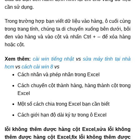
cần sử dụng.
Trong trường hợp bạn viết dữ liệu vào hàng, ô cuối cùng
trong trang tính, chúng ta di chuyển xuống bên dưới, bôi
đen vào hàng và vào cột và nhấn Ctrl + – để xóa hàng
hoặc cột.
Xem thêm:
cài win tiếng nhật
vs
sửa máy tính tại nhà
hcm
vs
cách cài win 8
vs
Cách nhân và phép nhân trong Excel
Cách chuyển cột thành hàng, hàng thành cột trong
Excel
Một số cách chia trong Excel bạn cần biết
Cách giới hạn độ dài ký tự trong ô Excel
lỗi không thêm được hàng cột Excel,sửa lỗi không
thêm được hàng cột Excel,fix lỗi không thêm được