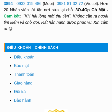
3894
-
0932 015 486
(Mobi)-
0981 81 32 72
(Viettel). Hơn
20 Nhân viên tới tận nơi sửa tại chỗ.
3O-4Op Có Mặt -
Cam kết
:
"KH hài lòng mới thu tiền". Không cần ra ngoài
tìm kiếm và chờ đợi. Rất hân hạnh được phục vụ. Xin cảm
ơn@
ĐIỀU KHOẢN - CHÍNH SÁCH
Điều khoản
Bảo mật
Thanh toán
Giao hàng
Đổi trả
Bảo hành