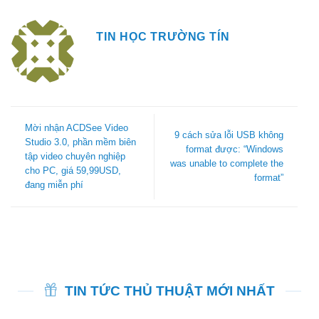
TIN HỌC TRƯỜNG TÍN
Mời nhận ACDSee Video
9 cách sửa lỗi USB không
Studio 3.0, phần mềm biên
format được: “Windows
tập video chuyên nghiệp
was unable to complete the
cho PC, giá 59,99USD,
format”
đang miễn phí
TIN TỨC THỦ THUẬT MỚI NHẤT