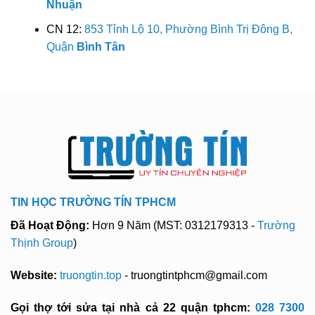
Nhuận
CN 12:
853 Tỉnh Lộ 10, Phường Bình Trị Đông B,
Quận
Bình Tân
TIN HỌC TRƯỜNG TÍN TPHCM
Đã Hoạt Động:
Hơn 9 Năm (MST: 0312179313 -
Trường
Thịnh Group
)
Website:
truongtin.top
- truongtintphcm@gmail.com
Gọi thợ tới sửa tại nhà cả 22 quận tphcm:
028 7300