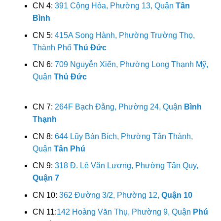
CN 4:
391 Cộng Hòa, Phường 13, Quận
Tân
Bình
CN 5:
415A Song Hành, Phường Trường Thọ,
Thành Phố
Thủ Đức
CN 6:
709 Nguyễn Xiển, Phường Long Thạnh Mỹ,
Quận
Thủ Đức
CN 7:
264F Bạch Đằng, Phường 24, Quận
Bình
Thạnh
CN 8:
644 Lũy Bán Bích, Phường Tân Thành,
Quận
Tân Phú
CN 9:
318 Đ. Lê Văn Lương, Phường Tân Quy,
Quận 7
CN 10:
362 Đường 3/2, Phường 12,
Quận 10
CN 11:
142 Hoàng Văn Thụ, Phường 9, Quận
Phú