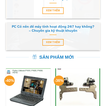
XEM THÊM
PC Có nên để máy tính hoạt động 24/7 hay không?
– Chuyên gia kỹ thuật khuyên
XEM THÊM
SẢN PHẨM MỚI
-40%
-36%