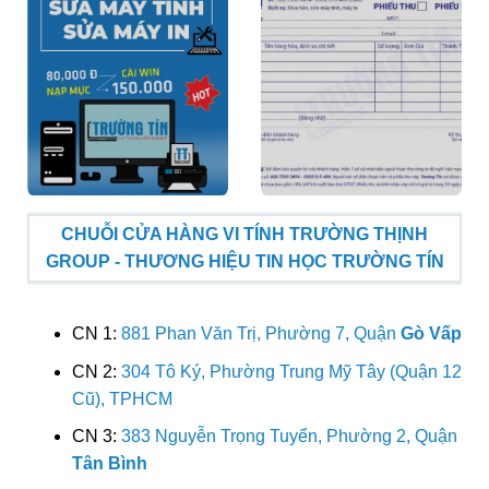
CHUỖI CỬA HÀNG VI TÍNH TRƯỜNG THỊNH
GROUP - THƯƠNG HIỆU TIN HỌC TRƯỜNG TÍN
CN 1:
881 Phan Văn Trị, Phường 7, Quận
Gò Vấp
CN 2:
304 Tô Ký, Phường Trung Mỹ Tây (Quận 12
Cũ), TPHCM
CN 3:
383 Nguyễn Trọng Tuyển, Phường 2, Quận
Tân Bình