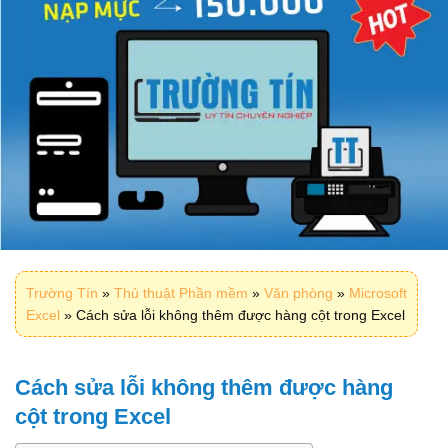
Trường Tín
»
Thủ thuật Phần mềm
»
Văn phòng
»
Microsoft
Excel
»
Cách sửa lỗi không thêm được hàng cột trong Excel
Cách sửa lỗi không thêm được hàng
cột trong Excel