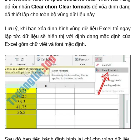
đó rồi nhấn
Clear chọn Clear formats
để xóa định dạng
đã thiết lập cho toàn bộ vùng dữ liệu này.
Lưu ý, khi bạn xóa định hình vùng dữ liệu Excel thì ngay
lập tức dữ liệu sẽ hiển thị với định dạng mặc định của
Excel gồm chữ viết và font mặc định.
Sau đó bạn tiến hành định hình lại chỉ cho vùng dữ liệu