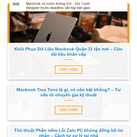
Khôi Phục Dữ Liệu Macbook Quận 11 tận nơi – Cứu
dữ liệu khẩn cấp
XEM THÊM
Macbook True Tone là gì, có nên bật không? – Tư
vấn từ chuyên gia kỹ thuật
XEM THÊM
Thủ thuật Phần mềm Lỗi Zalo PC không đồng bộ tin
nhắn – Cách tự xử lý tại nhà