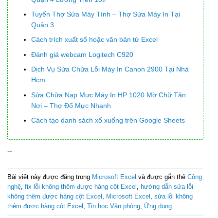
Tuyển Thợ Sửa Máy Tính – Thợ Sửa Máy In Tại
Quận 3
Cách trích xuất số hoặc văn bản từ Excel
Đánh giá webcam Logitech C920
Dịch Vụ Sửa Chữa Lỗi Máy In Canon 2900 Tại Nhà
Hcm
Sửa Chữa Nạp Mực Máy In HP 1020 Mờ Chữ Tận
Nơi – Thợ Đổ Mực Nhanh
Cách tạo danh sách xổ xuống trên Google Sheets
--
Bài viết này được đăng trong
Microsoft Excel
và được gắn thẻ
Công
nghệ
,
fix lỗi không thêm được hàng cột Excel
,
hướng dẫn sửa lỗi
không thêm được hàng cột Excel
,
Microsoft Excel
,
sửa lỗi không
thêm được hàng cột Excel
,
Tin học Văn phòng
,
Ứng dụng
.