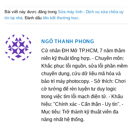
Bài viết này được đăng trong
Sửa máy tính - Dịch vụ sửa chữa uy
tín tại nhà
. Đánh dấu
liên kết thường trực
.
NGÔ THANH PHONG
Cử nhân ĐH Mở TP.HCM, 7 năm thâm
niên kỹ thuật tổng hợp. - Chuyên môn:
Khắc phục lỗi nguồn, sửa lỗi phần mềm
chuyên dụng, cứu dữ liệu mã hóa và
bảo trì máy photocopy. - Sở thích: Chơi
cờ tướng để rèn luyện tư duy logic
trong việc tìm lỗi mạch điện tử. - Khẩu
hiệu: "Chính xác - Cẩn thận - Uy tín". -
Mục tiêu: Trở thành kỹ thuật viên đa
năng nhất hệ thống.