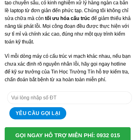
tạo chuyên sâu, có kinh nghiệm xử lý hàng ngàn ca bản
lề laptop từ đơn giản đến phức tạp. Chúng tôi không chỉ
sửa chữa mà còn
tối ưu hóa cấu trúc
để giảm thiểu khả
năng tái phát lỗi. Mọi công đoạn đều được thực hiện với
sự tỉ mỉ và chính xác cao, đúng như một quy trình kiểm
toán kỹ thuật.
Vì mỗi dòng máy có cấu trúc vi mạch khác nhau, nếu bạn
chưa xác định rõ nguyên nhân lỗi, hãy gọi ngay hotline
để kỹ sư trưởng của Tin Học Trường Tín hỗ trợ kiểm tra,
chẩn đoán bắt bệnh từ xa hoàn toàn miễn phí.
GỌI NGAY HỖ TRỢ MIỄN PHÍ: 0932 015