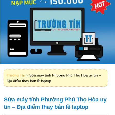
Trường Tín
»
Sửa máy tính Phường Phú Thọ Hòa uy tín –
Địa điểm thay bản lề laptop
Sửa máy tính Phường Phú Thọ Hòa uy
tín – Địa điểm thay bản lề laptop