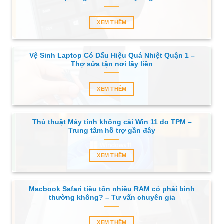
XEM THÊM
Vệ Sinh Laptop Có Dấu Hiệu Quá Nhiệt Quận 1 –
Thợ sửa tận nơi lấy liền
XEM THÊM
Thủ thuật Máy tính không cài Win 11 do TPM –
Trung tâm hỗ trợ gần đây
XEM THÊM
Macbook Safari tiêu tốn nhiều RAM có phải bình
thường không? – Tư vấn chuyên gia
XEM THÊM