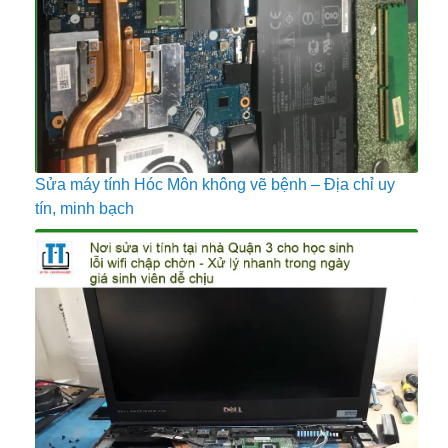
Sửa máy tính Hóc Môn không vẽ bệnh – Địa chỉ uy
tín, minh bạch