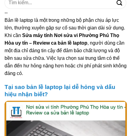
kiếm:
--
Bản lề laptop là một trong những bộ phận chịu áp lực
lớn, thường xuyên gặp sự cố sau thời gian dài sử dụng.
Khi cần
Sửa máy tính Nơi sửa vi Phường Phú Thọ
Hòa uy tín – Review ca bản lề laptop
, người dùng cần
một địa chỉ đáng tin cậy để đảm bảo chất lượng và độ
bền sau sửa chữa. Việc lựa chọn sai trung tâm có thể
dẫn đến hư hỏng nặng hơn hoặc chi phí phát sinh không
đáng có.
Tại sao bản lề laptop lại dễ hỏng và dấu
hiệu nhận biết?