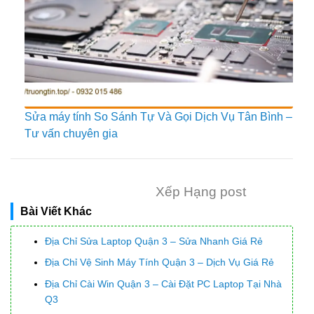
Sửa máy tính So Sánh Tự Và Gọi Dịch Vụ Tân Bình –
Tư vấn chuyên gia
Xếp Hạng post
Bài Viết Khác
Địa Chỉ Sửa Laptop Quận 3 – Sửa Nhanh Giá Rẻ
Địa Chỉ Vệ Sinh Máy Tính Quận 3 – Dịch Vụ Giá Rẻ
Địa Chỉ Cài Win Quận 3 – Cài Đặt PC Laptop Tại Nhà
Q3