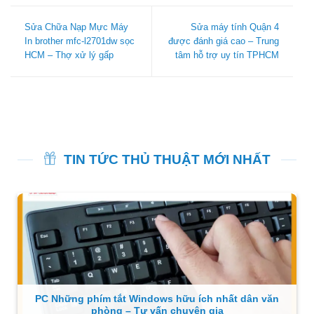
Sửa Chữa Nạp Mực Máy
Sửa máy tính Quận 4
In brother mfc-l2701dw sọc
được đánh giá cao – Trung
HCM – Thợ xử lý gấp
tâm hỗ trợ uy tín TPHCM
TIN TỨC THỦ THUẬT MỚI NHẤT
PC Những phím tắt Windows hữu ích nhất dân văn
phòng – Tư vấn chuyên gia