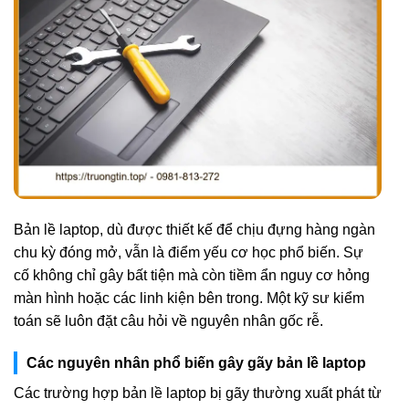
Bản lề laptop, dù được thiết kế để chịu đựng hàng ngàn
chu kỳ đóng mở, vẫn là điểm yếu cơ học phổ biến. Sự
cố không chỉ gây bất tiện mà còn tiềm ẩn nguy cơ hỏng
màn hình hoặc các linh kiện bên trong. Một kỹ sư kiểm
toán sẽ luôn đặt câu hỏi về nguyên nhân gốc rễ.
Các nguyên nhân phổ biến gây gãy bản lề laptop
Các trường hợp bản lề laptop bị gãy thường xuất phát từ