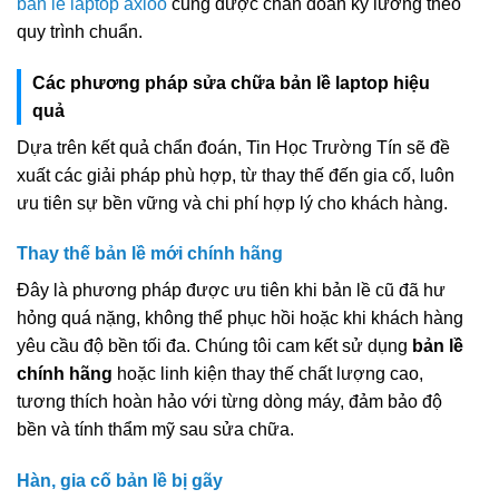
bản lề laptop axioo
cũng được chẩn đoán kỹ lưỡng theo
quy trình chuẩn.
Các phương pháp sửa chữa bản lề laptop hiệu
quả
Dựa trên kết quả chẩn đoán, Tin Học Trường Tín sẽ đề
xuất các giải pháp phù hợp, từ thay thế đến gia cố, luôn
ưu tiên sự bền vững và chi phí hợp lý cho khách hàng.
Thay thế bản lề mới chính hãng
Đây là phương pháp được ưu tiên khi bản lề cũ đã hư
hỏng quá nặng, không thể phục hồi hoặc khi khách hàng
yêu cầu độ bền tối đa. Chúng tôi cam kết sử dụng
bản lề
chính hãng
hoặc linh kiện thay thế chất lượng cao,
tương thích hoàn hảo với từng dòng máy, đảm bảo độ
bền và tính thẩm mỹ sau sửa chữa.
Hàn, gia cố bản lề bị gãy