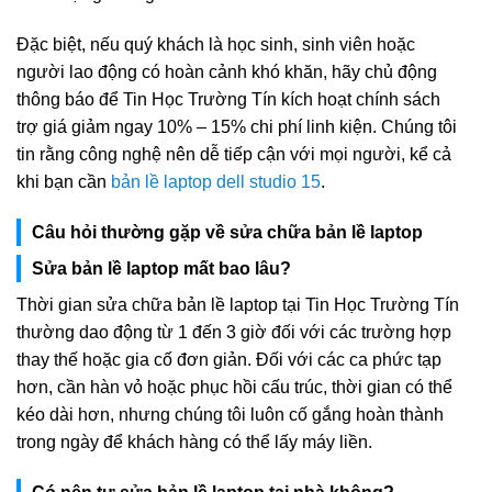
Đặc biệt, nếu quý khách là học sinh, sinh viên hoặc
người lao động có hoàn cảnh khó khăn, hãy chủ động
thông báo để Tin Học Trường Tín kích hoạt chính sách
trợ giá giảm ngay 10% – 15% chi phí linh kiện. Chúng tôi
tin rằng công nghệ nên dễ tiếp cận với mọi người, kể cả
khi bạn cần
bản lề laptop dell studio 15
.
Câu hỏi thường gặp về sửa chữa bản lề laptop
Sửa bản lề laptop mất bao lâu?
Thời gian sửa chữa bản lề laptop tại Tin Học Trường Tín
thường dao động từ 1 đến 3 giờ đối với các trường hợp
thay thế hoặc gia cố đơn giản. Đối với các ca phức tạp
hơn, cần hàn vỏ hoặc phục hồi cấu trúc, thời gian có thể
kéo dài hơn, nhưng chúng tôi luôn cố gắng hoàn thành
trong ngày để khách hàng có thể lấy máy liền.