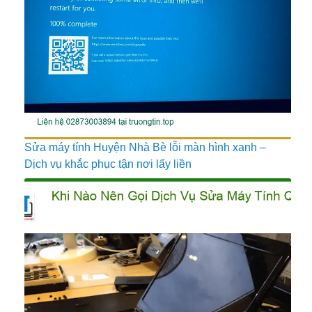
Sửa máy tính Huyện Nhà Bè lỗi màn hình xanh –
Dịch vụ khắc phục tận nơi lấy liền