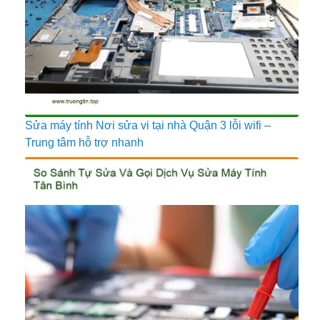
Sửa máy tính Nơi sửa vi tại nhà Quận 3 lỗi wifi –
Trung tâm hỗ trợ nhanh