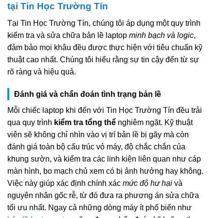
tại Tin Học Trường Tín
Tại Tin Học Trường Tín, chúng tôi áp dụng một quy trình
kiểm tra và sửa chữa bản lề laptop
minh bạch và logic
,
đảm bảo mọi khâu đều được thực hiện với tiêu chuẩn kỹ
thuật cao nhất. Chúng tôi hiểu rằng sự tin cậy đến từ sự
rõ ràng và hiệu quả.
Đánh giá và chẩn đoán tình trạng bản lề
Mỗi chiếc laptop khi đến với Tin Học Trường Tín đều trải
qua quy trình
kiểm tra tổng thể
nghiêm ngặt. Kỹ thuật
viên sẽ không chỉ nhìn vào vị trí bản lề bị gãy mà còn
đánh giá toàn bộ cấu trúc vỏ máy, độ chắc chắn của
khung sườn, và kiểm tra các linh kiện liên quan như cáp
màn hình, bo mạch chủ xem có bị ảnh hưởng hay không.
Việc này giúp xác định chính xác
mức độ hư hại
và
nguyên nhân gốc rễ, từ đó đưa ra phương án sửa chữa
tối ưu nhất. Ngay cả những dòng máy ít phổ biến như