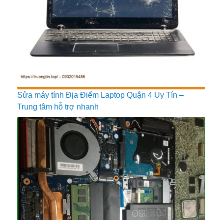
Sửa máy tính Địa Điểm Laptop Quận 4 Uy Tín –
Trung tâm hỗ trợ nhanh