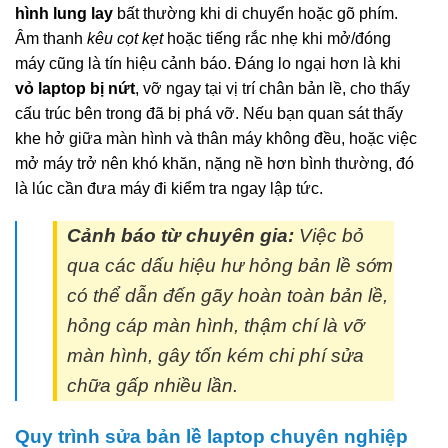
hình lung lay
bất thường khi di chuyển hoặc gõ phím.
Âm thanh
kêu cọt kẹt
hoặc tiếng rắc nhẹ khi mở/đóng
máy cũng là tín hiệu cảnh báo. Đáng lo ngại hơn là khi
vỏ laptop bị nứt
, vỡ ngay tại vị trí chân bản lề, cho thấy
cấu trúc bên trong đã bị phá vỡ. Nếu bạn quan sát thấy
khe hở giữa màn hình và thân máy không đều, hoặc việc
mở máy trở nên khó khăn, nặng nề hơn bình thường, đó
là lúc cần đưa máy đi kiểm tra ngay lập tức.
Cảnh báo từ chuyên gia:
Việc bỏ
qua các dấu hiệu hư hỏng bản lề sớm
có thể dẫn đến gãy hoàn toàn bản lề,
hỏng cáp màn hình, thậm chí là vỡ
màn hình, gây tốn kém chi phí sửa
chữa gấp nhiều lần.
Quy trình sửa bản lề laptop chuyên nghiệp