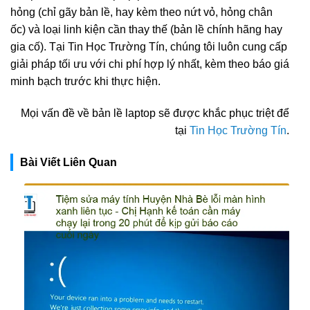
hỏng (chỉ gãy bản lề, hay kèm theo nứt vỏ, hỏng chân
ốc) và loại linh kiện cần thay thế (bản lề chính hãng hay
gia cố). Tại Tin Học Trường Tín, chúng tôi luôn cung cấp
giải pháp tối ưu với chi phí hợp lý nhất, kèm theo báo giá
minh bạch trước khi thực hiện.
Mọi vấn đề về bản lề laptop sẽ được khắc phục triệt để
tại
Tin Học Trường Tín
.
Bài Viết Liên Quan