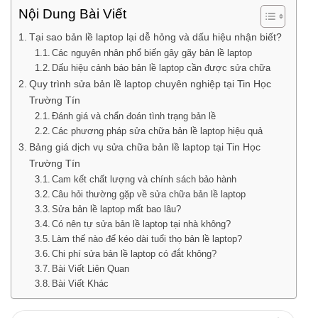
Nội Dung Bài Viết
Tại sao bản lề laptop lại dễ hỏng và dấu hiệu nhận biết?
Các nguyên nhân phổ biến gây gãy bản lề laptop
Dấu hiệu cảnh báo bản lề laptop cần được sửa chữa
Quy trình sửa bản lề laptop chuyên nghiệp tại Tin Học
Trường Tín
Đánh giá và chẩn đoán tình trạng bản lề
Các phương pháp sửa chữa bản lề laptop hiệu quả
Bảng giá dịch vụ sửa chữa bản lề laptop tại Tin Học
Trường Tín
Cam kết chất lượng và chính sách bảo hành
Câu hỏi thường gặp về sửa chữa bản lề laptop
Sửa bản lề laptop mất bao lâu?
Có nên tự sửa bản lề laptop tại nhà không?
Làm thế nào để kéo dài tuổi thọ bản lề laptop?
Chi phí sửa bản lề laptop có đắt không?
Bài Viết Liên Quan
Bài Viết Khác
Tìm