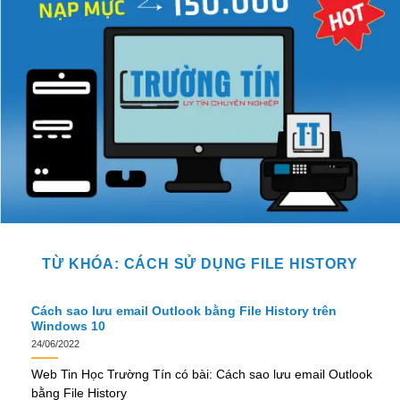
TỪ KHÓA:
CÁCH SỬ DỤNG FILE HISTORY
Cách sao lưu email Outlook bằng File History trên
Windows 10
24/06/2022
Web Tin Học Trường Tín có bài: Cách sao lưu email Outlook
bằng File History