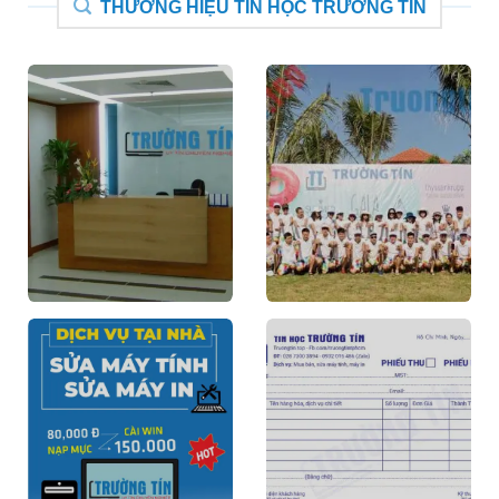
THƯƠNG HIỆU TIN HỌC TRƯỜNG TÍN