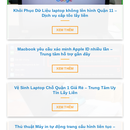
Khôi Phục Dữ Liệu laptop không lên hình Quận 11 –
Dịch vụ cấp tốc lấy liền
XEM THÊM
Macbook yêu cầu xác minh Apple ID nhiều lần –
Trung tâm hỗ trợ gần đây
XEM THÊM
Vệ Sinh Laptop Chỗ Quận 1 Giá Rẻ – Trung Tâm Uy
Tín Lấy Liền
XEM THÊM
Thủ thuật Máy in tự động trang cấu hình liên tục –