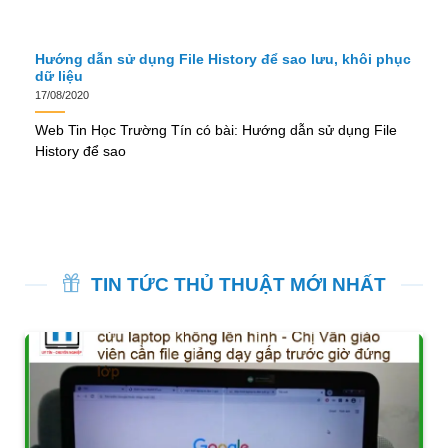
Hướng dẫn sử dụng File History để sao lưu, khôi phục
dữ liệu
17/08/2020
Web Tin Học Trường Tín có bài: Hướng dẫn sử dụng File
History để sao
TIN TỨC THỦ THUẬT MỚI NHẤT