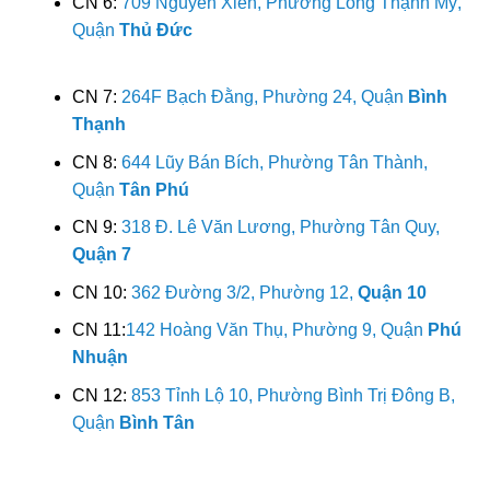
CN 6:
709 Nguyễn Xiển, Phường Long Thạnh Mỹ,
Quận
Thủ Đức
CN 7:
264F Bạch Đằng, Phường 24, Quận
Bình
Thạnh
CN 8:
644 Lũy Bán Bích, Phường Tân Thành,
Quận
Tân Phú
CN 9:
318 Đ. Lê Văn Lương, Phường Tân Quy,
Quận 7
CN 10:
362 Đường 3/2, Phường 12,
Quận 10
CN 11:
142 Hoàng Văn Thụ, Phường 9, Quận
Phú
Nhuận
CN 12:
853 Tỉnh Lộ 10, Phường Bình Trị Đông B,
Quận
Bình Tân