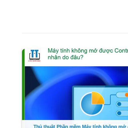
Thủ thuật Phần mềm Máy tính không mở 