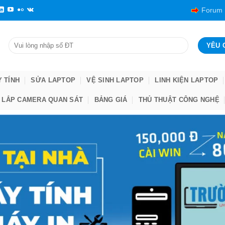
Forum
Y TÍNH
SỬA LAPTOP
VỆ SINH LAPTOP
LINH KIỆN LAPTOP
LẮP CAMERA QUAN SÁT
BẢNG GIÁ
THỦ THUẬT CÔNG NGHỆ