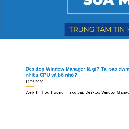
Desktop Window Manager là gì? Tại sao dwm.e
nhiều CPU và bộ nhớ?
16/08/2020
Web Tin Học Trường Tín có bài: Desktop Window Manage