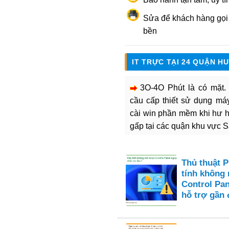
Sửa để khách hàng gọi l
bền
IT TRỰC TẠI 24 QUẬN H
3O-4O Phút là có mặt
cầu cấp thiết sử dụng máy 
cài win phần mềm khi hư 
gấp tại các quận khu vực 
Thủ thuật 
tính không
Control Pan
hỗ trợ gần 