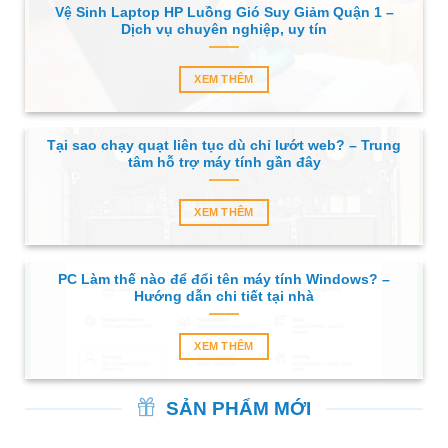
Vệ Sinh Laptop HP Luồng Gió Suy Giảm Quận 1 –
Dịch vụ chuyên nghiệp, uy tín
XEM THÊM
Tại sao chạy quạt liên tục dù chỉ lướt web? – Trung
tâm hỗ trợ máy tính gần đây
XEM THÊM
PC Làm thế nào để đổi tên máy tính Windows? –
Hướng dẫn chi tiết tại nhà
XEM THÊM
SẢN PHẨM MỚI