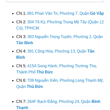
CN 1:
881 Phan Văn Trị, Phường 7, Quận
Gò Vấp
CN 2:
304 Tô Ký, Phường Trung Mỹ Tây (Quận 12
Cũ), TPHCM
CN 3:
383 Nguyễn Trọng Tuyển, Phường 2, Quận
Tân Bình
CN 4:
391 Cộng Hòa, Phường 13, Quận
Tân
Bình
CN 5:
415A Song Hành, Phường Trường Thọ,
Thành Phố
Thủ Đức
CN 6:
709 Nguyễn Xiển, Phường Long Thạnh Mỹ,
Quận
Thủ Đức
CN 7:
264F Bạch Đằng, Phường 24, Quận
Bình
Thạnh