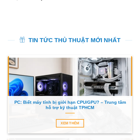
TIN TỨC THỦ THUẬT MỚI NHẤT
PC: Biết máy tính bị giới hạn CPU/GPU? – Trung tâm
hỗ trợ kỹ thuật TPHCM
XEM THÊM