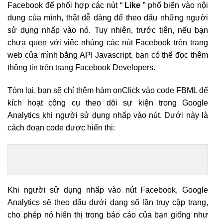
Facebook để phối hợp các nút “
Like
” phổ biến vào nội
dung của mình, thật dễ dàng để theo dấu những người
sử dụng nhấp vào nó. Tuy nhiên, trước tiên, nếu bạn
chưa quen với việc nhúng các nút Facebook trên trang
web của mình bằng API Javascript, bạn có thể đọc thêm
thông tin trên trang Facebook Developers.
Tóm lại, bạn sẽ chỉ thêm hàm onClick vào code FBML để
kích hoạt công cụ theo dõi sự kiện trong Google
Analytics khi người sử dụng nhấp vào nút. Dưới này là
cách đoạn code được hiển thị:
Khi người sử dụng nhấp vào nút Facebook, Google
Analytics sẽ theo dấu dưới dạng số lần truy cập trang,
cho phép nó hiển thị trong báo cáo của bạn giống như