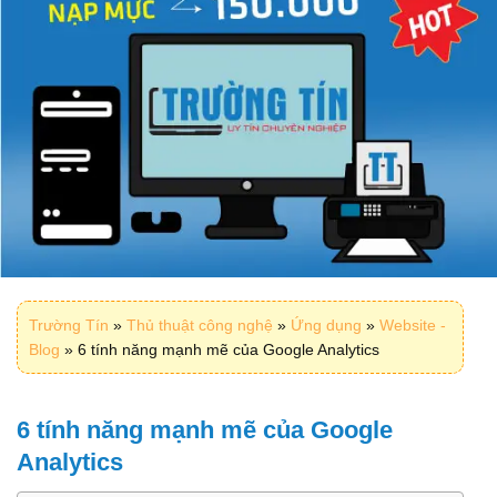
Trường Tín
»
Thủ thuật công nghệ
»
Ứng dụng
»
Website -
Blog
»
6 tính năng mạnh mẽ của Google Analytics
6 tính năng mạnh mẽ của Google
Analytics