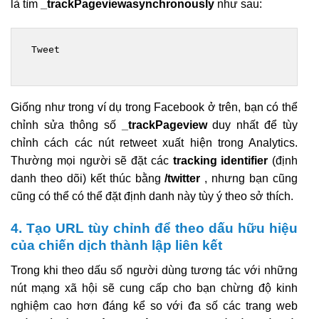
là tìm
_trackPageviewasynchronously
như sau:
 Tweet 
Giống như trong ví dụ trong Facebook ở trên, bạn có thể
chỉnh sửa thông số
_trackPageview
duy nhất để tùy
chỉnh cách các nút retweet xuất hiện trong Analytics.
Thường mọi người sẽ đặt các
tracking identifier
(định
danh theo dõi) kết thúc bằng
/twitter
, nhưng bạn cũng
cũng có thể có thể đặt định danh này tùy ý theo sở thích.
4. Tạo URL tùy chỉnh để theo dấu hữu hiệu
của chiến dịch thành lập liên kết
Trong khi theo dấu số người dùng tương tác với những
nút mạng xã hội sẽ cung cấp cho bạn chừng độ kinh
nghiệm cao hơn đáng kể so với đa số các trang web