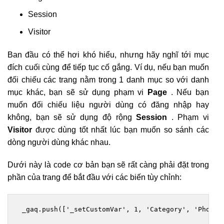
Session
Visitor
Ban đầu có thể hơi khó hiểu, nhưng hãy nghĩ tới mục
đích cuối cùng để tiếp tục cố gắng. Ví dụ, nếu bạn muốn
đối chiếu các trang nằm trong 1 danh mục so với danh
mục khác, bạn sẽ sử dụng phạm vi
Page
. Nếu bạn
muốn đối chiếu liệu người dùng có đăng nhập hay
không, bạn sẽ sử dụng độ rộng
Session
. Phạm vi
Visitor
được dùng tốt nhất lúc bạn muốn so sánh các
dòng người dùng khác nhau.
Dưới này là code cơ bản bạn sẽ rất càng phải đặt trong
phần của trang để bắt đầu với các biến tùy chỉnh:
 _gaq.push(['_setCustomVar', 1, 'Category', 'Photos