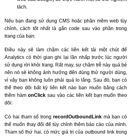
tách.
Nếu bạn đang sử dụng CMS hoặc phần mềm web tùy
chỉnh, cách tốt nhất là gắn code sau vào phần trong
trang của bạn:
Điều này sẽ làm chậm các liên kết tải một chút để
Analytics có thời gian ghi lại lần nhấp trước lúc người
sử dụng rời khỏi trang. Rất may, sự chậm trễ này quá bé
nên nó sẽ không ảnh hưởng đến dùng thử người dùng,
vì vậy bạn không luôn phải quá lo lắng. Sau đó, bạn có
thể theo dõi bất kỳ liên kết nào bạn muốn bằng cách
thêm hàm
onClick
sau vào các liên kết bạn muốn theo
dõi:
Có hai tham số trong
recordOutboundLink
mà bạn có
thể muốn thay đổi để tùy chỉnh thêm báo cáo của mình.
Tham số thứ hai, có mức giá trị của outbound link trong