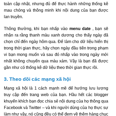
toàn cập nhật, nhưng đủ để thực hành những thống kê
mau chóng và thông minh khi nội dung của bạn được
lan truyền.
Thông thường, khi bạn nhấp vào
menu date
, bạn sẽ
nhận ra rằng thanh màu xanh dương cho thấy ngày đã
chọn chỉ đến ngày hôm qua. Để làm cho dữ liệu hiển thị
trong thời gian thực, hãy chọn ngày đầu tiên trong phạm
vi bạn mong muốn và sau đó nhấp vào trong ngày mới
nhất không chuyển qua màu xám. Vậy là bạn đã được
gần như có thống kê dữ liệu theo thời gian thực rồi.
3. Theo dõi các mạng xã hội
Mạng xã hội là 1 cách mạnh mẽ để hướng lưu lượng
truy cập đến trang web của bạn. Hầu hết các blogger
khuyến khích bạn đọc chia sẻ nội dung của họ thông qua
Facebook và Twitter – và khi người dùng của họ thực sự
làm như vậy, nó cũng đều có thể đem về thêm hàng chục