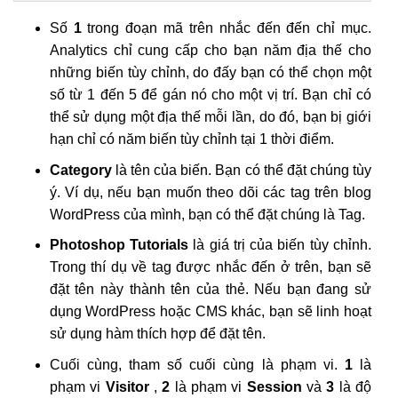
Số
1
trong đoạn mã trên nhắc đến đến chỉ mục.
Analytics chỉ cung cấp cho bạn năm địa thế cho
những biến tùy chỉnh, do đấy bạn có thể chọn một
số từ 1 đến 5 để gán nó cho một vị trí. Bạn chỉ có
thể sử dụng một địa thế mỗi lần, do đó, bạn bị giới
hạn chỉ có năm biến tùy chỉnh tại 1 thời điểm.
Category
là tên của biến. Bạn có thể đặt chúng tùy
ý. Ví dụ, nếu bạn muốn theo dõi các tag trên blog
WordPress của mình, bạn có thể đặt chúng là Tag.
Photoshop Tutorials
là giá trị của biến tùy chỉnh.
Trong thí dụ về tag được nhắc đến ở trên, bạn sẽ
đặt tên này thành tên của thẻ. Nếu bạn đang sử
dụng WordPress hoặc CMS khác, bạn sẽ linh hoạt
sử dụng hàm thích hợp để đặt tên.
Cuối cùng, tham số cuối cùng là phạm vi.
1
là
phạm vi
Visitor
,
2
là phạm vi
Session
và
3
là độ