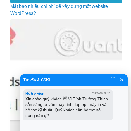
Mất bao nhiêu chi phí để xây dựng một website
WordPress?
Tư vấn & CSKH
Hỗ trợ viên
7/8/2026 08:30
Xin chào quý khách 👋 Vi Tính Trường Thịnh 
sẵn sàng tư vấn máy tính, laptop, máy in và 
hỗ trợ kỹ thuật. Quý khách cần hỗ trợ nội 
dung nào ạ?