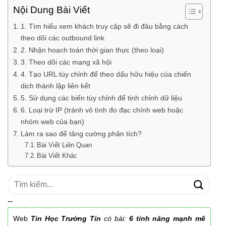
Nội Dung Bài Viết
1. Tìm hiểu xem khách truy cập sẽ đi đâu bằng cách
theo dõi các outbound link
2. Nhận hoạch toán thời gian thực (theo loại)
3. Theo dõi các mạng xã hội
4. Tạo URL tùy chỉnh để theo dấu hữu hiệu của chiến
dịch thành lập liên kết
5. Sử dụng các biến tùy chỉnh để tinh chỉnh dữ liệu
6. Loại trừ IP (tránh vô tình đo đạc chính web hoặc
nhóm web của bạn)
Làm ra sao để tăng cường phân tích?
Bài Viết Liên Quan
Bài Viết Khác
Tìm
kiếm:
--
Web
Tin Học Trường Tín
có bài:
6 tính năng mạnh mẽ