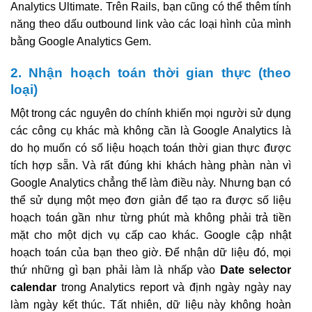
Analytics Ultimate. Trên Rails, bạn cũng có thể thêm tính
năng theo dấu outbound link vào các loại hình của mình
bằng Google Analytics Gem.
2. Nhận hoạch toán thời gian thực (theo
loại)
Một trong các nguyên do chính khiến mọi người sử dụng
các công cụ khác mà không cần là Google Analytics là
do họ muốn có số liệu hoạch toán thời gian thực được
tích hợp sẵn. Và rất đúng khi khách hàng phàn nàn vì
Google Analytics chẳng thể làm điều này. Nhưng bạn có
thể sử dụng một mẹo đơn giản để tạo ra được số liệu
hoạch toán gần như từng phút mà không phải trả tiền
mặt cho một dịch vụ cấp cao khác. Google cập nhật
hoạch toán của bạn theo giờ. Để nhận dữ liệu đó, mọi
thứ những gì bạn phải làm là nhấp vào
Date selector
calendar
trong Analytics report và định ngày ngày nay
làm ngày kết thúc. Tất nhiên, dữ liệu này không hoàn