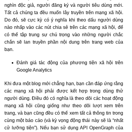
nghìn độc giả, người đăng ký và người tiêu dùng mới.
Tất cả chúng ta đều muốn lây truyền trên mạng xã hội.
Do đó, sẽ cực kỳ có ý nghĩa khi theo dấu người dùng
nào nhấp vào các nút chia sẻ trên các mạng xã hội, để
có thể tập trung sự chú trọng vào những người chắc
chắn sẽ lan truyền phần nội dung trên trang web của
bạn.
Đánh giá tác động của phương tiện xã hội trên
Google Analytics
Khi đưa một blog mới chẳng hạn, bạn cần đáp ứng rằng
các mạng xã hội phải được kết hợp trong dùng thử
người dùng. Điều đó có nghĩa là theo dõi các hoạt động
mạng xã hội cũng giống như theo dõi lượt xem trên
trang, và bạn cũng đều có thể xem tất cả thông tin trong
cùng một báo cáo (và kỳ vọng động thái này sẽ là “nhất
cử lưỡng tiện”). Nếu bạn sử dụng API OpenGraph của