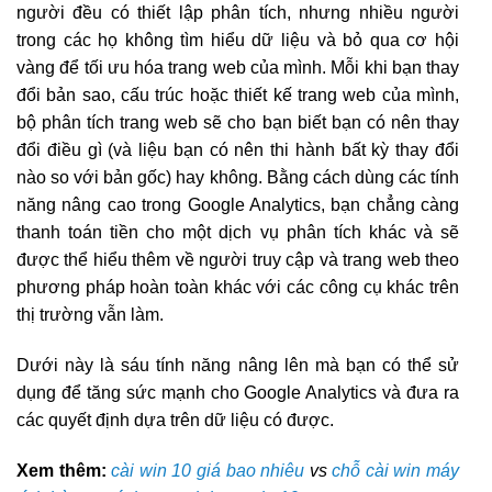
người đều có thiết lập phân tích, nhưng nhiều người
trong các họ không tìm hiểu dữ liệu và bỏ qua cơ hội
vàng để tối ưu hóa trang web của mình. Mỗi khi bạn thay
đổi bản sao, cấu trúc hoặc thiết kế trang web của mình,
bộ phân tích trang web sẽ cho bạn biết bạn có nên thay
đổi điều gì (và liệu bạn có nên thi hành bất kỳ thay đổi
nào so với bản gốc) hay không. Bằng cách dùng các tính
năng nâng cao trong Google Analytics, bạn chẳng càng
thanh toán tiền cho một dịch vụ phân tích khác và sẽ
được thể hiểu thêm về người truy cập và trang web theo
phương pháp hoàn toàn khác với các công cụ khác trên
thị trường vẫn làm.
Dưới này là sáu tính năng nâng lên mà bạn có thể sử
dụng để tăng sức mạnh cho Google Analytics và đưa ra
các quyết định dựa trên dữ liệu có được.
Xem thêm:
cài win 10 giá bao nhiêu
vs
chỗ cài win máy