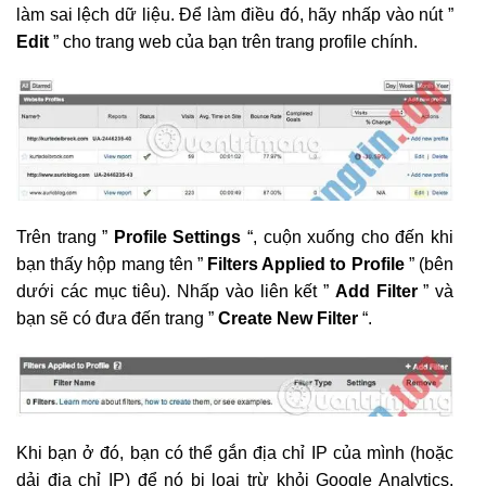
làm sai lệch dữ liệu. Để làm điều đó, hãy nhấp vào nút ”
Edit
” cho trang web của bạn trên trang profile chính.
Trên trang ”
Profile Settings
“, cuộn xuống cho đến khi
bạn thấy hộp mang tên ”
Filters Applied to Profile
” (bên
dưới các mục tiêu). Nhấp vào liên kết ”
Add Filter
” và
bạn sẽ có đưa đến trang ”
Create New Filter
“.
Khi bạn ở đó, bạn có thể gắn địa chỉ IP của mình (hoặc
dải địa chỉ IP) để nó bị loại trừ khỏi Google Analytics.