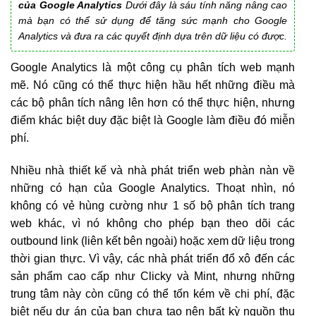
của Google Analytics
Dưới đây là sáu tính năng nâng cao
mà bạn có thể sử dụng để tăng sức mạnh cho Google
Analytics và đưa ra các quyết định dựa trên dữ liệu có được.
Google Analytics là một công cụ phân tích web mạnh
mẽ. Nó cũng có thể thực hiện hầu hết những điều mà
các bộ phân tích nâng lên hơn có thể thực hiện, nhưng
điểm khác biệt duy đặc biệt là Google làm điều đó miễn
phí.
Nhiều nhà thiết kế và nhà phát triển web phàn nàn về
những có hạn của Google Analytics. Thoạt nhìn, nó
không có vẻ hùng cường như 1 số bộ phân tích trang
web khác, vì nó không cho phép bạn theo dõi các
outbound link (liên kết bên ngoài) hoặc xem dữ liệu trong
thời gian thực. Vì vậy, các nhà phát triển đổ xô đến các
sản phẩm cao cấp như Clicky và Mint, nhưng những
trung tâm này còn cũng có thể tốn kém về chi phí, đặc
biệt nếu dự án của bạn chưa tạo nên bất kỳ nguồn thu