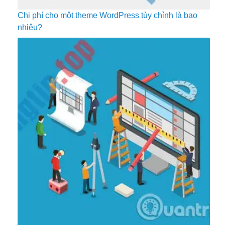
Chi phí cho một theme WordPress tùy chỉnh là bao
nhiêu?