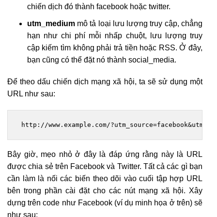
chiến dịch đó thành facebook hoặc twitter.
utm_medium
mô tả loại lưu lượng truy cập, chẳng
hạn như chi phí mỗi nhấp chuột, lưu lượng truy
cập kiếm tìm không phải trả tiền hoặc RSS. Ở đây,
bạn cũng có thể đặt nó thành social_media.
Để theo dấu chiến dịch mạng xã hội, ta sẽ sử dụng một
URL như sau:
 http://www.example.com/?utm_source=facebook&utm_me
Bây giờ, mẹo nhỏ ở đây là đáp ứng rằng này là URL
được chia sẻ trên Facebook và Twitter. Tất cả các gì bạn
cần làm là nối các biến theo dõi vào cuối tập hợp URL
bên trong phần cài đặt cho các nút mạng xã hội. Xây
dựng trên code như Facebook (ví dụ minh họa ở trên) sẽ
như sau: