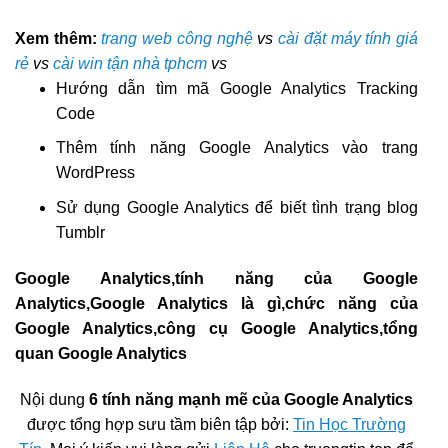
Xem thêm:
trang web công nghệ
vs
cài đặt máy tính giá
rẻ
vs
cài win tận nhà tphcm
vs
Hướng dẫn tìm mã Google Analytics Tracking
Code
Thêm tính năng Google Analytics vào trang
WordPress
Sử dụng Google Analytics để biết tình trạng blog
Tumblr
Google Analytics,tính năng của Google
Analytics,Google Analytics là gì,chức năng của
Google Analytics,công cụ Google Analytics,tổng
quan Google Analytics
Nội dung
6 tính năng mạnh mẽ của Google Analytics
được tổng hợp sưu tầm biên tập bởi:
Tin Học Trường