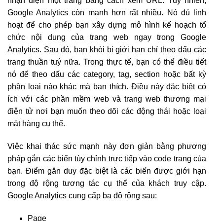
nhận diện một trang bằng cách xem URL. Tuy nhiên,
Google Analytics còn mạnh hơn rất nhiều. Nó đủ linh
hoạt để cho phép bạn xây dựng mô hình kế hoạch tổ
chức nội dung của trang web ngay trong Google
Analytics. Sau đó, bạn khỏi bị giới hạn chỉ theo dấu các
trang thuần tuý nữa. Trong thực tế, bạn có thể điều tiết
nó để theo dấu các category, tag, section hoặc bất kỳ
phân loại nào khác mà bạn thích. Điều này đặc biệt có
ích với các phần mềm web và trang web thương mại
điện tử nơi bạn muốn theo dõi các động thái hoặc loại
mặt hàng cụ thể.
Việc khai thác sức mạnh này đơn giản bằng phương
pháp gắn các biến tùy chỉnh trực tiếp vào code trang của
bạn. Điểm gắn duy đặc biệt là các biến được giới hạn
trong độ rộng tương tác cụ thể của khách truy cập.
Google Analytics cung cấp ba độ rộng sau:
Page