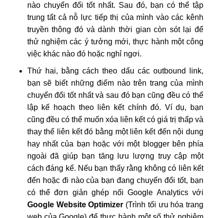
nào chuyển đổi tốt nhất. Sau đó, bạn có thể tập
trung tất cả nỗ lực tiếp thị của mình vào các kênh
truyền thông đó và dành thời gian còn sót lại để
thử nghiệm các ý tưởng mới, thực hành một công
việc khác nào đó hoặc nghỉ ngơi.
Thứ hai, bằng cách theo dấu các outbound link,
bạn sẽ biết những điểm nào trên trang của mình
chuyển đổi tốt nhất và sau đó bạn cũng đều có thể
lập kế hoạch theo liên kết chính đó. Ví dụ, bạn
cũng đều có thể muốn xóa liên kết có giá trị thấp và
thay thế liên kết đó bằng một liên kết đến nội dung
hay nhất của bạn hoặc với một blogger bên phía
ngoài đã giúp bạn tăng lưu lượng truy cập một
cách đáng kể. Nếu bạn thấy rằng không có liên kết
đến hoặc đi nào của bạn đang chuyển đổi tốt, bạn
có thể đơn giản ghép nối Google Analytics với
Google Website Optimizer
(Trình tối ưu hóa trang
web của Google) để thực hành một số thử nghiệm