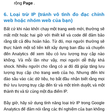
rộng
Page
.
6. Loại trừ IP (tránh vô tình đo đạc chính
web hoặc nhóm web của bạn)
Bất cứ khi nào khởi chạy một trang web mới, thường sẽ
mất một hoặc hai giờ với thiết kế và code để đảm bảo
rằng tất cả đều hoàn hảo. Từ đó, mọi người thường sẽ
thực hành một số liên kết xây dựng ban đầu và chuyển
đến Analytics để xem liệu có lưu lượng truy cập nào
không. Và mỗi lần như vậy, mọi người dễ thấy khá
shock. Nhiều người cho rằng có ai đó đã giúp tăng lưu
lượng truy cập cho trang web của họ. Nhưng đến khi
đào sâu vào các dữ liệu, họ bắt đầu nhận biết rằng mọi
thứ lưu lượng truy cập đến từ và một trình duyệt, và một
thành thị và từ cùng một địa điểm IP.
Bây giờ, hãy sử dụng tính năng loại trừ IP trong Google
Analytics để đảm nói rằng các thí nghiệm của bạn không