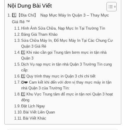
Nội Dung Bài Viết
1️⃣【Địa Chỉ】 Nạp Mực Máy In Quận 3 – Thay Mực
Giá Rẻ ™
Hình Ảnh Sửa Chữa, Nạp Mực In Tại Trường Tín
Bảng Giá Tham Khảo
Sửa Chữa Máy In, Đổ Mực Máy In Tại Các Chung Cư
Quận 3 Giá Rẻ
1️⃣ Khi nào cần gọi Trung tâm bơm mực in tận nhà
Quận 3
Dịch Vụ nạp mực in tận nhà Quận 3 Trường Tín cung
cấp:
1️⃣ Quy trình thay mực in Quận 3 chi chi tiết
❎❤️ Cam kết khi đến với đơn vị thay mực máy in tận
nhà Quận 3 của Trường Tín:
1️⃣ Khu Vực Trung tâm đổ mực in tận nơi Quận 3 hoạt
động
Đặt Lịch Ngay
Bài Viết Liên Quan
Bài Viết Khác