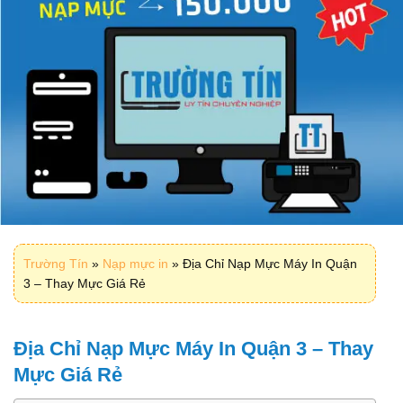
Trường Tín
»
Nạp mực in
»
Địa Chỉ Nạp Mực Máy In Quận
3 – Thay Mực Giá Rẻ
Địa Chỉ Nạp Mực Máy In Quận 3 – Thay
Mực Giá Rẻ