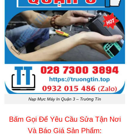
Nạp Mực Máy In Quận 3 – Trường Tín
Bấm Gọi Để Yêu Cầu Sửa Tận Nơi
Và Báo Giá Sản Phẩm: