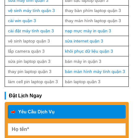
sửa máy tính quận 3
bán sạc laptop quận 3
vệ sinh máy tính quận 3
thay bàn phím laptop quận 3
cài win quận 3
thay màn hình laptop quận 3
cài đặt máy tính quận 3
nạp mực máy in quận 3
vệ sinh laptop quận 3
sửa internet quận 3
lắp camera quận 3
khôi phục dữ liệu quận 3
sửa pin laptop quận 3
bán máy in quận 3
thay pin laptop quận 3
bán màn hình máy tính quận 3
làm cell pin laptop quận 3
bán laptop quận 3
Đặt Lịch Ngay
Yêu Cầu Dịch Vụ