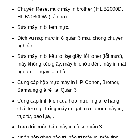
Chuyên Reset mực máy in brother ( HL B2000D,
HL B2080DW ) tận nơi.
Sửa máy in bị lem mực.
Dịch vụ nạp mực in ở quận 3 mau chóng chuyên
nghiệp.
Sửa máy in bị kêu to, kẹt giấy, lỗi toner (lỗi mực),
máy không kéo giấy, máy bị chớp đèn, máy in mất
nguồn,… ngay tại nhà.
Cung cấp hộp mực máy in HP, Canon, Brother,
Samsung giá rẻ tại Quận 3
Cung cấp linh kiện của hộp mực in giá rẻ hàng
chất lượng: Trống máy in, gạt mực, drum máy in,
trục từ, bao lụa,…
Trao đổi buôn bán máy in củ tại quận 3
Nhận hộp đồng bảo trì, bảo trì máy in, máy tính