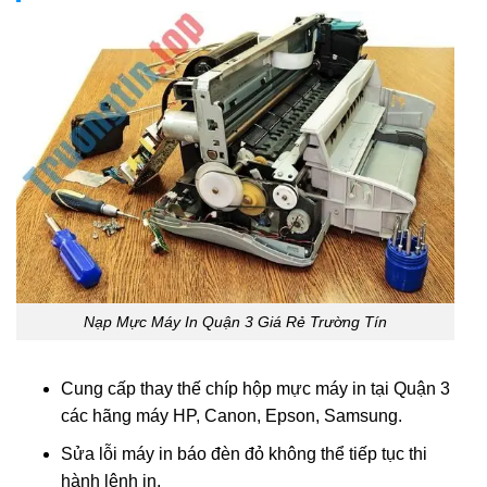
Nạp Mực Máy In Quận 3 Giá Rẻ Trường Tín
Cung cấp thay thế chíp hộp mực máy in tại Quận 3
các hãng máy HP, Canon, Epson, Samsung.
Sửa lỗi máy in báo đèn đỏ không thể tiếp tục thi
hành lệnh in.