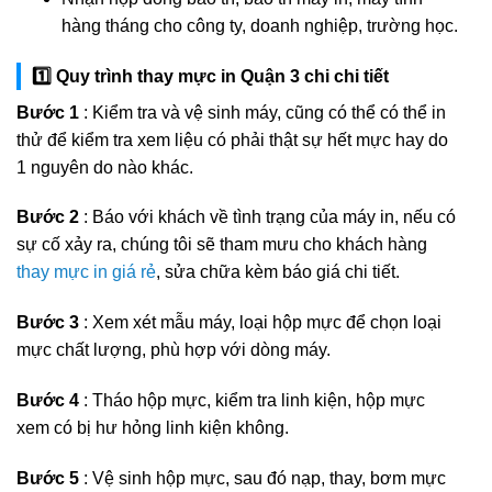
hàng tháng cho công ty, doanh nghiệp, trường học.
1️⃣ Quy trình thay mực in Quận 3 chi chi tiết
Bước 1
: Kiểm tra và vệ sinh máy, cũng có thể có thể in
thử để kiểm tra xem liệu có phải thật sự hết mực hay do
1 nguyên do nào khác.
Bước 2
: Báo với khách về tình trạng của máy in, nếu có
sự cố xảy ra, chúng tôi sẽ tham mưu cho khách hàng
thay mực in giá rẻ
, sửa chữa kèm báo giá chi tiết.
Bước 3
: Xem xét mẫu máy, loại hộp mực để chọn loại
mực chất lượng, phù hợp với dòng máy.
Bước 4
: Tháo hộp mực, kiểm tra linh kiện, hộp mực
xem có bị hư hỏng linh kiện không.
Bước 5
: Vệ sinh hộp mực, sau đó nạp, thay, bơm mực