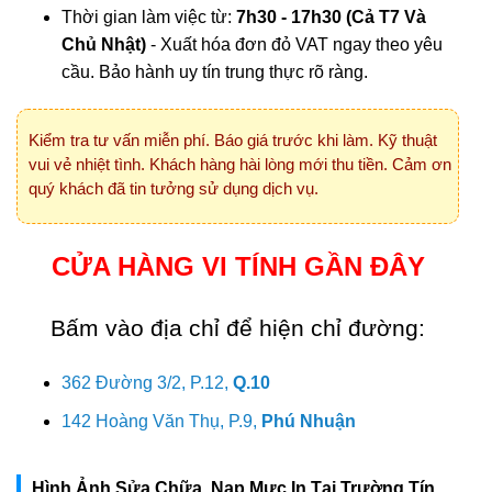
Thời gian làm việc từ:
7h30 - 17h30 (Cả T7 Và
Chủ Nhật)
- Xuất hóa đơn đỏ VAT ngay theo yêu
cầu. Bảo hành uy tín trung thực rõ ràng.
Kiểm tra tư vấn miễn phí. Báo giá trước khi làm. Kỹ thuật
vui vẻ nhiệt tình. Khách hàng hài lòng mới thu tiền. Cảm ơn
quý khách đã tin tưởng sử dụng dịch vụ.
CỬA HÀNG VI TÍNH GẦN ĐÂY
Bấm vào địa chỉ để hiện chỉ đường:
362 Đường 3/2, P.12,
Q.10
142 Hoàng Văn Thụ, P.9,
Phú Nhuận
Hình Ảnh Sửa Chữa, Nạp Mực In Tại Trường Tín