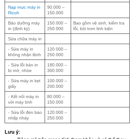
Nạp mực máy in
90.000 –
Ricoh
150.000
Bảo dưỡng máy
150.000 –
Bao gồm vệ sinh, kiểm tra
in (định kỳ)
250.000
lỗi, bôi trơn linh kiện
Sửa chữa máy in
- Sửa máy in
120.000 –
không nhận lệnh
250.000
- Sửa lỗi bản in
180.000 –
bị mờ, nhòe
300.000
- Sửa máy in kẹt
100.000 –
giấy
200.000
- Kết nối máy in
80.000 –
với máy tính
150.000
- Sửa lỗi đèn báo
120.000 –
nhấp nháy
250.000
Lưu ý: