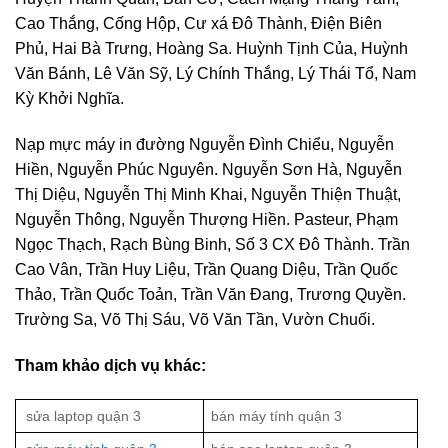
Cao Thắng, Cống Hộp, Cư xá Đô Thành, Điện Biên
Phủ, Hai Bà Trưng, Hoàng Sa. Huỳnh Tịnh Của, Huỳnh
Văn Bánh, Lê Văn Sỹ, Lý Chính Thắng, Lý Thái Tổ, Nam
Kỳ Khởi Nghĩa.
Nạp mực máy in đường Nguyễn Đình Chiểu, Nguyễn
Hiền, Nguyễn Phúc Nguyên. Nguyễn Sơn Hà, Nguyễn
Thị Diệu, Nguyễn Thị Minh Khai, Nguyễn Thiện Thuật,
Nguyễn Thông, Nguyễn Thượng Hiền. Pasteur, Phạm
Ngọc Thạch, Rạch Bùng Binh, Số 3 CX Đô Thành. Trần
Cao Vân, Trần Huy Liệu, Trần Quang Diệu, Trần Quốc
Thảo, Trần Quốc Toản, Trần Văn Đang, Trương Quyền.
Trường Sa, Võ Thị Sáu, Võ Văn Tần, Vườn Chuối.
Tham khảo dịch vụ khác:
sửa laptop quận 3
bán máy tính quận 3