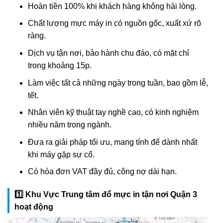
Hoàn tiền 100% khi khách hàng không hài lòng.
Chất lượng mực máy in có nguồn gốc, xuất xứ rõ
ràng.
Dịch vụ tận nơi, bảo hành chu đáo, có mặt chỉ
trong khoảng 15p.
Làm việc tất cả những ngày trong tuần, bao gồm lễ,
tết.
Nhân viên kỹ thuật tay nghề cao, có kinh nghiệm
nhiều năm trong ngành.
Đưa ra giải pháp tối ưu, mang tính để dành nhất
khi máy gặp sự cố.
Có hóa đơn VAT đầy đủ, công nợ dài hạn.
1️⃣ Khu Vực Trung tâm đổ mực in tận nơi Quận 3
hoạt động