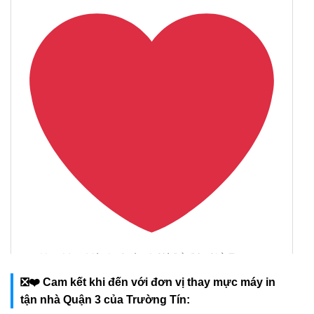
❎❤️ Cam kết khi đến với đơn vị thay mực máy in
tận nhà Quận 3 của Trường Tín: