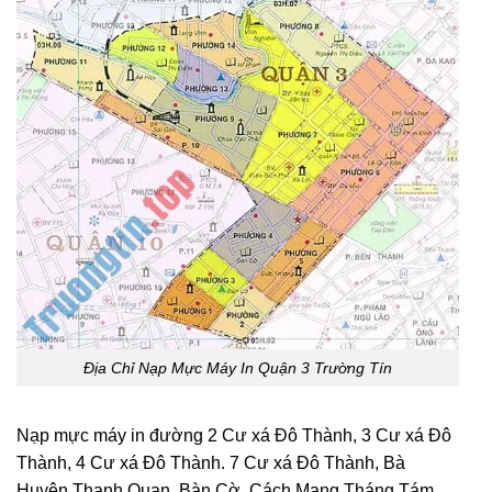
Địa Chỉ Nạp Mực Máy In Quận 3 Trường Tín
Nạp mực máy in đường 2 Cư xá Đô Thành, 3 Cư xá Đô
Thành, 4 Cư xá Đô Thành. 7 Cư xá Đô Thành, Bà
Huyện Thanh Quan, Bàn Cờ, Cách Mạng Tháng Tám,