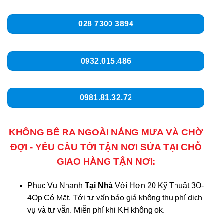
028 7300 3894
0932.015.486
0981.81.32.72
KHÔNG BÊ RA NGOÀI NẮNG MƯA VÀ CHỜ
ĐỢI - YÊU CẦU TỚI TẬN NƠI SỬA TẠI CHỖ
GIAO HÀNG TẬN NƠI:
Phục Vụ Nhanh
Tại Nhà
Với Hơn 20 Kỹ Thuật 3O-
4Op Có Mặt. Tới tư vấn báo giá không thu phí dịch
vụ và tư vẫn. Miễn phí khi KH không ok.