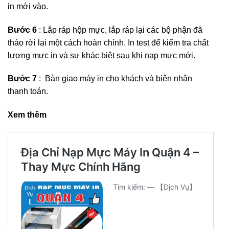
in mới vào.
Bước 6
: Lắp ráp hộp mực, lắp ráp lại các bộ phận đã
tháo rời lại một cách hoàn chỉnh. In test để kiểm tra chất
lượng mực in và sự khác biệt sau khi nạp mực mới.
Bước 7
: Bàn giao máy in cho khách và biên nhân
thanh toán.
Xem thêm