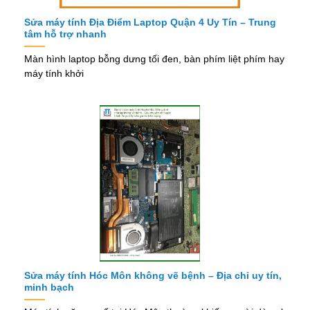
Sửa máy tính Địa Điểm Laptop Quận 4 Uy Tín – Trung
tâm hỗ trợ nhanh
Màn hình laptop bỗng dưng tối đen, bàn phím liệt phím hay
máy tính khởi
Sửa máy tính Hóc Môn không vẽ bệnh – Địa chỉ uy tín,
minh bạch