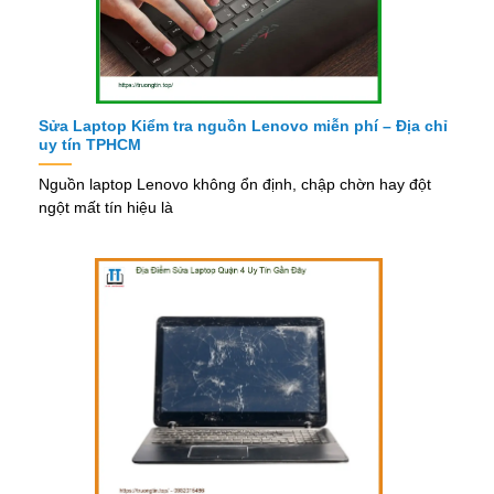
Sửa Laptop Kiểm tra nguồn Lenovo miễn phí – Địa chỉ
uy tín TPHCM
Nguồn laptop Lenovo không ổn định, chập chờn hay đột
ngột mất tín hiệu là