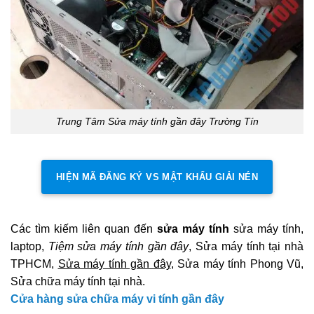
Trung Tâm Sửa máy tính gần đây Trường Tín
HIỆN MÃ ĐĂNG KÝ VS MẬT KHẨU GIẢI NÉN
Các tìm kiếm liên quan đến
sửa máy tính
sửa máy tính,
laptop,
Tiệm sửa máy tính gần đây
, Sửa máy tính tại nhà
TPHCM,
Sửa máy tính gần đây
, Sửa máy tính Phong Vũ,
Sửa chữa máy tính tại nhà.
Cửa hàng sửa chữa máy vi tính gần đây