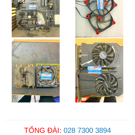
TỔNG ĐÀI:
028 7300 3894