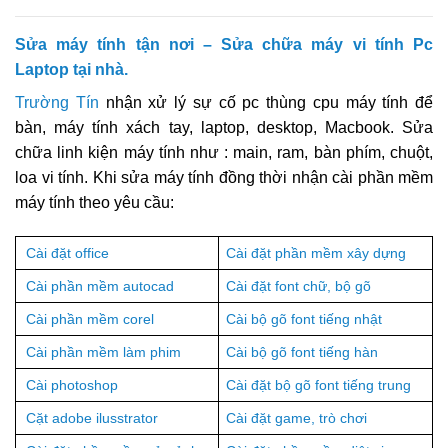
Sửa máy tính tận nơi – Sửa chữa máy vi tính Pc
Laptop tại nhà.
Trường Tín
nhận xử lý sự cố pc thùng cpu máy tính để
bàn, máy tính xách tay, laptop, desktop, Macbook. Sửa
chữa linh kiện máy tính như : main, ram, bàn phím, chuột,
loa vi tính. Khi sửa máy tính đồng thời nhận cài phần mềm
máy tính theo yêu cầu:
Cài đặt office
Cài đặt phần mềm xây dựng
Cài phần mềm autocad
Cài đặt font chữ, bộ gõ
Cài phần mềm corel
Cài bộ gõ font tiếng nhật
Cài phần mềm làm phim
Cài bộ gõ font tiếng hàn
Cài photoshop
Cài đặt bộ gõ font tiếng trung
Cặt adobe ilusstrator
Cài đặt game, trò chơi