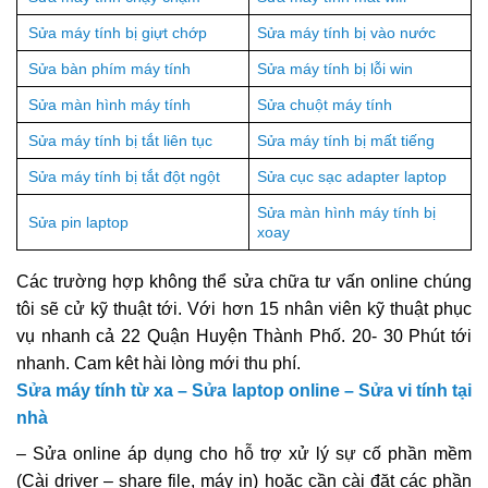
Sửa máy tính bị giựt chớp
Sửa máy tính bị vào nước
Sửa bàn phím máy tính
Sửa máy tính bị lỗi win
Sửa màn hình máy tính
Sửa chuột máy tính
Sửa máy tính bị tắt liên tục
Sửa máy tính bị mất tiếng
Sửa máy tính bị tắt đột ngột
Sửa cục sạc adapter laptop
Sửa màn hình máy tính bị
Sửa pin laptop
xoay
Các trường hợp không thể sửa chữa tư vấn online chúng
tôi sẽ cử kỹ thuật tới. Với hơn 15 nhân viên kỹ thuật phục
vụ nhanh cả 22 Quận Huyện Thành Phố. 20- 30 Phút tới
nhanh. Cam kêt hài lòng mới thu phí.
Sửa máy tính từ xa – Sửa laptop online – Sửa vi tính tại
nhà
– Sửa online áp dụng cho hỗ trợ xử lý sự cố phần mềm
(Cài driver – share file, máy in) hoặc cần cài đặt các phần