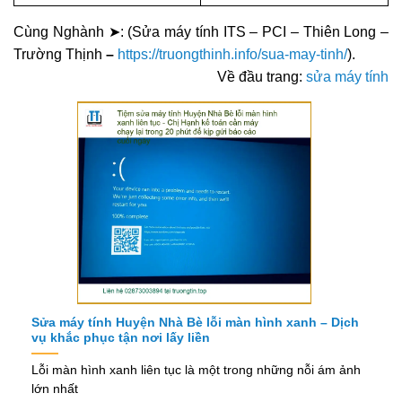
Cùng Nghành ➤: (Sửa máy tính ITS – PCI – Thiên Long –
Trường Thịnh
–
https://truongthinh.info/sua-may-tinh/
).
Về đầu trang:
sửa máy tính
Sửa máy tính Huyện Nhà Bè lỗi màn hình xanh – Dịch
vụ khắc phục tận nơi lấy liền
Lỗi màn hình xanh liên tục là một trong những nỗi ám ảnh
lớn nhất