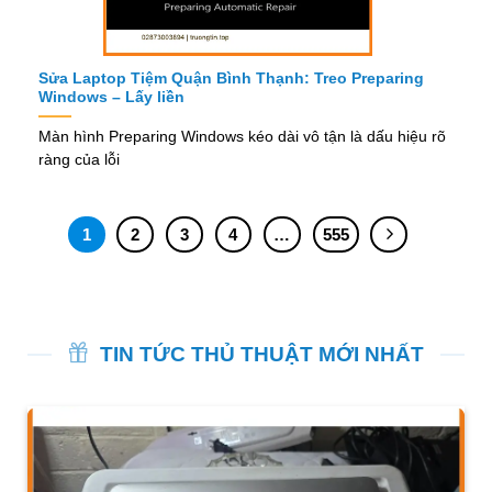
Sửa Laptop Tiệm Quận Bình Thạnh: Treo Preparing
Windows – Lấy liền
Màn hình Preparing Windows kéo dài vô tận là dấu hiệu rõ
ràng của lỗi
1
2
3
4
…
555
TIN TỨC THỦ THUẬT MỚI NHẤT