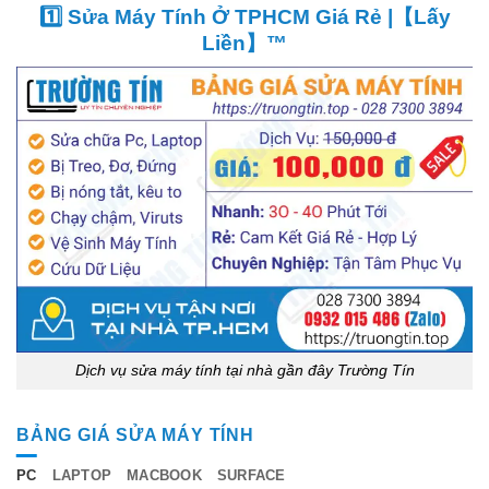
1️⃣ Sửa Máy Tính Ở TPHCM Giá Rẻ |【Lấy
Liền】™
Dịch vụ sửa máy tính tại nhà gần đây Trường Tín
BẢNG GIÁ SỬA MÁY TÍNH
PC
LAPTOP
MACBOOK
SURFACE