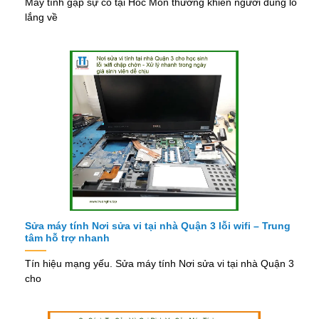
Máy tính gặp sự cố tại Hóc Môn thường khiến người dùng lo
lắng về
Sửa máy tính Nơi sửa vi tại nhà Quận 3 lỗi wifi – Trung
tâm hỗ trợ nhanh
Tín hiệu mạng yếu. Sửa máy tính Nơi sửa vi tại nhà Quận 3
cho