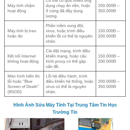
Có thể có quá nhiều ứng
Máy tính chậm
dụng chạy ẩn nền, hoặc
200.000Đ –
hoạt động
ổ cứng đã đầy dung
350.000Đ
lượng.
Phần mềm xung đột,
Máy tính bị treo
virus, hoặc trình điều
150.000Đ –
hoặc đơ
khiển lỗi có thể là nguyên
200.000Đ
nhân.
Cài đặt mạng, trình điều
Kết nối Internet
khiển mạng, hoặc cấu
150.000Đ –
không hoạt động
hình proxy có thể gặp
200.000Đ
vấn đề.
Màn hình hiển thị
Lỗi hệ điều hành, trình
lỗi hoặc “Blue
điều khiển hệ thống, hoặc
200.000Đ –
Screen of Death”
virus có thể là nguyên
350.000Đ
(BSOD)
nhân.
Hình Ảnh Sửa Máy Tính Tại Trung Tâm Tin Học
Trường Tín