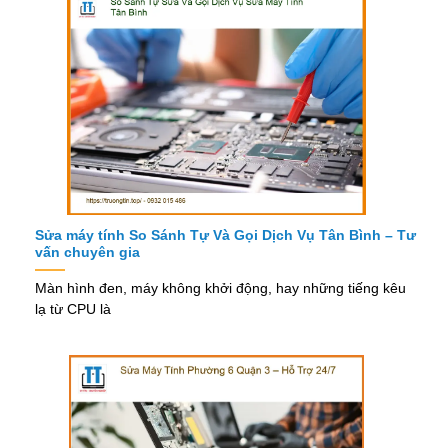
Sửa máy tính So Sánh Tự Và Gọi Dịch Vụ Tân Bình – Tư
vấn chuyên gia
Màn hình đen, máy không khởi động, hay những tiếng kêu
lạ từ CPU là