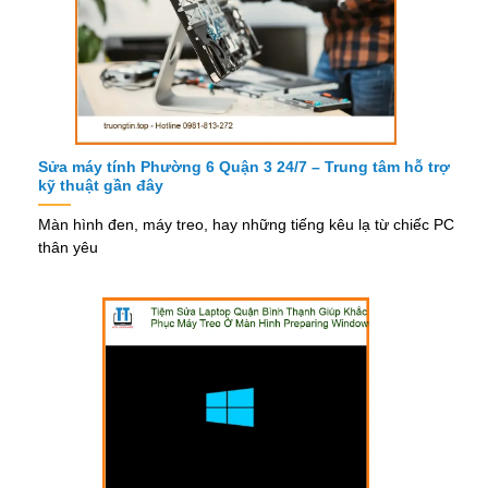
Sửa máy tính Phường 6 Quận 3 24/7 – Trung tâm hỗ trợ
kỹ thuật gần đây
Màn hình đen, máy treo, hay những tiếng kêu lạ từ chiếc PC
thân yêu