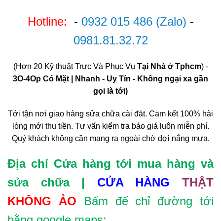
Hotline:
-
0932 015 486
(Zalo)
-
0981.81.32.72
(Hơn 20 Kỹ thuật Trực Và Phục Vụ
Tại Nhà ở Tphcm
) -
3O-4Op Có Mặt | Nhanh - Uy Tín - Không ngại xa gần
gọi là tới)
Tới tận nơi giao hàng sửa chữa cài đặt. Cam kết 100% hài
lòng mới thu tiền. Tư vấn kiểm tra báo giá luôn miễn phí.
Quý khách không cần mang ra ngoài chờ đợi nắng mưa.
Địa chỉ Cửa hàng tới mua hàng và
sửa chữa |
CỬA HÀNG
THẬT
KHÔNG ẢO
Bấm để chỉ đường tới
bằng google maps: