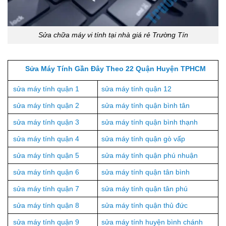
Sửa chữa máy vi tính tại nhà giá rẻ Trường Tín
Sửa Máy Tính Gần Đây Theo 22 Quận Huyện TPHCM
sửa máy tính quận 1
sửa máy tính quận 12
sửa máy tính quận 2
sửa máy tính quận bình tân
sửa máy tính quận 3
sửa máy tính quận bình thạnh
sửa máy tính quận 4
sửa máy tính quận gò vấp
sửa máy tính quận 5
sửa máy tính quận phú nhuận
sửa máy tính quận 6
sửa máy tính quận tân bình
sửa máy tính quận 7
sửa máy tính quận tân phú
sửa máy tính quận 8
sửa máy tính quận thủ đức
sửa máy tính quận 9
sửa máy tính huyện bình chánh