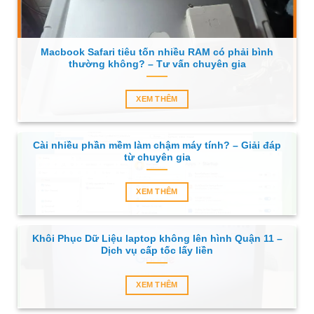
Macbook Safari tiêu tốn nhiều RAM có phải bình
thường không? – Tư vấn chuyên gia
XEM THÊM
Cài nhiều phần mềm làm chậm máy tính? – Giải đáp
từ chuyên gia
XEM THÊM
Khôi Phục Dữ Liệu laptop không lên hình Quận 11 –
Dịch vụ cấp tốc lấy liền
XEM THÊM