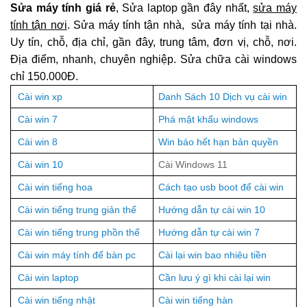
Sửa máy tính giá rẻ
, Sửa laptop gần đây nhất,
sửa máy
tính tận nơi
. Sửa máy tính tận nhà, sửa máy tính tại nhà.
Uy tín, chỗ, địa chỉ, gần đây, trung tâm, đơn vị, chỗ, nơi.
Địa điểm, nhanh, chuyên nghiệp. Sửa chữa cài windows
chỉ 150.000Đ.
Cài win xp
Danh Sách 10 Dịch vụ cài win
Cài win 7
Phá mật khẩu windows
Cài win 8
Win báo hết hạn bản quyền
Cài win 10
Cài Windows 11
Cài win tiếng hoa
Cách tạo usb boot để cài win
Cài win tiếng trung giản thể
Hướng dẫn tự cài win 10
Cài win tiếng trung phồn thể
Hướng dẫn tự cài win 7
Cài win máy tính để bàn pc
Cài lại win bao nhiêu tiền
Cài win laptop
Cần lưu ý gì khi cài lại win
Cài win tiếng nhật
Cài win tiếng hàn