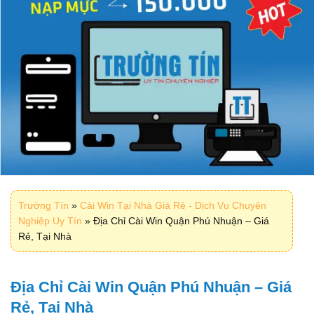
Trường Tín
»
Cài Win Tại Nhà Giá Rẻ - Dịch Vụ Chuyên
Nghiệp Uy Tín
»
Địa Chỉ Cài Win Quận Phú Nhuận – Giá
Rẻ, Tại Nhà
Địa Chỉ Cài Win Quận Phú Nhuận – Giá
Rẻ, Tại Nhà