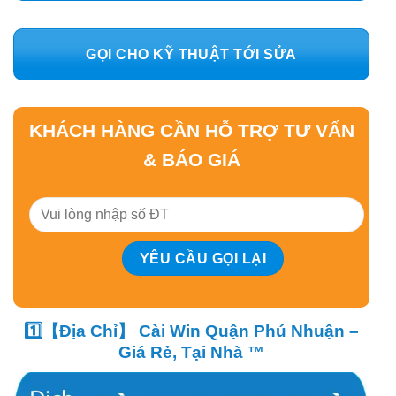
GỌI CHO KỸ THUẬT TỚI SỬA
KHÁCH HÀNG CẦN HỖ TRỢ TƯ VẤN
& BÁO GIÁ
1️⃣【Địa Chỉ】 Cài Win Quận Phú Nhuận –
Giá Rẻ, Tại Nhà ™