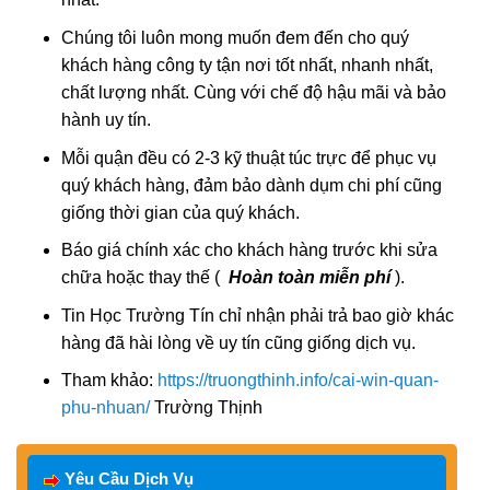
Chúng tôi luôn mong muốn đem đến cho quý
khách hàng công ty tận nơi tốt nhất, nhanh nhất,
chất lượng nhất. Cùng với chế độ hậu mãi và bảo
hành uy tín.
Mỗi quận đều có 2-3 kỹ thuật túc trực để phục vụ
quý khách hàng, đảm bảo dành dụm chi phí cũng
giống thời gian của quý khách.
Báo giá chính xác cho khách hàng trước khi sửa
chữa hoặc thay thế (
Hoàn toàn miễn phí
).
Tin Học Trường Tín chỉ nhận phải trả bao giờ khác
hàng đã hài lòng về uy tín cũng giống dịch vụ.
Tham khảo:
https://truongthinh.info/cai-win-quan-
phu-nhuan/
Trường Thịnh
Yêu Cầu Dịch Vụ