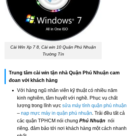
Cài Win Xp 7 8, Cài win 10 Quận Phú Nhuận
Trường Tín
Trung tâm cài win tận nhà Quận Phú Nhuận cam
đoan với khách hàng
Với hàng ngũ nhân viên kỹ thuật có nhiều năm
kinh nghiêm, tâm huyết với nghề. Phục vụ chất
lượng trong lĩnh vực
sửa máy tính quận phú nhuận
–
nạp mực máy in quận phú nhuận
. Trải đều tất cả
các quận TPHCM nói chung
Phú Nhuận
nói
riêng. đảm bảo tới nơi khách hàng một cách nhanh
nhất.