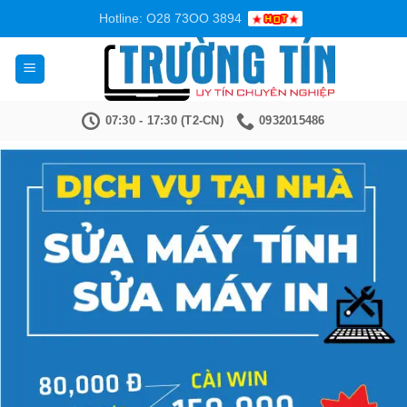
Bỏ
Hotline: O28 73OO 3894
qua
nội
dung
07:30 - 17:30 (T2-CN)
0932015486