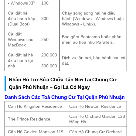
- Windows XP
100
Cài đặt hệ
Chạy song song hai hệ điều
điều hành kép
300
hành (Windows - Windows hoặc
(Dual Boot)
Windows - Linux).
Cài đặt
Bao gồm Bootcamp hoặc phần
Windows cho
250
mềm ảo hóa như Parallels.
MacBook
Cài đặt lại hệ
200.000
Dịch vụ tận nơi, bảo hành sau cài
điều hành tại
–
đặt.
nhà
300.000
Nhận Hỗ Trợ Sửa Chữa Tận Nơi Tại Chung Cư
Quận Phú Nhuận – Gọi Là Có Ngay
Danh Sách Các Toà Chung Cư Tại Quận Phú Nhuận
Căn Hộ Kingston Residence
Căn Hộ Newton Residence
Căn Hộ Orchard Garden 128
The Prince Residence
Hồng Hà
Căn Hộ Golden Mansion 119
Căn Hộ Chung Cư Orchard