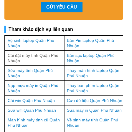
Tham khảo dịch vụ liên quan
Vệ sinh laptop Quận Phú
Bán Pin laptop Quận Phú
Nhuận
Nhuận
Cài đặt máy tính Quận Phú
Bán sạc laptop Quận Phú
Nhuận
Nhuận
Sửa máy tính Quận Phú
Thay màn hình laptop Quận
Nhuận
Phú Nhuận
Nạp mực máy in Quận Phú
Thay bàn phím laptop Quận
Nhuận
Phú Nhuận
Cài win Quận Phú Nhuận
Cứu dữ liệu Quận Phú Nhuận
Sửa wifi Quận Phú Nhuận
Sửa máy in Quận Phú Nhuận
Màn hình máy tính cũ Quận
Vệ sinh máy tính Quận Phú
Phú Nhuận
Nhuận