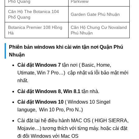
Phổ Quang
Parkview
Căn Hộ The Botanica 104
Garden Gate Phú Nhuận
Phổ Quang
Botanica Premier 108 Hồng
Căn Hộ Chung Cư Novaland
Hà
Phú Nhuận
Phiên bản windows khi cài win tận nơi Quận Phú
Nhuận
Cài đặt Windows 7
tận nơi ( Basic, Home,
Utimate, Win 7 Pro…) cập nhật vá lỗi bảo mật mới
nhất.
Cài đặt Windows 8, Win 8.1
tận nhà.
Cài đặt Windows 10
( Windows 10 Singel
languge, Win 10 Pro, Pro N..)
Cài đặt lại hệ điều hành MAC OS ( HIGH SIERRA,
Mojavie…) tương thích với từng máy. hoặc cài đặt
đi đôi Windows với Mac OS