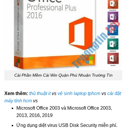
Cài Phần Mềm Cài Win Quận Phú Nhuận Trường Tín
Xem thêm:
thủ thuật it
vs
vệ sinh laptop tphcm
vs
cài đặt
máy tính hcm
vs
Microsoft Office 2003 và Microsoft Office 2003,
2013, 2016, 2019
Ứng dụng diệt virus USB Disk Security miễn phí.