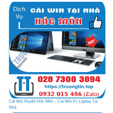
Cài Win Huyện Hóc Môn – Cài Win Pc Laptop Tại
Nhà