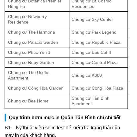
Chung cư Botanica Premier
Chung cư La Cosmo
Hồng Hà
Residences
Chung cư Newberry
Chung cư Sky Center
Residence
Chung cư The Harmona
Chung cư Park Legend
Chung cư Palacio Garden
Chung cư Republic Plaza
Chung cư Phúc Yên 1
Chung cư Bàu Cát II
Chung cư Ruby Garden
Chung cư Central Plaza
Chung cư The Useful
Chung cư K300
Apartment
Chung cư Cộng Hòa Garden
Chung cư Cộng Hòa Plaza
Chung cư Tân Bình
Chung cư Bee Home
Apartment
Quy trình bơm mực in Quận Tân Bình chi chi tiết
B1 – Kỹ thuật viên sẽ in test để kiểm tra trạng thái của
máy in của khách hàng.