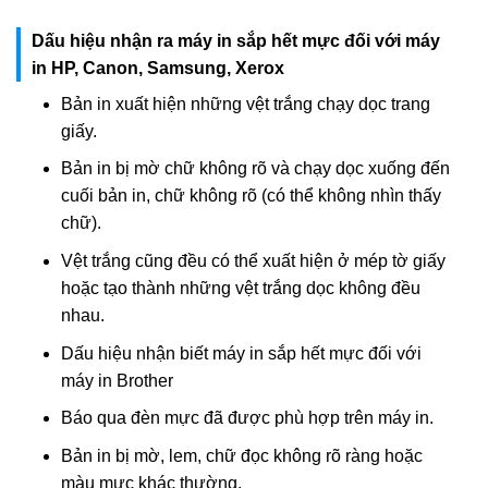
Dấu hiệu nhận ra máy in sắp hết mực đối với máy
in HP, Canon, Samsung, Xerox
Bản in xuất hiện những vệt trắng chạy dọc trang
giấy.
Bản in bị mờ chữ không rõ và chạy dọc xuống đến
cuối bản in, chữ không rõ (có thể không nhìn thấy
chữ).
Vệt trắng cũng đều có thể xuất hiện ở mép tờ giấy
hoặc tạo thành những vệt trắng dọc không đều
nhau.
Dấu hiệu nhận biết máy in sắp hết mực đối với
máy in Brother
Báo qua đèn mực đã được phù hợp trên máy in.
Bản in bị mờ, lem, chữ đọc không rõ ràng hoặc
màu mực khác thường.