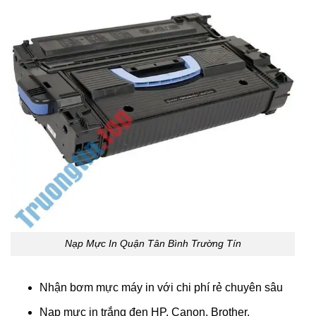
Nạp Mực In Quận Tân Bình Trường Tín
Nhận bơm mực máy in với chi phí rẻ chuyên sâu
Nạp mực in trắng đen HP, Canon, Brother.