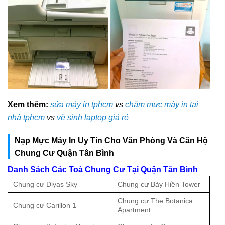
Xem thêm:
sửa máy in tphcm
vs
châm mực máy in tại
nhà tphcm
vs
vệ sinh laptop giá rẻ
Nạp Mực Máy In Uy Tín Cho Văn Phòng Và Căn Hộ
Chung Cư Quận Tân Bình
Danh Sách Các Toà Chung Cư Tại Quận Tân Bình
Chung cư Diyas Sky
Chung cư Bảy Hiền Tower
Chung cư The Botanica
Chung cư Carillon 1
Apartment