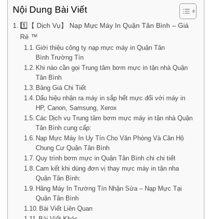
Nội Dung Bài Viết
1️⃣【 Dịch Vụ】 Nạp Mực Máy In Quận Tân Bình – Giá
Rẻ ™
Giới thiệu công ty nạp mực máy in Quận Tân
Bình Trường Tín
Khi nào cần gọi Trung tâm bơm mực in tận nhà Quận
Tân Bình
Bảng Giá Chi Tiết
Dấu hiệu nhận ra máy in sắp hết mực đối với máy in
HP, Canon, Samsung, Xerox
Các Dịch vụ Trung tâm bơm mực máy in tận nhà Quận
Tân Bình cung cấp:
Nạp Mực Máy In Uy Tín Cho Văn Phòng Và Căn Hộ
Chung Cư Quận Tân Bình
Quy trình bơm mực in Quận Tân Bình chi chi tiết
Cam kết khi dùng đơn vị thay mực máy in tận nha
Quận Tân Bình:
Hãng Máy In Trường Tín Nhận Sửa – Nạp Mực Tại
Quận Tân Bình
Bài Viết Liên Quan
Bài Viết Khác