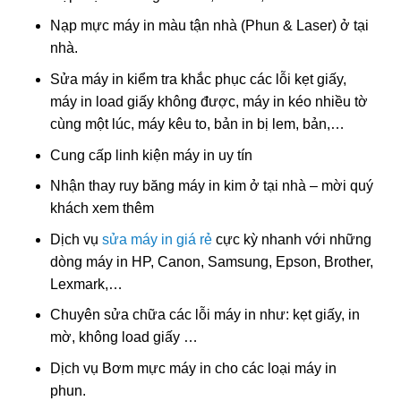
Nạp mực máy in màu tận nhà (Phun & Laser) ở tại
nhà.
Sửa máy in kiểm tra khắc phục các lỗi kẹt giấy,
máy in load giấy không được, máy in kéo nhiều tờ
cùng một lúc, máy kêu to, bản in bị lem, bản,…
Cung cấp linh kiện máy in uy tín
Nhận thay ruy băng máy in kim ở tại nhà – mời quý
khách xem thêm
Dịch vụ
sửa máy in giá rẻ
cực kỳ nhanh với những
dòng máy in HP, Canon, Samsung, Epson, Brother,
Lexmark,…
Chuyên sửa chữa các lỗi máy in như: kẹt giấy, in
mờ, không load giấy …
Dịch vụ Bơm mực máy in cho các loại máy in
phun.