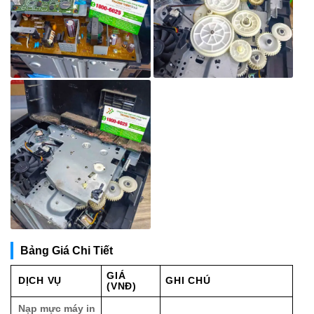
Bảng Giá Chi Tiết
GIÁ
DỊCH VỤ
GHI CHÚ
(VNĐ)
Nạp mực máy in