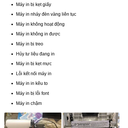
Máy in bị kẹt giấy
Máy in nháy đèn vàng liên tục
Máy in không hoạt động
Máy in không in được
Máy in bị treo
Hủy tư liệu đang in
Máy in bị kẹt mực
Lỗi kết nối máy in
Máy in in kêu to
Máy in bị lỗi font
Máy in chậm