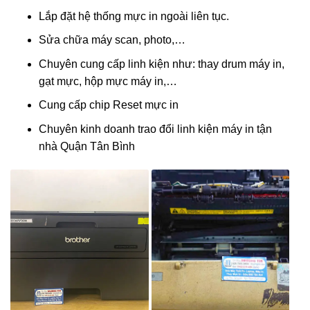
Lắp đặt hệ thống mực in ngoài liên tục.
Sửa chữa máy scan, photo,…
Chuyên cung cấp linh kiện như: thay drum máy in,
gạt mực, hộp mực máy in,…
Cung cấp chip Reset mực in
Chuyên kinh doanh trao đổi linh kiện máy in tận
nhà Quận Tân Bình