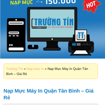
Trường Tín
»
Nạp mực in
»
Nạp Mực Máy In Quận Tân
Bình – Giá Rẻ
Nạp Mực Máy In Quận Tân Bình – Giá
Rẻ