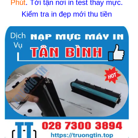
Phút
. Tới tận nơi in test thay mực.
Kiểm tra in đẹp mới thu tiền