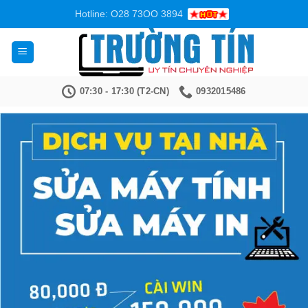
Bỏ
Hotline: O28 73OO 3894
qua
nội
dung
07:30 - 17:30 (T2-CN)
0932015486