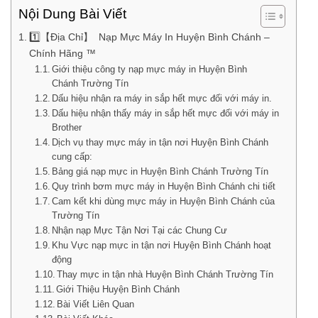
Nội Dung Bài Viết
1️⃣【Địa Chỉ】 Nạp Mực Máy In Huyện Bình Chánh –
Chính Hãng ™
Giới thiệu công ty nạp mực máy in Huyện Bình
Chánh Trường Tín
Dấu hiệu nhận ra máy in sắp hết mực đối với máy in.
Dấu hiệu nhận thấy máy in sắp hết mực đối với máy in
Brother
Dịch vụ thay mực máy in tận nơi Huyện Bình Chánh
cung cấp:
Bảng giá nạp mực in Huyện Bình Chánh Trường Tín
Quy trình bơm mực máy in Huyện Bình Chánh chi tiết
Cam kết khi dùng mực máy in Huyện Bình Chánh của
Trường Tín
Nhận nạp Mực Tận Nơi Tại các Chung Cư
Khu Vực nạp mực in tận nơi Huyện Bình Chánh hoạt
động
Thay mực in tận nhà Huyện Bình Chánh Trường Tín
Giới Thiệu Huyện Bình Chánh
Bài Viết Liên Quan