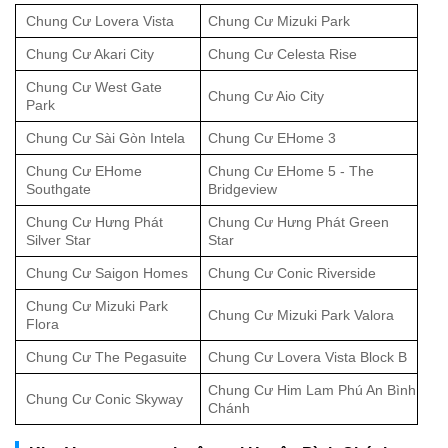
Chung Cư Lovera Vista
Chung Cư Mizuki Park
Chung Cư Akari City
Chung Cư Celesta Rise
Chung Cư West Gate
Chung Cư Aio City
Park
Chung Cư Sài Gòn Intela
Chung Cư EHome 3
Chung Cư EHome
Chung Cư EHome 5 - The
Southgate
Bridgeview
Chung Cư Hưng Phát
Chung Cư Hưng Phát Green
Silver Star
Star
Chung Cư Saigon Homes
Chung Cư Conic Riverside
Chung Cư Mizuki Park
Chung Cư Mizuki Park Valora
Flora
Chung Cư The Pegasuite
Chung Cư Lovera Vista Block B
Chung Cư Him Lam Phú An Bình
Chung Cư Conic Skyway
Chánh