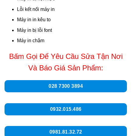
Lỗi kết nối máy in
Máy in in kêu to
Máy in bị lỗi font
Máy in chậm
Bấm Gọi Để Yêu Cầu Sửa Tận Nơi
Và Báo Giá Sản Phẩm:
028 7300 3894
0932.015.486
0981.81.32.72