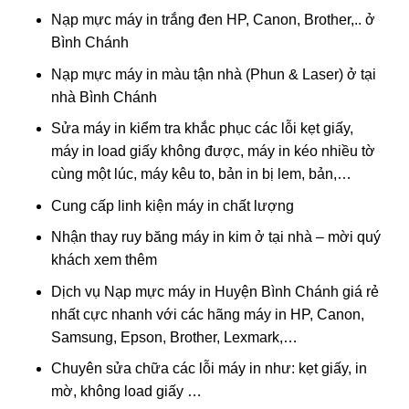
Nạp mực máy in trắng đen HP, Canon, Brother,.. ở
Bình Chánh
Nạp mực máy in màu tận nhà (Phun & Laser) ở tại
nhà Bình Chánh
Sửa máy in kiểm tra khắc phục các lỗi kẹt giấy,
máy in load giấy không được, máy in kéo nhiều tờ
cùng một lúc, máy kêu to, bản in bị lem, bản,…
Cung cấp linh kiện máy in chất lượng
Nhận thay ruy băng máy in kim ở tại nhà – mời quý
khách xem thêm
Dịch vụ Nạp mực máy in Huyện Bình Chánh giá rẻ
nhất cực nhanh với các hãng máy in HP, Canon,
Samsung, Epson, Brother, Lexmark,…
Chuyên sửa chữa các lỗi máy in như: kẹt giấy, in
mờ, không load giấy …