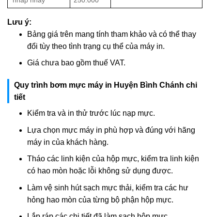
Lưu ý:
Bảng giá trên mang tính tham khảo và có thể thay
đổi tùy theo tình trạng cụ thể của máy in.
Giá chưa bao gồm thuế VAT.
Quy trình bơm mực máy in Huyện Bình Chánh chi
tiết
Kiểm tra và in thử trước lúc nạp mực.
Lựa chọn mực máy in phù hợp và đúng với hãng
máy in của khách hàng.
Tháo các linh kiện của hộp mực, kiểm tra linh kiện
có hao mòn hoặc lỗi không sử dụng được.
Làm vệ sinh hút sạch mực thải, kiểm tra các hư
hỏng hao mòn của từng bộ phận hộp mực.
Lắp ráp các chi tiết đã làm sạch hộp mực.