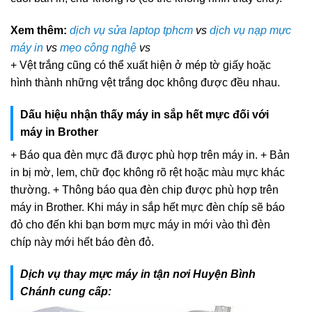
Xem thêm:
dịch vụ sửa laptop tphcm
vs
dịch vụ nạp mực
máy in
vs
mẹo công nghệ
vs
+ Vệt trắng cũng có thể xuất hiện ở mép tờ giấy hoặc
hình thành những vệt trắng dọc không được đều nhau.
Dấu hiệu nhận thấy máy in sắp hết mực đối với
máy in Brother
+ Báo qua đèn mực đã được phù hợp trên máy in. + Bản
in bị mờ, lem, chữ đọc không rõ rệt hoặc màu mực khác
thường. + Thông báo qua đèn chip được phù hợp trên
máy in Brother. Khi máy in sắp hết mực đèn chíp sẽ báo
đỏ cho đến khi bạn bơm mực máy in mới vào thì đèn
chíp này mới hết báo đèn đỏ.
Dịch vụ thay mực máy in tận nơi Huyện Bình
Chánh cung cấp: