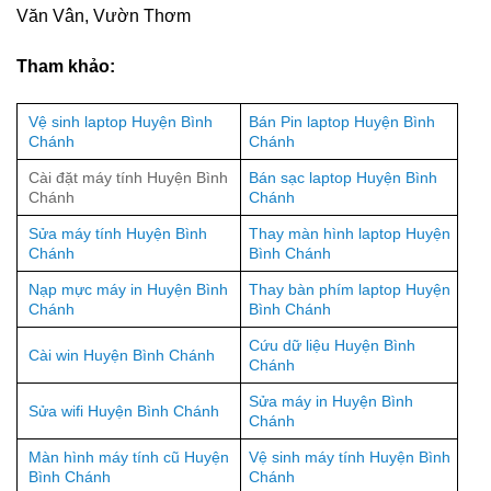
Văn Vân, Vườn Thơm
Tham khảo:
Vệ sinh laptop Huyện Bình
Bán Pin laptop Huyện Bình
Chánh
Chánh
Cài đặt máy tính Huyện Bình
Bán sạc laptop Huyện Bình
Chánh
Chánh
Sửa máy tính Huyện Bình
Thay màn hình laptop Huyện
Chánh
Bình Chánh
Nạp mực máy in Huyện Bình
Thay bàn phím laptop Huyện
Chánh
Bình Chánh
Cứu dữ liệu Huyện Bình
Cài win Huyện Bình Chánh
Chánh
Sửa máy in Huyện Bình
Sửa wifi Huyện Bình Chánh
Chánh
Màn hình máy tính cũ Huyện
Vệ sinh máy tính Huyện Bình
Bình Chánh
Chánh