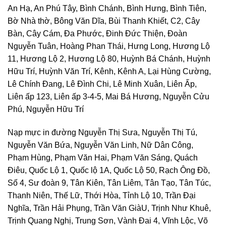
An Hạ, An Phú Tây, Bình Chánh, Bình Hưng, Bình Tiên,
Bờ Nhà thờ, Bông Văn Dĩa, Bùi Thanh Khiết, C2, Cây
Bàn, Cây Cám, Đa Phước, Đinh Đức Thiện, Đoàn
Nguyễn Tuân, Hoàng Phan Thái, Hưng Long, Hương Lộ
11, Hương Lộ 2, Hương Lộ 80, Huỳnh Bá Chánh, Huỳnh
Hữu Trí, Huỳnh Văn Trí, Kênh, Kênh A, Lại Hùng Cường,
Lê Chính Đang, Lê Đình Chi, Lê Minh Xuân, Liên Ấp,
Liên ấp 123, Liên ấp 3-4-5, Mai Bá Hương, Nguyễn Cửu
Phú, Nguyễn Hữu Trí
Nạp mực in đường Nguyễn Thị Sưa, Nguyễn Thị Tú,
Nguyễn Văn Bứa, Nguyễn Văn Linh, Nữ Dân Công,
Phạm Hùng, Phạm Văn Hai, Phạm Văn Sáng, Quách
Điêu, Quốc Lộ 1, Quốc lộ 1A, Quốc Lộ 50, Rạch Ông Đồ,
Số 4, Sư đoàn 9, Tân Kiên, Tân Liêm, Tân Tạo, Tân Túc,
Thanh Niên, Thế Lữ, Thới Hòa, Tỉnh Lộ 10, Trần Đại
Nghĩa, Trần Hải Phụng, Trần Văn GiàU, Trịnh Như Khuê,
Trịnh Quang Nghị, Trung Sơn, Vành Đai 4, Vĩnh Lộc, Võ