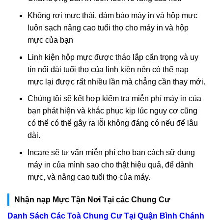
Không rơi mực thải, đảm bảo máy in và hộp mực
luôn sạch nâng cao tuổi thọ cho máy in và hộp
mực của bạn
Linh kiện hộp mực được tháo lắp cẩn trọng và uy
tín nối dài tuổi thọ của linh kiện nên có thể nạp
mực lại được rất nhiều lần mà chẳng cần thay mới.
Chúng tôi sẽ kết hợp kiểm tra miễn phí máy in của
bạn phát hiện và khắc phục kịp lúc nguy cơ cũng
có thể có thể gây ra lỗi không đáng có nếu để lâu
dài.
Incare sẽ tư vấn miễn phí cho bạn cách sữ dụng
máy in của mình sao cho thật hiệu quả, để dành
mực, và nâng cao tuổi thọ của máy.
Nhận nạp Mực Tận Nơi Tại các Chung Cư
Danh Sách Các Toà Chung Cư Tại Quận Bình Chánh