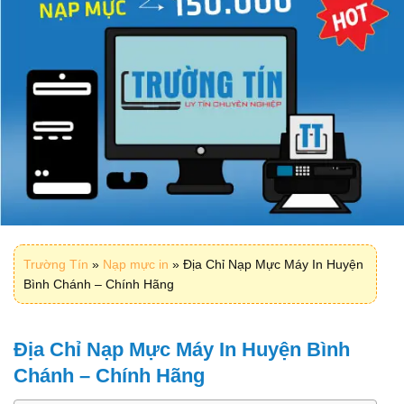
Trường Tín
»
Nạp mực in
»
Địa Chỉ Nạp Mực Máy In Huyện
Bình Chánh – Chính Hãng
Địa Chỉ Nạp Mực Máy In Huyện Bình
Chánh – Chính Hãng