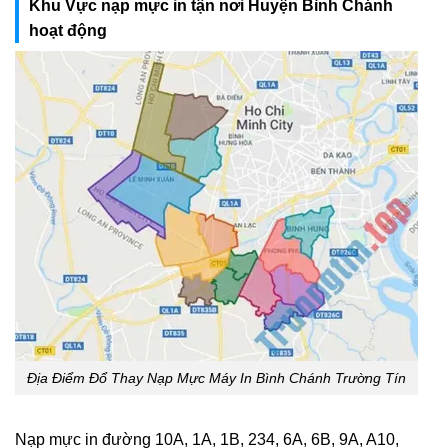
Khu Vực nạp mực in tận nơi Huyện Bình Chánh
hoạt động
Địa Điểm Đổ Thay Nạp Mực Máy In Bình Chánh Trường Tín
Nạp mực in đường 10A, 1A, 1B, 234, 6A, 6B, 9A, A10,