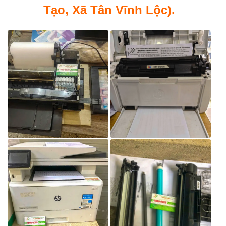
Tạo, Xã Tân Vĩnh Lộc).