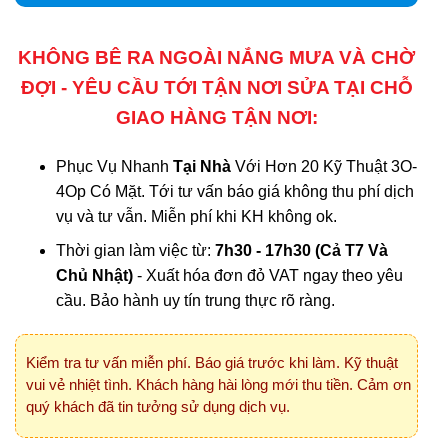
KHÔNG BÊ RA NGOÀI NẮNG MƯA VÀ CHỜ
ĐỢI - YÊU CẦU TỚI TẬN NƠI SỬA TẠI CHỖ
GIAO HÀNG TẬN NƠI:
Phục Vụ Nhanh
Tại Nhà
Với Hơn 20 Kỹ Thuật 3O-
4Op Có Mặt. Tới tư vấn báo giá không thu phí dịch
vụ và tư vẫn. Miễn phí khi KH không ok.
Thời gian làm việc từ:
7h30 - 17h30 (Cả T7 Và
Chủ Nhật)
- Xuất hóa đơn đỏ VAT ngay theo yêu
cầu. Bảo hành uy tín trung thực rõ ràng.
Kiểm tra tư vấn miễn phí. Báo giá trước khi làm. Kỹ thuật
vui vẻ nhiệt tình. Khách hàng hài lòng mới thu tiền. Cảm ơn
quý khách đã tin tưởng sử dụng dịch vụ.