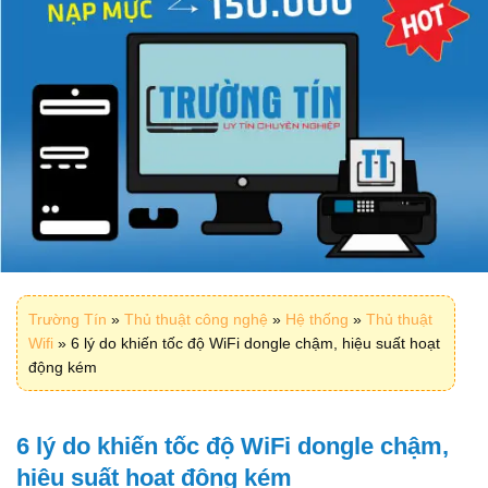
Trường Tín
»
Thủ thuật công nghệ
»
Hệ thống
»
Thủ thuật
Wifi
»
6 lý do khiến tốc độ WiFi dongle chậm, hiệu suất hoạt
động kém
6 lý do khiến tốc độ WiFi dongle chậm,
hiệu suất hoạt động kém