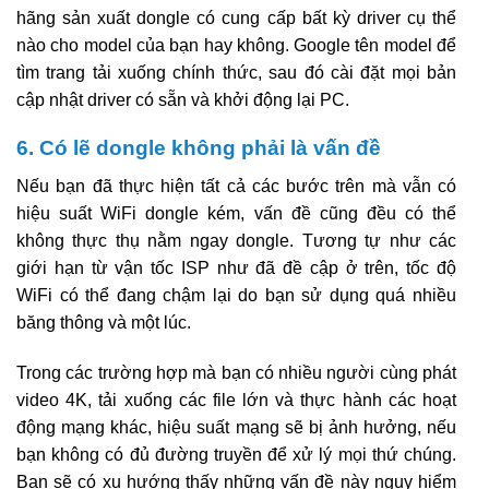
hãng sản xuất dongle có cung cấp bất kỳ driver cụ thể
nào cho model của bạn hay không. Google tên model để
tìm trang tải xuống chính thức, sau đó cài đặt mọi bản
cập nhật driver có sẵn và khởi động lại PC.
6. Có lẽ dongle không phải là vấn đề
Nếu bạn đã thực hiện tất cả các bước trên mà vẫn có
hiệu suất WiFi dongle kém, vấn đề cũng đều có thể
không thực thụ nằm ngay dongle. Tương tự như các
giới hạn từ vận tốc ISP như đã đề cập ở trên, tốc độ
WiFi có thể đang chậm lại do bạn sử dụng quá nhiều
băng thông và một lúc.
Trong các trường hợp mà bạn có nhiều người cùng phát
video 4K, tải xuống các file lớn và thực hành các hoạt
động mạng khác, hiệu suất mạng sẽ bị ảnh hưởng, nếu
bạn không có đủ đường truyền để xử lý mọi thứ chúng.
Bạn sẽ có xu hướng thấy những vấn đề này nguy hiểm