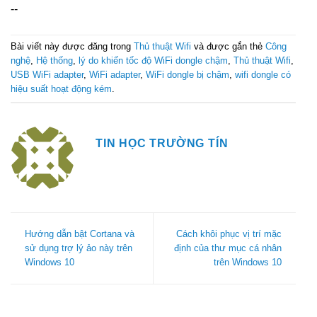
--
Bài viết này được đăng trong
Thủ thuật Wifi
và được gắn thẻ
Công
nghệ
,
Hệ thống
,
lý do khiến tốc độ WiFi dongle chậm
,
Thủ thuật Wifi
,
USB WiFi adapter
,
WiFi adapter
,
WiFi dongle bị chậm
,
wifi dongle có
hiệu suất hoạt động kém
.
TIN HỌC TRƯỜNG TÍN
Hướng dẫn bật Cortana và
Cách khôi phục vị trí mặc
sử dụng trợ lý ảo này trên
định của thư mục cá nhân
Windows 10
trên Windows 10