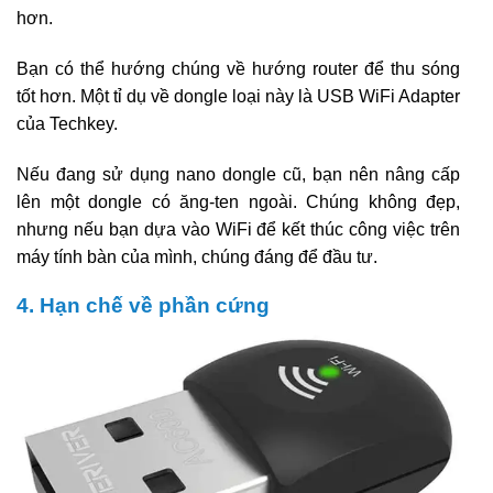
hơn.
Bạn có thể hướng chúng về hướng router để thu sóng
tốt hơn. Một tỉ dụ về dongle loại này là USB WiFi Adapter
của Techkey.
Nếu đang sử dụng nano dongle cũ, bạn nên nâng cấp
lên một dongle có ăng-ten ngoài. Chúng không đẹp,
nhưng nếu bạn dựa vào WiFi để kết thúc công việc trên
máy tính bàn của mình, chúng đáng để đầu tư.
4. Hạn chế về phần cứng