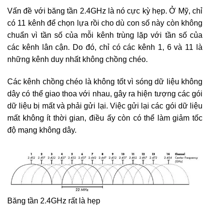
Vấn đề với băng tần 2.4GHz là nó cực kỳ hẹp. Ở Mỹ, chỉ
có 11 kênh để chọn lựa rồi cho dù con số này còn không
chuẩn vì tần số của mỗi kênh trùng lặp với tần số của
các kênh lân cận. Do đó, chỉ có các kênh 1, 6 và 11 là
những kênh duy nhất không chồng chéo.
Các kênh chồng chéo là không tốt vì sóng dữ liệu không
dây có thể giao thoa với nhau, gây ra hiện tượng các gói
dữ liệu bị mất và phải gửi lại. Việc gửi lại các gói dữ liệu
mất không ít thời gian, điều ấy còn có thể làm giảm tốc
độ mạng không dây.
Băng tần 2.4GHz rất là hẹp