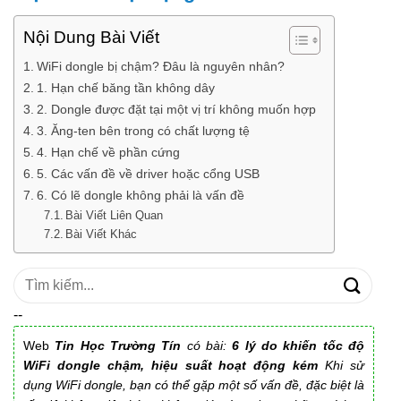
Nội Dung Bài Viết
WiFi dongle bị chậm? Đâu là nguyên nhân?
1. Hạn chế băng tần không dây
2. Dongle được đặt tại một vị trí không muốn hợp
3. Ăng-ten bên trong có chất lượng tệ
4. Hạn chế về phần cứng
5. Các vấn đề về driver hoặc cổng USB
6. Có lẽ dongle không phải là vấn đề
Bài Viết Liên Quan
Bài Viết Khác
Tìm
kiếm:
--
Web
Tin Học Trường Tín
có bài:
6 lý do khiến tốc độ
WiFi dongle chậm, hiệu suất hoạt động kém
Khi sử
dụng WiFi dongle, bạn có thể gặp một số vấn đề, đặc biệt là