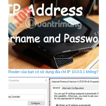
Router của bạn có sử dụng địa chỉ IP 10.0.0.1 không?