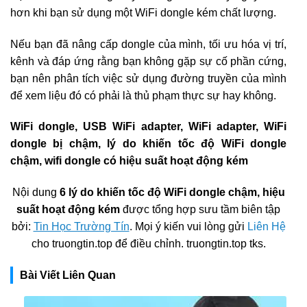
hơn khi bạn sử dụng một WiFi dongle kém chất lượng.
Nếu bạn đã nâng cấp dongle của mình, tối ưu hóa vị trí,
kênh và đáp ứng rằng bạn không gặp sự cố phần cứng,
bạn nên phân tích việc sử dụng đường truyền của mình
để xem liệu đó có phải là thủ phạm thực sự hay không.
WiFi dongle, USB WiFi adapter, WiFi adapter, WiFi
dongle bị chậm, lý do khiến tốc độ WiFi dongle
chậm, wifi dongle có hiệu suất hoạt động kém
Nội dung
6 lý do khiến tốc độ WiFi dongle chậm, hiệu
suất hoạt động kém
được tổng hợp sưu tầm biên tập
bởi:
Tin Học Trường Tín
. Mọi ý kiến vui lòng gửi
Liên Hệ
cho truongtin.top để điều chỉnh. truongtin.top tks.
Bài Viết Liên Quan