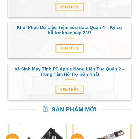
XEM THÊM
Khôi Phục Dữ Liệu Tiệm cứu data Quận 4 – Kỹ sư
hỗ trợ khẩn cấp 24/7
XEM THÊM
Vệ Sinh Máy Tính PC Apple Nóng Liên Tục Quận 2 –
Trung Tâm Hỗ Trợ Gần Nhất
XEM THÊM
SẢN PHẨM MỚI