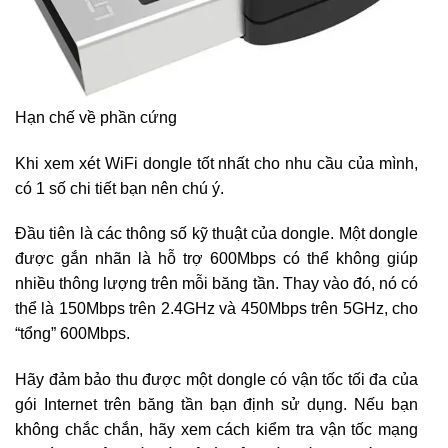
Hạn chế về phần cứng
Khi xem xét WiFi dongle tốt nhất cho nhu cầu của mình,
có 1 số chi tiết bạn nên chú ý.
Đầu tiên là các thông số kỹ thuật của dongle. Một dongle
được gắn nhãn là hỗ trợ 600Mbps có thể không giúp
nhiều thông lượng trên mỗi băng tần. Thay vào đó, nó có
thể là 150Mbps trên 2.4GHz và 450Mbps trên 5GHz, cho
“tổng” 600Mbps.
Hãy đảm bảo thu được một dongle có vận tốc tối đa của
gói Internet trên băng tần bạn định sử dụng. Nếu bạn
không chắc chắn, hãy xem cách kiểm tra vận tốc mạng