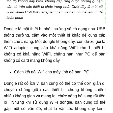
tốc độ không dây kém, không đáp ứng được những gì bạn
cần có trên các thiết bị khác trong nhà. Dưới đây là một số
lý do khiến USB WiFi adapter chậm và bạn có thể làm gì để
khắc phục.
Dongle là một thiết bị nhỏ, thường sẽ có dạng như USB
thông thường, cắm vào một thiết bị khác để cung cấp
thêm chức năng. Một dongle không dây, còn được gọi là
WiFi adapter, cung cấp khả năng WiFi cho 1 thiết bị
không có khả năng WiFi, chẳng hạn như PC để bàn
không có card mạng không dây.
Cách kết nối Wifi cho máy tính để bàn, PC
Dongle rất có ích vì bạn cũng có thể có thể đơn giản di
chuyển chúng giữa các thiết bị, chúng không chiếm
nhiều không gian và mang lại chức năng bổ sung rất tiện
lợi. Nhưng khi sử dụng WiFi dongle, bạn cũng có thể
gặp một số vấn đề, nhất là vận tốc không dây kém,