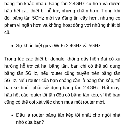
băng tần khác nhau. Băng tần 2.4GHz cũ hơn và được
hầu hết các thiết bị hỗ trợ, nhưng chậm hơn. Trong khi
đó, băng tần 5GHz mới và đáng tin cậy hơn, nhưng có
phạm vi ngắn hơn và không hoạt động với những thiết bị
cũ.
Sự khác biệt giữa Wi-Fi 2.4GHz và 5GHz
Trong lúc các thiết bị dongle không dây hiện đại có xu
hướng hỗ trợ cả hai băng tần, bạn chỉ có thể sử dụng
băng tần 5GHz, nếu router cũng truyền trên băng tần
5GHz. Nếu router của bạn chẳng cần là băng tần kép, thì
bạn sẽ buộc phải sử dụng băng tần 2.4GHz. Rất may,
hầu hết các router tối tân đều có băng tần kép, vì thế bạn
cũng có thể coi xét việc chọn mua một router mới.
Đâu là router băng tần kép tốt nhất cho ngôi nhà
nhỏ của bạn?