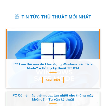
TIN TỨC THỦ THUẬT MỚI NHẤT
PC Làm thế nào để khởi động Windows vào Safe
Mode? – Hỗ trợ kỹ thuật TPHCM
XEM THÊM
PC Có nên lắp thêm quạt tản nhiệt cho thùng máy
không? – Tư vấn kỹ thuật