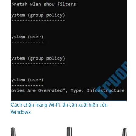
Cách chặn mạng Wi-Fi lân cận xuất hiện trên
Windows