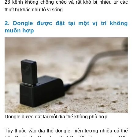
23 kênh không chồng chéo và rất khó bị nhiễu từ các
thiết bị khác như lò vi sóng.
2. Dongle được đặt tại một vị trí không
muốn hợp
Dongle được đặt tại một địa thế không phù hợp
Tùy thuộc vào địa thế dongle, hiện tượng nhiễu có thể