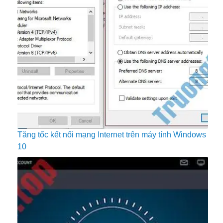
Tăng tốc kết nối mạng Internet trên máy tính Windows
10