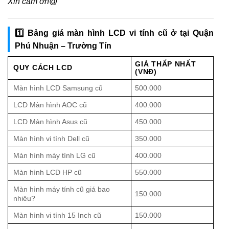
Xin cảm ơn@
1️⃣ Bảng giá màn hình LCD vi tính cũ ở tại Quận
Phú Nhuận – Trường Tín
GIÁ THẤP NHẤT
QUY CÁCH LCD
(VNĐ)
Màn hình LCD Samsung cũ
500.000
LCD Màn hình AOC cũ
400.000
LCD Màn hình Asus cũ
450.000
Màn hình vi tính Dell cũ
350.000
Màn hình máy tính LG cũ
400.000
Màn hình LCD HP cũ
550.000
Màn hình máy tính cũ giá bao
150.000
nhiêu?
Màn hình vi tính 15 Inch cũ
150.000