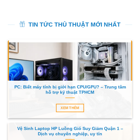
TIN TỨC THỦ THUẬT MỚI NHẤT
PC: Biết máy tính bị giới hạn CPU/GPU? – Trung tâm
hỗ trợ kỹ thuật TPHCM
XEM THÊM
Vệ Sinh Laptop HP Luồng Gió Suy Giảm Quận 1 –
Dịch vụ chuyên nghiệp, uy tín