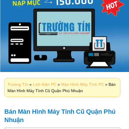
Trường Tín
»
Linh Kiện PC
»
Màn Hình Máy Tính PC
»
Bán
Màn Hình Máy Tính Cũ Quận Phú Nhuận
Bán Màn Hình Máy Tính Cũ Quận Phú
Nhuận