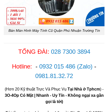
Bán Màn Hình Máy Tính Cũ Quận Phú Nhuận Trường Tín
TỔNG ĐÀI:
028 7300 3894
Hotline:
-
0932 015 486
(Zalo)
-
0981.81.32.72
(Hơn 20 Kỹ thuật Trực Và Phục Vụ
Tại Nhà ở Tphcm
) -
3O-4Op Có Mặt | Nhanh - Uy Tín - Không ngại xa gần
gọi là tới)