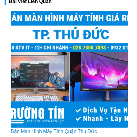
Bài Viết Liên Quan
Bán Màn Hình Máy Tính Quận Thủ Đức