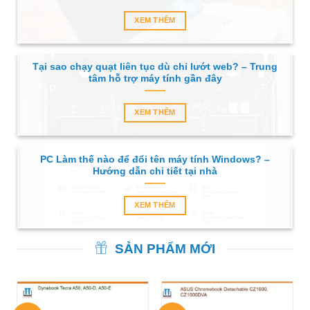
XEM THÊM
Tại sao chạy quạt liên tục dù chỉ lướt web? – Trung
tâm hỗ trợ máy tính gần đây
XEM THÊM
PC Làm thế nào để đổi tên máy tính Windows? –
Hướng dẫn chi tiết tại nhà
XEM THÊM
SẢN PHẨM MỚI