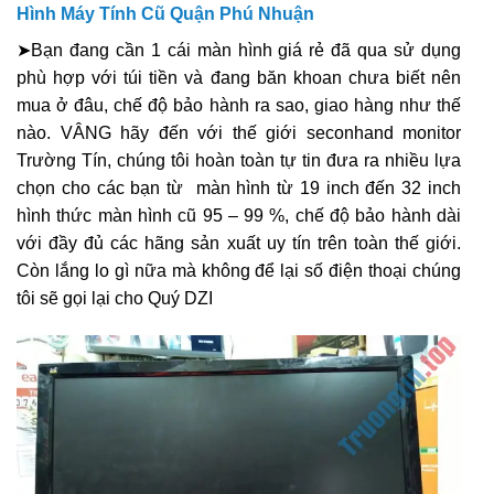
Hình Máy Tính Cũ Quận Phú Nhuận
➤Bạn đang cần 1 cái màn hình giá rẻ đã qua sử dụng
phù hợp với túi tiền và đang băn khoan chưa biết nên
mua ở đâu, chế độ bảo hành ra sao, giao hàng như thế
nào. VÂNG hãy đến với thế giới seconhand monitor
Trường Tín, chúng tôi hoàn toàn tự tin đưa ra nhiều lựa
chọn cho các bạn từ màn hình từ 19 inch đến 32 inch
hình thức màn hình cũ 95 – 99 %, chế độ bảo hành dài
với đầy đủ các hãng sản xuất uy tín trên toàn thế giới.
Còn lắng lo gì nữa mà không để lại số điện thoại chúng
tôi sẽ gọi lại cho Quý DZI