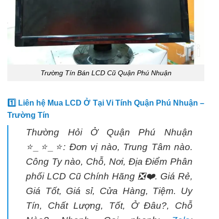
Trường Tín Bán LCD Cũ Quận Phú Nhuận
1️⃣ Liên hệ Mua LCD Ở Tại Vi Tính Quận Phú Nhuận –
Trường Tín
Thường Hỏi Ở Quận Phú Nhuận
⭐_⭐_⭐: Đơn vị nào, Trung Tâm nào.
Công Ty nào, Chỗ, Nơi, Địa Điểm Phân
phối LCD Cũ Chính Hãng ❎❤️. Giá Rẻ,
Giá Tốt, Giá sỉ, Cửa Hàng, Tiệm. Uy
Tín, Chất Lượng, Tốt, Ở Đâu?, Chỗ