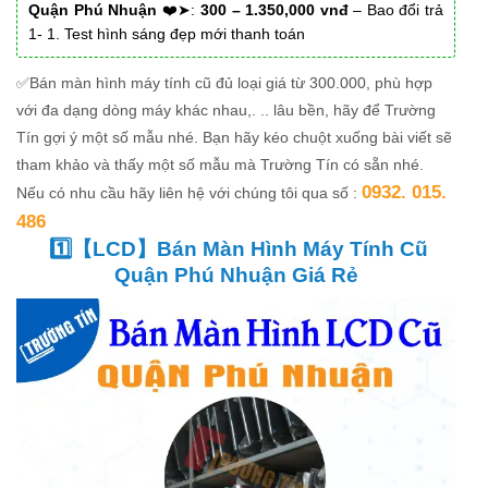
Quận Phú Nhuận
❤️➤:
300 – 1.350,000 vnđ
– Bao đổi trả
1- 1. Test hình sáng đẹp mới thanh toán
✅Bán màn hình máy tính cũ đủ loại giá từ 300.000, phù hợp
với đa dạng dòng máy khác nhau,. .. lâu bền, hãy để Trường
Tín gợi ý một số mẫu nhé. Bạn hãy kéo chuột xuống bài viết sẽ
tham khảo và thấy một số mẫu mà Trường Tín có sẵn nhé.
0932. 015.
Nếu có nhu cầu hãy liên hệ với chúng tôi qua số :
486
1️⃣【LCD】Bán Màn Hình Máy Tính Cũ
Quận Phú Nhuận Giá Rẻ