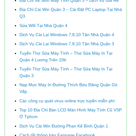
Địa Chỉ Vệ Sinh Máy Tính Quận 3 – Dịch Vụ Giá Rẻ
Địa Chỉ Cài Win Quận 3 – Cài Đặt PC Laptop Tại Nhà
Q3
Sửa Wifi Tại Nhà Quận 4
Dịch Vụ Cài Lại Windows 7,8,10 Tận Nhà Quận 4
Dịch Vụ Cài Lại Windows 7,8,10 Tận Nhà Quận 3
Tuyển Thợ Sửa Máy Tính – Thợ Sửa Máy In Tại
Quận 4 Lương Trên 10tr
Tuyển Thợ Sửa Máy Tính – Thợ Sửa Máy In Tại
Quận 3
Nạp Mực Máy In Đường Thích Bửu Đăng Quận Gò
Vấp
Các công cụ quét virus online trực tuyến miễn phí
Top 10 Địa Chỉ Bán LCD Màn Hình Máy Tính Cũ VSP
Ở Tphcm
Dịch Vụ Cài Win Đường Phan Kế Bính Quận 1
Cách tắt thông báo Fanpage Facebook