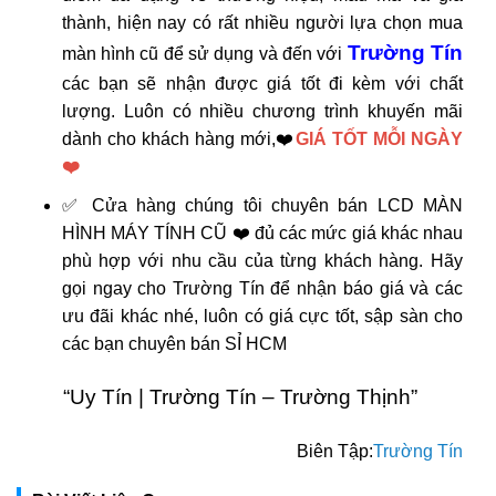
thành, hiện nay có rất nhiều người lựa chọn mua
Trường Tín
màn hình cũ để sử dụng và đến với
các bạn sẽ nhận được giá tốt đi kèm với chất
lượng. Luôn có nhiều chương trình khuyến mãi
dành cho khách hàng mới,
❤️
GIÁ TỐT MỖI NGÀY
❤️
✅ Cửa hàng chúng tôi chuyên bán LCD MÀN
HÌNH MÁY TÍNH CŨ ❤️ đủ các mức giá khác nhau
phù hợp với nhu cầu của từng khách hàng. Hãy
gọi ngay cho Trường Tín để nhận báo giá và các
ưu đãi khác nhé, luôn có giá cực tốt, sập sàn cho
các bạn chuyên bán SỈ HCM
“Uy Tín | Trường Tín – Trường Thịnh”
Biên Tập:
Trường Tín