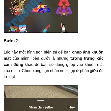
Bước 2:
Lúc này một hình tròn hiển thị để bạn
chụp ảnh khuôn
mặt
của mình, bên dưới là những
tượng trưng xúc
cảm động
khác để bạn sử dụng ghép vào khuôn mặt
của mình. Chọn xong bạn nhấn nút chụp ở phần giữa để
lưu lại.