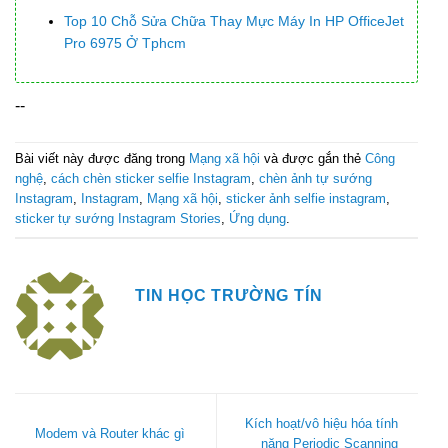
Top 10 Chỗ Sửa Chữa Thay Mực Máy In HP OfficeJet
Pro 6975 Ở Tphcm
--
Bài viết này được đăng trong
Mạng xã hội
và được gắn thẻ
Công
nghệ
,
cách chèn sticker selfie Instagram
,
chèn ảnh tự sướng
Instagram
,
Instagram
,
Mạng xã hội
,
sticker ảnh selfie instagram
,
sticker tự sướng Instagram Stories
,
Ứng dụng
.
TIN HỌC TRƯỜNG TÍN
Kích hoạt/vô hiệu hóa tính
Modem và Router khác gì
năng Periodic Scanning