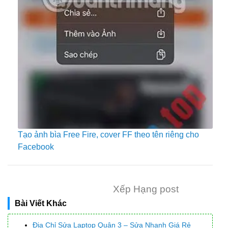
Tạo ảnh bìa Free Fire, cover FF theo tên riêng cho
Facebook
Xếp Hạng post
Bài Viết Khác
Địa Chỉ Sửa Laptop Quận 3 – Sửa Nhanh Giá Rẻ