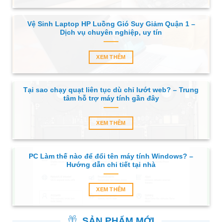
Vệ Sinh Laptop HP Luồng Gió Suy Giảm Quận 1 –
Dịch vụ chuyên nghiệp, uy tín
XEM THÊM
Tại sao chạy quạt liên tục dù chỉ lướt web? – Trung
tâm hỗ trợ máy tính gần đây
XEM THÊM
PC Làm thế nào để đổi tên máy tính Windows? –
Hướng dẫn chi tiết tại nhà
XEM THÊM
SẢN PHẨM MỚI