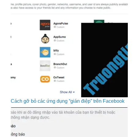
Cách gỡ bỏ các ứng dụng “gián điệp” trên Facebook