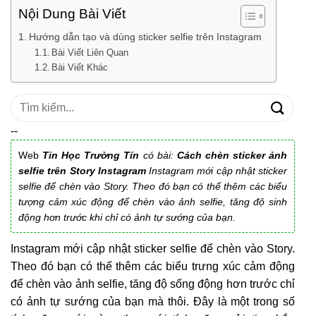
Nội Dung Bài Viết
Hướng dẫn tạo và dùng sticker selfie trên Instagram
Bài Viết Liên Quan
Bài Viết Khác
Tìm
kiếm:
--
Web
Tin Học Trường Tín
có bài:
Cách chèn sticker ảnh
selfie trên Story Instagram
Instagram mới cập nhật sticker
selfie để chèn vào Story. Theo đó bạn có thể thêm các biểu
tượng cảm xúc động để chèn vào ảnh selfie, tăng độ sinh
động hơn trước khi chỉ có ảnh tự sướng của bạn.
Instagram mới cập nhật sticker selfie để chèn vào Story.
Theo đó bạn có thể thêm các biểu trưng xúc cảm động
để chèn vào ảnh selfie, tăng độ sống động hơn trước chỉ
có ảnh tự sướng của bạn mà thôi. Đây là một trong số