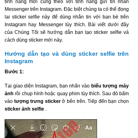
tính năng mới cùng theo với tính năng gửi tin nhắn
Messenger trên Instagram. Đặc biệt chúng ta có thể đọng
lại sticker selfie này để dùng nhắn tin với bạn bè trên
Instagram hay Messenger tùy thích. Bài viết dưới đây
của Chúng Tôi sẽ hướng dẫn bạn tạo sticker selfie và
cách dùng sticker mới này.
Hướng dẫn tạo và dùng sticker selfie trên
Instagram
Bước 1:
Tại giao diện Instagram, bạn nhấn vào
biểu tượng máy
ảnh
rồi chụp hình hoặc quay phim tùy thích. Sau đó bấm
vào
tượng trưng sticker
ở bên trên. Tiếp đến bạn chọn
sticker ảnh selfie
.