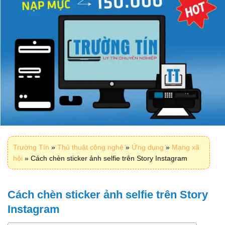
Trường Tín
»
Thủ thuật công nghệ
»
Ứng dụng
»
Mạng xã
hội
»
Cách chèn sticker ảnh selfie trên Story Instagram
Cách chèn sticker ảnh selfie trên Story
Instagram