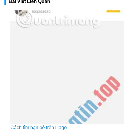
Bài Viết Liên Quan
Cách tìm bạn bè trên Hago