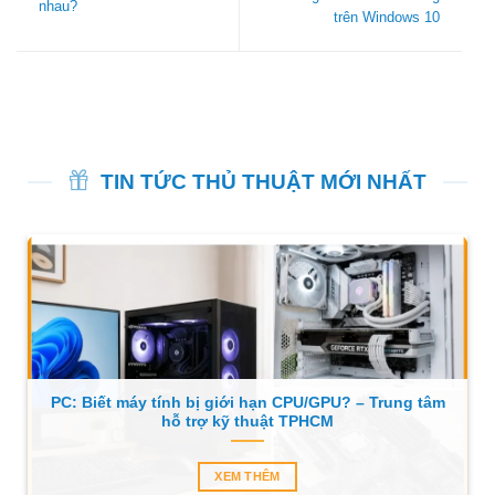
nhau?
trên Windows 10
TIN TỨC THỦ THUẬT MỚI NHẤT
PC: Biết máy tính bị giới hạn CPU/GPU? – Trung tâm
hỗ trợ kỹ thuật TPHCM
XEM THÊM