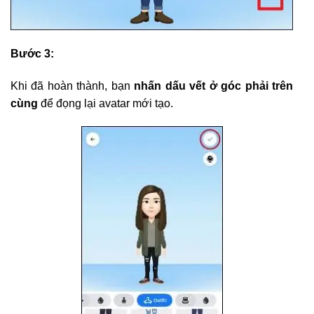
Bước 3:
Khi đã hoàn thành, bạn
nhấn dấu vết ở góc phải trên
cùng
để đọng lại avatar mới tạo.