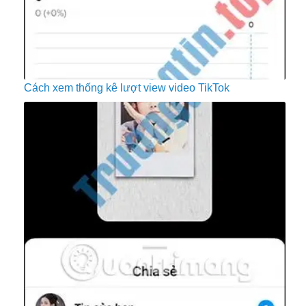
Cách xem thống kê lượt view video TikTok