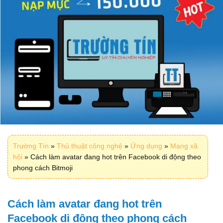
Trường Tín
»
Thủ thuật công nghệ
»
Ứng dụng
»
Mạng xã
hội
»
Cách làm avatar đang hot trên Facebook di động theo
phong cách Bitmoji
Cách làm avatar đang hot trên
Facebook di động theo phong cách