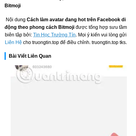
Bitmoji
Nội dung
Cách làm avatar đang hot trên Facebook di
động theo phong cách Bitmoji
được tổng hợp sưu tầm
biên tập bởi:
Tin Học Trường Tín
. Mọi ý kiến vui lòng gửi
Liên Hệ
cho truongtin.top để điều chỉnh. truongtin.top tks.
Bài Viết Liên Quan