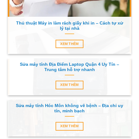
Thủ thuật Máy in làm rách giấy khi in – Cách tự xử
lý tại nhà
XEM THÊM
Sửa máy tính Địa Điểm Laptop Quận 4 Uy Tín –
Trung tâm hỗ trợ nhanh
XEM THÊM
Sửa máy tính Hóc Môn không vẽ bệnh – Địa chỉ uy
tín, minh bạch
XEM THÊM