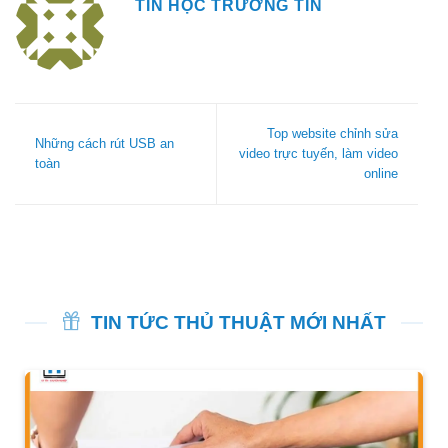
TIN HỌC TRƯỜNG TÍN
Top website chỉnh sửa
Những cách rút USB an
video trực tuyến, làm video
toàn
online
TIN TỨC THỦ THUẬT MỚI NHẤT