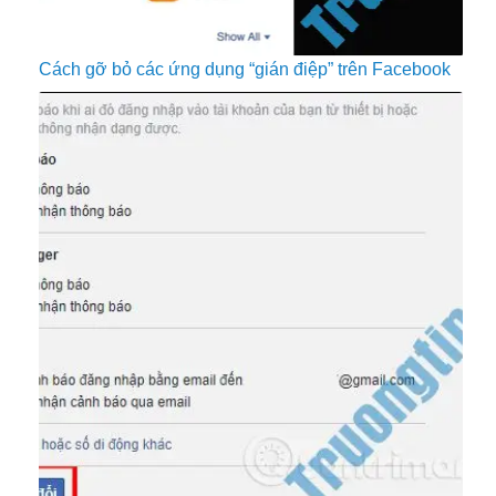
Cách gỡ bỏ các ứng dụng “gián điệp” trên Facebook