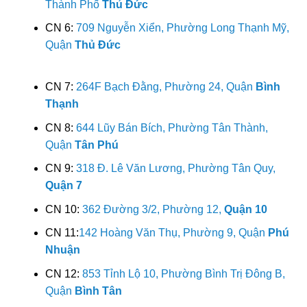
Thành Phố
Thủ Đức
CN 6:
709 Nguyễn Xiển, Phường Long Thạnh Mỹ,
Quận
Thủ Đức
CN 7:
264F Bạch Đằng, Phường 24, Quận
Bình
Thạnh
CN 8:
644 Lũy Bán Bích, Phường Tân Thành,
Quận
Tân Phú
CN 9:
318 Đ. Lê Văn Lương, Phường Tân Quy,
Quận 7
CN 10:
362 Đường 3/2, Phường 12,
Quận 10
CN 11:
142 Hoàng Văn Thụ, Phường 9, Quận
Phú
Nhuận
CN 12:
853 Tỉnh Lộ 10, Phường Bình Trị Đông B,
Quận
Bình Tân