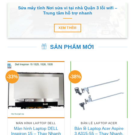
Sửa máy tính Nơi sửa vi tại nhà Quận 3 lỗi wifi –
Trung tâm hỗ trợ nhanh
XEM THÊM
SẢN PHẨM MỚI
-33%
-38%
MÀN HÌNH LAPTOP DELL
BẢN LỀ LAPTOP ACER
Màn hình Laptop DELL
Bản lề Laptop Acer Aspire
Inspiron 15 – Thay Nhanh
3 A315-55 – Thay Nhanh,