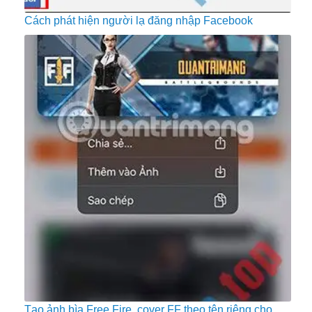
Cách phát hiện người lạ đăng nhập Facebook
Tạo ảnh bìa Free Fire, cover FF theo tên riêng cho