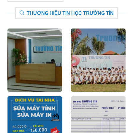
THƯƠNG HIỆU TIN HỌC TRƯỜNG TÍN