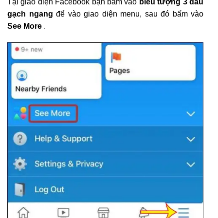
Tại giao diện Facebook bạn bấm vào
biểu tượng 3 dấu
gạch ngang
để vào giao diện menu, sau đó bấm vào
See More
.