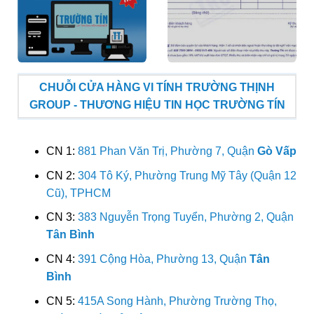
CHUỖI CỬA HÀNG VI TÍNH TRƯỜNG THỊNH
GROUP - THƯƠNG HIỆU TIN HỌC TRƯỜNG TÍN
CN 1:
881 Phan Văn Trị, Phường 7, Quận
Gò Vấp
CN 2:
304 Tô Ký, Phường Trung Mỹ Tây (Quận 12
Cũ), TPHCM
CN 3:
383 Nguyễn Trọng Tuyển, Phường 2, Quận
Tân Bình
CN 4:
391 Cộng Hòa, Phường 13, Quận
Tân
Bình
CN 5:
415A Song Hành, Phường Trường Thọ,