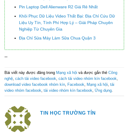
Pin Laptop Dell Alienware R2 Giá Rẻ Nhất
Khôi Phục Dữ Liệu Video Thất Bại: Địa Chỉ Cứu Dữ
Liệu Uy Tín, Tính Phí Hợp Lý – Giải Pháp Chuyên
Nghiệp Từ Chuyên Gia
Địa Chỉ Sửa Máy Làm Sữa Chua Quận 3
--
Bài viết này được đăng trong
Mạng xã hội
và được gắn thẻ
Công
nghệ
,
cách tải video facebook
,
cách tải video nhóm kín facebook
,
download video facebook nhóm kín
,
Facebook
,
Mạng xã hội
,
tải
video nhóm facebook
,
tải video nhóm kín facebook
,
Ứng dụng
.
TIN HỌC TRƯỜNG TÍN