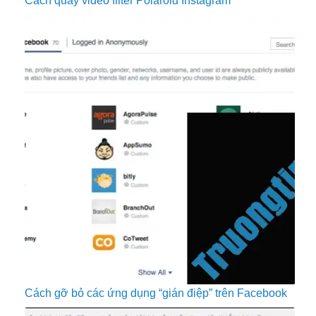
Cách quay video filter Polaroid Instagram
Cách gỡ bỏ các ứng dụng “gián điệp” trên Facebook