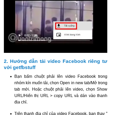
2. Hướng dẫn tải video Facebook riêng tư
với getfbstuff
Bạn bấm chuột phải lên video Facebook trong
nhóm kín muốn tải, chọn Open in new tab/Mở trong
tab mới. Hoặc chuột phải lên video, chọn Show
URL/Hiển thị URL > copy URL và dán vào thanh
địa chỉ.
Trên thanh địa chỉ của video Facebook, bạn thay ”