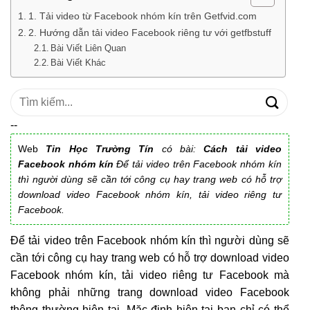
1. Tải video từ Facebook nhóm kín trên Getfvid.com
2. Hướng dẫn tải video Facebook riêng tư với getfbstuff
Bài Viết Liên Quan
Bài Viết Khác
Tìm
kiếm:
--
Web
Tin Học Trường Tín
có bài:
Cách tải video
Facebook nhóm kín
Để tải video trên Facebook nhóm kín
thì người dùng sẽ cần tới công cụ hay trang web có hỗ trợ
download video Facebook nhóm kín, tải video riêng tư
Facebook.
Để tải video trên Facebook nhóm kín thì người dùng sẽ
cần tới công cụ hay trang web có hỗ trợ download video
Facebook nhóm kín, tải video riêng tư Facebook mà
không phải những trang download video Facebook
thông thường hiện tại. Mặc định hiện tại bạn chỉ có thể