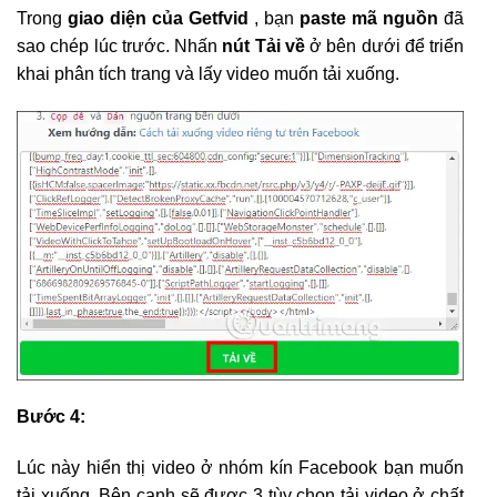
Trong
giao diện của Getfvid
, bạn
paste mã nguồn
đã
sao chép lúc trước. Nhấn
nút Tải về
ở bên dưới để triển
khai phân tích trang và lấy video muốn tải xuống.
Bước 4:
Lúc này hiển thị video ở nhóm kín Facebook bạn muốn
tải xuống. Bên cạnh sẽ được 3 tùy chọn tải video ở chất