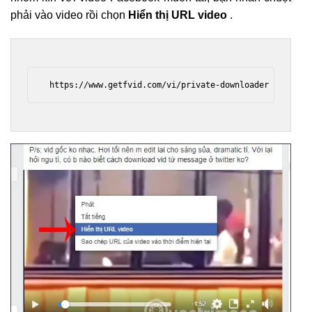
phải vào video rồi chọn
Hiển thị URL video
.
 https://www.getfvid.com/vi/private-downloader 