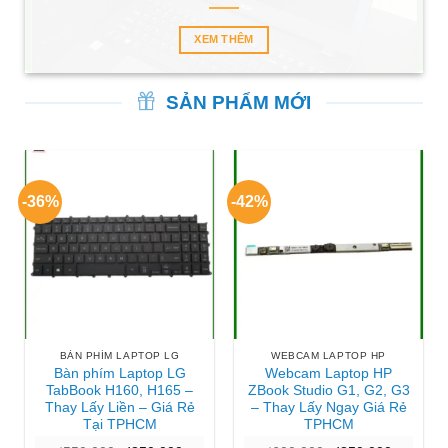
XEM THÊM
SẢN PHẨM MỚI
-36%
-42%
BÀN PHÍM LAPTOP LG
WEBCAM LAPTOP HP
Bàn phím Laptop LG
Webcam Laptop HP
TabBook H160, H165 –
ZBook Studio G1, G2, G3
Thay Lấy Liền – Giá Rẻ
– Thay Lấy Ngay Giá Rẻ
Tại TPHCM
TPHCM