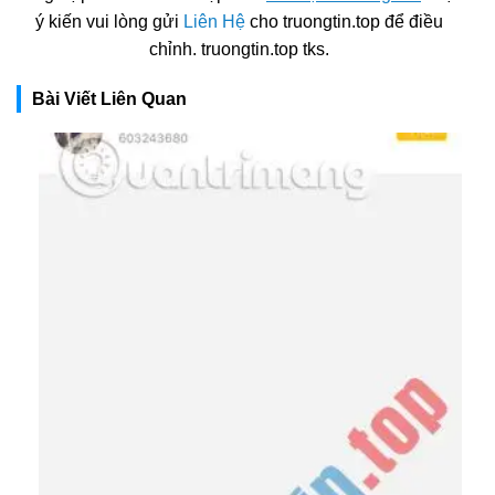
ý kiến vui lòng gửi
Liên Hệ
cho truongtin.top để điều
chỉnh. truongtin.top tks.
Bài Viết Liên Quan