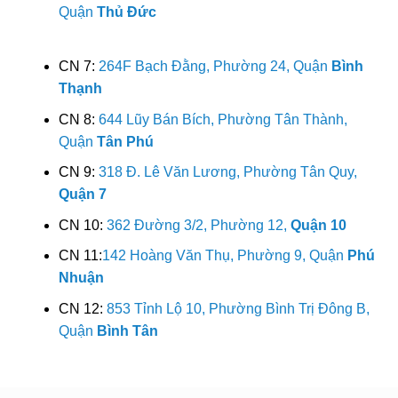
Quận
Thủ Đức
CN 7:
264F Bạch Đằng, Phường 24, Quận
Bình
Thạnh
CN 8:
644 Lũy Bán Bích, Phường Tân Thành,
Quận
Tân Phú
CN 9:
318 Đ. Lê Văn Lương, Phường Tân Quy,
Quận 7
CN 10:
362 Đường 3/2, Phường 12,
Quận 10
CN 11:
142 Hoàng Văn Thụ, Phường 9, Quận
Phú
Nhuận
CN 12:
853 Tỉnh Lộ 10, Phường Bình Trị Đông B,
Quận
Bình Tân