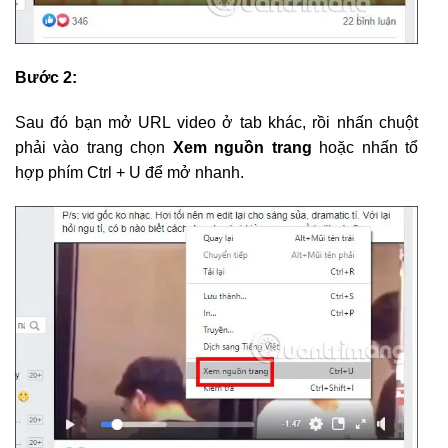
Bước 2:
Sau đó bạn mở URL video ở tab khác, rồi nhấn chuột
phải vào trang chọn
Xem nguồn trang
hoặc nhấn tổ
hợp phím Ctrl + U để mở nhanh.