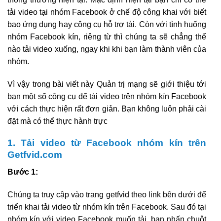
tải video tại nhóm Facebook ở chế độ công khai với biết
bao ứng dụng hay công cụ hỗ trợ tải. Còn với tình huống
nhóm Facebook kín, riêng từ thì chúng ta sẽ chẳng thể
nào tải video xuống, ngay khi khi bạn làm thành viên của
nhóm.
Vì vậy trong bài viết này Quản trị mạng sẽ giới thiệu tới
bạn một số công cụ để tải video trên nhóm kín Facebook
với cách thực hiện rất đơn giản. Bạn không luôn phải cài
đặt mà có thể thực hành trực
1. Tải video từ Facebook nhóm kín trên
Getfvid.com
Bước 1:
Chúng ta truy cập vào trang getfvid theo link bên dưới để
triển khai tải video từ nhóm kín trên Facebook. Sau đó tại
nhóm kín với video Facebook muốn tải, bạn nhấn chuột