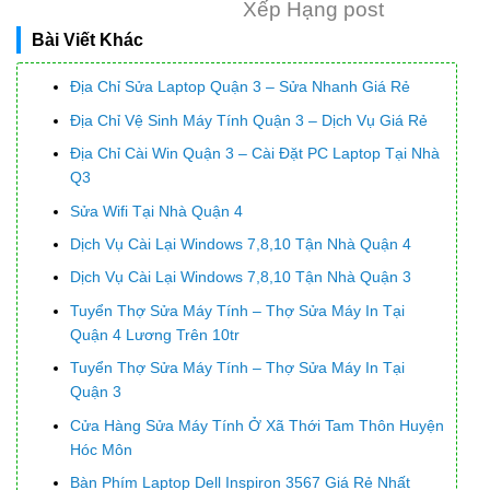
Xếp Hạng post
Bài Viết Khác
Địa Chỉ Sửa Laptop Quận 3 – Sửa Nhanh Giá Rẻ
Địa Chỉ Vệ Sinh Máy Tính Quận 3 – Dịch Vụ Giá Rẻ
Địa Chỉ Cài Win Quận 3 – Cài Đặt PC Laptop Tại Nhà
Q3
Sửa Wifi Tại Nhà Quận 4
Dịch Vụ Cài Lại Windows 7,8,10 Tận Nhà Quận 4
Dịch Vụ Cài Lại Windows 7,8,10 Tận Nhà Quận 3
Tuyển Thợ Sửa Máy Tính – Thợ Sửa Máy In Tại
Quận 4 Lương Trên 10tr
Tuyển Thợ Sửa Máy Tính – Thợ Sửa Máy In Tại
Quận 3
Cửa Hàng Sửa Máy Tính Ở Xã Thới Tam Thôn Huyện
Hóc Môn
Bàn Phím Laptop Dell Inspiron 3567 Giá Rẻ Nhất