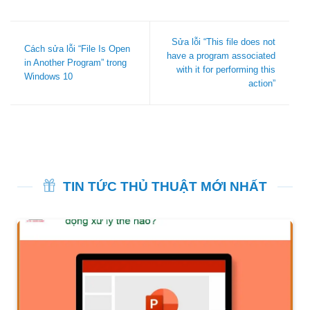
Sửa lỗi “This file does not
Cách sửa lỗi “File Is Open
have a program associated
in Another Program” trong
with it for performing this
Windows 10
action”
TIN TỨC THỦ THUẬT MỚI NHẤT