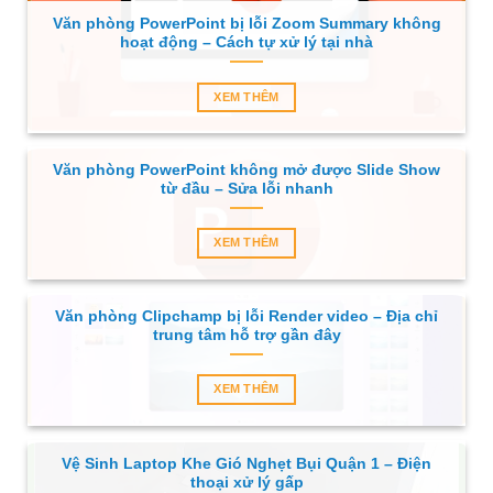
Văn phòng PowerPoint bị lỗi Zoom Summary không
hoạt động – Cách tự xử lý tại nhà
XEM THÊM
Văn phòng PowerPoint không mở được Slide Show
từ đầu – Sửa lỗi nhanh
XEM THÊM
Văn phòng Clipchamp bị lỗi Render video – Địa chỉ
trung tâm hỗ trợ gần đây
XEM THÊM
Vệ Sinh Laptop Khe Gió Nghẹt Bụi Quận 1 – Điện
thoại xử lý gấp