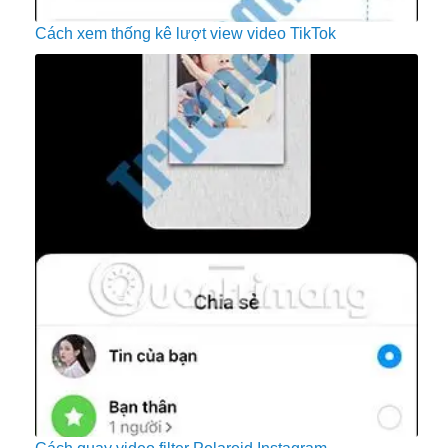
Cách xem thống kê lượt view video TikTok