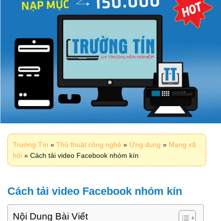
Trường Tín
»
Thủ thuật công nghệ
»
Ứng dụng
»
Mạng xã
hội
»
Cách tải video Facebook nhóm kín
Cách tải video Facebook nhóm kín
Nội Dung Bài Viết