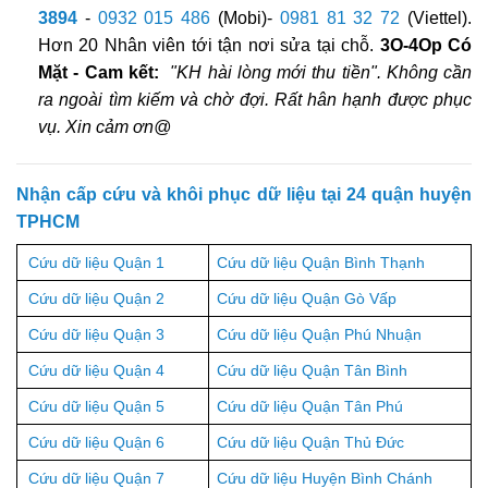
3894
-
0932 015 486
(Mobi)-
0981 81 32 72
(Viettel).
Hơn 20 Nhân viên tới tận nơi sửa tại chỗ.
3O-4Op Có
Mặt - Cam kết:
"KH hài lòng mới thu tiền". Không cần
ra ngoài tìm kiếm và chờ đợi. Rất hân hạnh được phục
vụ. Xin cảm ơn@
Nhận cấp cứu và khôi phục dữ liệu tại 24 quận huyện
TPHCM
Cứu dữ liệu Quận 1
Cứu dữ liệu Quận Bình Thạnh
Cứu dữ liệu Quận 2
Cứu dữ liệu Quận Gò Vấp
Cứu dữ liệu Quận 3
Cứu dữ liệu Quận Phú Nhuận
Cứu dữ liệu Quận 4
Cứu dữ liệu Quận Tân Bình
Cứu dữ liệu Quận 5
Cứu dữ liệu Quận Tân Phú
Cứu dữ liệu Quận 6
Cứu dữ liệu Quận Thủ Đức
Cứu dữ liệu Quận 7
Cứu dữ liệu Huyện Bình Chánh