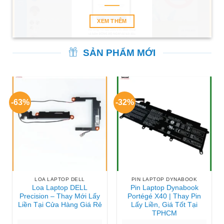
XEM THÊM
SẢN PHẨM MỚI
-63%
-32%
LOA LAPTOP DELL
PIN LAPTOP DYNABOOK
Loa Laptop DELL
Pin Laptop Dynabook
Precision – Thay Mới Lấy
Portégé X40 | Thay Pin
Liền Tại Cửa Hàng Giá Rẻ
Lấy Liền, Giá Tốt Tại
TPHCM