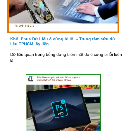
Khôi Phục Dữ Liệu ổ cứng bị lỗi – Trung tâm cứu dữ
liệu TPHCM lấy liền
Dữ liệu quan trọng bỗng dưng biến mất do ổ cứng bị lỗi luôn
là