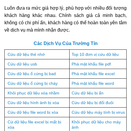
Luôn đưa ra mức giá hợp lý, phù hợp với nhiều đối tượng
khách hàng khác nhau. Chính sách giá cả minh bạch,
không có chi phí ẩn, khách hàng có thể hoàn toàn yên tâm
về dịch vụ mà mình nhận được.
Các Dịch Vụ Của Trường Tín
Cứu dữ liệu thẻ nhớ
Top 10 đơn vị cứu dữ liệu
Cứu dữ liệu usb
Phá mật khẩu file pdf
Cứu dữ liệu ổ cứng bị bad
Phá mật khẩu file excel
Cứu dữ liệu ổ cứng bị cháy
Phá mật khẩu file word
Khôi phục dữ liệu xóa nhầm
Cứu dữ liệu bị ẩn
Cứu dữ liệu hình ảnh bị xóa
Cứu dữ liệu bị đổi đuôi
Cứu dữ liệu file word bị xóa
Cứu dữ liệu máy tính bị virus
Cứ dữ liệu file excel bị mất bị
Khôi phục dữ liệu cho máy
xóa
ảnh