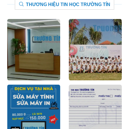
THƯƠNG HIỆU TIN HỌC TRƯỜNG TÍN