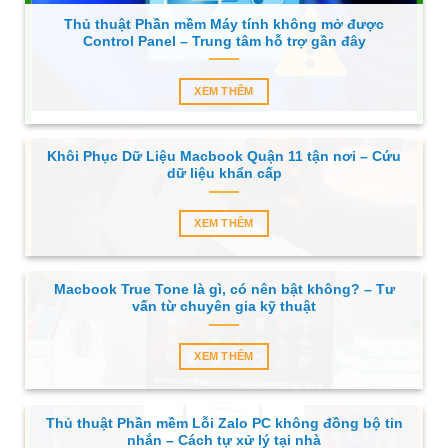
Thủ thuật Phần mềm Máy tính không mở được
Control Panel – Trung tâm hỗ trợ gần đây
XEM THÊM
Khôi Phục Dữ Liệu Macbook Quận 11 tận nơi – Cứu
dữ liệu khẩn cấp
XEM THÊM
Macbook True Tone là gì, có nên bật không? – Tư
vấn từ chuyên gia kỹ thuật
XEM THÊM
Thủ thuật Phần mềm Lỗi Zalo PC không đồng bộ tin
nhắn – Cách tự xử lý tại nhà