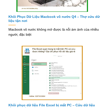
Khôi Phục Dữ Liệu Macbook vô nước Q4 – Thợ cứu dữ
liệu tận nơi
Macbook vô nước không mở được là nỗi ám ảnh của nhiều
người, đặc biệt
Khôi phục dữ liệu File Excel bị mất PC – Cứu dữ liệu