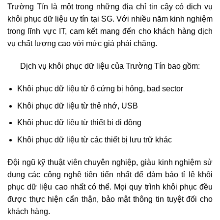
Trường Tín là một trong những địa chỉ tin cậy có dịch vụ
khôi phục dữ liệu uy tín tại SG. Với nhiều năm kinh nghiệm
trong lĩnh vực IT, cam kết mang đến cho khách hàng dịch
vụ chất lượng cao với mức giá phải chăng.
Dịch vụ khôi phục dữ liệu của Trường Tín bao gồm:
Khôi phục dữ liệu từ ổ cứng bị hỏng, bad sector
Khôi phục dữ liệu từ thẻ nhớ, USB
Khôi phục dữ liệu từ thiết bị di động
Khôi phục dữ liệu từ các thiết bị lưu trữ khác
Đội ngũ kỹ thuật viên chuyên nghiệp, giàu kinh nghiệm sử
dụng các công nghệ tiên tiến nhất để đảm bảo tỉ lệ khôi
phục dữ liệu cao nhất có thể. Mọi quy trình khôi phục đều
được thực hiện cẩn thận, bảo mật thông tin tuyệt đối cho
khách hàng.