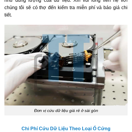
như dung lượng của dữ liệu. Xin vui lòng liên hệ với
chúng tôi sẽ có thợ đến kiểm tra miễn phí và báo giá chi
tiết.
Đơn vị cứu dữ liệu giá rẻ ở sài gòn
Chi Phí Cứu Dữ Liệu Theo Loại Ổ Cứng