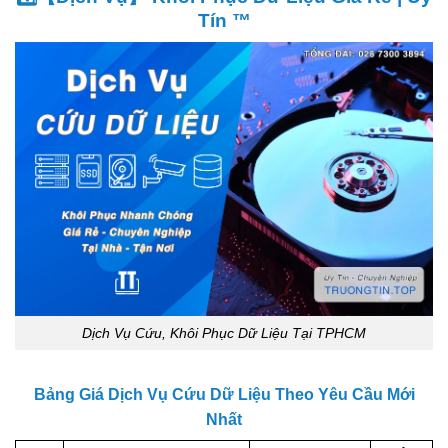
Tín ™
Dịch Vụ Cứu, Khôi Phục Dữ Liệu Tại TPHCM
Bảng Giá Dịch Vụ Cứu Dữ Liệu Theo Yêu Cầu Mới
Nhất