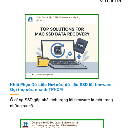
Xin cảm ơn.
Khôi Phục Dữ Liệu Nơi cứu dữ liệu SSD lỗi firmware –
Gọi thợ cứu nhanh TPHCM
Ổ cứng SSD gặp phải tình trạng lỗi firmware là một trong
những sự cố