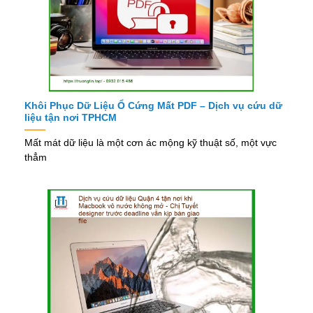
Khôi Phục Dữ Liệu Ổ Cứng Mất PDF – Dịch vụ cứu dữ
liệu tận nơi TPHCM
Mất mát dữ liệu là một cơn ác mộng kỹ thuật số, một vực
thẳm