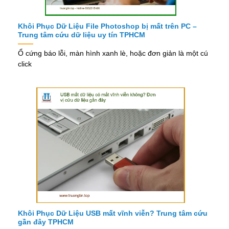
Khôi Phục Dữ Liệu File Photoshop bị mất trên PC –
Trung tâm cứu dữ liệu uy tín TPHCM
Ổ cứng báo lỗi, màn hình xanh lè, hoặc đơn giản là một cú
click
Khôi Phục Dữ Liệu USB mất vĩnh viễn? Trung tâm cứu
gần đây TPHCM