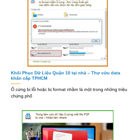
Khôi Phục Dữ Liệu Quận 10 tại nhà – Thợ cứu data
khẩn cấp TPHCM
Ổ cứng bị lỗi hoặc bị format nhầm là một trong những triệu
chứng phổ