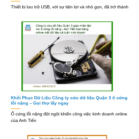
Thiết bị lưu trữ USB, với sự tiện lợi và nhỏ gọn, đã trở thành
Khôi Phục Dữ Liệu Công ty cứu dữ liệu Quận 3 ổ cứng
lỗi nặng – Gọi thợ lấy ngay
Ổ cứng lỗi nặng đột ngột khiến công việc kinh doanh online
của Anh Tiến