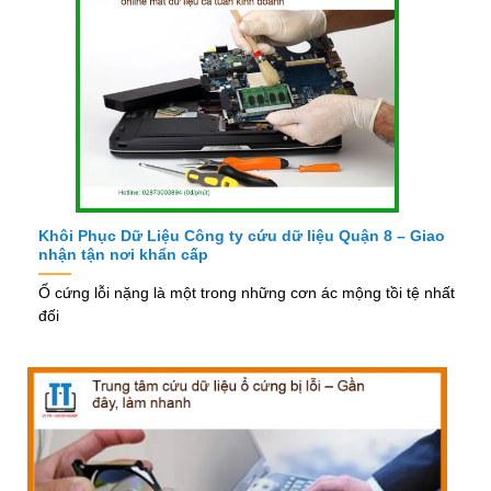
Khôi Phục Dữ Liệu Công ty cứu dữ liệu Quận 8 – Giao
nhận tận nơi khẩn cấp
Ổ cứng lỗi nặng là một trong những cơn ác mộng tồi tệ nhất
đối