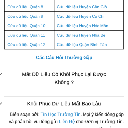
Cứu dữ liệu Quận 8
Cứu dữ liệu Huyện Cần Giờ
Cứu dữ liệu Quận 9
Cứu dữ liệu Huyện Củ Chi
Cứu dữ liệu Quận 10
Cứu dữ liệu Huyện Hóc Môn
Cứu dữ liệu Quận 11
Cứu dữ liệu Huyện Nhà Bè
Cứu dữ liệu Quận 12
Cứu dữ liệu Quận Bình Tân
Các Câu Hỏi Thường Gặp
Mất Dữ Liệu Có Khôi Phục Lại Được
Không ?
Khôi Phục Dữ Liệu Mất Bao Lâu
Biên soạn bởi:
Tin Học Trường Tín
. Mọi ý kiến đóng góp
và phản hồi vui lòng gửi
Liên Hệ
cho Đơn vị Trường Tín.