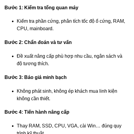
Bước 1: Kiểm tra tổng quan máy
Kiểm tra phần cứng, phân tích tốc độ ổ cứng, RAM,
CPU, mainboard.
Bước 2: Chẩn đoán và tư vấn
Đề xuất nâng cấp phù hợp nhu cầu, ngân sách và
độ tương thích.
Bước 3: Báo giá minh bạch
Không phát sinh, không ép khách mua linh kiện
không cần thiết.
Bước 4: Tiến hành nâng cấp
Thay RAM, SSD, CPU, VGA, cài Win… đúng quy
trình kỹ thuật.