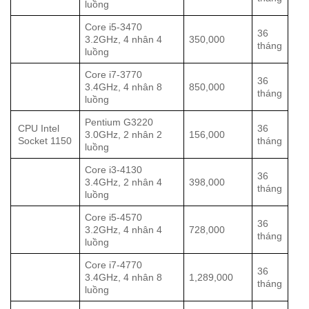
luồng
Core i5-3470
36
3.2GHz, 4 nhân 4
350,000
tháng
luồng
Core i7-3770
36
3.4GHz, 4 nhân 8
850,000
tháng
luồng
Pentium G3220
CPU Intel
36
3.0GHz, 2 nhân 2
156,000
Socket 1150
tháng
luồng
Core i3-4130
36
3.4GHz, 2 nhân 4
398,000
tháng
luồng
Core i5-4570
36
3.2GHz, 4 nhân 4
728,000
tháng
luồng
Core i7-4770
36
3.4GHz, 4 nhân 8
1,289,000
tháng
luồng