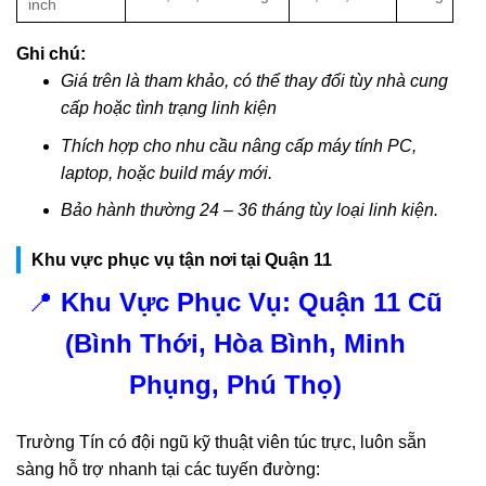
inch
Ghi chú:
Giá trên là tham khảo, có thể thay đổi tùy nhà cung
cấp hoặc tình trạng linh kiện
Thích hợp cho nhu cầu nâng cấp máy tính PC,
laptop, hoặc build máy mới.
Bảo hành thường 24 – 36 tháng tùy loại linh kiện.
Khu vực phục vụ tận nơi tại Quận 11
📍
Khu Vực Phục Vụ: Quận 11 Cũ
(Bình Thới, Hòa Bình, Minh
Phụng, Phú Thọ)
Trường Tín có đội ngũ kỹ thuật viên túc trực, luôn sẵn
sàng hỗ trợ nhanh tại các tuyến đường: