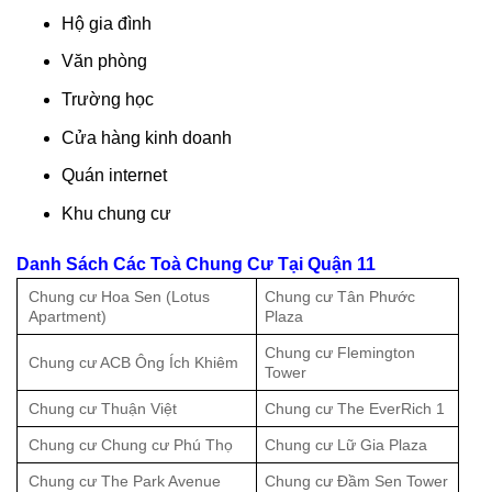
Hộ gia đình
Văn phòng
Trường học
Cửa hàng kinh doanh
Quán internet
Khu chung cư
Danh Sách Các Toà Chung Cư Tại Quận 11
Chung cư Hoa Sen (Lotus
Chung cư Tân Phước
Apartment)
Plaza
Chung cư Flemington
Chung cư ACB Ông Ích Khiêm
Tower
Chung cư Thuận Việt
Chung cư The EverRich 1
Chung cư Chung cư Phú Thọ
Chung cư Lữ Gia Plaza
Chung cư The Park Avenue
Chung cư Đầm Sen Tower