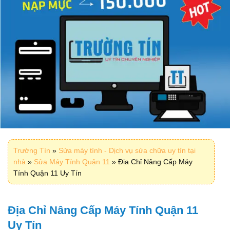
Trường Tín
»
Sửa máy tính - Dịch vụ sửa chữa uy tín tại
nhà
»
Sửa Máy Tính Quận 11
»
Địa Chỉ Nâng Cấp Máy
Tính Quận 11 Uy Tín
Địa Chỉ Nâng Cấp Máy Tính Quận 11
Uy Tín