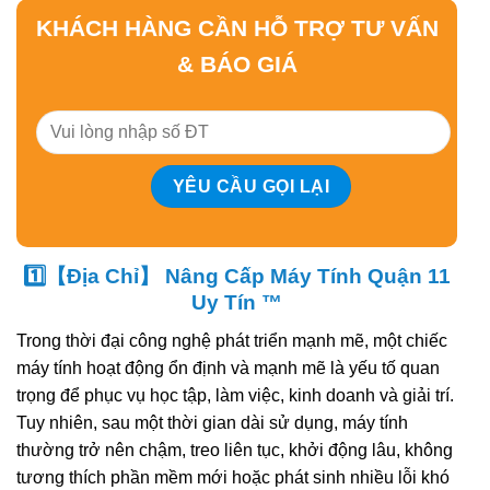
KHÁCH HÀNG CẦN HỖ TRỢ TƯ VẤN
& BÁO GIÁ
1️⃣【Địa Chỉ】 Nâng Cấp Máy Tính Quận 11
Uy Tín ™
Trong thời đại công nghệ phát triển mạnh mẽ, một chiếc
máy tính hoạt động ổn định và mạnh mẽ là yếu tố quan
trọng để phục vụ học tập, làm việc, kinh doanh và giải trí.
Tuy nhiên, sau một thời gian dài sử dụng, máy tính
thường trở nên chậm, treo liên tục, khởi động lâu, không
tương thích phần mềm mới hoặc phát sinh nhiều lỗi khó