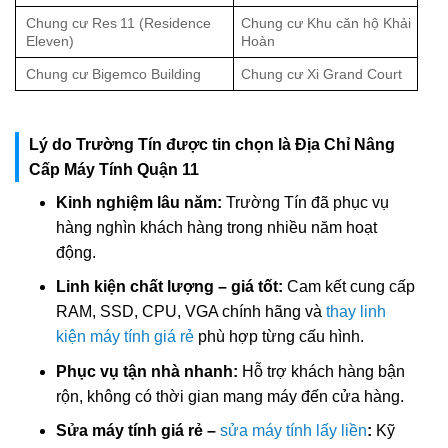
Chung cư Res 11 (Residence
Chung cư Khu căn hộ Khải
Eleven)
Hoàn
Chung cư Bigemco Building
Chung cư Xi Grand Court
Lý do Trường Tín được tin chọn là Địa Chỉ Nâng
Cấp Máy Tính Quận 11
Kinh nghiệm lâu năm:
Trường Tín đã phục vụ
hàng nghìn khách hàng trong nhiều năm hoạt
động.
Linh kiện chất lượng – giá tốt:
Cam kết cung cấp
RAM, SSD, CPU, VGA chính hãng và
thay linh
kiện máy tính giá rẻ
phù hợp từng cấu hình.
Phục vụ tận nhà nhanh:
Hỗ trợ khách hàng bận
rộn, không có thời gian mang máy đến cửa hàng.
Sửa máy tính giá rẻ –
sửa máy tính lấy liền
:
Kỹ