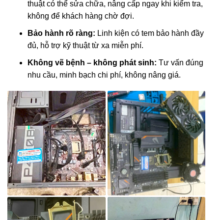
thuật có thể sửa chữa, nâng cấp ngay khi kiểm tra,
không để khách hàng chờ đợi.
Bảo hành rõ ràng:
Linh kiện có tem bảo hành đầy
đủ, hỗ trợ kỹ thuật từ xa miễn phí.
Không vẽ bệnh – không phát sinh:
Tư vấn đúng
nhu cầu, minh bạch chi phí, không nâng giá.