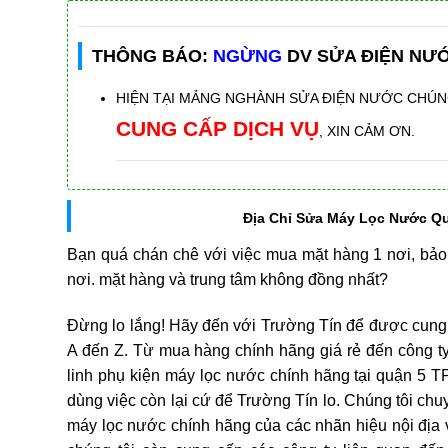
THÔNG BÁO:
NGỪNG
DV SỬA ĐIỆN NƯ
HIỆN TẠI MẢNG NGHÀNH SỬA ĐIỆN NƯỚC CHÚN
CUNG CẤP DỊCH VỤ
, XIN CẢM ƠN.
Địa Chỉ Sửa Máy Lọc Nước Q
Bạn quá chán chê với việc mua mặt hàng 1 nơi, bảo 
nơi. mặt hàng và trung tâm không đồng nhất?
Đừng lo lắng! Hãy đến với Trường Tín để được cung
A đến Z. Từ mua hàng chính hãng giá rẻ đến công ty 
linh phụ kiện máy lọc nước chính hãng tại quận 5 
dùng việc còn lại cứ để Trường Tín lo. Chúng tôi ch
máy lọc nước chính hãng của các nhãn hiệu nội địa