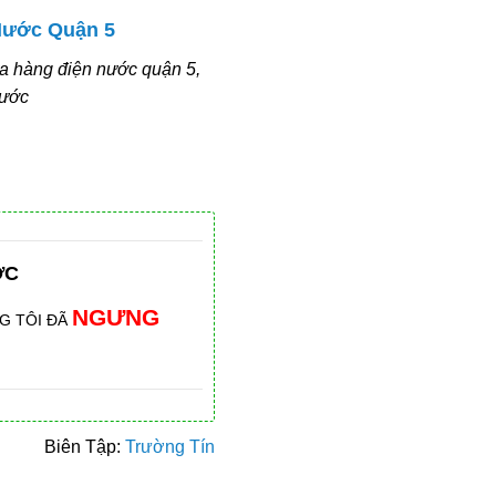
 Nước Quận 5
ửa hàng điện nước quận 5,
nước
ỚC
NGƯNG
G TÔI ĐÃ
Biên Tập:
Trường Tín