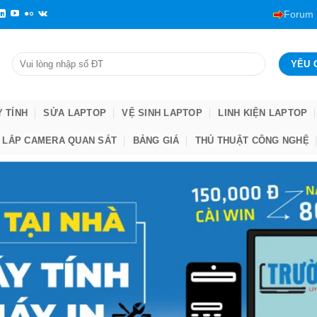
Forum
Y TÍNH
SỬA LAPTOP
VỆ SINH LAPTOP
LINH KIỆN LAPTOP
LẮP CAMERA QUAN SÁT
BẢNG GIÁ
THỦ THUẬT CÔNG NGHỆ