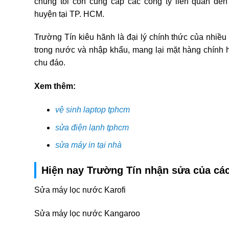
chúng tôi còn cung cấp các công ty liên quan đế
huyện tại TP. HCM.
Trường Tín kiêu hãnh là đại lý chính thức của nhiề
trong nước và nhập khẩu, mang lại mặt hàng chính h
chu đáo.
Xem thêm:
vệ sinh laptop tphcm
sửa điện lạnh tphcm
sửa máy in tại nhà
Hiện nay Trường Tín nhận sửa của cá
Sửa máy lọc nước Karofi
Sửa máy lọc nước Kangaroo