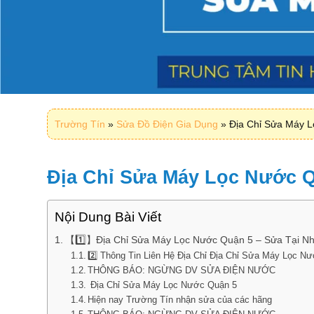
Trường Tín
»
Sửa Đồ Điện Gia Dụng
»
Địa Chỉ Sửa Máy 
Địa Chỉ Sửa Máy Lọc Nước 
Nội Dung Bài Viết
【1️⃣】Địa Chỉ Sửa Máy Lọc Nước Quận 5 – Sửa Tại N
2️⃣ Thông Tin Liên Hệ Địa Chỉ Địa Chỉ Sửa Máy Lọc N
THÔNG BÁO: NGỪNG DV SỬA ĐIỆN NƯỚC
Địa Chỉ Sửa Máy Lọc Nước Quận 5
Hiện nay Trường Tín nhận sửa của các hãng