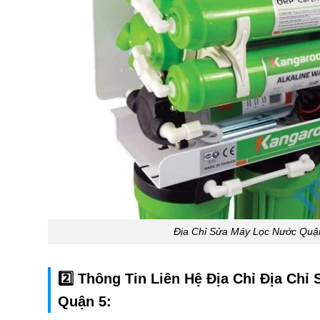
Địa Chỉ Sửa Máy Lọc Nước Quậ
2️⃣ Thông Tin Liên Hệ Địa Chỉ Địa Ch
Quận 5: