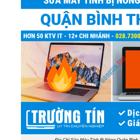
Địa Chỉ Sửa Máy Tính Bị Nóng Quận Bình