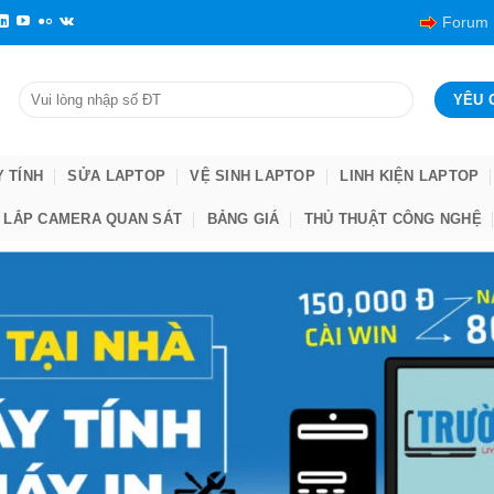
Forum
Y TÍNH
SỬA LAPTOP
VỆ SINH LAPTOP
LINH KIỆN LAPTOP
LẮP CAMERA QUAN SÁT
BẢNG GIÁ
THỦ THUẬT CÔNG NGHỆ