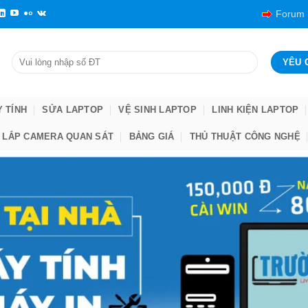
Forum
Y TÍNH
SỬA LAPTOP
VỆ SINH LAPTOP
LINH KIỆN LAPTOP
LẮP CAMERA QUAN SÁT
BẢNG GIÁ
THỦ THUẬT CÔNG NGHỆ