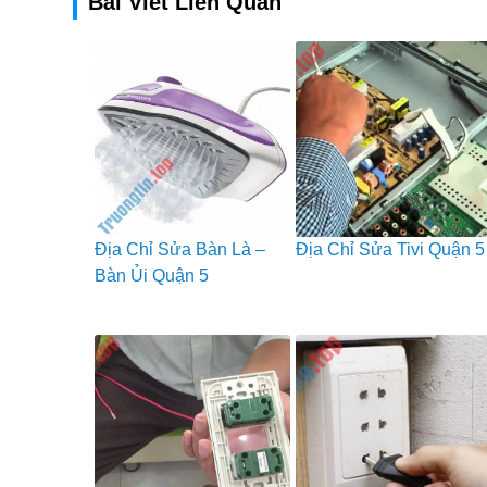
Bài Viết Liên Quan
Địa Chỉ Sửa Bàn Là –
Địa Chỉ Sửa Tivi Quận 5
Bàn Ủi Quận 5