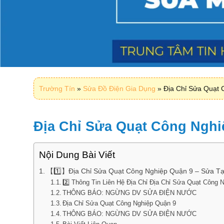
Trường Tín
»
Sửa Đồ Điện Gia Dụng
»
Địa Chỉ Sửa Quạt 
Địa Chỉ Sửa Quạt Công Nghi
Nội Dung Bài Viết
【1️⃣】Địa Chỉ Sửa Quạt Công Nghiệp Quận 9 – Sửa T
2️⃣ Thông Tin Liên Hệ Địa Chỉ Địa Chỉ Sửa Quạt Công 
THÔNG BÁO: NGỪNG DV SỬA ĐIỆN NƯỚC
Địa Chỉ Sửa Quạt Công Nghiệp Quận 9
THÔNG BÁO: NGỪNG DV SỬA ĐIỆN NƯỚC