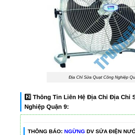
Địa Chỉ Sửa Quạt Công Nghiệp Q
2️⃣ Thông Tin Liên Hệ Địa Chỉ Địa Chỉ
Nghiệp Quận 9:
THÔNG BÁO:
NGỪNG
DV SỬA ĐIỆN NƯ