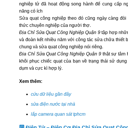
nghiệp tử đã hoạt động song hành để cung cấp n
năng có ích
Sửa quạt công nghiệp theo đó cũng ngày càng đòi 
thức chuyên nghiệp của người thợ.
Địa Chỉ Sửa Quạt Công Nghiệp Quận 9
tập hợp nhữn
và đoàn kết nhiều năm với công tác sửa chữa thiết b
chung và sửa quạt công nghiệp nói riêng.
Địa Chỉ Sửa Quạt Công Nghiệp Quận 9
thật sự tâm 
khôi phục chiếc quạt của bạn về trạng thái sử dụng
dụm và cực kì hợp lý.
Xem thêm:
cứu dữ liệu gần đây
sửa điện nước tại nhà
lắp camera quan sát tphcm
🔟 Điện Tử – Điện Cơ Địa Chỉ Sửa Quạt Côn