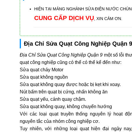
HIỆN TẠI MẢNG NGHÀNH SỬA ĐIỆN NƯỚC CHÚN
CUNG CẤP DỊCH VỤ
, XIN CẢM ƠN.
Địa Chỉ Sửa Quạt Công Nghiệp Quận 
Địa Chỉ Sửa Quạt Công Nghiệp Quận 9
một số lỗi th
quạt công nghiệp cũng có thể có thể kể đến như:
Sửa quạt cháy Motor
Sửa quạt không nguồn
Sửa quạt không quay được hoặc bị kẹt khi xoay.
Nút bấm trên quạt bị cứng, nhấn không ăn
Sửa quạt yếu, cánh quay chậm.
Sửa quạt không quay, không chuyển hướng
Với các loại quạt truyền thống nguyên lý hoạt đ
nguyên tắc của nhóm công nghiệp cơ.
Tuy nhiên, với những loại quạt hiện đại ngày nay