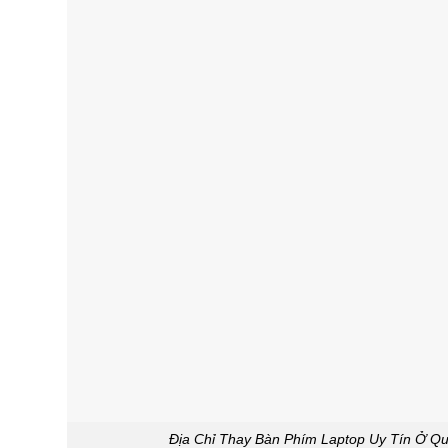
Địa Chỉ Thay Bàn Phím Laptop Uy Tín Ở Q