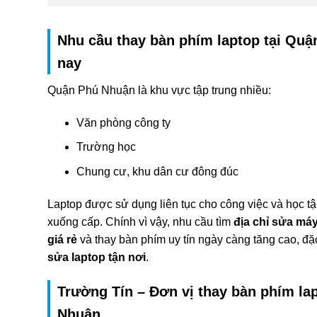
Nhu cầu thay bàn phím laptop tại Quậ
nay
Quận Phú Nhuận là khu vực tập trung nhiều:
Văn phòng công ty
Trường học
Chung cư, khu dân cư đông đúc
Laptop được sử dụng liên tục cho công việc và học t
xuống cấp. Chính vì vậy, nhu cầu tìm
địa chỉ sửa má
giá rẻ
và thay bàn phím uy tín ngày càng tăng cao, đặc 
sửa laptop tận nơi
.
Trường Tín – Đơn vị thay bàn phím lap
Nhuận