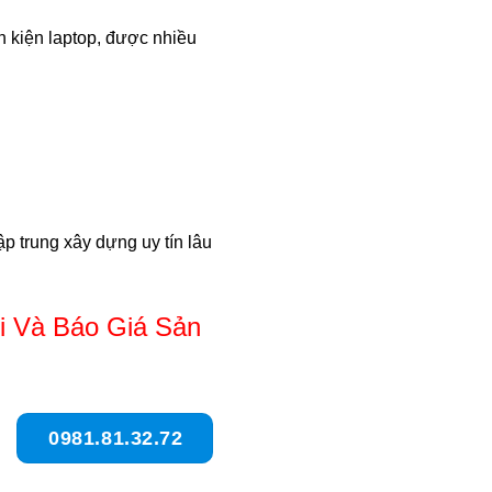
h kiện laptop, được nhiều
p trung xây dựng uy tín lâu
 Và Báo Giá Sản
0981.81.32.72