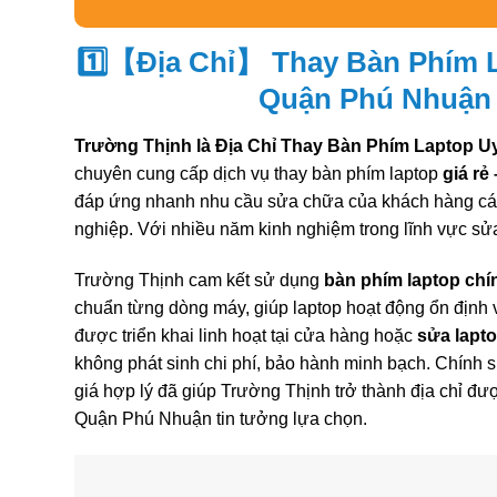
1️⃣【Địa Chỉ】 Thay Bàn Phím 
Quận Phú Nhuận
Trường Thịnh là Địa Chỉ Thay Bàn Phím Laptop 
chuyên cung cấp dịch vụ thay bàn phím laptop
giá rẻ
đáp ứng nhanh nhu cầu sửa chữa của khách hàng cá
nghiệp. Với nhiều năm kinh nghiệm trong lĩnh vực sử
Trường Thịnh cam kết sử dụng
bàn phím laptop chí
chuẩn từng dòng máy, giúp laptop hoạt động ổn định v
được triển khai linh hoạt tại cửa hàng hoặc
sửa lapto
không phát sinh chi phí, bảo hành minh bạch. Chính s
giá hợp lý đã giúp Trường Thịnh trở thành địa chỉ đ
Quận Phú Nhuận tin tưởng lựa chọn.