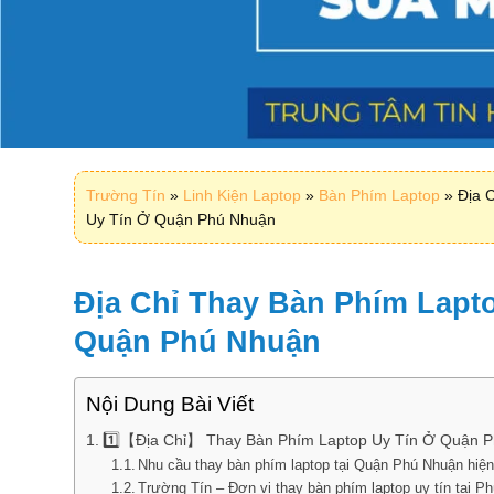
Trường Tín
»
Linh Kiện Laptop
»
Bàn Phím Laptop
»
Địa 
Uy Tín Ở Quận Phú Nhuận
Địa Chỉ Thay Bàn Phím Lapt
Quận Phú Nhuận
Nội Dung Bài Viết
1️⃣【Địa Chỉ】 Thay Bàn Phím Laptop Uy Tín Ở Quận 
Nhu cầu thay bàn phím laptop tại Quận Phú Nhuận hiệ
Trường Tín – Đơn vị thay bàn phím laptop uy tín tại P