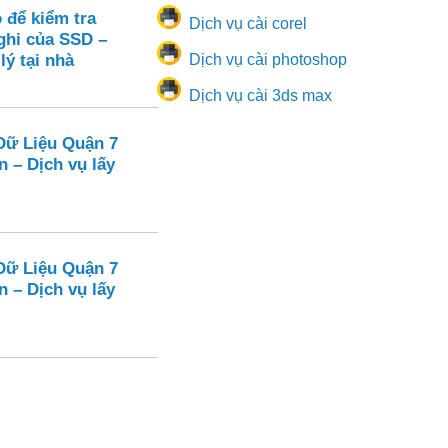
 để kiểm tra
Dịch vụ cài corel
ghi của SSD –
lý tại nhà
Dịch vụ cài photoshop
Dịch vụ cài 3ds max
Dữ Liệu Quận 7
n – Dịch vụ lấy
Dữ Liệu Quận 7
n – Dịch vụ lấy