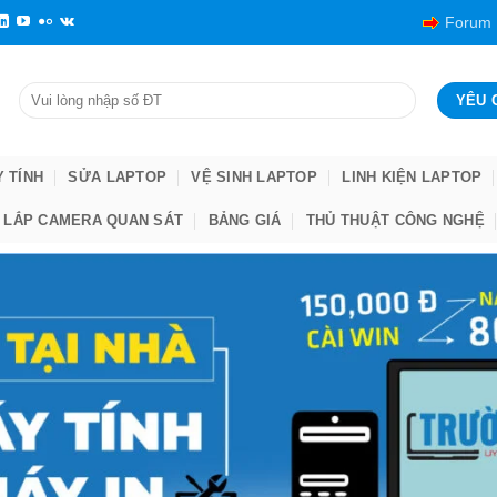
Forum
Y TÍNH
SỬA LAPTOP
VỆ SINH LAPTOP
LINH KIỆN LAPTOP
LẮP CAMERA QUAN SÁT
BẢNG GIÁ
THỦ THUẬT CÔNG NGHỆ