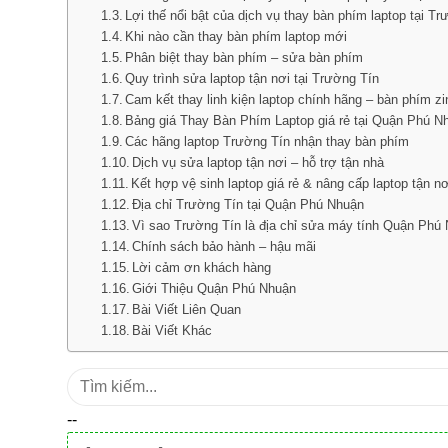
Lợi thế nổi bật của dịch vụ thay bàn phím laptop tại T
Khi nào cần thay bàn phím laptop mới
Phân biệt thay bàn phím – sửa bàn phím
Quy trình sửa laptop tận nơi tại Trường Tín
Cam kết thay linh kiện laptop chính hãng – bàn phím z
Bảng giá Thay Bàn Phím Laptop giá rẻ tại Quận Phú N
Các hãng laptop Trường Tín nhận thay bàn phím
Dịch vụ sửa laptop tận nơi – hỗ trợ tận nhà
Kết hợp vệ sinh laptop giá rẻ & nâng cấp laptop tận nơ
Địa chỉ Trường Tín tại Quận Phú Nhuận
Vì sao Trường Tín là địa chỉ sửa máy tính Quận Phú 
Chính sách bảo hành – hậu mãi
Lời cảm ơn khách hàng
Giới Thiệu Quận Phú Nhuận
Bài Viết Liên Quan
Bài Viết Khác
Tìm
kiếm:
--