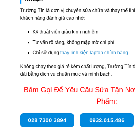
Trường Tín là đơn vị chuyên sửa chữa và thay thế lin
khách hàng đánh giá cao nhờ:
Kỹ thuật viên giàu kinh nghiệm
Tư vấn rõ ràng, không mập mờ chi phí
Chỉ sử dụng
thay linh kiện laptop chính hãng
Không chạy theo giá rẻ kém chất lượng, Trường Tín tậ
dài bằng dịch vụ chuẩn mực và minh bạch.
Bấm Gọi Để Yêu Cầu Sửa Tận Nơi
Phẩm:
028 7300 3894
0932.015.486