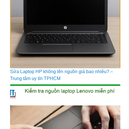
Sửa Laptop HP không lên nguồn giá bao nhiêu? –
Trung tâm uy tín TPHCM