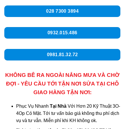
028 7300 3894
0932.015.486
0981.81.32.72
KHÔNG BÊ RA NGOÀI NẮNG MƯA VÀ CHỜ
ĐỢI - YÊU CẦU TỚI TẬN NƠI SỬA TẠI CHỖ
GIAO HÀNG TẬN NƠI:
Phục Vụ Nhanh
Tại Nhà
Với Hơn 20 Kỹ Thuật 3O-
4Op Có Mặt. Tới tư vấn báo giá không thu phí dịch
vụ và tư vẫn. Miễn phí khi KH không ok.