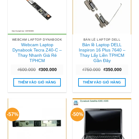
WEBCAM LAPTOP DYNABOOK
BẢN LỀ LAPTOP DELL
Webcam Laptop
Bản lề Laptop DELL
Dynabook Tecra Z40-C –
Inspiron 16 Plus 7640 –
Thay Nhanh Giá Rẻ
Thay Lấy Liền TPHCM
TPHCM
Gần Đây
Giá
Giá
Giá
Giá
₫
600.000
₫
300.000
₫
750.000
₫
350.000
gốc
hiện
gốc
hiện
là:
tại
là:
tại
₫600.000.
là:
₫750.000.
là:
THÊM VÀO GIỎ HÀNG
THÊM VÀO GIỎ HÀNG
₫300.000.
₫350.000
-57%
-50%