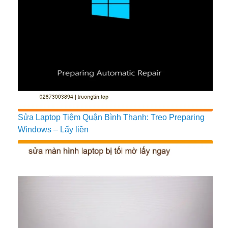
Sửa Laptop Tiệm Quận Bình Thạnh: Treo Preparing
Windows – Lấy liền