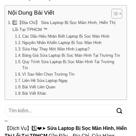
Nội Dung Bài Viết
1️⃣【Địa Chỉ】 Sửa Laptop Bị Sọc Màn Hình, Hiển Thị
Lỗi Tại TPHCM ™
Các Dấu Hiệu Nhận Biết Laptop Bị Sọc Màn Hình
Nguyên Nhân Khiến Laptop Bị Sọc Màn Hình
Sửa Hay Thay Mới Màn Hình Laptop?
Bảng Giá Sửa Laptop Bị Sọc Màn Hình Tại Trường Tín
Quy Trình Sửa Laptop Bị Sọc Màn Hình Tại Trường
Tín
Vì Sao Nên Chọn Trường Tín
Liên Hệ Sửa Laptop Ngay
Bài Viết Liên Quan
Bài Viết Khác
Tìm
kiếm:
--
【Dịch Vụ】1️⃣❤️➤
Sửa Laptop Bị Sọc Màn Hình, Hiển
Thị Lỗi Tại TPHCM
Gần Đây – Địa Chỉ, Cửa Hàng –