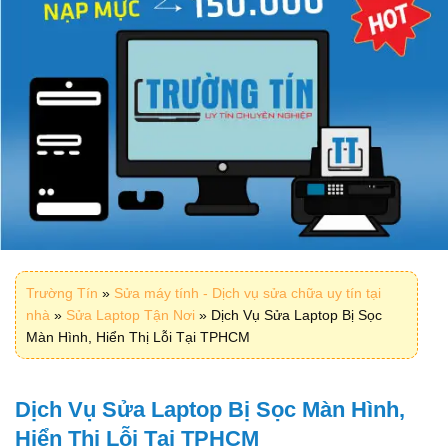
Trường Tín
»
Sửa máy tính - Dịch vụ sửa chữa uy tín tại
nhà
»
Sửa Laptop Tận Nơi
»
Dịch Vụ Sửa Laptop Bị Sọc
Màn Hình, Hiển Thị Lỗi Tại TPHCM
Dịch Vụ Sửa Laptop Bị Sọc Màn Hình,
Hiển Thị Lỗi Tại TPHCM