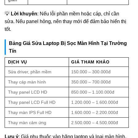
💡
Lời khuyên
: Nếu lỗi phần mềm hoặc cáp, chỉ cần
sửa. Nếu panel hỏng, nên thay mới để đảm bảo hiển thị
tốt.
Bảng Giá Sửa Laptop Bị Sọc Màn Hình Tại Trường
Tín
DỊCH VỤ
GIÁ THAM KHẢO
Sửa driver, phần mềm
150.000 – 300.000đ
Thay cáp màn hình
350.000 – 700.000đ
Thay panel LCD HD
850.000 – 1.100.000đ
Thay panel LCD Full HD
1.200.000 – 1.600.000đ
Thay màn IPS Full HD
1.600.000 – 2.200.000đ
Thay màn cảm ứng
2.500.000 – 4.500.000đ
Lưu ý
: Giá phụ thuộc vào hãng laptop và loại màn hình.