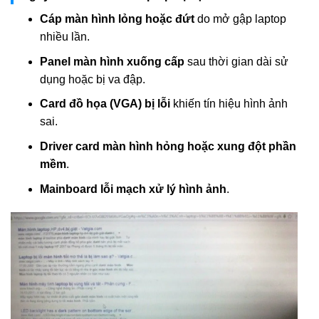
Cáp màn hình lỏng hoặc đứt
do mở gập laptop
nhiều lần.
Panel màn hình xuống cấp
sau thời gian dài sử
dụng hoặc bị va đập.
Card đồ họa (VGA) bị lỗi
khiến tín hiệu hình ảnh
sai.
Driver card màn hình hỏng hoặc xung đột phần
mềm
.
Mainboard lỗi mạch xử lý hình ảnh
.