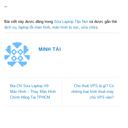
--
Bài viết này được đăng trong
Sửa Laptop Tận Nơi
và được gắn thẻ
dịch vụ
,
laptop lỗi màn hình
,
màn hình bị sọc
,
sửa chữa
.
MINH TÀI
Địa Chỉ Sửa Laptop Vỡ
Cho thuê VPS là gì? Có
Màn Hình – Thay Màn Hình
những loại hình thuê máy
Chính Hãng Tại TPHCM
chủ VPS nào?