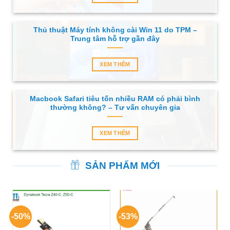
Thủ thuật Máy tính không cài Win 11 do TPM –
Trung tâm hỗ trợ gần đây
XEM THÊM
Macbook Safari tiêu tốn nhiều RAM có phải bình
thường không? – Tư vấn chuyên gia
XEM THÊM
SẢN PHẨM MỚI
-50%
-53%