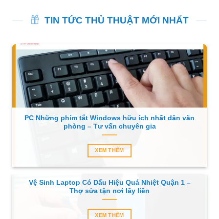
TIN TỨC THỦ THUẬT MỚI NHẤT
PC Những phím tắt Windows hữu ích nhất dân văn
phòng – Tư vấn chuyên gia
XEM THÊM
Vệ Sinh Laptop Có Dấu Hiệu Quá Nhiệt Quận 1 –
Thợ sửa tận nơi lấy liền
XEM THÊM