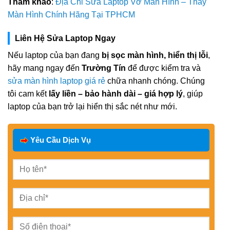
Tham khảo
:
Địa Chỉ Sửa Laptop Vỡ Màn Hình – Thay
Màn Hình Chính Hãng Tại TPHCM
Liên Hệ Sửa Laptop Ngay
Nếu laptop của bạn đang
bị sọc màn hình, hiển thị lỗi
,
hãy mang ngay đến
Trường Tín
để được kiểm tra và
sửa màn hình laptop giá rẻ
chữa nhanh chóng. Chúng
tôi cam kết
lấy liền – bảo hành dài – giá hợp lý
, giúp
laptop của bạn trở lại hiển thị sắc nét như mới.
Yêu Cầu Dịch Vụ