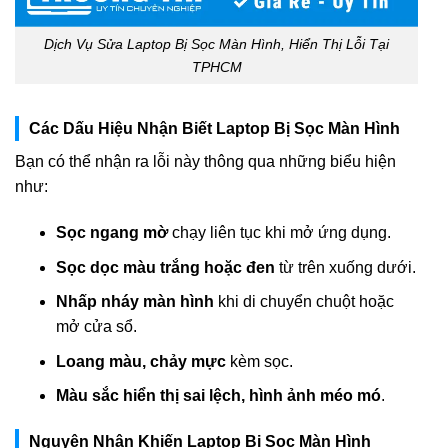
Dịch Vụ Sửa Laptop Bị Sọc Màn Hình, Hiển Thị Lỗi Tại
TPHCM
Các Dấu Hiệu Nhận Biết Laptop Bị Sọc Màn Hình
Bạn có thể nhận ra lỗi này thông qua những biểu hiện
như:
Sọc ngang mờ
chạy liên tục khi mở ứng dụng.
Sọc dọc màu trắng hoặc đen
từ trên xuống dưới.
Nhấp nháy màn hình
khi di chuyển chuột hoặc
mở cửa sổ.
Loang màu, chảy mực
kèm sọc.
Màu sắc hiển thị sai lệch, hình ảnh méo mó
.
Nguyên Nhân Khiến Laptop Bị Sọc Màn Hình