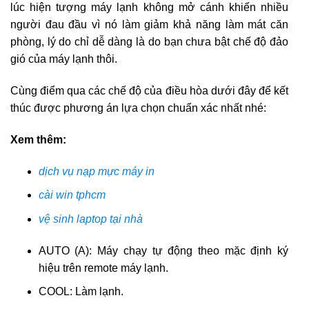
lúc hiện tượng máy lạnh không mở cánh khiến nhiều
người đau đầu vì nó làm giảm khả năng làm mát căn
phòng, lý do chỉ dễ dàng là do bạn chưa bật chế độ đảo
gió của máy lạnh thôi.
Cùng điểm qua các chế độ của điều hòa dưới đây để kết
thúc được phương án lựa chọn chuẩn xác nhất nhé:
Xem thêm:
dịch vụ nạp mực máy in
cài win tphcm
vệ sinh laptop tại nhà
AUTO (A): Máy chạy tự động theo mặc định ký
hiệu trên remote máy lạnh.
COOL: Làm lạnh.