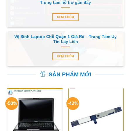
Trung tâm hỗ trợ gần đây
XEM THÊM
Vệ Sinh Laptop Chỗ Quận 1 Giá Rẻ – Trung Tâm Uy
Tín Lấy Liền
XEM THÊM
SẢN PHẨM MỚI
-50%
-42%