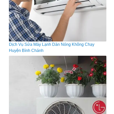
Dịch Vụ Sửa Máy Lạnh Dàn Nóng Không Chạy
Huyện Bình Chánh