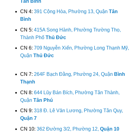
Tân Bình
CN 4:
391 Cộng Hòa, Phường 13, Quận
Tân
Bình
CN 5:
415A Song Hành, Phường Trường Thọ,
Thành Phố
Thủ Đức
CN 6:
709 Nguyễn Xiển, Phường Long Thạnh Mỹ,
Quận
Thủ Đức
CN 7:
264F Bạch Đằng, Phường 24, Quận
Bình
Thạnh
CN 8:
644 Lũy Bán Bích, Phường Tân Thành,
Quận
Tân Phú
CN 9:
318 Đ. Lê Văn Lương, Phường Tân Quy,
Quận 7
CN 10:
362 Đường 3/2, Phường 12,
Quận 10