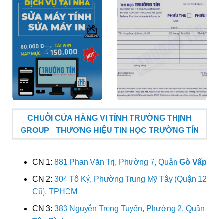
CHUỖI CỬA HÀNG VI TÍNH TRƯỜNG THỊNH
GROUP - THƯƠNG HIỆU TIN HỌC TRƯỜNG TÍN
CN 1:
881 Phan Văn Trị, Phường 7, Quận
Gò Vấp
CN 2:
304 Tô Ký, Phường Trung Mỹ Tây (Quận 12
Cũ), TPHCM
CN 3:
383 Nguyễn Trọng Tuyển, Phường 2, Quận