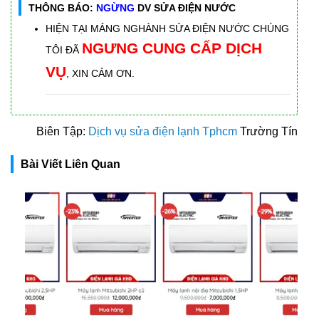
THÔNG BÁO:
NGỪNG
DV SỬA ĐIỆN NƯỚC
HIỆN TẠI MẢNG NGHÀNH SỬA ĐIỆN NƯỚC CHÚNG
NGƯNG CUNG CẤP DỊCH
TÔI ĐÃ
VỤ
, XIN CẢM ƠN.
Biên Tập:
Dịch vụ sửa điện lạnh Tphcm
Trường Tín
Bài Viết Liên Quan