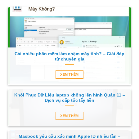
Cài nhiều phần mềm làm chậm máy tính? – Giải đáp
từ chuyên gia
XEM THÊM
Khôi Phục Dữ Liệu laptop không lên hình Quận 11 –
Dịch vụ cấp tốc lấy liền
XEM THÊM
Macbook yêu cầu xác minh Apple ID nhiều lần –