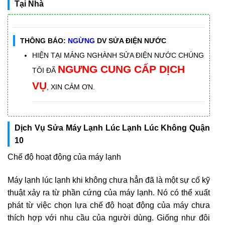
Tại Nhà
THÔNG BÁO:
NGỪNG
DV SỬA ĐIỆN NƯỚC
HIỆN TẠI MẢNG NGHÀNH SỬA ĐIỆN NƯỚC CHÚNG
NGƯNG CUNG CẤP DỊCH
TÔI ĐÃ
VỤ
, XIN CẢM ƠN.
Dịch Vụ Sửa Máy Lạnh Lúc Lạnh Lúc Không Quận
10
Chế độ hoạt động của máy lạnh
Máy lạnh lúc lạnh khi không chưa hẳn đã là một sự cố kỹ
thuật xảy ra từ phần cứng của máy lạnh. Nó có thể xuất
phát từ việc chọn lựa chế độ hoạt động của máy chưa
thích hợp với nhu cầu của người dùng. Giống như đôi