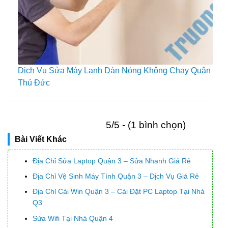
Dịch Vụ Sửa Máy Lạnh Dàn Nóng Không Chạy Quận
Thủ Đức
5/5 - (1 bình chọn)
Bài Viết Khác
Địa Chỉ Sửa Laptop Quận 3 – Sửa Nhanh Giá Rẻ
Địa Chỉ Vệ Sinh Máy Tính Quận 3 – Dịch Vụ Giá Rẻ
Địa Chỉ Cài Win Quận 3 – Cài Đặt PC Laptop Tại Nhà
Q3
Sửa Wifi Tại Nhà Quận 4