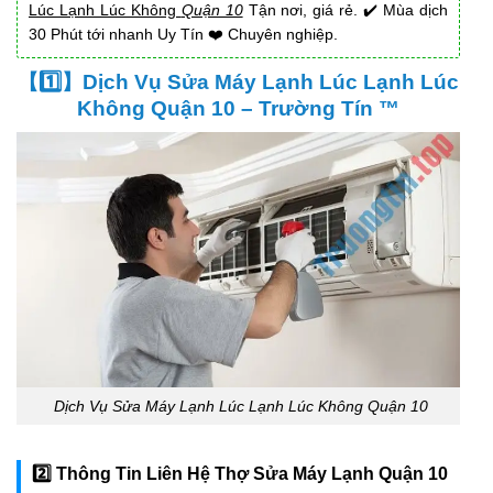
Lúc Lạnh Lúc Không
Quận 10
Tận nơi, giá rẻ. ✔️ Mùa dịch
30 Phút tới nhanh Uy Tín ❤️ Chuyên nghiệp.
【1️⃣】Dịch Vụ Sửa Máy Lạnh Lúc Lạnh Lúc
Không Quận 10 – Trường Tín ™
Dịch Vụ Sửa Máy Lạnh Lúc Lạnh Lúc Không Quận 10
2️⃣ Thông Tin Liên Hệ Thợ Sửa Máy Lạnh Quận 10