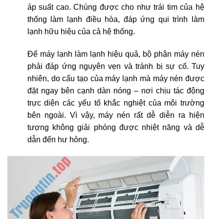
áp suất cao. Chúng được cho như trái tim của hệ
thống làm lạnh điều hòa, đáp ứng qui trình làm
lạnh hữu hiệu của cả hệ thống.
Để máy lạnh làm lạnh hiệu quả, bộ phận máy nén
phải đáp ứng nguyên vẹn và tránh bị sự cố. Tuy
nhiên, do cấu tạo của máy lạnh mà máy nén được
đặt ngay bên cạnh dàn nóng – nơi chịu tác động
trực diện các yếu tố khắc nghiệt của môi trường
bên ngoài. Vì vậy, máy nén rất dễ diễn ra hiện
tượng không giải phóng được nhiệt năng và dễ
dẫn đến hư hỏng.