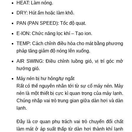
HEAT: Làm nóng.
DRY: Hút ẩm hoặc làm khô.
PAN (PAN SPEED): Tốc độ quạt.
E-ION: Chức năng lọc khí – Tạo ion.
TEMP: Cách chỉnh điều hòa cho mát bằng phương
pháp tăng giảm độ nóng lên xuống.
AIR SWING: Điều chỉnh luồng gió, vị trí góc mở
hướng gió.
Máy nén bị hư hỏng/tự ngắt
Rất có thể nguyên nhân tới từ sự cố máy nén. Máy
nén là một thiết bị cực kì quan trọng của máy lạnh.
Chúng nhập vai trò trung gian giữa dàn hơi và dàn
lạnh.
Đây là cơ quan phụ trách vai trò chuyển đổi chất
làm mát ở áp suất thấp từ dàn hơi thành khí lạnh