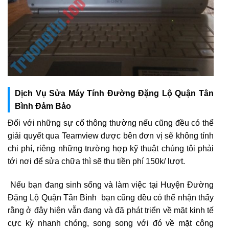
Dịch Vụ Sửa Máy Tính Đường Đặng Lộ Quận Tân
Bình Đảm Bảo
Đối với những sự cố thông thường nếu cũng đều có thể
giải quyết qua Teamview được bên đơn vị sẽ không tính
chi phí, riêng những trường hợp kỹ thuật chúng tôi phải
tới nơi để sửa chữa thì sẽ thu tiền phí 150k/ lượt.
Nếu bạn đang sinh sống và làm việc tại Huyện Đường
Đặng Lộ Quận Tân Bình bạn cũng đều có thể nhận thấy
rằng ở đây hiện vẫn đang và đã phát triển về mặt kinh tế
cực kỳ nhanh chóng, song song với đó về mặt công