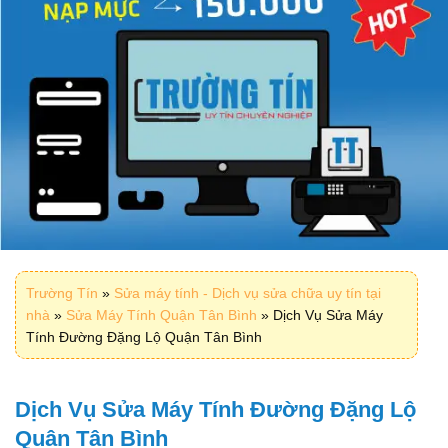
Trường Tín
»
Sửa máy tính - Dịch vụ sửa chữa uy tín tại
nhà
»
Sửa Máy Tính Quận Tân Bình
»
Dịch Vụ Sửa Máy
Tính Đường Đặng Lộ Quận Tân Bình
Dịch Vụ Sửa Máy Tính Đường Đặng Lộ
Quận Tân Bình