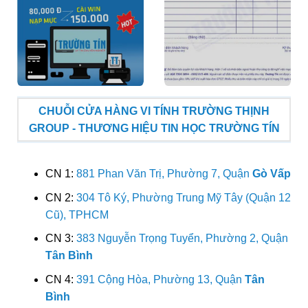
CHUỖI CỬA HÀNG VI TÍNH TRƯỜNG THỊNH
GROUP - THƯƠNG HIỆU TIN HỌC TRƯỜNG TÍN
CN 1:
881 Phan Văn Trị, Phường 7, Quận
Gò Vấp
CN 2:
304 Tô Ký, Phường Trung Mỹ Tây (Quận 12
Cũ), TPHCM
CN 3:
383 Nguyễn Trọng Tuyển, Phường 2, Quận
Tân Bình
CN 4:
391 Cộng Hòa, Phường 13, Quận
Tân
Bình