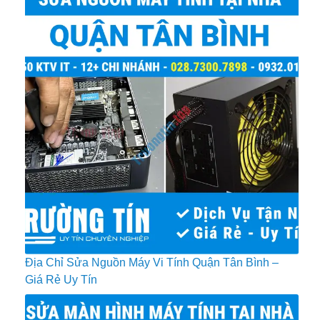
Địa Chỉ Sửa Nguồn Máy Vi Tính Quận Tân Bình –
Giá Rẻ Uy Tín