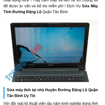
hoạt động nữa ? Hãy cầm máy và liên hệ tới chúng tôi
để được tư vấn và bổ trợ miễn phí ! Dịch Vụ
Sửa Máy
Tính Đường Đặng Lộ
Quận Tân Bình.
Sửa máy tính tại nhà Huyện Đường Đặng Lộ Quận
Tân Bình Uy Tín
Với đội ngũ kỹ thuật viên lâu năm kinh nghiệp trong lĩnh