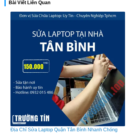
Bài Viết Liên Quan
Địa Chỉ Sửa Laptop Quận Tân Bình Nhanh Chóng