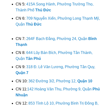
CN 5:
415A Song Hành, Phường Trường Thọ,
Thành Phố
Thủ Đức
CN 6:
709 Nguyễn Xiển, Phường Long Thạnh Mỹ,
Quận
Thủ Đức
CN 7:
264F Bạch Đằng, Phường 24, Quận
Bình
Thạnh
CN 8:
644 Lũy Bán Bích, Phường Tân Thành,
Quận
Tân Phú
CN 9:
318 Đ. Lê Văn Lương, Phường Tân Quy,
Quận 7
CN 10:
362 Đường 3/2, Phường 12,
Quận 10
CN 11:
142 Hoàng Văn Thụ, Phường 9, Quận
Phú
Nhuận
CN 12:
853 Tỉnh Lộ 10, Phường Bình Trị Đông B,