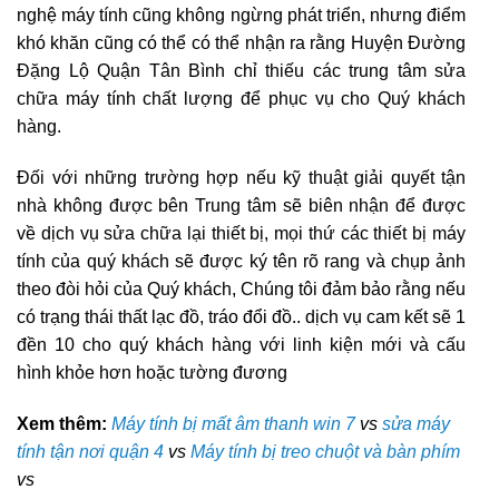
nghệ máy tính cũng không ngừng phát triển, nhưng điểm
khó khăn cũng có thể có thể nhận ra rằng Huyện Đường
Đặng Lộ Quận Tân Bình chỉ thiếu các trung tâm sửa
chữa máy tính chất lượng để phục vụ cho Quý khách
hàng.
Đối với những trường hợp nếu kỹ thuật giải quyết tận
nhà không được bên Trung tâm sẽ biên nhận để được
về dịch vụ sửa chữa lại thiết bị, mọi thứ các thiết bị máy
tính của quý khách sẽ được ký tên rõ rang và chụp ảnh
theo đòi hỏi của Quý khách, Chúng tôi đảm bảo rằng nếu
có trạng thái thất lạc đồ, tráo đổi đồ.. dịch vụ cam kết sẽ 1
đền 10 cho quý khách hàng với linh kiện mới và cấu
hình khỏe hơn hoặc tường đương
Xem thêm:
Máy tính bị mất âm thanh win 7
vs
sửa máy
tính tận nơi quận 4
vs
Máy tính bị treo chuột và bàn phím
vs