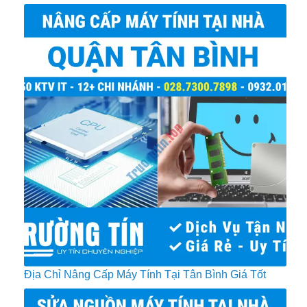
Địa Chỉ Nâng Cấp Máy Tính Tại Tân Bình Giá Tốt