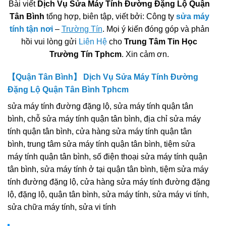
Bài viết
Dịch Vụ Sửa Máy Tính Đường Đặng Lộ Quận
Tân Bình
tổng hợp, biên tập, viết bởi: Công ty
sửa máy
tính tận nơi
–
Trường Tín
. Mọi ý kiến đóng góp và phản
hồi vui lòng gửi
Liên Hệ
cho
Trung Tâm Tin Học
Trường Tín Tphcm
. Xin cảm ơn.
【Quận Tân Bình】 Dịch Vụ Sửa Máy Tính Đường
Đặng Lộ Quận Tân Bình Tphcm
sửa máy tính đường đặng lộ, sửa máy tính quận tân
bình, chỗ sửa máy tính quận tân bình, địa chỉ sửa máy
tính quận tân bình, cửa hàng sửa máy tính quận tân
bình, trung tâm sửa máy tính quận tân bình, tiệm sửa
máy tính quận tân bình, số điện thoại sửa máy tính quận
tân bình, sửa máy tính ở tại quận tân bình, tiệm sửa máy
tính đường đặng lộ, cửa hàng sửa máy tính đường đặng
lộ, đặng lộ, quận tân bình, sửa máy tính, sửa máy vi tính,
sửa chữa máy tính, sửa vi tính