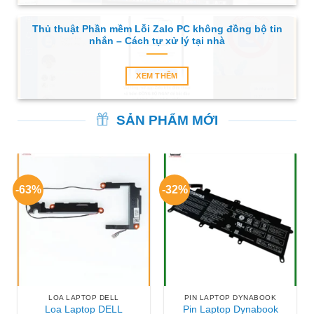
Thủ thuật Phần mềm Lỗi Zalo PC không đồng bộ tin
nhắn – Cách tự xử lý tại nhà
XEM THÊM
SẢN PHẨM MỚI
-63%
-32%
LOA LAPTOP DELL
PIN LAPTOP DYNABOOK
Loa Laptop DELL
Pin Laptop Dynabook