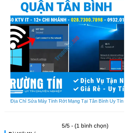
Địa Chỉ Sửa Máy Tính Rớt Mạng Tại Tân Bình Uy Tín
5/5 - (1 bình chọn)