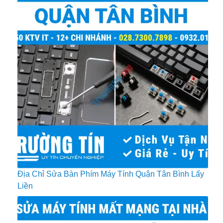
Địa Chỉ Sửa Bàn Phím Máy Tính Quận Tân Bình Lấy
Liền