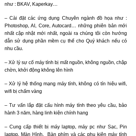
như : BKAV, Kaperkay…
– Cài đặt các ứng dụng Chuyên ngành đồ họa như :
Photoshop, AI, Core, Autocard… những phiên bản mới
nhất cập nhật mới nhất, ngoài ra chúng tôi còn hướng
dẫn sử dụng phần mềm cụ thể cho Quý khách nếu có
nhu cầu.
– Xử lý sự cố máy tính bị mất nguồn, không nguồn, chập
chờn, khởi động không lên hình
– Xử lý hệ thống mạng máy tính, không có tín hiệu wifi,
wifi bị chấm vàng
– Tư vấn lắp đặt cấu hình máy tính theo yêu cầu, bảo
hành 3 năm, hàng linh kiện chính hang
– Cung cấp thiết bị máy laptop, máy pc như Sạc, Pin
laptop, Màn Hình, Bàn phím và các phụ kiện máy tính