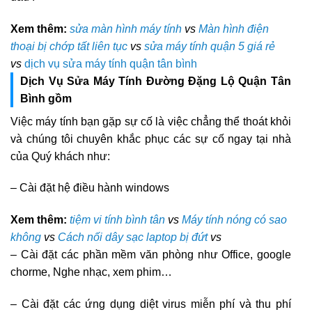
Xem thêm:
sửa màn hình máy tính
vs
Màn hình điện
thoại bị chớp tất liên tục
vs
sửa máy tính quận 5 giá rẻ
vs
dịch vụ sửa máy tính quận tân bình
Dịch Vụ Sửa Máy Tính Đường Đặng Lộ Quận Tân
Bình gồm
Việc máy tính bạn gặp sự cố là việc chẳng thể thoát khỏi
và chúng tôi chuyên khắc phục các sự cố ngay tại nhà
của Quý khách như:
– Cài đặt hệ điều hành windows
Xem thêm:
tiệm vi tính bình tân
vs
Máy tính nóng có sao
không
vs
Cách nối dây sạc laptop bị đứt
vs
– Cài đặt các phần mềm văn phòng như Office, google
chorme, Nghe nhạc, xem phim…
– Cài đặt các ứng dụng diệt virus miễn phí và thu phí