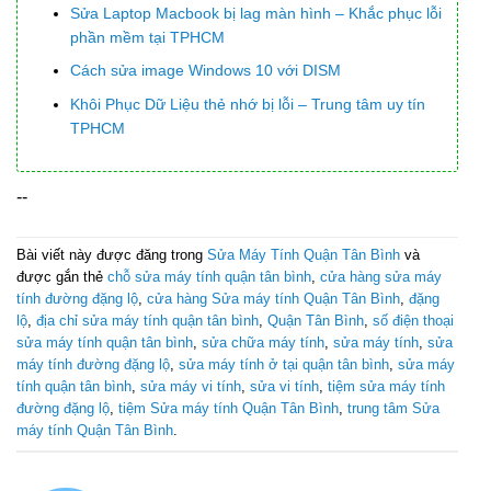
Sửa Laptop Macbook bị lag màn hình – Khắc phục lỗi
phần mềm tại TPHCM
Cách sửa image Windows 10 với DISM
Khôi Phục Dữ Liệu thẻ nhớ bị lỗi – Trung tâm uy tín
TPHCM
--
Bài viết này được đăng trong
Sửa Máy Tính Quận Tân Bình
và
được gắn thẻ
chỗ sửa máy tính quận tân bình
,
cửa hàng sửa máy
tính đường đặng lộ
,
cửa hàng Sửa máy tính Quận Tân Bình
,
đặng
lộ
,
địa chỉ sửa máy tính quận tân bình
,
Quận Tân Bình
,
số điện thoại
sửa máy tính quận tân bình
,
sửa chữa máy tính
,
sửa máy tính
,
sửa
máy tính đường đặng lộ
,
sửa máy tính ở tại quận tân bình
,
sửa máy
tính quận tân bình
,
sửa máy vi tính
,
sửa vi tính
,
tiệm sửa máy tính
đường đặng lộ
,
tiệm Sửa máy tính Quận Tân Bình
,
trung tâm Sửa
máy tính Quận Tân Bình
.