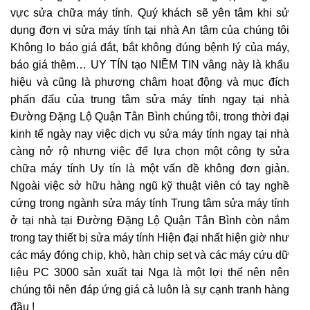
vực sửa chữa máy tính. Quý khách sẽ yên tâm khi sử
dụng đơn vị sửa máy tính tại nhà An tâm của chúng tôi
Không lo báo giá đắt, bắt không đúng bệnh lý của máy,
báo giá thêm… UY TÍN tạo NIỀM TIN vâng này là khẩu
hiệu và cũng là phương châm hoạt động và mục đích
phấn đấu của trung tâm sửa máy tính ngay tại nhà
Đường Đặng Lộ Quận Tân Bình chúng tôi, trong thời đại
kinh tế ngày nay việc dịch vụ sửa máy tính ngay tại nhà
càng nở rộ nhưng việc để lựa chọn một công ty sửa
chữa máy tính Uy tín là một vấn đề không đơn giản.
Ngoài việc sở hữu hàng ngũ kỹ thuật viên có tay nghề
cứng trong ngành sửa máy tính Trung tâm sửa máy tính
ở tại nhà tại Đường Đặng Lộ Quận Tân Bình còn nắm
trong tay thiết bị sửa máy tính Hiện đại nhất hiện giờ như
các máy đóng chip, khò, hàn chip set và các máy cứu dữ
liệu PC 3000 sản xuất tại Nga là một lợi thế nên nên
chúng tôi nên đáp ứng giá cả luôn là sự cạnh tranh hàng
đầu !