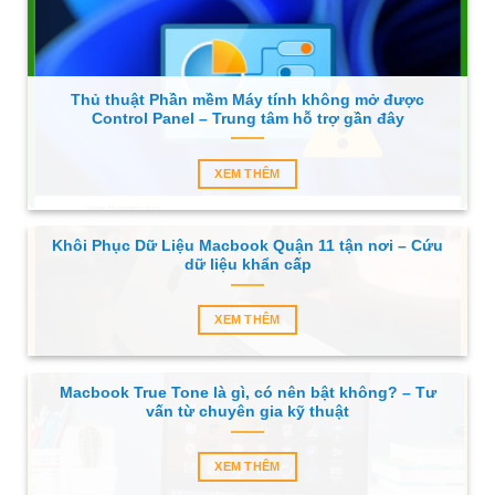
Thủ thuật Phần mềm Máy tính không mở được
Control Panel – Trung tâm hỗ trợ gần đây
XEM THÊM
Khôi Phục Dữ Liệu Macbook Quận 11 tận nơi – Cứu
dữ liệu khẩn cấp
XEM THÊM
Macbook True Tone là gì, có nên bật không? – Tư
vấn từ chuyên gia kỹ thuật
XEM THÊM