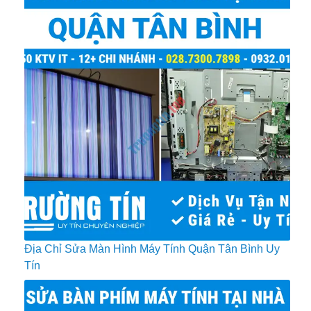
Địa Chỉ Sửa Màn Hình Máy Tính Quận Tân Bình Uy
Tín