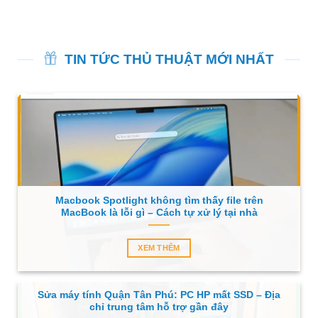
TIN TỨC THỦ THUẬT MỚI NHẤT
Macbook Spotlight không tìm thấy file trên
MacBook là lỗi gì – Cách tự xử lý tại nhà
XEM THÊM
Sửa máy tính Quận Tân Phú: PC HP mất SSD – Địa
chỉ trung tâm hỗ trợ gần đây