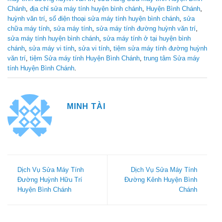
Chánh
,
địa chỉ sửa máy tính huyện bình chánh
,
Huyện Bình Chánh
,
huỳnh văn trí
,
số điện thoại sửa máy tính huyện bình chánh
,
sửa
chữa máy tính
,
sửa máy tính
,
sửa máy tính đường huỳnh văn trí
,
sửa máy tính huyện bình chánh
,
sửa máy tính ở tại huyện bình
chánh
,
sửa máy vi tính
,
sửa vi tính
,
tiệm sửa máy tính đường huỳnh
văn trí
,
tiệm Sửa máy tính Huyện Bình Chánh
,
trung tâm Sửa máy
tính Huyện Bình Chánh
.
MINH TÀI
Dịch Vụ Sửa Máy Tính
Dịch Vụ Sửa Máy Tính
Đường Huỳnh Hữu Trí
Đường Kênh Huyện Bình
Huyện Bình Chánh
Chánh