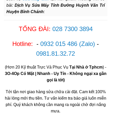
bài:
Dịch Vụ Sửa Máy Tính Đường Huỳnh Văn Trí
Huyện Bình Chánh
:
TỔNG ĐÀI:
028 7300 3894
Hotline:
-
0932 015 486
(Zalo)
-
0981.81.32.72
(Hơn 20 Kỹ thuật Trực Và Phục Vụ
Tại Nhà ở Tphcm
) -
3O-4Op Có Mặt | Nhanh - Uy Tín - Không ngại xa gần
gọi là tới)
Tới tận nơi giao hàng sửa chữa cài đặt. Cam kết 100%
hài lòng mới thu tiền. Tư vấn kiểm tra báo giá luôn miễn
phí. Quý khách không cần mang ra ngoài chờ đợi nắng
mưa.