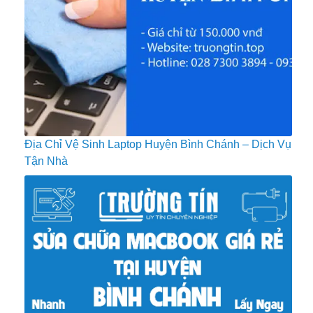
Địa Chỉ Vệ Sinh Laptop Huyện Bình Chánh – Dịch Vụ
Tận Nhà