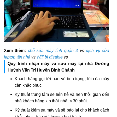
Xem thêm:
chỗ sửa máy tính quận 3
vs
dịch vụ sửa
laptop tận nhà
vs
Wifi bị disable
vs
Quy trình nhận máy và sửa máy tại nhà Đường
Huỳnh Văn Trí Huyện Bình Chánh
Khách hàng gọi tới báo về tình trạng, lổi của máy
cần khắc phục.
Kỹ thuật trung tâm sẽ liên hệ và hẹn thời gian đến
nhà khách hàng kịp thời nhất < 30 phút.
Kỹ thuật kiểm tra máy và sẽ báo lại cho khách cách
khắc phục, báo giá trước cho khách.