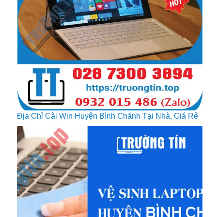
Địa Chỉ Cài Win Huyện Bình Chánh Tại Nhà, Giá Rẻ