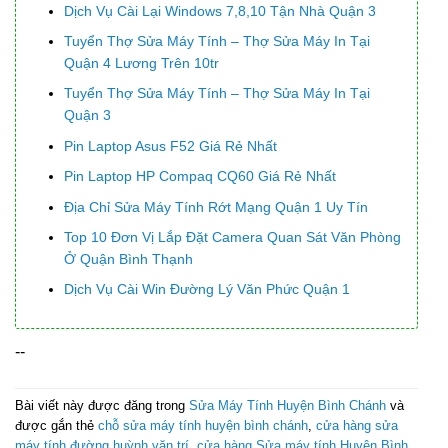
Dịch Vụ Cài Lại Windows 7,8,10 Tận Nhà Quận 3
Tuyển Thợ Sửa Máy Tính – Thợ Sửa Máy In Tại
Quận 4 Lương Trên 10tr
Tuyển Thợ Sửa Máy Tính – Thợ Sửa Máy In Tại
Quận 3
Pin Laptop Asus F52 Giá Rẻ Nhất
Pin Laptop HP Compaq CQ60 Giá Rẻ Nhất
Địa Chỉ Sửa Máy Tính Rớt Mạng Quận 1 Uy Tín
Top 10 Đơn Vị Lắp Đặt Camera Quan Sát Văn Phòng
Ở Quận Bình Thạnh
Dịch Vụ Cài Win Đường Lý Văn Phức Quận 1
--
Bài viết này được đăng trong
Sửa Máy Tính Huyện Bình Chánh
và
được gắn thẻ
chỗ sửa máy tính huyện bình chánh
,
cửa hàng sửa
máy tính đường huỳnh văn trí
,
cửa hàng Sửa máy tính Huyện Bình