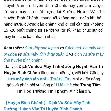
Huỳnh Văn Trí Huyện Bình Chánh, hãy yên tâm và gọi
tới sửa máy tính chất lượng tại Đường Huỳnh Văn Trí
Huyện Bình Chánh, chúng tôi không ngại ngần khí hậu
nắng mưa, đường gập ghềnh khó đi chỉ cần gọi khoảng
15 -20 phút chúng tôi sẽ tới và xử lý, khắc phục sự cố
máy tính cho bạn nhanh nhất.
Xem thêm:
Sửa dây sạc laptop
vs
Cách mở loa máy tính
bị khóa
vs
sửa máy tính ở tại quận 1
vs
dịch vụ sửa máy
tính huyện bình chánh
Bài viết
Dịch Vụ Sửa Máy Tính Đường Huỳnh Văn Trí
Huyện Bình Chánh
tổng hợp, biên tập, viết bởi: Công ty
sửa máy tính tận nơi
–
Trường Tín
. Mọi ý kiến đóng
góp và phản hồi vui lòng gửi
Liên Hệ
cho
Trung Tâm
Tin Học Trường Tín Tphcm
. Xin cảm ơn.
【Huyện Bình Chánh】 Dịch Vụ Sửa Máy Tính
Đường Huỳnh Văn Trí Huyện Bình Chánh