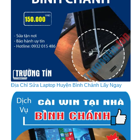
Địa Chỉ Sửa Laptop Huyện Bình Chánh Lấy Ngay