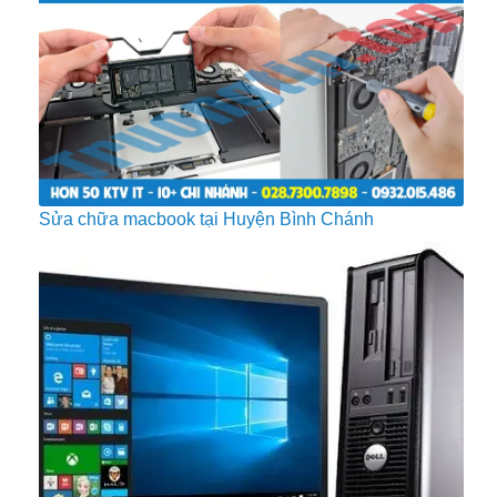
Sửa chữa macbook tại Huyện Bình Chánh