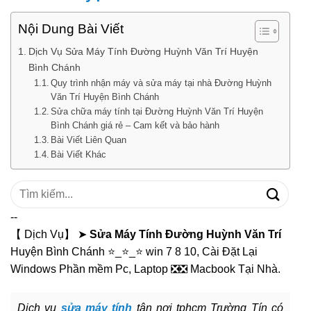
Nội Dung Bài Viết
Dịch Vụ Sửa Máy Tính Đường Huỳnh Văn Trí Huyện
Bình Chánh
Quy trình nhận máy và sửa máy tại nhà Đường Huỳnh
Văn Trí Huyện Bình Chánh
Sửa chữa máy tính tại Đường Huỳnh Văn Trí Huyện
Bình Chánh giá rẻ – Cam kết và bảo hành
Bài Viết Liên Quan
Bài Viết Khác
Tìm
kiếm:
--
【 Dịch Vụ】 ➤
Sửa Máy Tính Đường Huỳnh Văn Trí
Huyện Bình Chánh ⭐_⭐_⭐ win 7 8 10, Cài Đặt Lại
Windows Phần mềm Pc, Laptop ❎❎ Macbook Tại Nhà.
Dịch vụ
sửa máy tính
tận nơi tphcm Trường Tín có