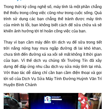
Trong thời kỳ công nghệ số, máy tính là một phần chẳng
thể thiếu trong công việc cũng như trong cuộc sống. Quá
trình sử dụng các bạn chẳng thể tránh được máy tính
của mình bị lỗi, bạn không biết cách để sửa chữa và sẽ
khiến ảnh hưởng tới trì hoãn công việc của bạn.
Thay vì bạn cầm máy đến tới dịch vụ để sữa trong tiết
trời nắng nóng hay mưa ngập đường đi lai khó khan,
chưa tính đến đường xá xa xôi sẽ mất không ít thời gian
của bạn. Vì thế dịch vụ chúng tôi Trường Tín đã xây
dựng để đáp ứng nhu cầu dịch vụ sửa máy tính tại nhà.
Với thao tác dễ dàng chỉ cần bạn cầm điện thoại và gọi
tới số của Dịch Vụ Sửa Máy Tính Đường Huỳnh Văn Trí
Huyện Bình Chánh