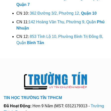
Quận 7
CN 10:
362 Đường 3/2, Phường 12,
Quận 10
CN 11:
142 Hoàng Văn Thụ, Phường 9, Quận
Phú
Nhuận
CN 12:
853 Tỉnh Lộ 10, Phường Bình Trị Đông B,
Quận
Bình Tân
TIN HỌC TRƯỜNG TÍN TPHCM
Đã Hoạt Động:
Hơn 9 Năm (MST: 0312179313 -
Trường