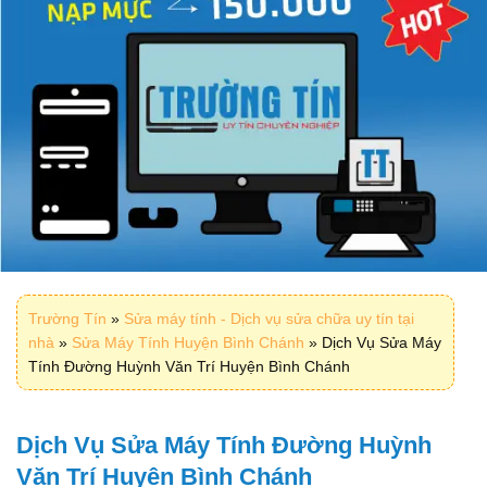
Trường Tín
»
Sửa máy tính - Dịch vụ sửa chữa uy tín tại
nhà
»
Sửa Máy Tính Huyện Bình Chánh
»
Dịch Vụ Sửa Máy
Tính Đường Huỳnh Văn Trí Huyện Bình Chánh
Dịch Vụ Sửa Máy Tính Đường Huỳnh
Văn Trí Huyện Bình Chánh