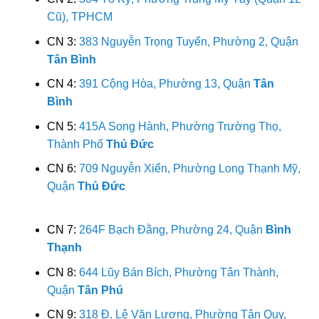
Cũ), TPHCM
CN 3:
383 Nguyễn Trọng Tuyển, Phường 2, Quận
Tân Bình
CN 4:
391 Cộng Hòa, Phường 13, Quận
Tân
Bình
CN 5:
415A Song Hành, Phường Trường Thọ,
Thành Phố
Thủ Đức
CN 6:
709 Nguyễn Xiển, Phường Long Thạnh Mỹ,
Quận
Thủ Đức
CN 7:
264F Bạch Đằng, Phường 24, Quận
Bình
Thạnh
CN 8:
644 Lũy Bán Bích, Phường Tân Thành,
Quận
Tân Phú
CN 9:
318 Đ. Lê Văn Lương, Phường Tân Quy,