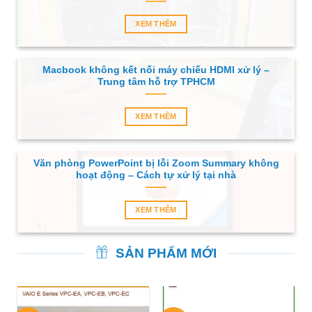
XEM THÊM
Macbook không kết nối máy chiếu HDMI xử lý –
Trung tâm hỗ trợ TPHCM
XEM THÊM
Văn phòng PowerPoint bị lỗi Zoom Summary không
hoạt động – Cách tự xử lý tại nhà
XEM THÊM
SẢN PHẨM MỚI