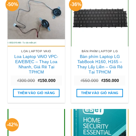
-50%
-36%
LOA LAPTOP VAIO
BÀN PHÍM LAPTOP LG
Loa Laptop VAIO VPC-
Bàn phím Laptop LG
EA/EB/EC – Thay Loa
TabBook H160, H165 –
Nhanh, Giá Rẻ Tại
Thay Lấy Liền – Giá Rẻ
TPHCM
Tại TPHCM
Giá
Giá
Giá
Giá
₫
300.000
₫
150.000
₫
550.000
₫
350.000
gốc
hiện
gốc
hiện
là:
tại
là:
tại
₫300.000.
là:
₫550.000.
là:
THÊM VÀO GIỎ HÀNG
THÊM VÀO GIỎ HÀNG
₫150.000.
₫350.000
-42%