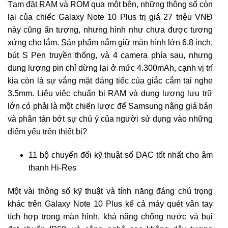
Tạm đặt RAM và ROM qua một bên, những thông số còn
lại của chiếc Galaxy Note 10 Plus trị giá 27 triệu VNĐ
này cũng ấn tượng, nhưng hình như chưa được tương
xứng cho lắm. Sản phẩm nắm giữ màn hình lớn 6.8 inch,
bút S Pen truyền thống, và 4 camera phía sau, nhưng
dung lượng pin chỉ dừng lại ở mức 4.300mAh, cạnh vị trí
kia còn là sự vắng mặt đáng tiếc của giắc cắm tai nghe
3.5mm. Liệu việc chuẩn bị RAM và dung lượng lưu trữ
lớn có phải là một chiến lược để Samsung nâng giá bán
và phân tán bớt sự chú ý của người sử dụng vào những
điểm yếu trên thiết bị?
11 bộ chuyển đổi kỹ thuật số DAC tốt nhất cho âm
thanh Hi-Res
Một vài thông số kỹ thuật và tính năng đáng chú trọng
khác trên Galaxy Note 10 Plus kể cả máy quét vân tay
tích hợp trong màn hình, khả năng chống nước và bụi