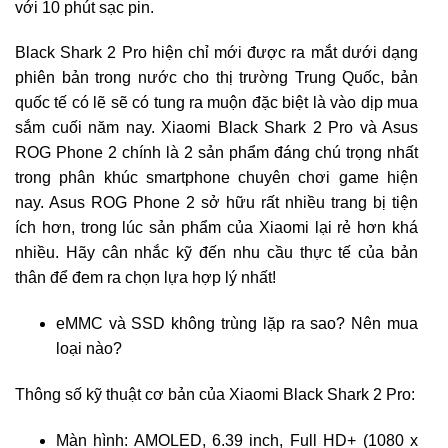
với 10 phút sạc pin.
Black Shark 2 Pro hiện chỉ mới được ra mắt dưới dạng
phiên bản trong nước cho thị trường Trung Quốc, bản
quốc tế có lẽ sẽ có tung ra muộn đặc biệt là vào dịp mua
sắm cuối năm nay. Xiaomi Black Shark 2 Pro và Asus
ROG Phone 2 chính là 2 sản phẩm đáng chú trọng nhất
trong phân khúc smartphone chuyên chơi game hiện
nay. Asus ROG Phone 2 sở hữu rất nhiều trang bị tiện
ích hơn, trong lúc sản phẩm của Xiaomi lại rẻ hơn khá
nhiều. Hãy cân nhắc kỹ đến nhu cầu thực tế của bản
thân để đem ra chọn lựa hợp lý nhất!
eMMC và SSD không trùng lặp ra sao? Nên mua
loại nào?
Thông số kỹ thuật cơ bản của Xiaomi Black Shark 2 Pro:
Màn hình: AMOLED, 6.39 inch, Full HD+ (1080 x