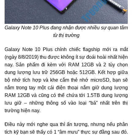
Galaxy Note 10 Plus đang nhận được nhiều sự quan tâm
từ thị trường
Galaxy Note 10 Plus chính chiếc flagship mới ra mắt
(ngày 8/8/2019) thu được không ít sự đoái hoài nhất hiện
nay. Sản phẩm đi kèm với RAM 12GB và 2 tùy chọn
dung lượng lưu trữ 256GB hoặc 512GB. Kết hợp giữa
bộ nhớ tích hợp và khe cắm thẻ nhớ microSD, bạn sẽ
nắm trong tay một cái điện thoại nắm giữ dung lượng
RAM 12GB và cũng có thể chứa tới 1.5TB dung lượng
lưu giữ – những thông số vào loại “bá” nhất trên thị
trường hiện nay.
Điều này mới nghe qua thì ấn tượng, nhưng nếu phân
tích kỹ bạn sẽ thấy có 1 “âm mưu” thực sự đằng sau đó.