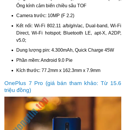
Ống kính cảm biến chiều sâu TOF
Camera trước: 10MP (F 2.2)
Kết nối: Wi-Fi 802.11 a/b/g/n/ac, Dual-band, Wi-Fi
Direct, Wi-Fi hotspot; Bluetooth LE, apt-X, A2DP,
v5.0;
Dung lượng pin: 4.300mAh, Quick Charge 45W
Phần mềm: Android 9.0 Pie
Kích thước: 77.2mm x 162.3mm x 7.9mm
OnePlus 7 Pro (giá bán tham khảo: Từ 15.6
triệu đồng)