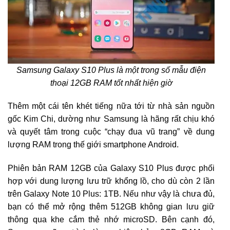
Samsung Galaxy S10 Plus là một trong số mẫu điện
thoại 12GB RAM tốt nhất hiện giờ
Thêm một cái tên khét tiếng nữa tới từ nhà sản nguồn
gốc Kim Chi, dường như Samsung là hãng rất chịu khó
và quyết tâm trong cuộc “chạy đua vũ trang” về dung
lượng RAM trong thế giới smartphone Android.
Phiên bản RAM 12GB của Galaxy S10 Plus được phối
hợp với dung lượng lưu trữ khổng lồ, cho dù còn 2 lần
trên Galaxy Note 10 Plus: 1TB. Nếu như vậy là chưa đủ,
bạn có thể mở rộng thêm 512GB không gian lưu giữ
thông qua khe cắm thẻ nhớ microSD. Bên cạnh đó,