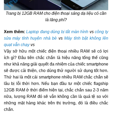
Trang bị 12GB RAM cho điện thoại sáng dạ liệu có cần
là lãng phí?
Xem thêm:
Laptop đang dùng bị tắt màn hình
vs
công ty
sửa máy tính huyện nhà bè
vs
Máy tính bật không lên
quạt vẫn chạy
vs
Vậy sở hữu một chiếc điện thoại nhiều RAM sẽ có lợi
ích gì? Đâu tiên chắc chắn là hiệu năng tổng thể cũng
như khả năng giải quyết đa nhiệm của chiếc smartphone
sẽ được cải thiện, cho dùng thử người sử dụng tốt hơn.
Thứ hai là một cái smartphone nhiều RAM chắc chắn sẽ
lâu bị lỗi thời hơn. Nếu bạn đầu tư một chiếc flagship
12GB RAM ở thời điểm hiện tại, chắc chắn sau 2-3 năm
nữa, lượng RAM đó sẽ vẫn không cần là quá tệ so với
những mặt hàng khác trên thị trường, đó là điều chắc
chắn.