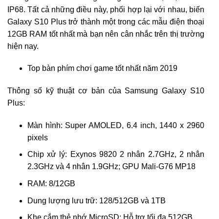
IP68. Tất cả những điều này, phối hợp lại với nhau, biến
Galaxy S10 Plus trở thành một trong các mẫu điện thoại
12GB RAM tốt nhất mà bạn nên cân nhắc trên thị trường
hiện nay.
Top bàn phím chơi game tốt nhất năm 2019
Thông số kỹ thuật cơ bản của Samsung Galaxy S10
Plus:
Màn hình: Super AMOLED, 6.4 inch, 1440 x 2960
pixels
Chip xử lý: Exynos 9820 2 nhân 2.7GHz, 2 nhân
2.3GHz và 4 nhân 1.9GHz; GPU Mali-G76 MP18
RAM: 8/12GB
Dung lượng lưu trữ: 128/512GB và 1TB
Khe cắm thẻ nhớ MicroSD: Hỗ trợ tối đa 512GB