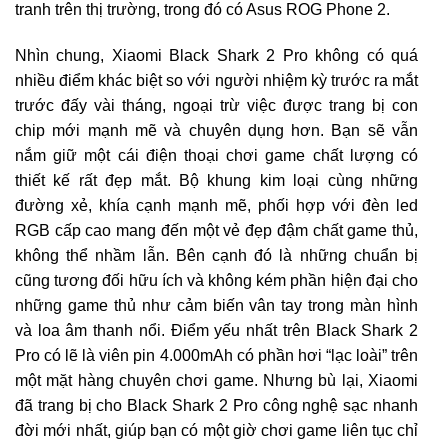
tranh trên thị trường, trong đó có Asus ROG Phone 2.
Nhìn chung, Xiaomi Black Shark 2 Pro không có quá
nhiều điểm khác biệt so với người nhiệm kỳ trước ra mắt
trước đấy vài tháng, ngoại trừ việc được trang bị con
chip mới mạnh mẽ và chuyên dụng hơn. Bạn sẽ vẫn
nắm giữ một cái điện thoại chơi game chất lượng có
thiết kế rất đẹp mắt. Bộ khung kim loại cùng những
đường xẻ, khía cạnh mạnh mẽ, phối hợp với đèn led
RGB cấp cao mang đến một vẻ đẹp đậm chất game thủ,
không thể nhầm lẫn. Bên cạnh đó là những chuẩn bị
cũng tương đối hữu ích và không kém phần hiện đại cho
những game thủ như cảm biến vân tay trong màn hình
và loa âm thanh nổi. Điểm yếu nhất trên Black Shark 2
Pro có lẽ là viên pin 4.000mAh có phần hơi “lạc loài” trên
một mặt hàng chuyên chơi game. Nhưng bù lại, Xiaomi
đã trang bị cho Black Shark 2 Pro công nghệ sạc nhanh
đời mới nhất, giúp bạn có một giờ chơi game liên tục chỉ