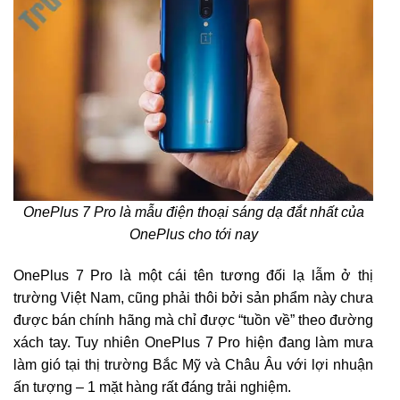
OnePlus 7 Pro là mẫu điện thoại sáng dạ đắt nhất của
OnePlus cho tới nay
OnePlus 7 Pro là một cái tên tương đối lạ lẫm ở thị
trường Việt Nam, cũng phải thôi bởi sản phẩm này chưa
được bán chính hãng mà chỉ được “tuồn về” theo đường
xách tay. Tuy nhiên OnePlus 7 Pro hiện đang làm mưa
làm gió tại thị trường Bắc Mỹ và Châu Âu với lợi nhuận
ấn tượng – 1 mặt hàng rất đáng trải nghiệm.