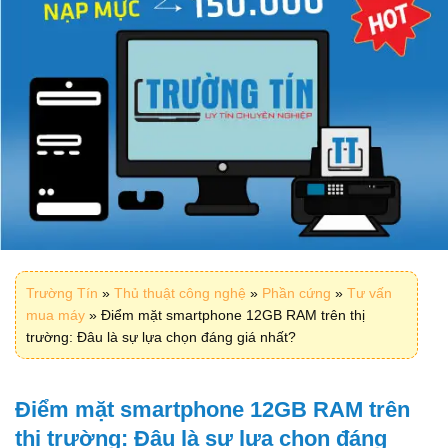
Trường Tín
»
Thủ thuật công nghệ
»
Phần cứng
»
Tư vấn
mua máy
»
Điểm mặt smartphone 12GB RAM trên thị
trường: Đâu là sự lựa chọn đáng giá nhất?
Điểm mặt smartphone 12GB RAM trên
thị trường: Đâu là sự lựa chọn đáng