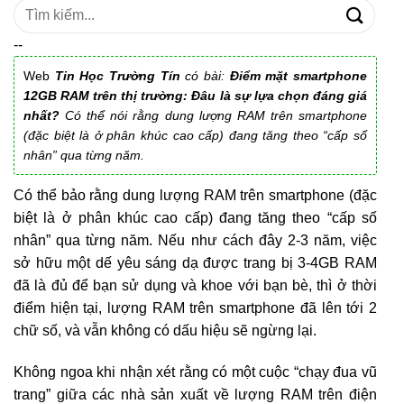
Tìm
kiếm:
--
Web
Tin Học Trường Tín
có bài:
Điểm mặt smartphone
12GB RAM trên thị trường: Đâu là sự lựa chọn đáng giá
nhất?
Có thể nói rằng dung lượng RAM trên smartphone
(đặc biệt là ở phân khúc cao cấp) đang tăng theo “cấp số
nhân” qua từng năm.
Có thể bảo rằng dung lượng RAM trên smartphone (đặc
biệt là ở phân khúc cao cấp) đang tăng theo “cấp số
nhân” qua từng năm. Nếu như cách đây 2-3 năm, việc
sở hữu một dế yêu sáng dạ được trang bị 3-4GB RAM
đã là đủ để bạn sử dụng và khoe với bạn bè, thì ở thời
điểm hiện tại, lượng RAM trên smartphone đã lên tới 2
chữ số, và vẫn không có dấu hiệu sẽ ngừng lại.
Không ngoa khi nhận xét rằng có một cuộc “chạy đua vũ
trang” giữa các nhà sản xuất về lượng RAM trên điện