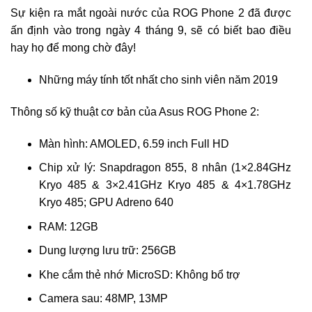
Sự kiện ra mắt ngoài nước của ROG Phone 2 đã được
ấn định vào trong ngày 4 tháng 9, sẽ có biết bao điều
hay họ để mong chờ đây!
Những máy tính tốt nhất cho sinh viên năm 2019
Thông số kỹ thuật cơ bản của Asus ROG Phone 2:
Màn hình: AMOLED, 6.59 inch Full HD
Chip xử lý: Snapdragon 855, 8 nhân (1×2.84GHz
Kryo 485 & 3×2.41GHz Kryo 485 & 4×1.78GHz
Kryo 485; GPU Adreno 640
RAM: 12GB
Dung lượng lưu trữ: 256GB
Khe cắm thẻ nhớ MicroSD: Không bổ trợ
Camera sau: 48MP, 13MP