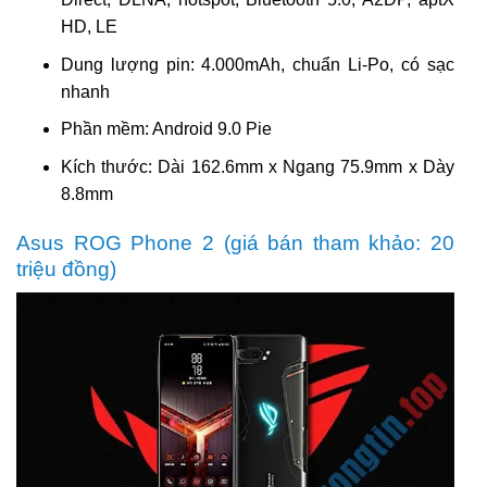
HD, LE
Dung lượng pin: 4.000mAh, chuẩn Li-Po, có sạc
nhanh
Phần mềm: Android 9.0 Pie
Kích thước: Dài 162.6mm x Ngang 75.9mm x Dày
8.8mm
Asus ROG Phone 2 (giá bán tham khảo: 20
triệu đồng)