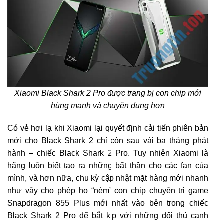
Xiaomi Black Shark 2 Pro được trang bị con chip mới
hùng mạnh và chuyên dụng hơn
Có vẻ hơi lạ khi Xiaomi lại quyết định cải tiến phiên bản
mới cho Black Shark 2 chỉ còn sau vài ba tháng phát
hành – chiếc Black Shark 2 Pro. Tuy nhiên Xiaomi là
hãng luôn biết tạo ra những bất thần cho các fan của
mình, và hơn nữa, chu kỳ cập nhật mặt hàng mới nhanh
như vậy cho phép họ “ném” con chip chuyên trị game
Snapdragon 855 Plus mới nhất vào bên trong chiếc
Black Shark 2 Pro để bắt kịp với những đối thủ cạnh