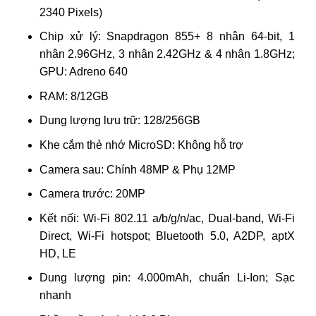
2340 Pixels)
Chip xử lý: Snapdragon 855+ 8 nhân 64-bit, 1
nhân 2.96GHz, 3 nhân 2.42GHz & 4 nhân 1.8GHz;
GPU: Adreno 640
RAM: 8/12GB
Dung lượng lưu trữ: 128/256GB
Khe cắm thẻ nhớ MicroSD: Không hỗ trợ
Camera sau: Chính 48MP & Phụ 12MP
Camera trước: 20MP
Kết nối: Wi-Fi 802.11 a/b/g/n/ac, Dual-band, Wi-Fi
Direct, Wi-Fi hotspot; Bluetooth 5.0, A2DP, aptX
HD, LE
Dung lượng pin: 4.000mAh, chuẩn Li-Ion; Sạc
nhanh