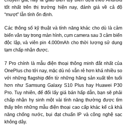
tốt nhất trên thị trường hiện nay, đánh giá về cả độ
“mượt” lẫn tính ổn định.
Các thông số kỹ thuật và tính năng khác cho dù là cảm
biến vân tay trong màn hình, cụm camera sau 3 cảm biến
độc lập, và viên pin 4.000mAh cho thời lượng sử dụng
tạm chấp nhận được.
7 Pro chính là mẫu điện thoại thông minh đắt nhất của
OnePlus cho tới nay, mặc dù nó vẫn rẻ hơn khá nhiều so
với những flagship đến từ những hãng sản xuất tên tuổi
hơn như Samsung Galaxy S10 Plus hay Huawei P30
Pro. Tuy nhiên, để đổi lấy giá bán hấp dẫn, bạn sẽ phải
chấp nhận hy sinh một vài tính năng thường được tìm
thấy trên những mẫu điện thoại cao cấp khác kể cả khả
năng chống nước, bụi đạt chuẩn IP và công nghệ sạc
không dây.