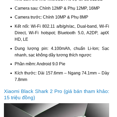
Camera sau: Chính 12MP & Phụ 12MP, 16MP
Camera trước: Chính 10MP & Phụ 8MP
Kết nối: Wi-Fi 802.11 a/b/g/n/ac, Dual-band, Wi-Fi
Direct, Wi-Fi hotspot; Bluetooth 5.0, A2DP, aptX
HD, LE
Dung lượng pin: 4.100mAh, chuẩn Li-Ion; Sạc
nhanh, sạc không dây tương thích ngược
Phần mềm: Android 9.0 Pie
Kích thước: Dài 157.6mm – Ngang 74.1mm – Dày
7.8mm
Xiaomi Black Shark 2 Pro (giá bán tham khảo:
15 triệu đồng)