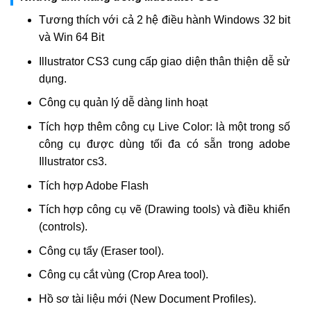
Tương thích với cả 2 hệ điều hành Windows 32 bit
và Win 64 Bit
Illustrator CS3 cung cấp giao diện thân thiện dễ sử
dụng.
Công cụ quản lý dễ dàng linh hoạt
Tích hợp thêm công cụ Live Color: là một trong số
công cụ được dùng tối đa có sẵn trong adobe
Illustrator cs3.
Tích hợp Adobe Flash
Tích hợp công cụ vẽ (Drawing tools) và điều khiển
(controls).
Công cụ tẩy (Eraser tool).
Công cụ cắt vùng (Crop Area tool).
Hồ sơ tài liệu mới (New Document Profiles).