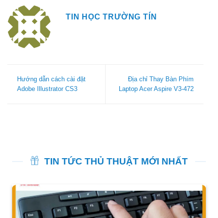
TIN HỌC TRƯỜNG TÍN
Hướng dẫn cách cài đặt
Địa chỉ Thay Bàn Phím
Adobe Illustrator CS3
Laptop Acer Aspire V3-472
TIN TỨC THỦ THUẬT MỚI NHẤT