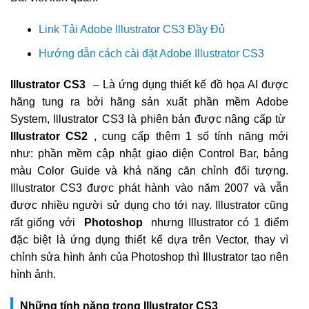
Link Tải Adobe Illustrator CS3 Đầy Đủ
Hướng dẫn cách cài đặt Adobe Illustrator CS3
Illustrator CS3
– Là ứng dụng thiết kế đồ họa AI được
hãng tung ra bởi hãng sản xuất phần mềm Adobe
System, Illustrator CS3 là phiên bản được nâng cấp từ
Illustrator CS2
, cung cấp thêm 1 số tính năng mới
như: phần mềm cập nhật giao diện Control Bar, bảng
màu Color Guide và khả năng căn chỉnh đối tượng.
Illustrator CS3 được phát hành vào năm 2007 và vẫn
được nhiều người sử dụng cho tới nay. Illustrator cũng
rất giống với
Photoshop
nhưng Illustrator có 1 điểm
đặc biệt là ứng dụng thiết kế dựa trên Vector, thay vì
chỉnh sửa hình ảnh của Photoshop thì Illustrator tạo nên
hình ảnh.
Những tính năng trong Illustrator CS3