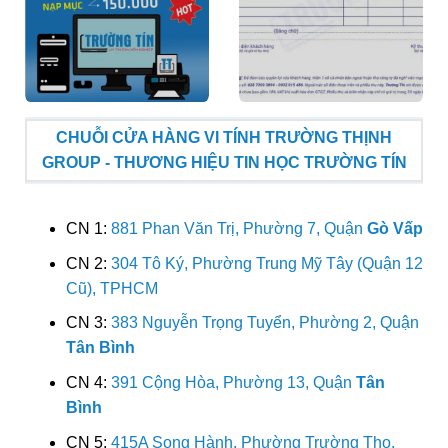
CHUỖI CỬA HÀNG VI TÍNH TRƯỜNG THỊNH
GROUP - THƯƠNG HIỆU TIN HỌC TRƯỜNG TÍN
CN 1:
881 Phan Văn Trị, Phường 7, Quận
Gò Vấp
CN 2:
304 Tô Ký, Phường Trung Mỹ Tây (Quận 12
Cũ), TPHCM
CN 3:
383 Nguyễn Trọng Tuyển, Phường 2, Quận
Tân Bình
CN 4:
391 Cộng Hòa, Phường 13, Quận
Tân
Bình
CN 5:
415A Song Hành, Phường Trường Thọ,