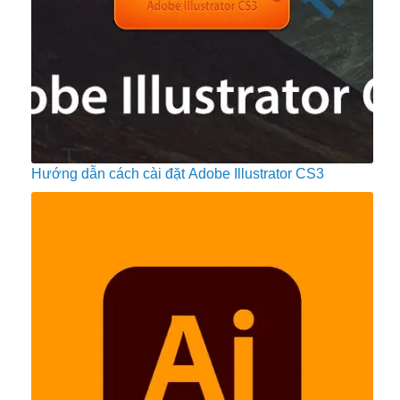
Hướng dẫn cách cài đặt Adobe Illustrator CS3