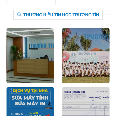
THƯƠNG HIỆU TIN HỌC TRƯỜNG TÍN