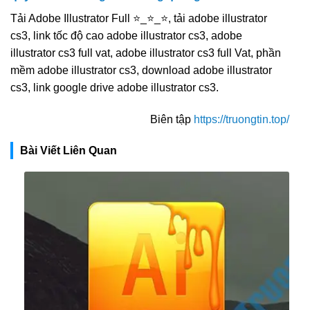
Tải Adobe Illustrator Full ⭐_⭐_⭐, tải adobe illustrator
cs3, link tốc độ cao adobe illustrator cs3, adobe
illustrator cs3 full vat, adobe illustrator cs3 full Vat, phần
mềm adobe illustrator cs3, download adobe illustrator
cs3, link google drive adobe illustrator cs3.
Biên tập
https://truongtin.top/
Bài Viết Liên Quan