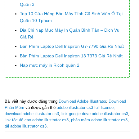
Quận 3
Top 10 Cửa Hàng Bán Máy Tính Cũ Sinh Viên Ở Tại
Quận 10 Tphcm
Địa Chỉ Nạp Mực Máy In Quận Bình Tân – Dịch Vụ
Giá Rẻ
Bàn Phím Laptop Dell Inspiron G7-7790 Giá Rẻ Nhất
Bàn Phím Laptop Dell Inspiron 13 7373 Giá Rẻ Nhất
Nạp mực máy in Ricoh quận 2
--
Bài viết này được đăng trong
Download Adobe Illustrator
,
Download
Phần Mềm
và được gắn thẻ
adobe illustrator cs3 full license
,
download adobe illustrator cs3
,
link google drive adobe illustrator cs3
,
link tốc độ cao adobe illustrator cs3
,
phần mềm adobe illustrator cs3
,
tải adobe illustrator cs3
.