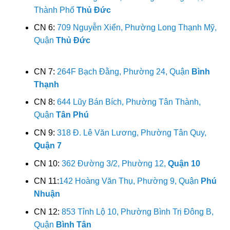
Thành Phố
Thủ Đức
CN 6:
709 Nguyễn Xiển, Phường Long Thạnh Mỹ,
Quận
Thủ Đức
CN 7:
264F Bạch Đằng, Phường 24, Quận
Bình
Thạnh
CN 8:
644 Lũy Bán Bích, Phường Tân Thành,
Quận
Tân Phú
CN 9:
318 Đ. Lê Văn Lương, Phường Tân Quy,
Quận 7
CN 10:
362 Đường 3/2, Phường 12,
Quận 10
CN 11:
142 Hoàng Văn Thụ, Phường 9, Quận
Phú
Nhuận
CN 12:
853 Tỉnh Lộ 10, Phường Bình Trị Đông B,
Quận
Bình Tân