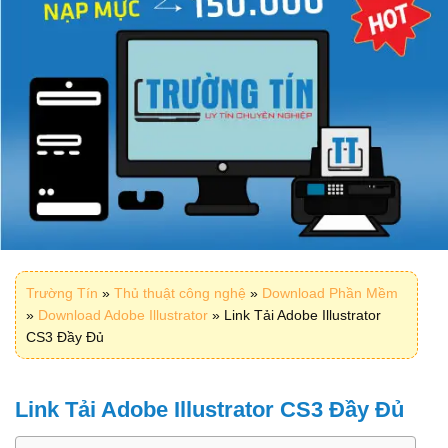
Trường Tín
»
Thủ thuật công nghệ
»
Download Phần Mềm
»
Download Adobe Illustrator
»
Link Tải Adobe Illustrator
CS3 Đầy Đủ
Link Tải Adobe Illustrator CS3 Đầy Đủ