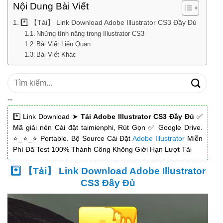
Nội Dung Bài Viết
*️⃣ 【Tải】 Link Download Adobe Illustrator CS3 Đầy Đủ
Những tính năng trong Illustrator CS3
Bài Viết Liên Quan
Bài Viết Khác
Tìm
kiếm:
--
*️⃣ Link Download ➤
Tải Adobe Illustrator CS3 Đầy Đủ
✅
Mã giải nén Cài đặt taimienphi, Rút Gọn ✅ Google Drive.
⭐_⭐_⭐ Portable. Bộ Source Cài Đặt
Adobe Illustrator
Miễn
Phí Đã Test 100% Thành Công Không Giới Hạn Lượt Tải
*️⃣ 【Tải】 Link Download Adobe Illustrator
CS3 Đầy Đủ