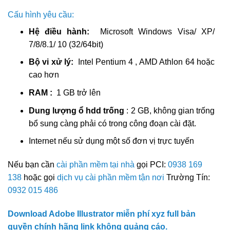
Cấu hình yêu cầu:
Hệ điều hành:
Microsoft Windows Visa/ XP/
7/8/8.1/ 10 (32/64bit)
Bộ vi xử lý:
Intel Pentium 4 , AMD Athlon 64 hoặc
cao hơn
RAM :
1 GB trở lên
Dung lượng ổ hdd trống
: 2 GB, không gian trống
bổ sung càng phải có trong công đoạn cài đặt.
Internet nếu sử dụng một số đơn vị trực tuyến
Nếu bạn cần
cài phần mềm tại nhà
gọi PCI:
0938 169
138
hoặc gọi
dịch vụ cài phần mềm tận nơi
Trường Tín:
0932 015 486
Download Adobe Illustrator miễn phí xyz full bản
quyền chính hãng link không quảng cáo.