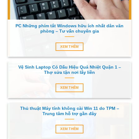
PC Những phím tắt Windows hữu ích nhất dân văn
phòng – Tư vấn chuyên gia
XEM THÊM
Vệ Sinh Laptop Có Dấu Hiệu Quá Nhiệt Quận 1 –
Thợ sửa tận nơi lấy liền
XEM THÊM
Thủ thuật Máy tính không cài Win 11 do TPM –
Trung tâm hỗ trợ gần đây
XEM THÊM