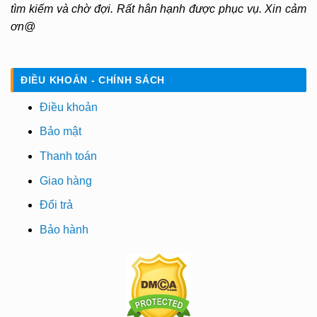
tìm kiếm và chờ đợi. Rất hân hạnh được phục vụ. Xin cảm
ơn@
ĐIỀU KHOẢN - CHÍNH SÁCH
Điều khoản
Bảo mật
Thanh toán
Giao hàng
Đổi trả
Bảo hành