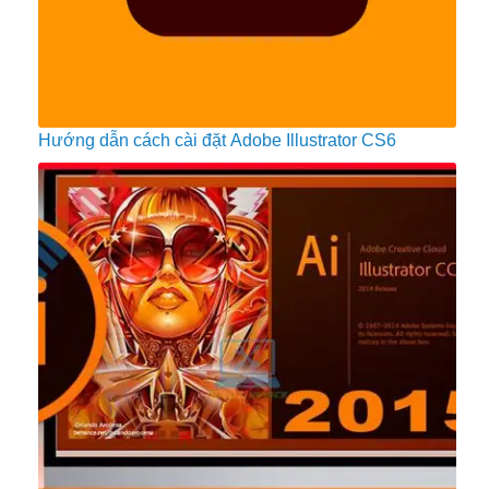
Hướng dẫn cách cài đặt Adobe Illustrator CS6