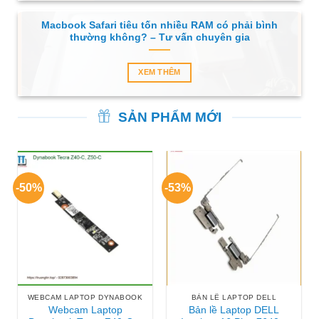
Macbook Safari tiêu tốn nhiều RAM có phải bình
thường không? – Tư vấn chuyên gia
XEM THÊM
SẢN PHẨM MỚI
-50%
-53%
WEBCAM LAPTOP DYNABOOK
BẢN LỀ LAPTOP DELL
Webcam Laptop
Bản lề Laptop DELL