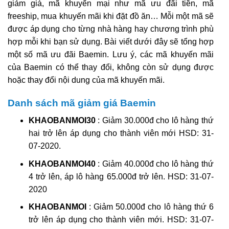
giảm giá, mã khuyến mại như mã ưu đãi tiền, mã
freeship, mua khuyến mãi khi đặt đồ ăn… Mỗi một mã sẽ
được áp dụng cho từng nhà hàng hay chương trình phù
hợp mỗi khi bạn sử dụng. Bài viết dưới đây sẽ tổng hợp
một số mã ưu đãi Baemin. Lưu ý, các mã khuyến mãi
của Baemin có thể thay đổi, không còn sử dụng được
hoặc thay đổi nội dung của mã khuyến mãi.
Danh sách mã giảm giá Baemin
KHAOBANMOI30
: Giảm 30.000đ cho lô hàng thứ
hai trở lên áp dụng cho thành viên mới HSD: 31-
07-2020.
KHAOBANMOI40
: Giảm 40.000đ cho lô hàng thứ
4 trở lên, áp lô hàng 65.000đ trở lên. HSD: 31-07-
2020
KHAOBANMOI
: Giảm 50.000đ cho lô hàng thứ 6
trở lên áp dụng cho thành viên mới. HSD: 31-07-