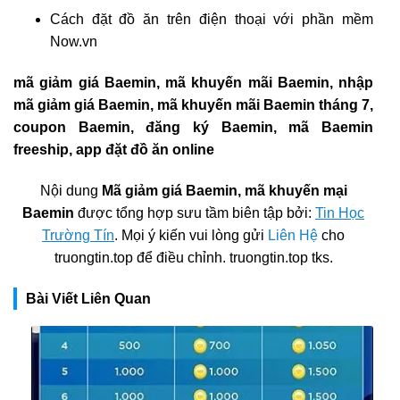
Cách đặt đồ ăn trên điện thoại với phần mềm
Now.vn
mã giảm giá Baemin, mã khuyến mãi Baemin, nhập
mã giảm giá Baemin, mã khuyến mãi Baemin tháng 7,
coupon Baemin, đăng ký Baemin, mã Baemin
freeship, app đặt đồ ăn online
Nội dung
Mã giảm giá Baemin, mã khuyến mại
Baemin
được tổng hợp sưu tầm biên tập bởi:
Tin Học
Trường Tín
. Mọi ý kiến vui lòng gửi
Liên Hệ
cho
truongtin.top để điều chỉnh. truongtin.top tks.
Bài Viết Liên Quan