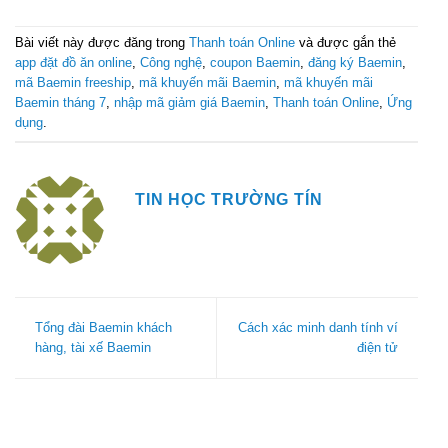
Bài viết này được đăng trong
Thanh toán Online
và được gắn thẻ
app đặt đồ ăn online
,
Công nghệ
,
coupon Baemin
,
đăng ký Baemin
,
mã Baemin freeship
,
mã khuyến mãi Baemin
,
mã khuyến mãi
Baemin tháng 7
,
nhập mã giảm giá Baemin
,
Thanh toán Online
,
Ứng
dụng
.
TIN HỌC TRƯỜNG TÍN
Tổng đài Baemin khách
Cách xác minh danh tính ví
hàng, tài xế Baemin
điện tử