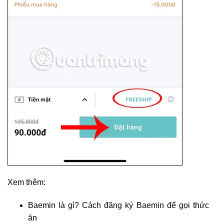
Xem thêm:
Baemin là gì? Cách đăng ký Baemin để gọi thức
ăn