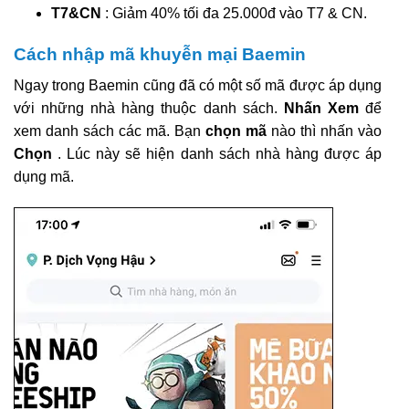
T7&CN
: Giảm 40% tối đa 25.000đ vào T7 & CN.
Cách nhập mã khuyễn mại Baemin
Ngay trong Baemin cũng đã có một số mã được áp dụng
với những nhà hàng thuộc danh sách.
Nhấn Xem
để
xem danh sách các mã. Bạn
chọn mã
nào thì nhấn vào
Chọn
. Lúc này sẽ hiện danh sách nhà hàng được áp
dụng mã.