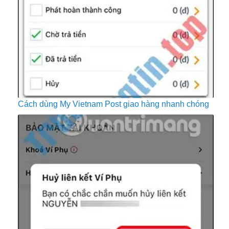
Cách dùng My Vietnam Post giao hàng nhanh chóng