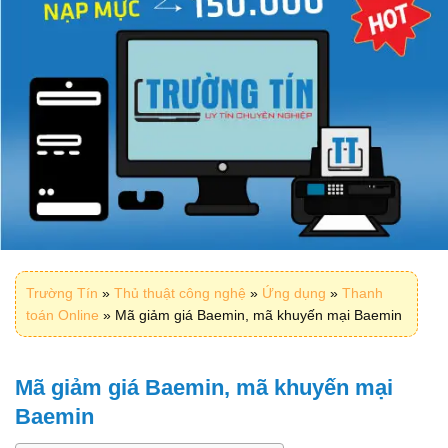
Trường Tín
»
Thủ thuật công nghệ
»
Ứng dụng
»
Thanh
toán Online
»
Mã giảm giá Baemin, mã khuyến mại Baemin
Mã giảm giá Baemin, mã khuyến mại
Baemin