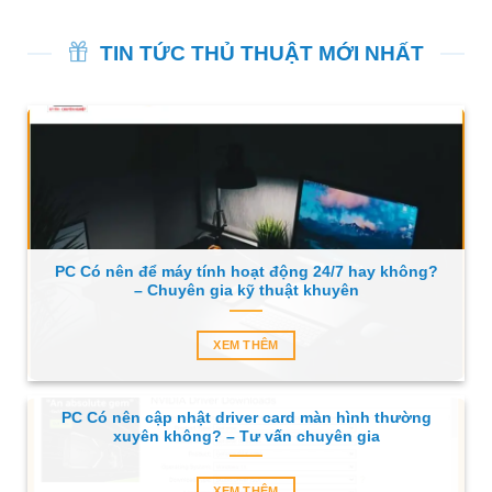
TIN TỨC THỦ THUẬT MỚI NHẤT
PC Có nên để máy tính hoạt động 24/7 hay không?
– Chuyên gia kỹ thuật khuyên
XEM THÊM
PC Có nên cập nhật driver card màn hình thường
xuyên không? – Tư vấn chuyên gia
XEM THÊM