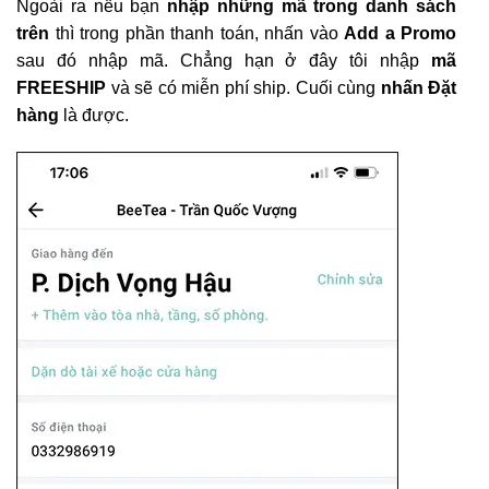
Ngoài ra nếu bạn
nhập những mã trong danh sách
trên
thì trong phần thanh toán, nhấn vào
Add a Promo
sau đó nhập mã. Chẳng hạn ở đây tôi nhập
mã
FREESHIP
và sẽ có miễn phí ship. Cuối cùng
nhấn Đặt
hàng
là được.