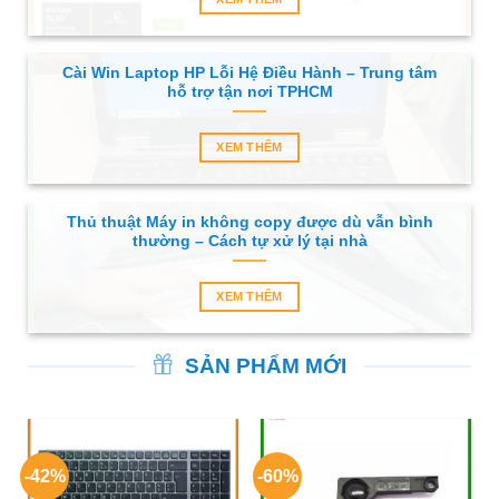
Cài Win Laptop HP Lỗi Hệ Điều Hành – Trung tâm
hỗ trợ tận nơi TPHCM
XEM THÊM
Thủ thuật Máy in không copy được dù vẫn bình
thường – Cách tự xử lý tại nhà
XEM THÊM
SẢN PHẨM MỚI
-42%
-60%