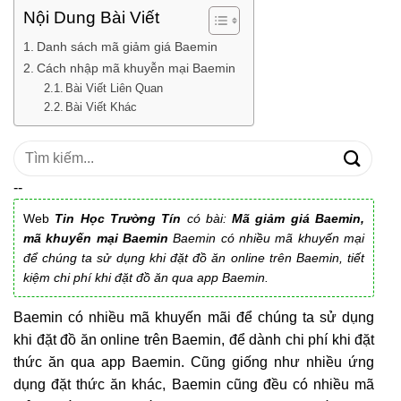
Nội Dung Bài Viết
Danh sách mã giảm giá Baemin
Cách nhập mã khuyễn mại Baemin
Bài Viết Liên Quan
Bài Viết Khác
Tìm
kiếm:
--
Web
Tin Học Trường Tín
có bài:
Mã giảm giá Baemin,
mã khuyến mại Baemin
Baemin có nhiều mã khuyến mại
để chúng ta sử dụng khi đặt đồ ăn online trên Baemin, tiết
kiệm chi phí khi đặt đồ ăn qua app Baemin.
Baemin có nhiều mã khuyến mãi để chúng ta sử dụng
khi đặt đồ ăn online trên Baemin, để dành chi phí khi đặt
thức ăn qua app Baemin. Cũng giống như nhiều ứng
dụng đặt thức ăn khác, Baemin cũng đều có nhiều mã