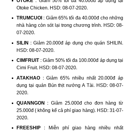
OTOKE
: Giảm 50% tối đa 40.000đ áp dụng tại
Otoke Chicken. HSD: 08-07-2020.
TRUMCUOI
: Giảm 65% tối đa 40.000đ cho những
nhà hàng còn sót lại trong chương trình. HSD: 08-
07-2020.
SILIN
: Giảm 20.000đ áp dụng cho quán SHILIN.
HSD: 08-07-2020.
CIMFRUIT
: Giảm 50% tối đa 100.000đ áp dụng tại
Cimi Fruit. HSD: 08-07-2020.
ATAKHAO
: Giảm 65% nhiều nhất 20.000đ áp
dụng tại quán Bún thịt nướng A Tài. HSD: 08-07-
2020.
QUANNGON
: Giảm 25.000đ cho đơn hàng từ
25.000đ ( không kể cả phí giao hàng). HSD: 31-07-
2020.
FREESHIP
: Miễn phí giao hàng nhiều nhất