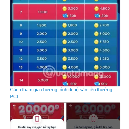
Cách tham gia chương trình đi bộ săn tiền thưởng
PCI