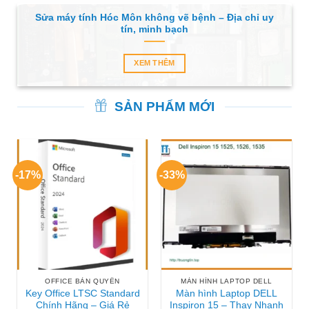
Sửa máy tính Hóc Môn không vẽ bệnh – Địa chỉ uy
tín, minh bạch
XEM THÊM
SẢN PHẨM MỚI
-17%
-33%
OFFICE BẢN QUYỀN
MÀN HÌNH LAPTOP DELL
Key Office LTSC Standard
Màn hình Laptop DELL
Chính Hãng – Giá Rẻ
Inspiron 15 – Thay Nhanh