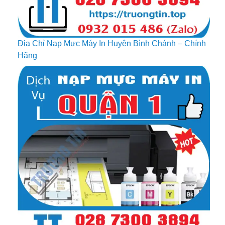
Địa Chỉ Nạp Mực Máy In Huyện Bình Chánh – Chính
Hãng