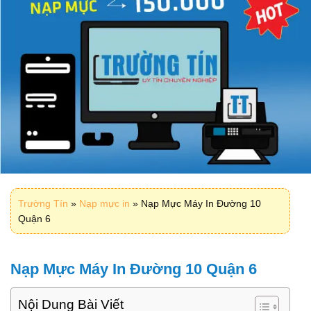
Trường Tín
»
Nạp mực in
»
Nạp Mực Máy In Đường 10
Quận 6
Nạp Mực Máy In Đường 10 Quận 6
Nội Dung Bài Viết