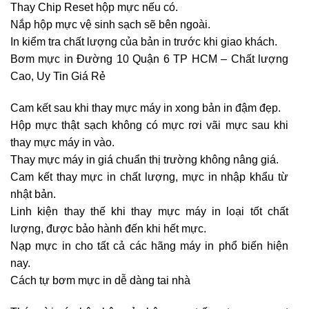
Thay Chip Reset hộp mực nếu có.
Nắp hộp mực vệ sinh sạch sẽ bên ngoài.
In kiểm tra chất lượng của bản in trước khi giao khách.
Bơm mực in Đường 10 Quận 6 TP HCM – Chất lượng
Cao, Uy Tin Giá Rẻ
Cam kết sau khi thay mực máy in xong bản in đậm đẹp.
Hộp mực thật sạch không có mực rơi vãi mực sau khi
thay mực máy in vào.
Thay mực máy in giá chuẩn thị trường không nâng giá.
Cam kết thay mực in chất lượng, mực in nhập khẩu từ
nhật bản.
Linh kiện thay thế khi thay mực máy in loại tốt chất
lượng, được bảo hành đến khi hết mực.
Nạp mực in cho tất cả các hãng máy in phổ biến hiện
nay.
Cách tự bơm mực in dễ dàng tai nhà