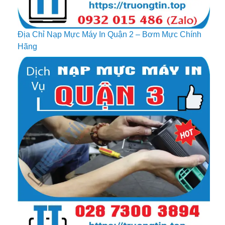
Địa Chỉ Nạp Mực Máy In Quận 2 – Bơm Mực Chính
Hãng