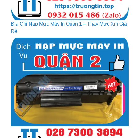
Địa Chỉ Nạp Mực Máy In Quận 1 – Thay Mực Xịn Giá
Rẻ