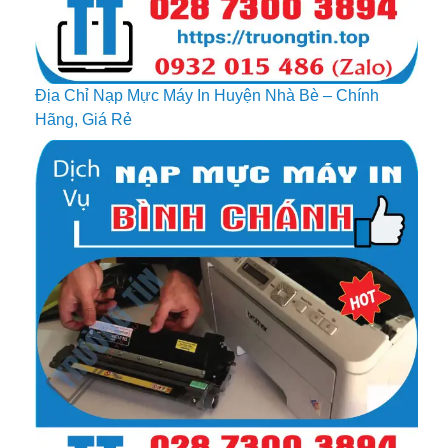
Địa Chỉ Nạp Mực Máy In Huyện Nhà Bè – Chính
Hãng, Giá Rẻ