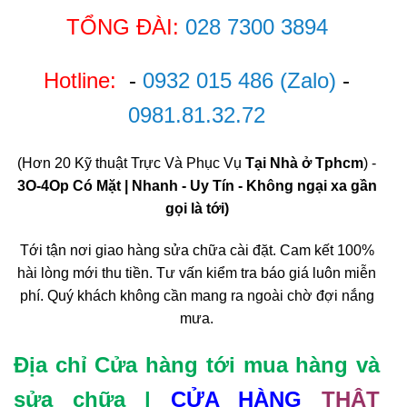
TỔNG ĐÀI:
028 7300 3894
Hotline:
-
0932 015 486
(Zalo)
-
0981.81.32.72
(Hơn 20 Kỹ thuật Trực Và Phục Vụ
Tại Nhà ở Tphcm
) -
3O-4Op Có Mặt | Nhanh - Uy Tín - Không ngại xa gần
gọi là tới)
Tới tận nơi giao hàng sửa chữa cài đặt. Cam kết 100%
hài lòng mới thu tiền. Tư vấn kiểm tra báo giá luôn miễn
phí. Quý khách không cần mang ra ngoài chờ đợi nắng
mưa.
Địa chỉ Cửa hàng tới mua hàng và
sửa chữa |
CỬA HÀNG
THẬT