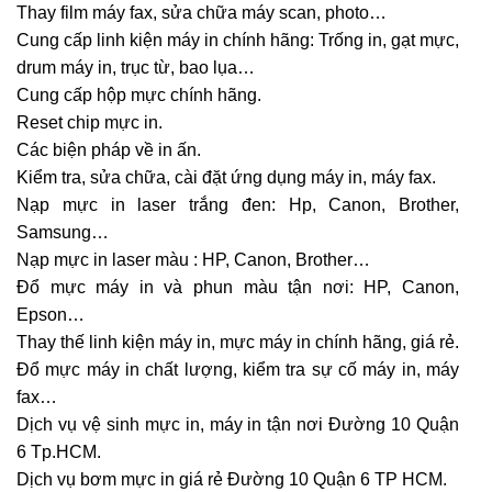
Thay film máy fax, sửa chữa máy scan, photo…
Cung cấp linh kiện máy in chính hãng: Trống in, gạt mực,
drum máy in, trục từ, bao lụa…
Cung cấp hộp mực chính hãng.
Reset chip mực in.
Các biện pháp về in ấn.
Kiểm tra, sửa chữa, cài đặt ứng dụng máy in, máy fax.
Nạp mực in laser trắng đen: Hp, Canon, Brother,
Samsung…
Nạp mực in laser màu : HP, Canon, Brother…
Đổ mực máy in và phun màu tận nơi: HP, Canon,
Epson…
Thay thế linh kiện máy in, mực máy in chính hãng, giá rẻ.
Đổ mực máy in chất lượng, kiểm tra sự cố máy in, máy
fax…
Dịch vụ vệ sinh mực in, máy in tận nơi Đường 10 Quận
6 Tp.HCM.
Dịch vụ bơm mực in giá rẻ Đường 10 Quận 6 TP HCM.