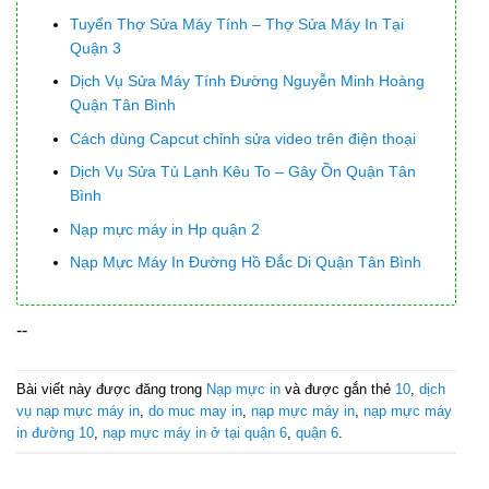
Tuyển Thợ Sửa Máy Tính – Thợ Sửa Máy In Tại
Quận 3
Dịch Vụ Sửa Máy Tính Đường Nguyễn Minh Hoàng
Quận Tân Bình
Cách dùng Capcut chỉnh sửa video trên điện thoại
Dịch Vụ Sửa Tủ Lạnh Kêu To – Gây Ồn Quận Tân
Bình
Nạp mực máy in Hp quận 2
Nạp Mực Máy In Đường Hồ Đắc Di Quận Tân Bình
--
Bài viết này được đăng trong
Nạp mực in
và được gắn thẻ
10
,
dịch
vụ nạp mực máy in
,
do muc may in
,
nạp mực máy in
,
nạp mực máy
in đường 10
,
nạp mực máy in ở tại quận 6
,
quận 6
.