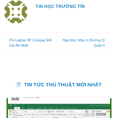
TIN HỌC TRƯỜNG TÍN
Pin Laptop HP Compaq 540
Nạp Mực Máy In Đường 11
Giá Rẻ Nhất
Quận 6
TIN TỨC THỦ THUẬT MỚI NHẤT