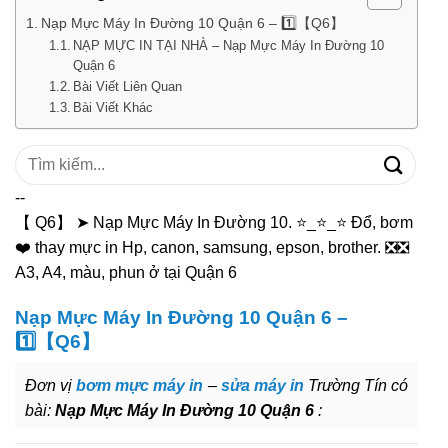
Nạp Mực Máy In Đường 10 Quận 6 – 1️⃣【Q6】
NẠP MỰC IN TẠI NHÀ – Nạp Mực Máy In Đường 10
Quận 6
Bài Viết Liên Quan
Bài Viết Khác
Tìm
kiếm:
--
【 Q6】 ➤ Nạp Mực Máy In Đường 10. ⭐_⭐_⭐ Đổ, bơm
❤️ thay mực in Hp, canon, samsung, epson, brother. ❎❎
A3, A4, màu, phun ở tại Quận 6
Nạp Mực Máy In Đường 10 Quận 6 –
1️⃣【Q6】
Đơn vị
bơm mực máy in
–
sửa máy in
Trường Tín có
bài:
Nạp Mực Máy In Đường 10 Quận 6
: