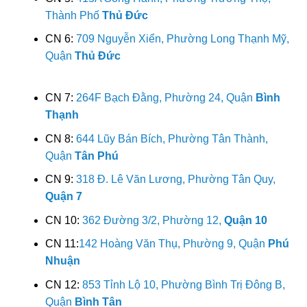
Thành Phố
Thủ Đức
CN 6:
709 Nguyễn Xiển, Phường Long Thạnh Mỹ,
Quận
Thủ Đức
CN 7:
264F Bạch Đằng, Phường 24, Quận
Bình
Thạnh
CN 8:
644 Lũy Bán Bích, Phường Tân Thành,
Quận
Tân Phú
CN 9:
318 Đ. Lê Văn Lương, Phường Tân Quy,
Quận 7
CN 10:
362 Đường 3/2, Phường 12,
Quận 10
CN 11:
142 Hoàng Văn Thụ, Phường 9, Quận
Phú
Nhuận
CN 12:
853 Tỉnh Lộ 10, Phường Bình Trị Đông B,
Quận
Bình Tân