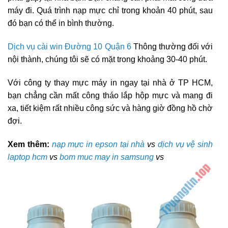
máy đi. Quá trình nạp mực chỉ trong khoản 40 phút, sau
đó bạn có thể in bình thường.
Dịch vụ cài win Đường 10 Quận 6
Thông thường đối với
nội thành, chúng tôi sẽ có mặt trong khoảng 30-40 phút.
Với công ty thay mực máy in ngay tại nhà ở TP HCM,
bạn chẳng cần mất công tháo lắp hộp mực và mang đi
xa, tiết kiệm rất nhiều công sức và hàng giờ đồng hồ chờ
đợi.
Xem thêm:
nạp mực in epson tại nhà
vs
dịch vụ vệ sinh
laptop hcm
vs
bom muc may in samsung
vs