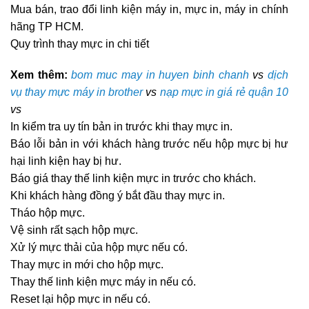
Mua bán, trao đổi linh kiện máy in, mực in, máy in chính
hãng TP HCM.
Quy trình thay mực in chi tiết
Xem thêm:
bom muc may in huyen binh chanh
vs
dịch
vụ thay mực máy in brother
vs
nạp mực in giá rẻ quận 10
vs
In kiểm tra uy tín bản in trước khi thay mực in.
Báo lỗi bản in với khách hàng trước nếu hộp mực bị hư
hại linh kiện hay bị hư.
Báo giá thay thế linh kiện mực in trước cho khách.
Khi khách hàng đồng ý bắt đầu thay mực in.
Tháo hộp mực.
Vệ sinh rất sạch hộp mực.
Xử lý mực thải của hộp mực nếu có.
Thay mực in mới cho hộp mực.
Thay thế linh kiện mực máy in nếu có.
Reset lại hộp mực in nếu có.