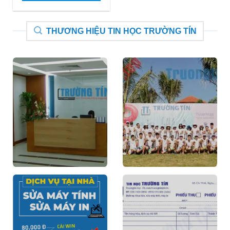
THƯƠNG HIỆU TIN HỌC TRƯỜNG TÍN