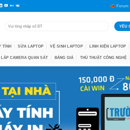
Forum
Y TÍNH
SỬA LAPTOP
VỆ SINH LAPTOP
LINH KIỆN LAPTOP
LẮP CAMERA QUAN SÁT
BẢNG GIÁ
THỦ THUẬT CÔNG NGHỆ