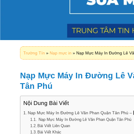
Trường Tín
»
Nạp mực in
»
Nạp Mực Máy In Đường Lê V
Nạp Mực Máy In Đường Lê V
Tân Phú
Nội Dung Bài Viết
Nạp Mực Máy In Đường Lê Văn Phan Quận Tân Phú –
Nạp Mực Máy In Đường Lê Văn Phan Quận Tân Phú
Bài Viết Liên Quan
Bài Viết Khác