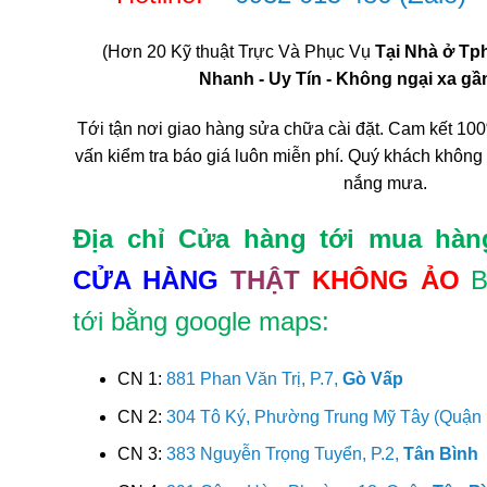
(Hơn 20 Kỹ thuật Trực Và Phục Vụ
Tại Nhà ở T
Nhanh - Uy Tín - Không ngại xa gần 
Tới tận nơi giao hàng sửa chữa cài đặt. Cam kết 100
vấn kiểm tra báo giá luôn miễn phí. Quý khách không
nắng mưa.
Địa chỉ Cửa hàng tới mua hàn
CỬA HÀNG
THẬT
KHÔNG ẢO
B
tới bằng google maps:
CN 1:
881 Phan Văn Trị, P.7,
Gò Vấp
CN 2:
304 Tô Ký, Phường Trung Mỹ Tây (Quận
CN 3:
383 Nguyễn Trọng Tuyển, P.2,
Tân Bình