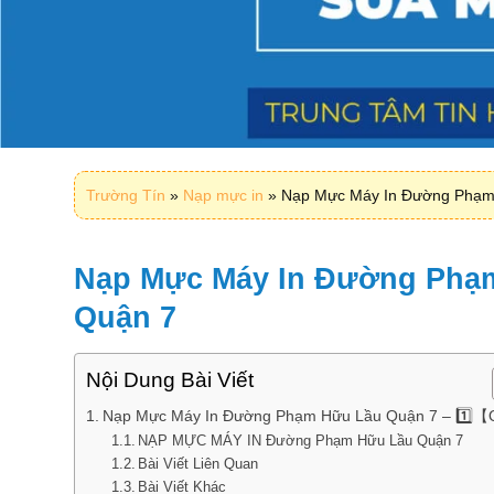
Trường Tín
»
Nạp mực in
»
Nạp Mực Máy In Đường Phạm
Nạp Mực Máy In Đường Phạ
Quận 7
Nội Dung Bài Viết
Nạp Mực Máy In Đường Phạm Hữu Lầu Quận 7 – 1️⃣
NẠP MỰC MÁY IN Đường Phạm Hữu Lầu Quận 7
Bài Viết Liên Quan
Bài Viết Khác