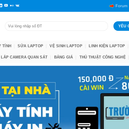
Forum
Y TÍNH
SỬA LAPTOP
VỆ SINH LAPTOP
LINH KIỆN LAPTOP
LẮP CAMERA QUAN SÁT
BẢNG GIÁ
THỦ THUẬT CÔNG NGHỆ