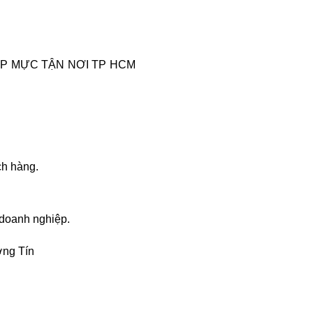
P MỰC TẬN NƠI TP HCM
ch hàng.
 doanh nghiệp.
ng Tín