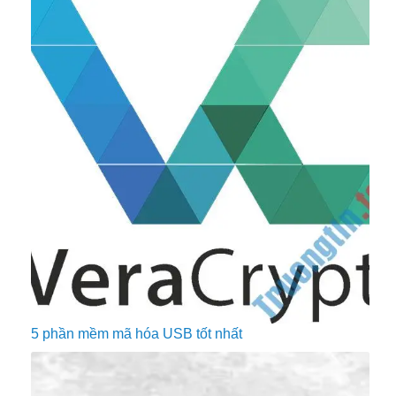
5 phần mềm mã hóa USB tốt nhất