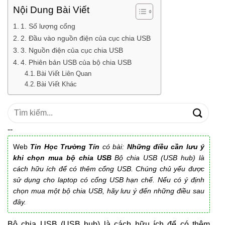
Nội Dung Bài Viết
1. Số lượng cổng
2. Đầu vào nguồn điện của cục chia USB
3. Nguồn điện của cục chia USB
4. Phiên bản USB của bộ chia USB
Bài Viết Liên Quan
Bài Viết Khác
Tìm
kiếm:
--
Web
Tin Học Trường Tín
có bài:
Những điều cần lưu ý
khi chọn mua bộ chia USB
Bộ chia USB (USB hub) là
cách hữu ích để có thêm cổng USB. Chúng chủ yếu được
sử dụng cho laptop có cổng USB hạn chế. Nếu có ý định
chọn mua một bộ chia USB, hãy lưu ý đến những điều sau
đây.
Bộ chia USB (USB hub) là cách hữu ích để có thêm