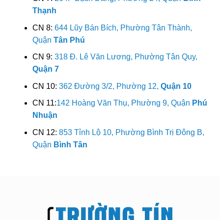
Thạnh
CN 8:
644 Lũy Bán Bích, Phường Tân Thành,
Quận
Tân Phú
CN 9:
318 Đ. Lê Văn Lương, Phường Tân Quy,
Quận 7
CN 10:
362 Đường 3/2, Phường 12,
Quận 10
CN 11:
142 Hoàng Văn Thụ, Phường 9, Quận
Phú
Nhuận
CN 12:
853 Tỉnh Lộ 10, Phường Bình Trị Đông B,
Quận
Bình Tân