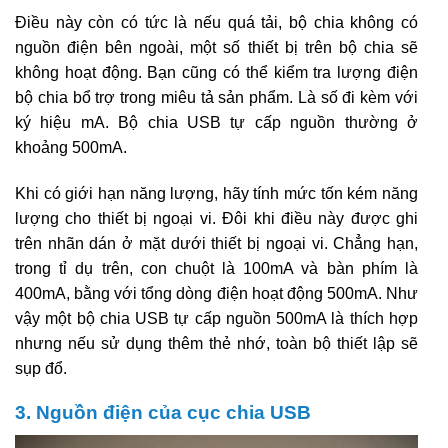
Điều này còn có tức là nếu quá tải, bộ chia không có
nguồn điện bên ngoài, một số thiết bị trên bộ chia sẽ
không hoạt động. Bạn cũng có thể kiểm tra lượng điện
bộ chia bổ trợ trong miêu tả sản phẩm. Là số đi kèm với
ký hiệu mA. Bộ chia USB tự cấp nguồn thường ở
khoảng 500mA.
Khi có giới hạn năng lượng, hãy tính mức tốn kém năng
lượng cho thiết bị ngoại vi. Đôi khi điều này được ghi
trên nhãn dán ở mặt dưới thiết bị ngoại vi. Chẳng hạn,
trong tỉ dụ trên, con chuột là 100mA và bàn phím là
400mA, bằng với tổng dòng điện hoạt động 500mA. Như
vậy một bộ chia USB tự cấp nguồn 500mA là thích hợp
nhưng nếu sử dụng thêm thẻ nhớ, toàn bộ thiết lập sẽ
sụp đổ.
3. Nguồn điện của cục chia USB