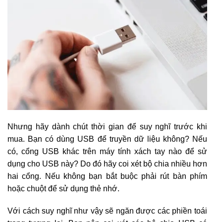
Nhưng hãy dành chút thời gian để suy nghĩ trước khi
mua. Bạn có dùng USB để truyền dữ liệu không? Nếu
có, cổng USB khác trên máy tính xách tay nào để sử
dụng cho USB này? Do đó hãy coi xét bộ chia nhiều hơn
hai cổng. Nếu không bạn bắt buộc phải rút bàn phím
hoặc chuột để sử dụng thẻ nhớ.
Với cách suy nghĩ như vậy sẽ ngăn được các phiền toái