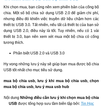
Khi chọn mua, bạn cũng nên xem phiên bản của cổng bộ
chia. Một số bộ chia sử dụng USB 2.0 để giảm chi phí,
nhưng điều đó khiến việc truyền dữ liệu chậm hơn các
thiết bị USB 3.0. Tất nhiên, nếu tất cả thiết bị của bạn sử
dụng USB 2.0, điều này là tốt. Tuy nhiên, nếu có 1 vài
thiết bị 3.0, bạn nên xem xét mua một bộ chia có cổng
tương thích.
Phân biệt USB 2.0 và USB 3.0
Hy vọng những lưu ý này sẽ giúp bạn mua được bộ chia
USB tốt nhất cho mục tiêu sử dụng.
mua bộ chia usb, lưu ý khi mua bộ chia usb, chọn
mua bộ chia usb, lưu ý mua usb hub
Nội dung
Những điều cần lưu ý khi chọn mua bộ chia
USB
được tổng hợp sưu tầm biên tập bởi:
Tin Học