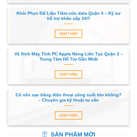
Khôi Phục Dữ Liệu Tiệm cứu data Quận 4 – Kỹ sư
hỗ trợ khẩn cấp 24/7
XEM THÊM
Vệ Sinh Máy Tính PC Apple Nóng Liên Tục Quận 2 –
Trung Tâm Hỗ Trợ Gần Nhất
XEM THÊM
Có nên sạc bằng điện thoại công suất lớn không?
– Chuyên gia kỹ thuật tư vấn
XEM THÊM
SẢN PHẨM MỚI