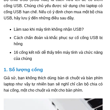
cổng USB. Chúng chủ yếu được sử dụng cho laptop có
cổng USB hạn chế. Nếu có ý định chọn mua một bộ chia
USB, hãy lưu ý đến những điều sau đây.
Làm sao khi máy tính không nhận USB?
Cách chẩn đoán và khắc phục sự cố cổng USB bị
hỏng
16 cổng kết nối dễ thấy trên máy tính và chức năng
của chúng
1. Số lượng cổng
Giả sử, bạn không thích dùng bàn di chuột và bàn phím
laptop như vậy tự nhiên bạn sẽ nghĩ chỉ cần bộ chia có
hai cổng, một cho chuột và một cho bàn phím.