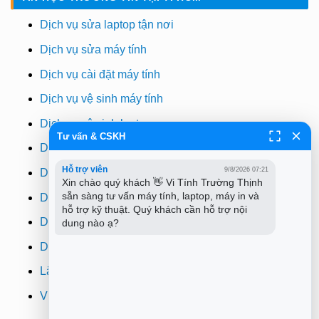
Dịch vụ sửa laptop tận nơi
Dịch vụ sửa máy tính
Dịch vụ cài đặt máy tính
Dịch vụ vệ sinh máy tính
Dịch vụ vệ sinh laptop
Tư vấn & CSKH
Dịch vụ cài win
Hỗ trợ viên
9/8/2026 07:21
Dịch vụ cứu dữ liệu
Xin chào quý khách 👋 Vi Tính Trường Thịnh 
sẵn sàng tư vấn máy tính, laptop, máy in và 
Dịch vụ sửa wifi tại nhà
hỗ trợ kỹ thuật. Quý khách cần hỗ trợ nội 
Dịch vụ sửa máy in
dung nào ạ?
Dịch vụ nạp mực máy in
Lắp đặt camera quan sát tphcm
Vi tính Trường Thịnh