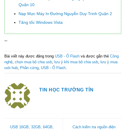
Quận 10
Nạp Mực Máy In Đường Nguyễn Duy Trinh Quận 2
Tăng tốc Windows Vista
--
Bài viết này được đăng trong
USB - Ổ Flash
và được gắn thẻ
Công
nghệ
,
chọn mua bộ chia usb
,
lưu ý khi mua bộ chia usb
,
lưu ý mua
usb hub
,
Phần cứng
,
USB - Ổ Flash
.
TIN HỌC TRƯỜNG TÍN
USB 16GB, 32GB, 64GB,
Cách kiểm tra nguồn điện