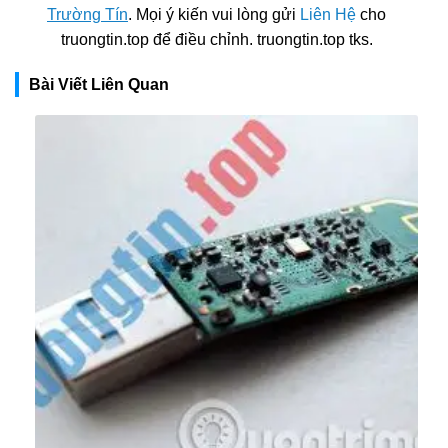
Trường Tín
. Mọi ý kiến vui lòng gửi
Liên Hệ
cho
truongtin.top để điều chỉnh. truongtin.top tks.
Bài Viết Liên Quan