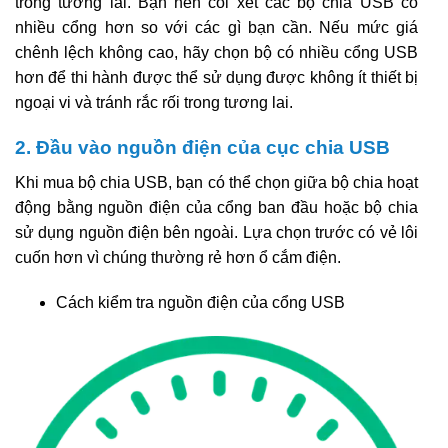
trong tương lai. Bạn nên coi xét các bộ chia USB có
nhiều cổng hơn so với các gì bạn cần. Nếu mức giá
chênh lệch không cao, hãy chọn bộ có nhiều cổng USB
hơn để thi hành được thể sử dụng được không ít thiết bị
ngoại vi và tránh rắc rối trong tương lai.
2. Đầu vào nguồn điện của cục chia USB
Khi mua bộ chia USB, bạn có thể chọn giữa bộ chia hoạt
động bằng nguồn điện của cổng ban đầu hoặc bộ chia
sử dụng nguồn điện bên ngoài. Lựa chọn trước có vẻ lôi
cuốn hơn vì chúng thường rẻ hơn ổ cắm điện.
Cách kiểm tra nguồn điện của cổng USB