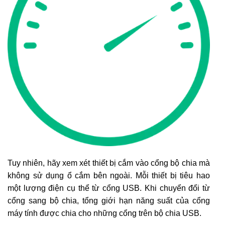
Tuy nhiên, hãy xem xét thiết bị cắm vào cổng bộ chia mà
không sử dụng ổ cắm bên ngoài. Mỗi thiết bị tiêu hao
một lượng điện cụ thể từ cổng USB. Khi chuyển đổi từ
cổng sang bộ chia, tổng giới hạn năng suất của cổng
máy tính được chia cho những cổng trên bộ chia USB.