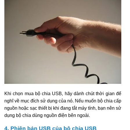
Khi chọn mua bộ chia USB, hãy dành chút thời gian để
nghĩ về mục đích sử dụng của nó. Nếu muốn bộ chia cấp
nguồn hoặc sạc thiết bị khi đang tắt máy tính, bạn nên sử
dụng bộ chia dùng nguồn điện bên ngoài.
4. Phiên bản USB của bộ chia USB