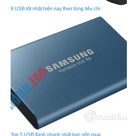
9 USB tốt nhất hiện nay theo từng tiêu chí
Top 5 USB flash nhanh nhất bạn nên mua