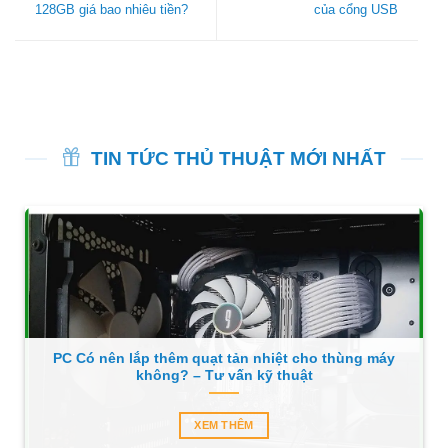
128GB giá bao nhiêu tiền?
của cổng USB
TIN TỨC THỦ THUẬT MỚI NHẤT
PC Có nên lắp thêm quạt tản nhiệt cho thùng máy
không? – Tư vấn kỹ thuật
XEM THÊM