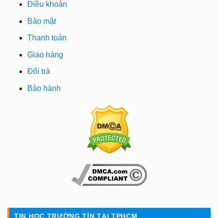
Điều khoản
Bảo mật
Thanh toán
Giao hàng
Đổi trả
Bảo hành
TIN HỌC TRƯỜNG TÍN TẠI TPHCM