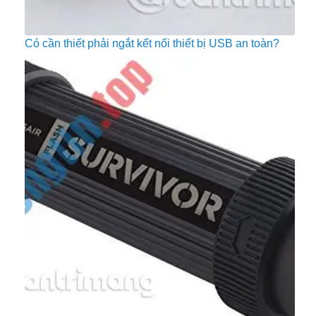
Có cần thiết phải ngắt kết nối thiết bị USB an toàn?