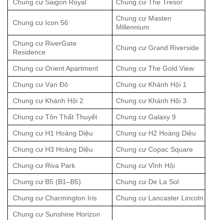
Chung cư Saigon Royal
Chung cư The Tresor
Chung cư Masteri
Chung cư Icon 56
Millennium
Chung cư RiverGate
Chung cư Grand Riverside
Residence
Chung cư Orient Apartment
Chung cư The Gold View
Chung cư Vạn Đô
Chung cư Khánh Hội 1
Chung cư Khánh Hội 2
Chung cư Khánh Hội 3
Chung cư Tôn Thất Thuyết
Chung cư Galaxy 9
Chung cư H1 Hoàng Diệu
Chung cư H2 Hoàng Diệu
Chung cư H3 Hoàng Diệu
Chung cư Copac Square
Chung cư Riva Park
Chung cư Vĩnh Hội
Chung cư B5 (B1–B5)
Chung cư De La Sol
Chung cư Charmington Iris
Chung cư Lancaster Lincoln
Chung cư Sunshine Horizon