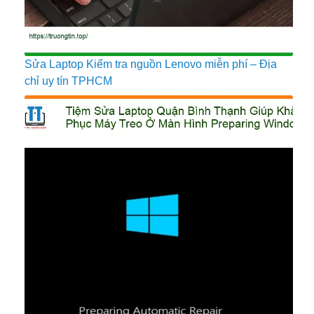
Sửa Laptop Kiểm tra nguồn Lenovo miễn phí – Địa
chỉ uy tín TPHCM