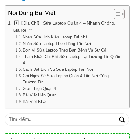
Nội Dung Bài Viết
1️⃣【Địa Chỉ】 Sửa Laptop Quận 4 – Nhanh Chóng,
Giá Rẻ ™
Nhạn Sửa Linh Kiện Laptop Tại Nhà
Nhận Sửa Laptop Theo Hãng Tận Nơi
Đơn Vị Sửa Laptop Theo Ban Bệnh Và Sự Cố
Tham Khảo Chi Phí Sửa Laptop Tại Trường Tín Quận
4
Cách Đặt Dịch Vụ Sửa Laptop Tận Nơi
Gọi Ngay Để Sửa Laptop Quận 4 Tận Nơi Cùng
Trường Tín
Giới Thiệu Quận 4
Bài Viết Liên Quan
Bài Viết Khác
Tìm
kiếm:
--