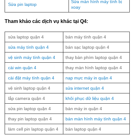
Sửa màn hình máy tính bị
Sửa pin laptop
xoay
Tham khảo các dịch vụ khác tại Q4:
sửa laptop quận 4
bán máy tính quận 4
sửa máy tính quận 4
bán sạc laptop quận 4
vệ sinh máy tính quận 4
thay bàn phím laptop quận 4
cài win quận 4
thay màn hình laptop quận 4
cài đặt máy tính quận 4
nạp mực máy in quận 4
vệ sinh laptop quận 4
sửa internet quận 4
lắp camera quận 4
khôi phục dữ liệu quận 4
sửa pin laptop quận 4
bán máy in quận 4
thay pin laptop quận 4
bán màn hình máy tính quận 4
làm cell pin laptop quận 4
bán laptop quận 4