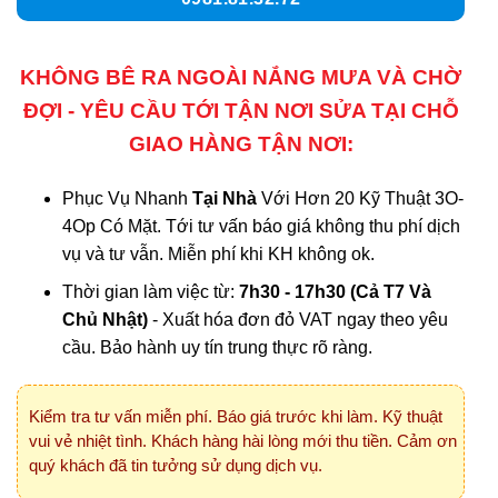
KHÔNG BÊ RA NGOÀI NẮNG MƯA VÀ CHỜ
ĐỢI - YÊU CẦU TỚI TẬN NƠI SỬA TẠI CHỖ
GIAO HÀNG TẬN NƠI:
Phục Vụ Nhanh
Tại Nhà
Với Hơn 20 Kỹ Thuật 3O-
4Op Có Mặt. Tới tư vấn báo giá không thu phí dịch
vụ và tư vẫn. Miễn phí khi KH không ok.
Thời gian làm việc từ:
7h30 - 17h30 (Cả T7 Và
Chủ Nhật)
- Xuất hóa đơn đỏ VAT ngay theo yêu
cầu. Bảo hành uy tín trung thực rõ ràng.
Kiểm tra tư vấn miễn phí. Báo giá trước khi làm. Kỹ thuật
vui vẻ nhiệt tình. Khách hàng hài lòng mới thu tiền. Cảm ơn
quý khách đã tin tưởng sử dụng dịch vụ.