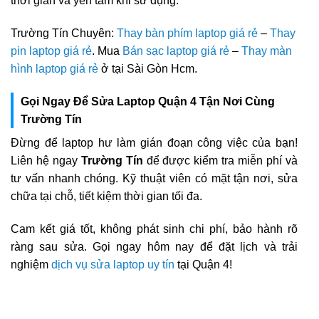
thời gian và yên tâm khi sử dụng.
Trường Tín Chuyên:
Thay bàn phím laptop giá rẻ
–
Thay
pin laptop giá rẻ
. Mua
Bán sạc laptop giá rẻ
–
Thay màn
hình laptop giá rẻ
ở tại Sài Gòn Hcm.
Gọi Ngay Để Sửa Laptop Quận 4 Tận Nơi Cùng
Trường Tín
Đừng để laptop hư làm gián đoạn công việc của bạn!
Liên hệ ngay
Trường Tín
để được kiểm tra miễn phí và
tư vấn nhanh chóng. Kỹ thuật viên có mặt tận nơi, sửa
chữa tại chỗ, tiết kiệm thời gian tối đa.
Cam kết giá tốt, không phát sinh chi phí, bảo hành rõ
ràng sau sửa. Gọi ngay hôm nay để đặt lịch và trải
nghiệm
dịch vụ sửa laptop uy tín
tại Quận 4!