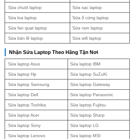
Sửa chuột laptop
Sửa sạc laptop
Sửa loa laptop
Sửa ổ cứng laptop
Sửa fan quạt laptop
Sửa ram laptop
Sửa bản lề laptop
Sửa wifi laptop
Nhận Sửa Laptop Theo Hãng Tận Nơi
Sửa laptop Asus
Sửa laptop IBM
Sửa laptop Hp
Sửa laptop SuZuKi
Sửa laptop Samsung
Sửa laptop Gateway
Sửa laptop Dell
Sửa laptop Panasonic
Sửa laptop Toshiba
Sửa laptop Fujitsu
Sửa laptop Acer
Sửa laptop Sharp
Sửa laptop Sony
Sửa laptop LG
Sửa laptop Lenovo
Sửa laptop MSI