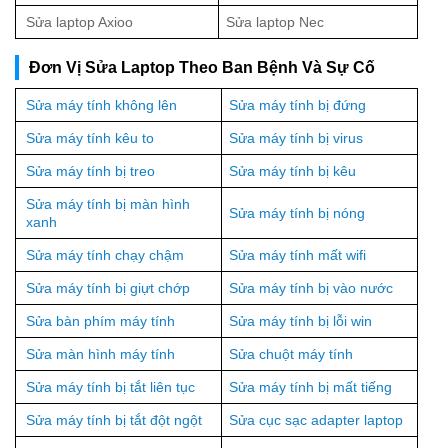
Sửa laptop Axioo
Sửa laptop Nec
Đơn Vị Sửa Laptop Theo Ban Bệnh Và Sự Cố
Sửa máy tính không lên
Sửa máy tính bị đứng
Sửa máy tính kêu to
Sửa máy tính bị virus
Sửa máy tính bị treo
Sửa máy tính bị kêu
Sửa máy tính bị màn hình
Sửa máy tính bị nóng
xanh
Sửa máy tính chạy chậm
Sửa máy tính mất wifi
Sửa máy tính bị giựt chớp
Sửa máy tính bị vào nước
Sửa bàn phím máy tính
Sửa máy tính bị lỗi win
Sửa màn hình máy tính
Sửa chuột máy tính
Sửa máy tính bị tắt liên tục
Sửa máy tính bị mất tiếng
Sửa máy tính bị tắt đột ngột
Sửa cục sạc adapter laptop