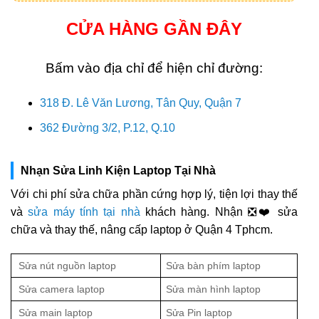
CỬA HÀNG GẦN ĐÂY
Bấm vào địa chỉ để hiện chỉ đường:
318 Đ. Lê Văn Lương, Tân Quy, Quận 7
362 Đường 3/2, P.12, Q.10
Nhạn Sửa Linh Kiện Laptop Tại Nhà
Với chi phí sửa chữa phần cứng hợp lý, tiện lợi thay thế
và
sửa máy tính tại nhà
khách hàng. Nhận ❎❤️ sửa
chữa và thay thế, nâng cấp laptop ở Quận 4 Tphcm.
Sửa nút nguồn laptop
Sửa bàn phím laptop
Sửa camera laptop
Sửa màn hình laptop
Sửa main laptop
Sửa Pin laptop