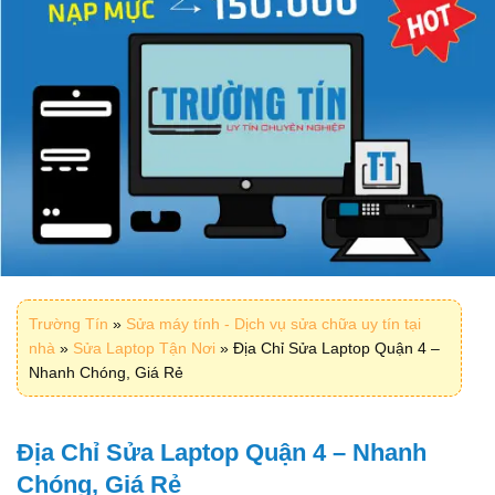
Trường Tín
»
Sửa máy tính - Dịch vụ sửa chữa uy tín tại
nhà
»
Sửa Laptop Tận Nơi
»
Địa Chỉ Sửa Laptop Quận 4 –
Nhanh Chóng, Giá Rẻ
Địa Chỉ Sửa Laptop Quận 4 – Nhanh
Chóng, Giá Rẻ