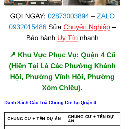
GỌI NGAY:
02873003894
–
ZALO
0932015486
Sửa
Chuyên Nghiệp
–
Bảo hành
Uy Tín
nhanh
📍 Khu Vực Phục Vụ: Quận 4 Cũ
(Hiện Tại Là Các Phường Khánh
Hội, Phường Vĩnh Hội, Phường
Xóm Chiếu).
Danh Sách Các Toà Chung Cư Tại Quận 4
CHUNG CƯ + TÊN DỰ
CHUNG CƯ + TÊN DỰ ÁN
ÁN