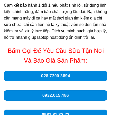
Cam kết bảo hành 1 đổi 1 nếu phát sinh lỗi, sử dụng linh
kiện chính hãng, đảm bảo chất lượng lâu dài. Bạn không
cần mang máy đi xa hay mất thời gian tìm kiếm địa chỉ
sửa chữa, chỉ cần liên hệ là kỹ thuật viên sẽ đến tận nhà
kiểm tra và xử lý trực tiếp. Dịch vụ minh bạch, giá hợp lý,
hỗ trợ nhanh giúp laptop hoạt động ổn định trở lại.
Bấm Gọi Để Yêu Cầu Sửa Tận Nơi
Và Báo Giá Sản Phẩm:
028 7300 3894
0932.015.486
0981.81.32.72