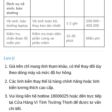
Dịch vụ vệ
sinh, bảo
dưỡng
Vệ sinh, bảo
Vệ sinh toàn bộ,
200.000 -
1-2 giờ
dưỡng laptop
thay keo tản nhiệt
400.000
Kiểm tra,
Kiểm tra toàn diện
15-30
chẩn đoán lỗi
phần cứng và
Miễn phí
phút
miễn phí
phần mềm
Lưu ý:
Giá trên chỉ mang tính tham khảo, có thể thay đổi tùy
theo dòng máy và mức độ hư hỏng.
Các linh kiện thay thế là hàng chính hãng hoặc linh
kiện tương thích cao cấp.
Vui lòng liên hệ hotline 18006025 hoặc đến trực tiếp
tại Cửa Hàng Vi Tính Trường Thịnh để được tư vấn
chi tiết.