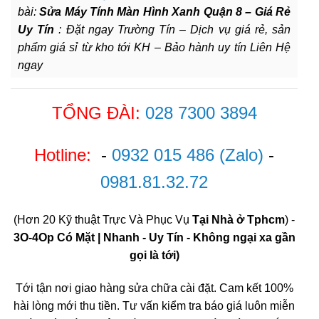
bài:
Sửa Máy Tính Màn Hình Xanh Quận 8 – Giá Rẻ
Uy Tín
: Đặt ngay Trường Tín – Dịch vụ giá rẻ, sản
phẩm giá sỉ từ kho tới KH – Bảo hành uy tín Liên Hệ
ngay
TỔNG ĐÀI:
028 7300 3894
Hotline:
-
0932 015 486
(Zalo)
-
0981.81.32.72
(Hơn 20 Kỹ thuật Trực Và Phục Vụ
Tại Nhà ở Tphcm
) -
3O-4Op Có Mặt | Nhanh - Uy Tín - Không ngại xa gần
gọi là tới)
Tới tận nơi giao hàng sửa chữa cài đặt. Cam kết 100%
hài lòng mới thu tiền. Tư vấn kiểm tra báo giá luôn miễn