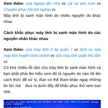
Xem thêm:
sửa laptop tận nhà
vs
cài lại win hcm
vs
Chuyên phục hồi pin laptop
vs
Máy tính bị xanh màn hình do nhiều nguyên do khác
nhau
Cách khắc phục máy tính bị xanh màn hình do các
nguyên nhân khác nhau
Xem thêm:
sửa máy tính ở tại quận 7
vs
dịch vụ sửa
máy tính huyện bình chánh
vs
sửa máy tính quận thủ đức
vs
Có khá nhiều lỗi làm cho máy tính bị xanh màn hình và
bạn phải phải tìm hiểu xem đó là nguyên do nào rồi tìm
cách thức để xử lý. Bạn có thể tham khảo ngay những
tin tức mà
đưa ra dưới đây để khắc phục thử xem sao
nhé.