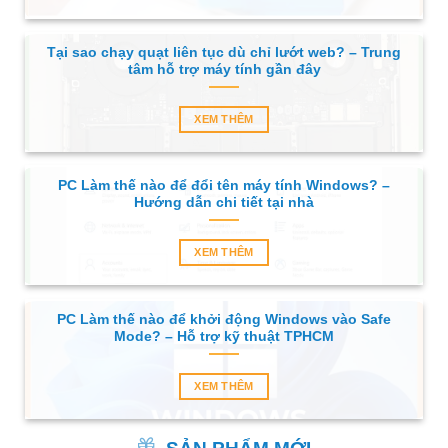
Tại sao chạy quạt liên tục dù chỉ lướt web? – Trung
tâm hỗ trợ máy tính gần đây
XEM THÊM
PC Làm thế nào để đổi tên máy tính Windows? –
Hướng dẫn chi tiết tại nhà
XEM THÊM
PC Làm thế nào để khởi động Windows vào Safe
Mode? – Hỗ trợ kỹ thuật TPHCM
XEM THÊM