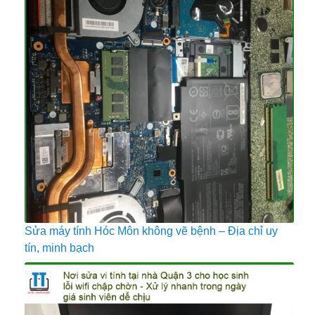
Sửa máy tính Hóc Môn không vẽ bệnh – Địa chỉ uy
tín, minh bạch