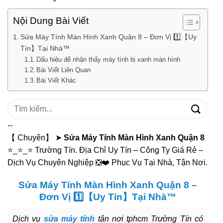
Nội Dung Bài Viết
Sửa Máy Tính Màn Hình Xanh Quận 8 – Đơn Vị 1️⃣【Uy
Tín】Tại Nhà™
Dấu hiệu để nhận thấy máy tính bị xanh màn hình
Bài Viết Liên Quan
Bài Viết Khác
Tìm
kiếm:
--
【 Chuyên】 ➤
Sửa Máy Tính Màn Hình Xanh Quận 8
⭐_⭐_⭐ Trường Tín. Địa Chỉ Uy Tín – Công Ty Giá Rẻ –
Dịch Vụ Chuyên Nghiệp ❎❤️ Phục Vụ Tại Nhà, Tận Nơi.
Sửa Máy Tính Màn Hình Xanh Quận 8 –
Đơn Vị 1️⃣【Uy Tín】Tại Nhà™
Dịch vụ
sửa máy tính
tận nơi tphcm Trường Tín có