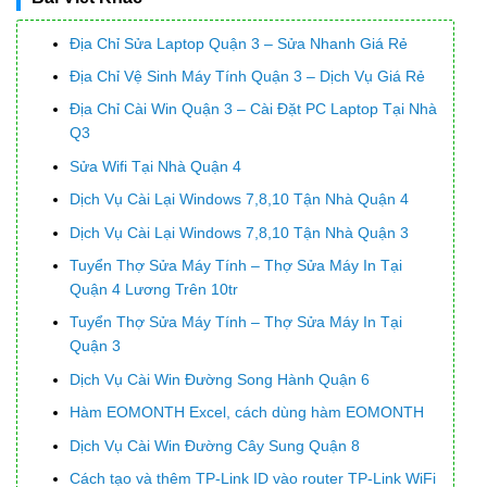
Địa Chỉ Sửa Laptop Quận 3 – Sửa Nhanh Giá Rẻ
Địa Chỉ Vệ Sinh Máy Tính Quận 3 – Dịch Vụ Giá Rẻ
Địa Chỉ Cài Win Quận 3 – Cài Đặt PC Laptop Tại Nhà
Q3
Sửa Wifi Tại Nhà Quận 4
Dịch Vụ Cài Lại Windows 7,8,10 Tận Nhà Quận 4
Dịch Vụ Cài Lại Windows 7,8,10 Tận Nhà Quận 3
Tuyển Thợ Sửa Máy Tính – Thợ Sửa Máy In Tại
Quận 4 Lương Trên 10tr
Tuyển Thợ Sửa Máy Tính – Thợ Sửa Máy In Tại
Quận 3
Dịch Vụ Cài Win Đường Song Hành Quận 6
Hàm EOMONTH Excel, cách dùng hàm EOMONTH
Dịch Vụ Cài Win Đường Cây Sung Quận 8
Cách tạo và thêm TP-Link ID vào router TP-Link WiFi