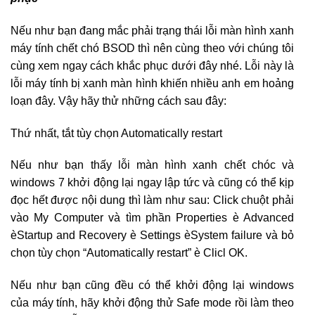
Nếu như bạn đang mắc phải trạng thái lỗi màn hình xanh
máy tính chết chó BSOD thì nên cùng theo với chúng tôi
cùng xem ngay cách khắc phục dưới đây nhé. Lỗi này là
lỗi máy tính bị xanh màn hình khiến nhiều anh em hoảng
loạn đây. Vậy hãy thử những cách sau đây:
Thứ nhất, tắt tùy chọn Automatically restart
Nếu như bạn thấy lỗi màn hình xanh chết chóc và
windows 7 khởi động lại ngay lập tức và cũng có thể kịp
đọc hết được nội dung thì làm như sau: Click chuột phải
vào My Computer và tìm phần Properties è Advanced
èStartup and Recovery è Settings èSystem failure và bỏ
chọn tùy chọn “Automatically restart” è Clicl OK.
Nếu như bạn cũng đều có thể khởi động lại windows
của máy tính, hãy khởi động thử Safe mode rồi làm theo