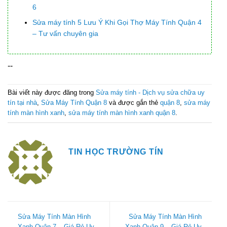
6
Sửa máy tính 5 Lưu Ý Khi Gọi Thợ Máy Tính Quận 4
– Tư vấn chuyên gia
--
Bài viết này được đăng trong
Sửa máy tính - Dịch vụ sửa chữa uy
tín tại nhà
,
Sửa Máy Tính Quận 8
và được gắn thẻ
quận 8
,
sửa máy
tính màn hình xanh
,
sửa máy tính màn hình xanh quận 8
.
TIN HỌC TRƯỜNG TÍN
Sửa Máy Tính Màn Hình
Sửa Máy Tính Màn Hình
Xanh Quận 7 – Giá Rẻ Uy
Xanh Quận 9 – Giá Rẻ Uy