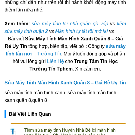
những chỉ dẫn như trên rồi thi hành khởi động máy tính
thêm lần nữa nhé.
Xem thêm:
sửa máy tính tại nhà quận gò vấp
vs
tiệm
sửa máy tính quận 2
vs
Màn hình tự tắt rồi mở lại
vs
Bài viết
Sửa Máy Tính Màn Hình Xanh Quận 8 – Giá
Rẻ Uy Tín
tổng hợp, biên tập, viết bởi: Công ty
sửa máy
tính tận nơi
–
Trường Tín
. Mọi ý kiến đóng góp và phản
hồi vui lòng gửi
Liên Hệ
cho
Trung Tâm Tin Học
Trường Tín Tphcm
. Xin cảm ơn.
Sửa Máy Tính Màn Hình Xanh Quận 8 – Giá Rẻ Uy Tín
sửa máy tính màn hình xanh, sửa máy tính màn hình
xanh quận 8,quận 8
Bài Viết Liên Quan