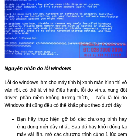
Nguyên nhân do lỗi windows
Lỗi do windows làm cho máy tính bị xanh màn hình thì vô
vàn rồi, có thể là vì hệ điều hành, lỗi do virus, xung đột
driver, phần mềm không tương thích,… Nếu là lỗi do
Windows thì cũng đều có thể khắc phục theo dưới đây:
Bạn hãy thực hiện gỡ bỏ các chương trình hay
ứng dụng mới đây nhất. Sau đó hãy khởi động lại
máy vài lần, mở các chương trình cùng 1 lúc xem