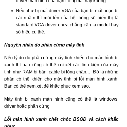
driver màn hình của bạn có bị mất hay không.
Nếu như bị mất driver VGA của bạn bị mất hoặc bị
cài nhầm thì mũi tên của hệ thống sẽ hiển thị là
standard VGA driver chưa chẳng cần là model hay
số hiệu cụ thể.
Nguyên nhân do phần cứng máy tính
Nếu lý do do phần cứng máy tính khiến cho màn hình bị
xanh thì bạn cũng có thể coi xét các linh kiện của máy
tính như RAM bị bẩn, cable bị lỏng chân,… Đó là những
phần có thể khiến cho máy tính bị lỗi màn hình xanh.
Bạn có thể xem xét để khắc phục xem sao.
Máy tính bị xanh màn hình cũng có thể là windows,
driver hoặc phần cứng
Lỗi màn hình xanh chết chóc BSOD và cách khắc
phục