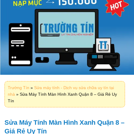
Trường Tín
»
Sửa máy tính - Dịch vụ sửa chữa uy tín tại
nhà
»
Sửa Máy Tính Màn Hình Xanh Quận 8 – Giá Rẻ Uy
Tín
Sửa Máy Tính Màn Hình Xanh Quận 8 –
Giá Rẻ Uy Tín