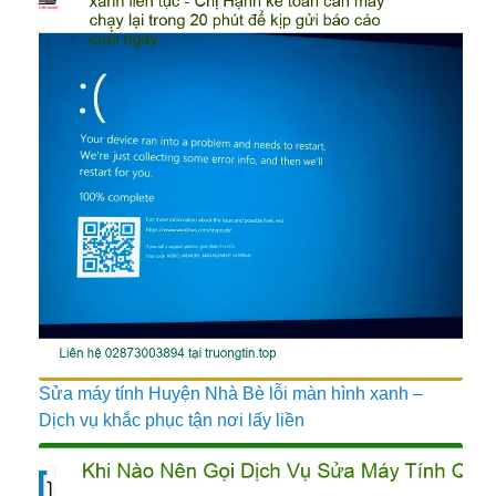
Sửa máy tính Huyện Nhà Bè lỗi màn hình xanh –
Dịch vụ khắc phục tận nơi lấy liền