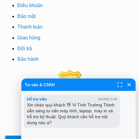
Điều khoản
Bảo mật
Thanh toán
Giao hàng
Đổi trả
Bảo hành
Tư vấn & CSKH
Hỗ trợ viên
9/8/2026 11:09
Xin chào quý khách 👋 Vi Tính Trường Thịnh 
sẵn sàng tư vấn máy tính, laptop, máy in và 
hỗ trợ kỹ thuật. Quý khách cần hỗ trợ nội 
dung nào ạ?