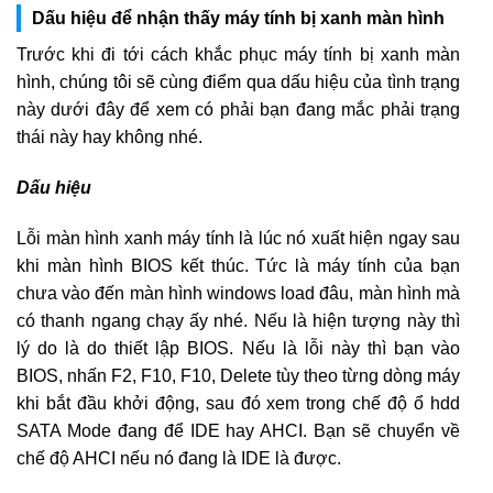
Dấu hiệu để nhận thấy máy tính bị xanh màn hình
Trước khi đi tới cách khắc phục máy tính bị xanh màn
hình, chúng tôi sẽ cùng điểm qua dấu hiệu của tình trạng
này dưới đây để xem có phải bạn đang mắc phải trạng
thái này hay không nhé.
Dấu hiệu
Lỗi màn hình xanh máy tính là lúc nó xuất hiện ngay sau
khi màn hình BIOS kết thúc. Tức là máy tính của bạn
chưa vào đến màn hình windows load đâu, màn hình mà
có thanh ngang chạy ấy nhé. Nếu là hiện tượng này thì
lý do là do thiết lập BIOS. Nếu là lỗi này thì bạn vào
BIOS, nhấn F2, F10, F10, Delete tùy theo từng dòng máy
khi bắt đầu khởi động, sau đó xem trong chế độ ổ hdd
SATA Mode đang để IDE hay AHCI. Bạn sẽ chuyển về
chế độ AHCI nếu nó đang là IDE là được.