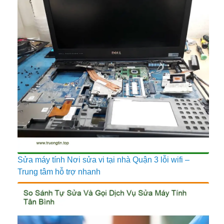
Sửa máy tính Nơi sửa vi tại nhà Quận 3 lỗi wifi –
Trung tâm hỗ trợ nhanh