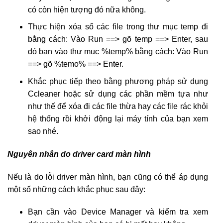
có còn hiện tượng đó nữa không.
Thực hiện xóa sổ các file trong thư mục temp đi
bằng cách: Vào Run ==> gõ temp ==> Enter, sau
đó bạn vào thư mục %temp% bằng cách: Vào Run
==> gõ %temo% ==> Enter.
Khắc phục tiếp theo bằng phương pháp sử dụng
Ccleaner hoặc sử dụng các phần mềm tựa như
như thế để xóa đi các file thừa hay các file rác khỏi
hệ thống rồi khởi động lại máy tính của bạn xem
sao nhé.
Nguyên nhân do driver card màn hình
Nếu là do lỗi driver màn hình, bạn cũng có thể áp dụng
một số những cách khắc phục sau đây:
Bạn cần vào Device Manager và kiểm tra xem