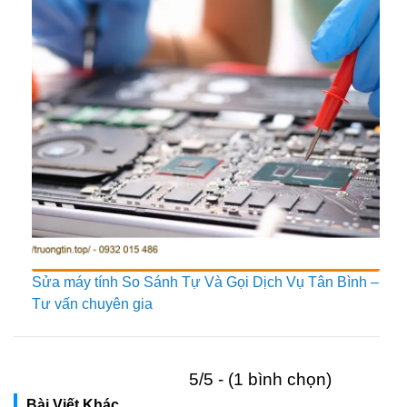
Sửa máy tính So Sánh Tự Và Gọi Dịch Vụ Tân Bình –
Tư vấn chuyên gia
5/5 - (1 bình chọn)
Bài Viết Khác