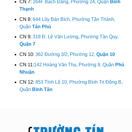
CN 7:
264F Bạch Đằng, Phường 24, Quận
Bình
Thạnh
CN 8:
644 Lũy Bán Bích, Phường Tân Thành,
Quận
Tân Phú
CN 9:
318 Đ. Lê Văn Lương, Phường Tân Quy,
Quận 7
CN 10:
362 Đường 3/2, Phường 12,
Quận 10
CN 11:
142 Hoàng Văn Thụ, Phường 9, Quận
Phú
Nhuận
CN 12:
853 Tỉnh Lộ 10, Phường Bình Trị Đông B,
Quận
Bình Tân