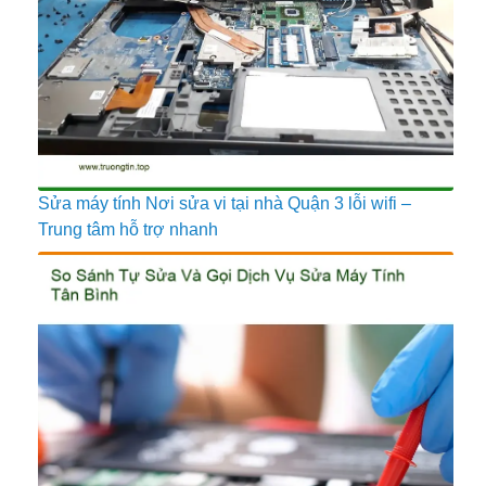
Sửa máy tính Nơi sửa vi tại nhà Quận 3 lỗi wifi –
Trung tâm hỗ trợ nhanh