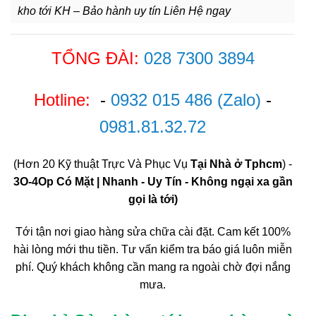
kho tới KH – Bảo hành uy tín Liên Hệ ngay
TỔNG ĐÀI:
028 7300 3894
Hotline:
-
0932 015 486
(Zalo)
-
0981.81.32.72
(Hơn 20 Kỹ thuật Trực Và Phục Vụ
Tại Nhà ở Tphcm
) -
3O-4Op Có Mặt | Nhanh - Uy Tín - Không ngại xa gần
gọi là tới)
Tới tận nơi giao hàng sửa chữa cài đặt. Cam kết 100%
hài lòng mới thu tiền. Tư vấn kiểm tra báo giá luôn miễn
phí. Quý khách không cần mang ra ngoài chờ đợi nắng
mưa.