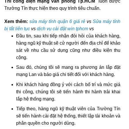
Thi công điện mạng văn phòng Tp.HCM
luôn được
Trường Tín thực hiện theo quy trình tiêu chuẩn.
Xem thêm:
sửa máy tính quận 6 giá rẻ
vs
Sửa máy tính
bị tắt liên tục
vs
dịch vụ cài đặt win tphcm
vs
Đầu tin, sau khi tiếp nhận đòi hỏi của khách hàng,
hàng ngũ kỹ thuật sẽ cử người đến địa chỉ để khảo
sát về nhu cầu sử dụng cũng như điều kiện thu
cộng.
Sau đó, chúng tôi sẽ mang ra phương án lắp đặt
mạng Lan và báo giá chi tiết đối với khách hàng.
Khi khách hàng đồng ý với cách bố trí và mức giá
thi công, chúng tôi sẽ tiến hành thi hành trải khai
lắp hệ thống mạng.
Tiếp theo, hàng ngũ kỹ thuật viên của Trường Tín
sẽ tiến hành cài đặt hệ thống, thiết lập tài khoản và
phân quyền cho người dùng.