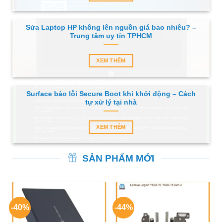
Sửa Laptop HP không lên nguồn giá bao nhiêu? –
Trung tâm uy tín TPHCM
XEM THÊM
Surface báo lỗi Secure Boot khi khởi động – Cách
tự xử lý tại nhà
XEM THÊM
SẢN PHẨM MỚI
-40%
-44%