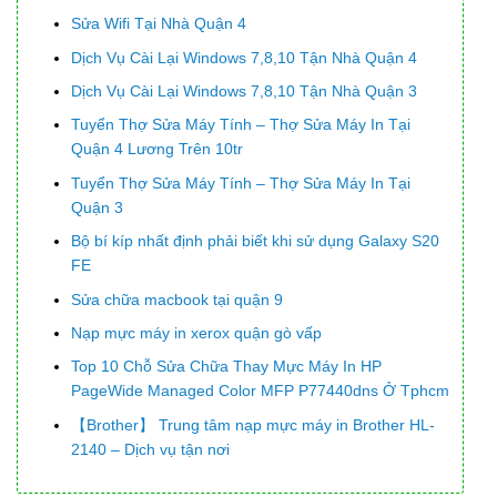
Sửa Wifi Tại Nhà Quận 4
Dịch Vụ Cài Lại Windows 7,8,10 Tận Nhà Quận 4
Dịch Vụ Cài Lại Windows 7,8,10 Tận Nhà Quận 3
Tuyển Thợ Sửa Máy Tính – Thợ Sửa Máy In Tại
Quận 4 Lương Trên 10tr
Tuyển Thợ Sửa Máy Tính – Thợ Sửa Máy In Tại
Quận 3
Bộ bí kíp nhất định phải biết khi sử dụng Galaxy S20
FE
Sửa chữa macbook tại quận 9
Nạp mực máy in xerox quận gò vấp
Top 10 Chỗ Sửa Chữa Thay Mực Máy In HP
PageWide Managed Color MFP P77440dns Ở Tphcm
【Brother】 Trung tâm nạp mực máy in Brother HL-
2140 – Dịch vụ tận nơi