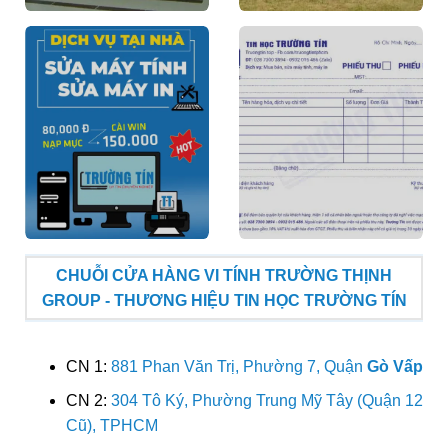
CHUỖI CỬA HÀNG VI TÍNH TRƯỜNG THỊNH
GROUP - THƯƠNG HIỆU TIN HỌC TRƯỜNG TÍN
CN 1:
881 Phan Văn Trị, Phường 7, Quận
Gò Vấp
CN 2:
304 Tô Ký, Phường Trung Mỹ Tây (Quận 12
Cũ), TPHCM