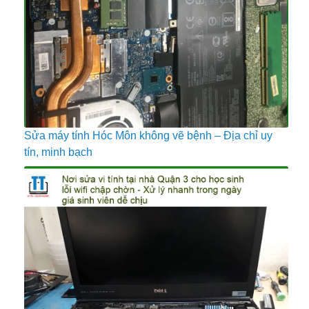
Sửa máy tính Hóc Môn không vẽ bệnh – Địa chỉ uy
tín, minh bạch