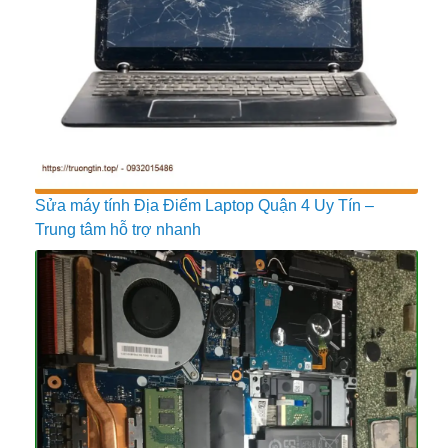
Sửa máy tính Địa Điểm Laptop Quận 4 Uy Tín –
Trung tâm hỗ trợ nhanh