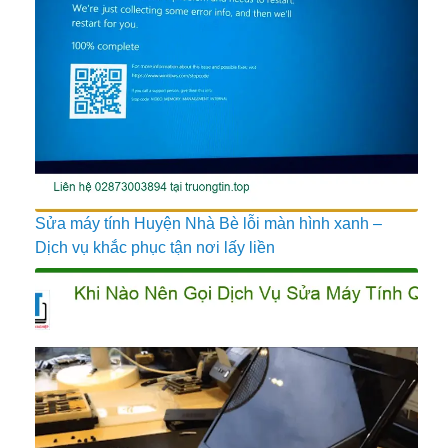
Sửa máy tính Huyện Nhà Bè lỗi màn hình xanh –
Dịch vụ khắc phục tận nơi lấy liền