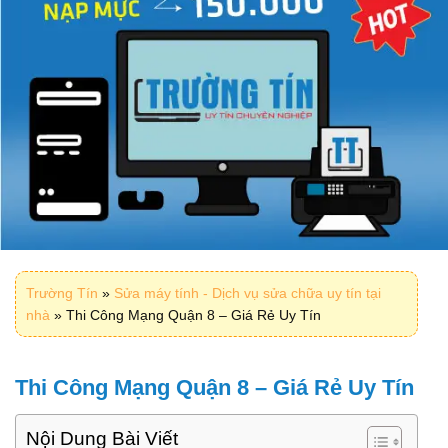
Trường Tín
»
Sửa máy tính - Dịch vụ sửa chữa uy tín tại
nhà
»
Thi Công Mạng Quận 8 – Giá Rẻ Uy Tín
Thi Công Mạng Quận 8 – Giá Rẻ Uy Tín
Nội Dung Bài Viết