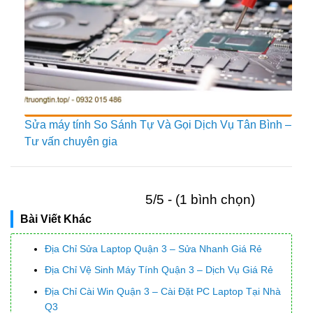
Sửa máy tính So Sánh Tự Và Gọi Dịch Vụ Tân Bình –
Tư vấn chuyên gia
5/5 - (1 bình chọn)
Bài Viết Khác
Địa Chỉ Sửa Laptop Quận 3 – Sửa Nhanh Giá Rẻ
Địa Chỉ Vệ Sinh Máy Tính Quận 3 – Dịch Vụ Giá Rẻ
Địa Chỉ Cài Win Quận 3 – Cài Đặt PC Laptop Tại Nhà
Q3