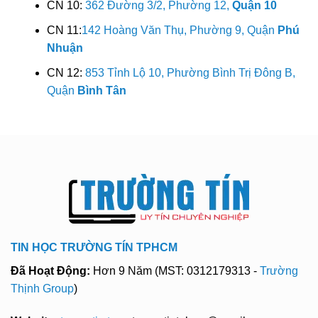
CN 10:
362 Đường 3/2, Phường 12,
Quận 10
CN 11:
142 Hoàng Văn Thụ, Phường 9, Quận
Phú
Nhuận
CN 12:
853 Tỉnh Lộ 10, Phường Bình Trị Đông B,
Quận
Bình Tân
TIN HỌC TRƯỜNG TÍN TPHCM
Đã Hoạt Động:
Hơn 9 Năm (MST: 0312179313 -
Trường
Thịnh Group
)