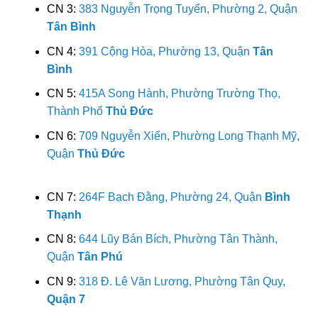
CN 3:
383 Nguyễn Trọng Tuyển, Phường 2, Quận
Tân Bình
CN 4:
391 Cộng Hòa, Phường 13, Quận
Tân
Bình
CN 5:
415A Song Hành, Phường Trường Thọ,
Thành Phố
Thủ Đức
CN 6:
709 Nguyễn Xiển, Phường Long Thạnh Mỹ,
Quận
Thủ Đức
CN 7:
264F Bạch Đằng, Phường 24, Quận
Bình
Thạnh
CN 8:
644 Lũy Bán Bích, Phường Tân Thành,
Quận
Tân Phú
CN 9:
318 Đ. Lê Văn Lương, Phường Tân Quy,
Quận 7