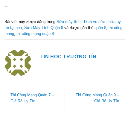
--
Bài viết này được đăng trong
Sửa máy tính - Dịch vụ sửa chữa uy
tín tại nhà
,
Sửa Máy Tính Quận 8
và được gắn thẻ
quận 8
,
thi công
mạng
,
thi công mạng quận 8
.
TIN HỌC TRƯỜNG TÍN
Thi Công Mạng Quận 7 –
Thi Công Mạng Quận 9 –
Giá Rẻ Uy Tín
Giá Rẻ Uy Tín