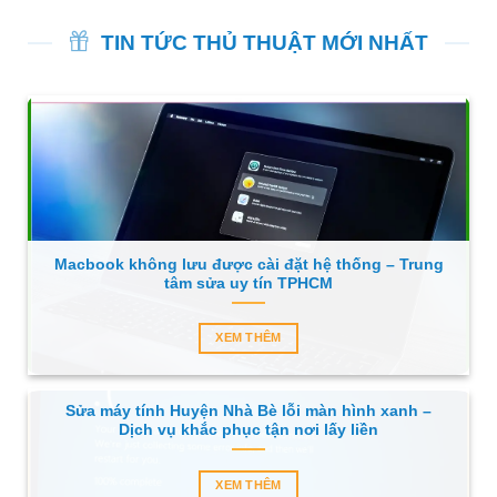
TIN TỨC THỦ THUẬT MỚI NHẤT
Macbook không lưu được cài đặt hệ thống – Trung
tâm sửa uy tín TPHCM
XEM THÊM
Sửa máy tính Huyện Nhà Bè lỗi màn hình xanh –
Dịch vụ khắc phục tận nơi lấy liền
XEM THÊM