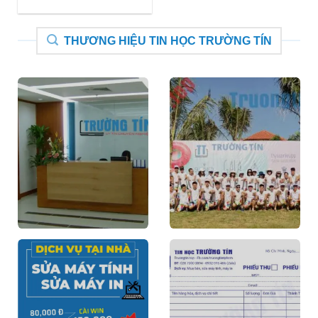
THƯƠNG HIỆU TIN HỌC TRƯỜNG TÍN