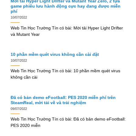
Mời tải Hyper Light Drifter và Mutant Year Zero, 2 tựa
game phiêu lưu hành động cực hay đang được miễn
phí
10/07/2022
Web Tin Học Trường Tín có bài: Mời tải Hyper Light Drifter
và Mutant Year
10 phần mềm quét virus không cần cài đặt
10/07/2022
Web Tin Học Trường Tín có bài: 10 phần mềm quét virus
không cần cài
Đã có bản demo eFootball: PES 2020 miễn phí trên
SteamReal, mời tải về và trải nghiệm
09/07/2022
Web Tin Học Trường Tín có bài: Đã có bản demo eFootball:
PES 2020 miễn