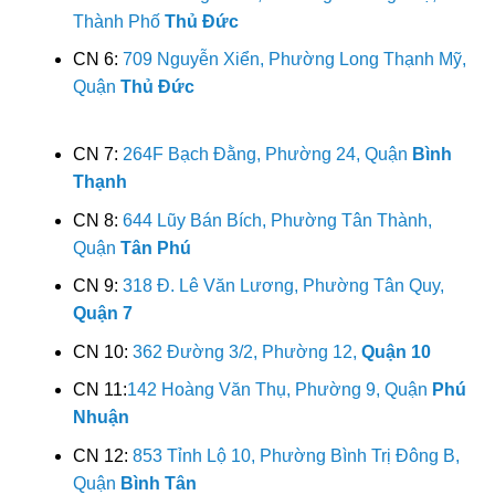
Thành Phố
Thủ Đức
CN 6:
709 Nguyễn Xiển, Phường Long Thạnh Mỹ,
Quận
Thủ Đức
CN 7:
264F Bạch Đằng, Phường 24, Quận
Bình
Thạnh
CN 8:
644 Lũy Bán Bích, Phường Tân Thành,
Quận
Tân Phú
CN 9:
318 Đ. Lê Văn Lương, Phường Tân Quy,
Quận 7
CN 10:
362 Đường 3/2, Phường 12,
Quận 10
CN 11:
142 Hoàng Văn Thụ, Phường 9, Quận
Phú
Nhuận
CN 12:
853 Tỉnh Lộ 10, Phường Bình Trị Đông B,
Quận
Bình Tân