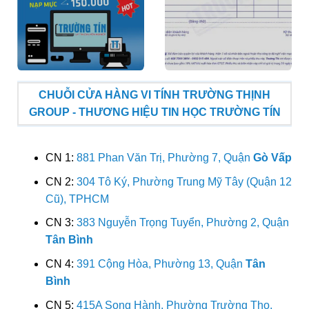
CHUỖI CỬA HÀNG VI TÍNH TRƯỜNG THỊNH
GROUP - THƯƠNG HIỆU TIN HỌC TRƯỜNG TÍN
CN 1:
881 Phan Văn Trị, Phường 7, Quận
Gò Vấp
CN 2:
304 Tô Ký, Phường Trung Mỹ Tây (Quận 12
Cũ), TPHCM
CN 3:
383 Nguyễn Trọng Tuyển, Phường 2, Quận
Tân Bình
CN 4:
391 Cộng Hòa, Phường 13, Quận
Tân
Bình
CN 5:
415A Song Hành, Phường Trường Thọ,