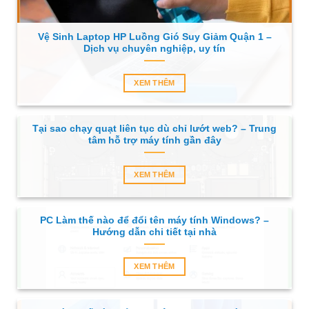
Vệ Sinh Laptop HP Luồng Gió Suy Giảm Quận 1 –
Dịch vụ chuyên nghiệp, uy tín
XEM THÊM
Tại sao chạy quạt liên tục dù chỉ lướt web? – Trung
tâm hỗ trợ máy tính gần đây
XEM THÊM
PC Làm thế nào để đổi tên máy tính Windows? –
Hướng dẫn chi tiết tại nhà
XEM THÊM