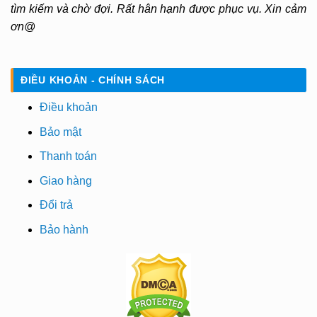
tìm kiếm và chờ đợi. Rất hân hạnh được phục vụ. Xin cảm
ơn@
ĐIỀU KHOẢN - CHÍNH SÁCH
Điều khoản
Bảo mật
Thanh toán
Giao hàng
Đổi trả
Bảo hành