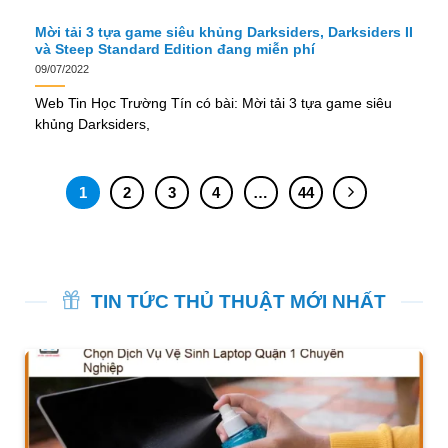
Mời tải 3 tựa game siêu khủng Darksiders, Darksiders II
và Steep Standard Edition đang miễn phí
09/07/2022
Web Tin Học Trường Tín có bài: Mời tải 3 tựa game siêu
khủng Darksiders,
1
2
3
4
…
44
TIN TỨC THỦ THUẬT MỚI NHẤT