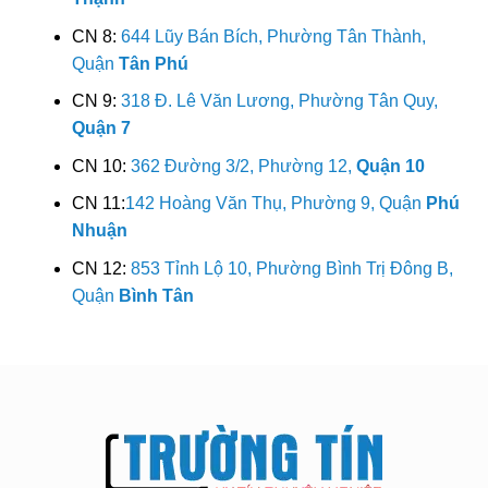
CN 8:
644 Lũy Bán Bích, Phường Tân Thành,
Quận
Tân Phú
CN 9:
318 Đ. Lê Văn Lương, Phường Tân Quy,
Quận 7
CN 10:
362 Đường 3/2, Phường 12,
Quận 10
CN 11:
142 Hoàng Văn Thụ, Phường 9, Quận
Phú
Nhuận
CN 12:
853 Tỉnh Lộ 10, Phường Bình Trị Đông B,
Quận
Bình Tân