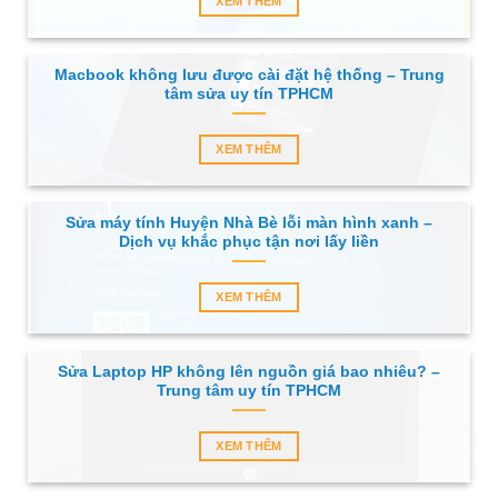
XEM THÊM
Macbook không lưu được cài đặt hệ thống – Trung
tâm sửa uy tín TPHCM
XEM THÊM
Sửa máy tính Huyện Nhà Bè lỗi màn hình xanh –
Dịch vụ khắc phục tận nơi lấy liền
XEM THÊM
Sửa Laptop HP không lên nguồn giá bao nhiêu? –
Trung tâm uy tín TPHCM
XEM THÊM