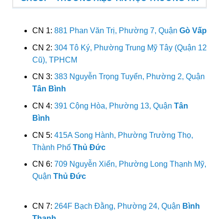
CN 1:
881 Phan Văn Trị, Phường 7, Quận
Gò Vấp
CN 2:
304 Tô Ký, Phường Trung Mỹ Tây (Quận 12
Cũ), TPHCM
CN 3:
383 Nguyễn Trọng Tuyển, Phường 2, Quận
Tân Bình
CN 4:
391 Cộng Hòa, Phường 13, Quận
Tân
Bình
CN 5:
415A Song Hành, Phường Trường Thọ,
Thành Phố
Thủ Đức
CN 6:
709 Nguyễn Xiển, Phường Long Thạnh Mỹ,
Quận
Thủ Đức
CN 7:
264F Bạch Đằng, Phường 24, Quận
Bình
Thạnh