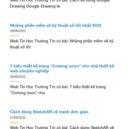
Web Tin Học Trường Tín có bài: Cách sử dụng Google
Drawing Google Drawing là
Những phần mềm vẽ kỹ thuật số tốt nhất 2019
28/06/2022
Web Tin Học Trường Tín có bài: Những phần mềm vẽ kỹ
thuật số tốt
7 kiểu thiết kế trang “Coming soon” cho nhà thiết kế
web chuyên nghiệp
28/06/2022
Web Tin Học Trường Tín có bài: 7 kiểu thiết kế trang
“Coming soon” cho
Cách dùng SketchAR vẽ tranh đơn giản
27/06/2022
Web Tin Học Trường Tín có bài: Cách dùng SketchAR vẽ