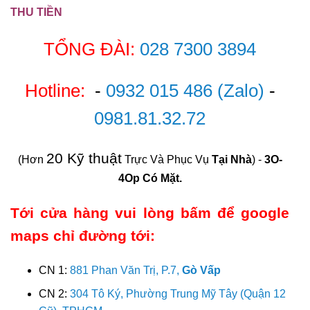
THU TIỀN
TỔNG ĐÀI:
028 7300 3894
Hotline:
-
0932 015 486
(Zalo)
-
0981.81.32.72
20 Kỹ thuật
(Hơn
Trực Và Phục Vụ
Tại Nhà
) -
3O-
4Op Có Mặt.
Tới cửa hàng vui lòng bấm để google
maps chỉ đường tới:
CN 1:
881 Phan Văn Trị, P.7,
Gò Vấp
CN 2:
304 Tô Ký, Phường Trung Mỹ Tây (Quận 12