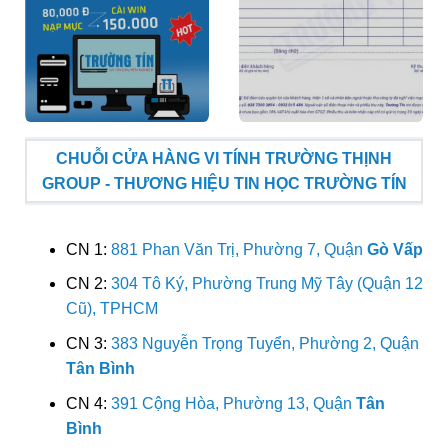
CHUỖI CỬA HÀNG VI TÍNH TRƯỜNG THỊNH
GROUP - THƯƠNG HIỆU TIN HỌC TRƯỜNG TÍN
CN 1:
881 Phan Văn Trị, Phường 7, Quận
Gò Vấp
CN 2:
304 Tô Ký, Phường Trung Mỹ Tây (Quận 12
Cũ), TPHCM
CN 3:
383 Nguyễn Trọng Tuyển, Phường 2, Quận
Tân Bình
CN 4:
391 Cộng Hòa, Phường 13, Quận
Tân
Bình