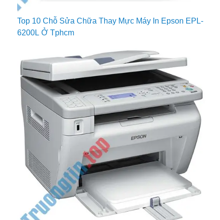
Top 10 Chỗ Sửa Chữa Thay Mực Máy In Epson EPL-
6200L Ở Tphcm