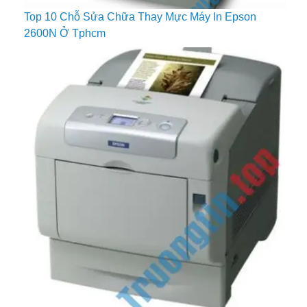
Top 10 Chỗ Sửa Chữa Thay Mực Máy In Epson
2600N Ở Tphcm