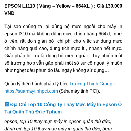
EPSON L1110 ( Vàng – Yellow – 664XL ) : Giá 130.000
VNĐ
Tại sao chúng ta lại dùng bộ mực ngoài cho máy in
epson l310 mà không dùng mực chính hãng 664xl, như
ở trên, rất đơn giản bởi chi phí cho việc sử dụng mực
chính hãng quá cao, dung tích mực ít , nhanh hết mực.
Giải pháp tối ưu là dùng bộ mực ngoài ! Tuy nhiên một
số trường hợp vẫn gặp phải một số sự cố ngoài ý muốn
như nghẹt đầu phun do lâu ngày không sử dụng…
Quản lý điều hành pháp lý bởi:
Trường Thịnh Group
-
https://suamaytinhpci.com
(Sửa máy tính PCI).
🔟 Địa Chỉ Top 10 Công Ty Thay Mực Máy In Epson Ở
Tại Quận Thủ Đức Tphcm
epson, top 10 thay mực máy in epson quận thủ đức,
đánh giá top 10 thay mực máy in quận thủ đức, bơm