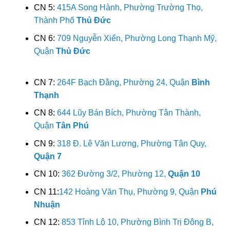
CN 5:
415A Song Hành, Phường Trường Thọ,
Thành Phố
Thủ Đức
CN 6:
709 Nguyễn Xiển, Phường Long Thạnh Mỹ,
Quận
Thủ Đức
CN 7:
264F Bạch Đằng, Phường 24, Quận
Bình
Thạnh
CN 8:
644 Lũy Bán Bích, Phường Tân Thành,
Quận
Tân Phú
CN 9:
318 Đ. Lê Văn Lương, Phường Tân Quy,
Quận 7
CN 10:
362 Đường 3/2, Phường 12,
Quận 10
CN 11:
142 Hoàng Văn Thụ, Phường 9, Quận
Phú
Nhuận
CN 12:
853 Tỉnh Lộ 10, Phường Bình Trị Đông B,