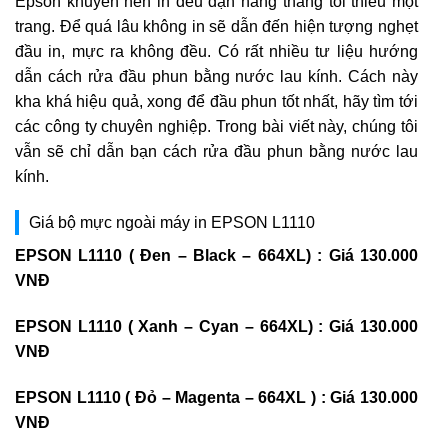
Epson khuyên nên in đều đặn hàng tháng tối thiểu một
trang. Để quá lâu không in sẽ dẫn đến hiện tượng nghẹt
đầu in, mực ra không đều. Có rất nhiều tư liệu hướng
dẫn cách rửa đầu phun bằng nước lau kính. Cách này
kha khá hiệu quả, xong để đầu phun tốt nhất, hãy tìm tới
các công ty chuyên nghiệp. Trong bài viết này, chúng tôi
vẫn sẽ chỉ dẫn bạn cách rửa đầu phun bằng nước lau
kính.
Giá bộ mực ngoài máy in EPSON L1110
EPSON L1110 ( Đen – Black – 664XL) : Giá 130.000
VNĐ
EPSON L1110 ( Xanh – Cyan – 664XL) : Giá 130.000
VNĐ
EPSON L1110 ( Đỏ – Magenta – 664XL ) : Giá 130.000
VNĐ