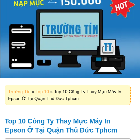
Trường Tín
»
Top 10
»
Top 10 Công Ty Thay Mực Máy In
Epson Ở Tại Quận Thủ Đức Tphcm
Top 10 Công Ty Thay Mực Máy In
Epson Ở Tại Quận Thủ Đức Tphcm