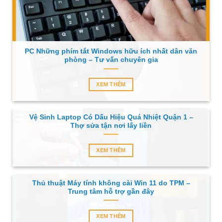
PC Những phím tắt Windows hữu ích nhất dân văn
phòng – Tư vấn chuyên gia
XEM THÊM
Vệ Sinh Laptop Có Dấu Hiệu Quá Nhiệt Quận 1 –
Thợ sửa tận nơi lấy liền
XEM THÊM
Thủ thuật Máy tính không cài Win 11 do TPM –
Trung tâm hỗ trợ gần đây
XEM THÊM