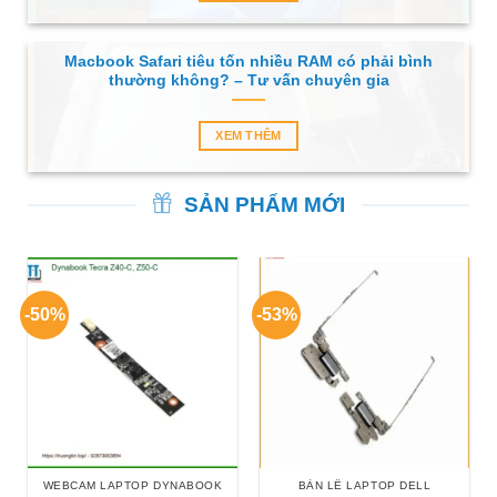
Macbook Safari tiêu tốn nhiều RAM có phải bình
thường không? – Tư vấn chuyên gia
XEM THÊM
SẢN PHẨM MỚI
-50%
-53%
WEBCAM LAPTOP DYNABOOK
BẢN LỀ LAPTOP DELL