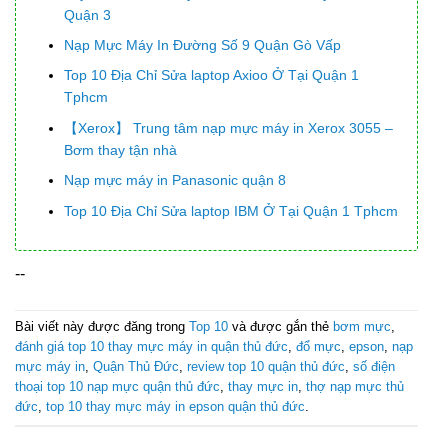
Quận 3
Nạp Mực Máy In Đường Số 9 Quận Gò Vấp
Top 10 Địa Chỉ Sửa laptop Axioo Ở Tại Quận 1
Tphcm
【Xerox】 Trung tâm nạp mực máy in Xerox 3055 –
Bơm thay tận nhà
Nạp mực máy in Panasonic quận 8
Top 10 Địa Chỉ Sửa laptop IBM Ở Tại Quận 1 Tphcm
--
Bài viết này được đăng trong
Top 10
và được gắn thẻ
bơm mực
,
đánh giá top 10 thay mực máy in quận thủ đức
,
đổ mực
,
epson
,
nạp
mực máy in
,
Quận Thủ Đức
,
review top 10 quận thủ đức
,
số điện
thoại top 10 nạp mực quận thủ đức
,
thay mực in
,
thợ nạp mực thủ
đức
,
top 10 thay mực máy in epson quận thủ đức
.