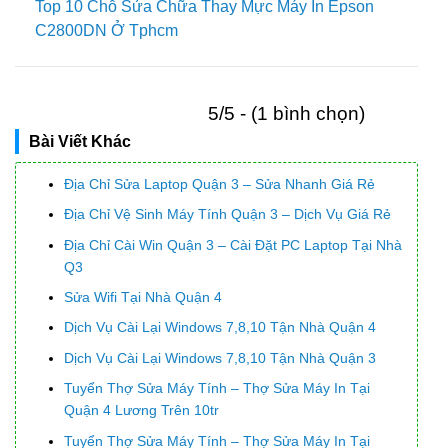
Top 10 Chỗ Sửa Chữa Thay Mực Máy In Epson
C2800DN Ở Tphcm
5/5 - (1 bình chọn)
Bài Viết Khác
Địa Chỉ Sửa Laptop Quận 3 – Sửa Nhanh Giá Rẻ
Địa Chỉ Vệ Sinh Máy Tính Quận 3 – Dịch Vụ Giá Rẻ
Địa Chỉ Cài Win Quận 3 – Cài Đặt PC Laptop Tại Nhà
Q3
Sửa Wifi Tại Nhà Quận 4
Dịch Vụ Cài Lại Windows 7,8,10 Tận Nhà Quận 4
Dịch Vụ Cài Lại Windows 7,8,10 Tận Nhà Quận 3
Tuyển Thợ Sửa Máy Tính – Thợ Sửa Máy In Tại
Quận 4 Lương Trên 10tr
Tuyển Thợ Sửa Máy Tính – Thợ Sửa Máy In Tại