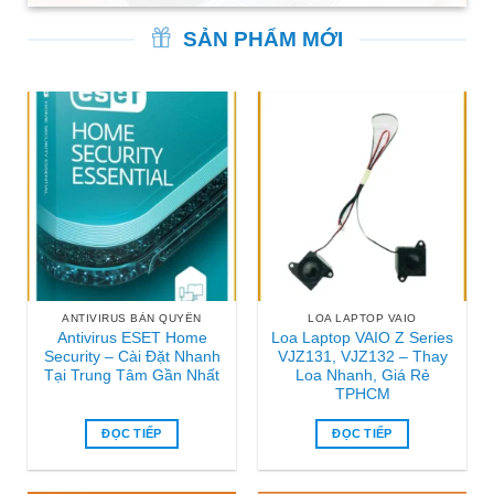
SẢN PHẨM MỚI
ANTIVIRUS BẢN QUYỀN
LOA LAPTOP VAIO
Antivirus ESET Home
Loa Laptop VAIO Z Series
Security – Cài Đặt Nhanh
VJZ131, VJZ132 – Thay
Tại Trung Tâm Gần Nhất
Loa Nhanh, Giá Rẻ
TPHCM
ĐỌC TIẾP
ĐỌC TIẾP