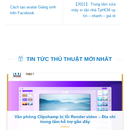
【2021】 Trung tâm sửa
Cách tạo avatar Giáng sinh
máy in tận nhà TpHCM uy
trên Facebook
tín – nhanh – giá rẻ
TIN TỨC THỦ THUẬT MỚI NHẤT
Văn phòng Clipchamp bị lỗi Render video – Địa chỉ
trung tâm hỗ trợ gần đây