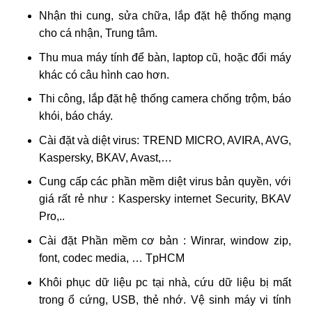
Nhận thi cung, sửa chữa, lắp đặt hệ thống mạng
cho cá nhận, Trung tâm.
Thu mua máy tính để bàn, laptop cũ, hoặc đổi máy
khác có câu hình cao hơn.
Thi công, lắp đặt hệ thống camera chống trộm, báo
khói, báo cháy.
Cài đặt và diệt virus: TREND MICRO, AVIRA, AVG,
Kaspersky, BKAV, Avast,…
Cung cấp các phần mềm diệt virus bản quyền, với
giá rất rẻ như : Kaspersky internet Security, BKAV
Pro,..
Cài đặt Phần mềm cơ bản : Winrar, window zip,
font, codec media, … TpHCM
Khôi phục dữ liệu pc tại nhà, cứu dữ liệu bị mất
trong ổ cứng, USB, thẻ nhớ. Vệ sinh máy vi tính