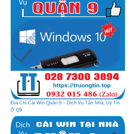
Địa Chỉ Cài Win Quận 9 – Dịch Vụ Tận Nhà, Uy Tín
Ở Q9