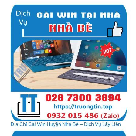
Địa Chỉ Cài Win Huyện Nhà Bè – Dịch Vụ Lấy Liền