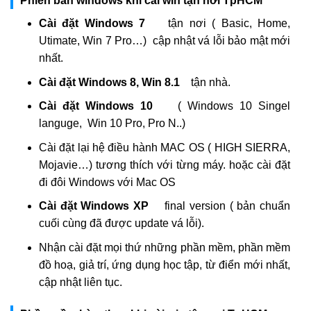
Phiên bản windows khi cài win tận nơi TpHCM
Cài đặt Windows 7
tận nơi ( Basic, Home,
Utimate, Win 7 Pro…) cập nhật vá lỗi bảo mật mới
nhất.
Cài đặt Windows 8, Win 8.1
tận nhà.
Cài đặt Windows 10
( Windows 10 Singel
languge, Win 10 Pro, Pro N..)
Cài đặt lại hệ điều hành MAC OS ( HIGH SIERRA,
Mojavie…) tương thích với từng máy. hoặc cài đặt
đi đôi Windows với Mac OS
Cài đặt Windows XP
final version ( bản chuẩn
cuối cùng đã được update vá lỗi).
Nhận cài đặt mọi thứ những phần mềm, phần mềm
đồ hoạ, giả trí, ứng dụng học tập, từ điển mới nhất,
cập nhật liên tục.