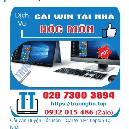
Cài Win Huyện Hóc Môn – Cài Win Pc Laptop Tại
Nhà