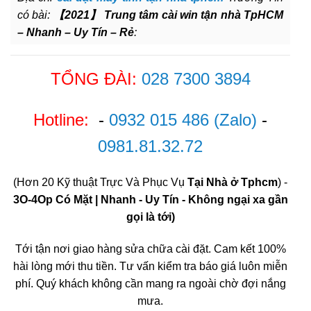
có bài:
【2021】 Trung tâm cài win tận nhà TpHCM
– Nhanh – Uy Tín – Rẻ
:
TỔNG ĐÀI:
028 7300 3894
Hotline:
-
0932 015 486
(Zalo)
-
0981.81.32.72
(Hơn 20 Kỹ thuật Trực Và Phục Vụ
Tại Nhà ở Tphcm
) -
3O-4Op Có Mặt | Nhanh - Uy Tín - Không ngại xa gần
gọi là tới)
Tới tận nơi giao hàng sửa chữa cài đặt. Cam kết 100%
hài lòng mới thu tiền. Tư vấn kiểm tra báo giá luôn miễn
phí. Quý khách không cần mang ra ngoài chờ đợi nắng
mưa.