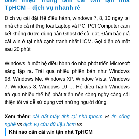
Giới thiệu Trung tâm cài win tận nhà
TpHCM – dịch vụ nhanh rẻ
Dịch vụ cài đặt Hệ điều hành, windows 7, 8, 10 ngay tại
nhà cho cả những loại Laptop và PC. PCI Computer cam
kết không được dùng bản Ghost để cài đặt. Đảm bảo giá
cài win ở tại nhà cạnh tranh nhất HCM. Gọi điện có mặt
sau 20 phút.
Windows là một hệ điều hành do nhà phát triển Microsoft
sáng lập ra. Trải qua nhiều phiên bản như Windows
98, Windows Me, Windows XP, Window Vista, Windows
7, Windows 8, Windows 10 … Hệ điều hành Windows
trả qua nhiều thế hệ phát triển nên càng ngày càng cải
thiện tốt và dễ sử dụng với những người dùng.
Xem thêm:
cài đặt máy tính tại nhà tphcm
vs
tin công
nghệ
vs
dịch vụ cứu dữ liệu hcm
vs
Khi nào cần cài win tận nhà TpHCM