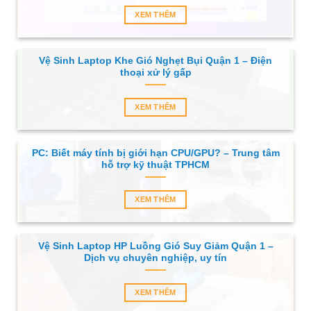
XEM THÊM
Vệ Sinh Laptop Khe Gió Nghẹt Bụi Quận 1 – Điện
thoại xử lý gấp
XEM THÊM
PC: Biết máy tính bị giới hạn CPU/GPU? – Trung tâm
hỗ trợ kỹ thuật TPHCM
XEM THÊM
Vệ Sinh Laptop HP Luồng Gió Suy Giảm Quận 1 –
Dịch vụ chuyên nghiệp, uy tín
XEM THÊM