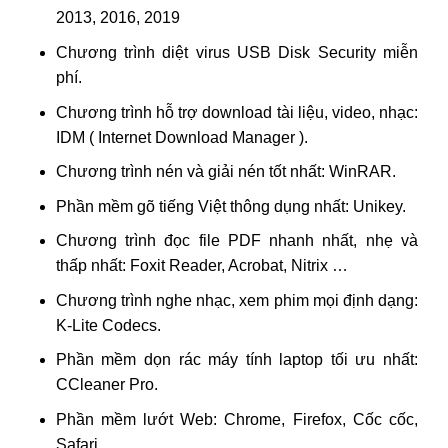
2013, 2016, 2019
Chương trình diệt virus USB Disk Security miễn
phí.
Chương trình hỗ trợ download tài liệu, video, nhạc:
IDM ( Internet Download Manager ).
Chương trình nén và giải nén tốt nhất: WinRAR.
Phần mềm gõ tiếng Việt thông dụng nhất: Unikey.
Chương trình đọc file PDF nhanh nhất, nhẹ và
thấp nhất: Foxit Reader, Acrobat, Nitrix …
Chương trình nghe nhạc, xem phim mọi định dạng:
K-Lite Codecs.
Phần mềm dọn rác máy tính laptop tối ưu nhất:
CCleaner Pro.
Phần mềm lướt Web: Chrome, Firefox, Cốc cốc,
Safari …