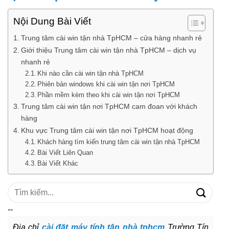
Nội Dung Bài Viết
Trung tâm cài win tận nhà TpHCM – cửa hàng nhanh rẻ
Giới thiệu Trung tâm cài win tận nhà TpHCM – dịch vụ
nhanh rẻ
Khi nào cần cài win tận nhà TpHCM
Phiên bản windows khi cài win tận nơi TpHCM
Phần mềm kèm theo khi cài win tận nơi TpHCM
Trung tâm cài win tận nơi TpHCM cam đoan với khách
hàng
Khu vực Trung tâm cài win tận nơi TpHCM hoạt động
Khách hàng tìm kiến trung tâm cài win tận nhà TpHCM
Bài Viết Liên Quan
Bài Viết Khác
Tìm
kiếm:
--
Địa chỉ
cài đặt máy tính tận nhà tphcm
Trường Tín