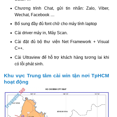
Chương trình Chat, gửi tin nhắn: Zalo, Viber,
Wechat, Facebook …
Bổ sung đầy đủ font chữ cho máy tính laptop
Cài driver máy in, Máy Scan.
Cài đặt đủ bộ thư viện Net Framework + Visual
C++.
Cài Ultraview để hỗ trợ khách hàng tương lai khi
có lỗi phát sinh.
Khu vực Trung tâm cài win tận nơi TpHCM
hoạt động