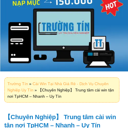
Trường Tín
»
Cài Win Tại Nhà Giá Rẻ - Dịch Vụ Chuyên
Nghiệp Uy Tín
»
【Chuyên Nghiệp】 Trung tâm cài win tận
nơi TpHCM – Nhanh – Uy Tín
【Chuyên Nghiệp】 Trung tâm cài win
tận nơi TpHCM – Nhanh – Uy Tín