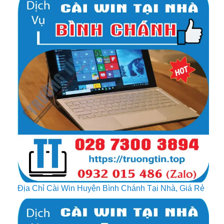
Địa Chỉ Cài Win Huyện Bình Chánh Tại Nhà, Giá Rẻ