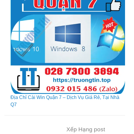
Địa Chỉ Cài Win Quận 7 – Dịch Vụ Giá Rẻ, Tại Nhà
Q7
Xếp Hạng post