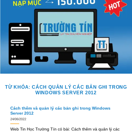
TỪ KHÓA:
CÁCH QUẢN LÝ CÁC BẢN GHI TRONG
WINDOWS SERVER 2012
Cách thêm và quản lý các bản ghi trong Windows
Server 2012
24/06/2022
Web Tin Học Trường Tín có bài: Cách thêm và quản lý các