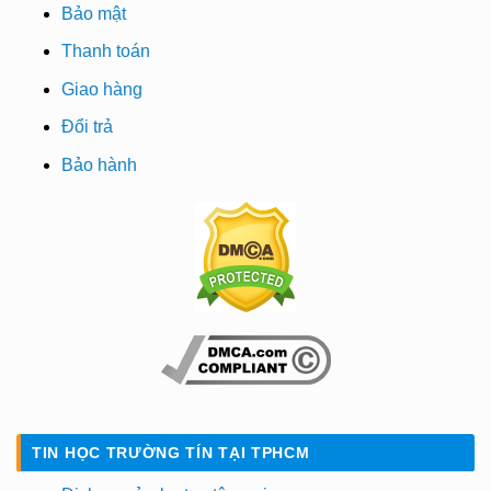
Bảo mật
Thanh toán
Giao hàng
Đổi trả
Bảo hành
TIN HỌC TRƯỜNG TÍN TẠI TPHCM