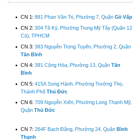
CN 1:
881 Phan Văn Trị, Phường 7, Quận
Gò Vấp
CN 2:
304 Tô Ký, Phường Trung Mỹ Tây (Quận 12
Cũ), TPHCM
CN 3:
383 Nguyễn Trọng Tuyển, Phường 2, Quận
Tân Bình
CN 4:
391 Cộng Hòa, Phường 13, Quận
Tân
Bình
CN 5:
415A Song Hành, Phường Trường Thọ,
Thành Phố
Thủ Đức
CN 6:
709 Nguyễn Xiển, Phường Long Thạnh Mỹ,
Quận
Thủ Đức
CN 7:
264F Bạch Đằng, Phường 24, Quận
Bình
Thạnh