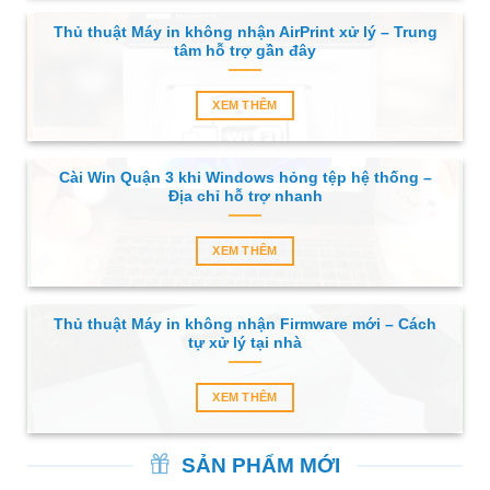
Thủ thuật Máy in không nhận AirPrint xử lý – Trung
tâm hỗ trợ gần đây
XEM THÊM
Cài Win Quận 3 khi Windows hỏng tệp hệ thống –
Địa chỉ hỗ trợ nhanh
XEM THÊM
Thủ thuật Máy in không nhận Firmware mới – Cách
tự xử lý tại nhà
XEM THÊM
SẢN PHẨM MỚI