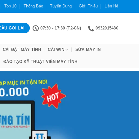
Top 10
Thông Báo
Tuyển Dụng
Giới Thiệu
Liên Hệ
07:30 - 17:30 (T2-CN)
0932015486
CÀI ĐẶT MÁY TÍNH
CÀI WIN
SỬA MÁY IN
ĐÀO TẠO KỸ THUẬT VIÊN MÁY TÍNH