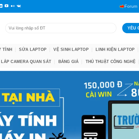
Forum
Y TÍNH
SỬA LAPTOP
VỆ SINH LAPTOP
LINH KIỆN LAPTOP
LẮP CAMERA QUAN SÁT
BẢNG GIÁ
THỦ THUẬT CÔNG NGHỆ