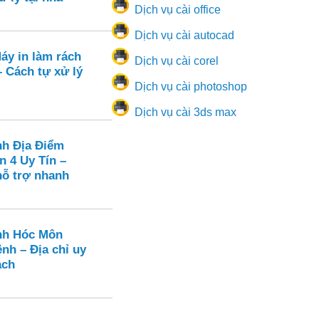
Dịch vụ cài office
Dịch vụ cài autocad
áy in làm rách
Dịch vụ cài corel
 – Cách tự xử lý
Dịch vụ cài photoshop
Dịch vụ cài 3ds max
nh Địa Điểm
n 4 Uy Tín –
hỗ trợ nhanh
nh Hóc Môn
nh – Địa chỉ uy
ạch