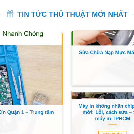
TIN TỨC THỦ THUẬT MỚI NHẤT
Sửa Chữa Nạp Mực Máy
Máy in không nhận chi
Kín Quận 1 – Trung tâm
mới: Lỗi, cách sửa –
máy in TPHCM