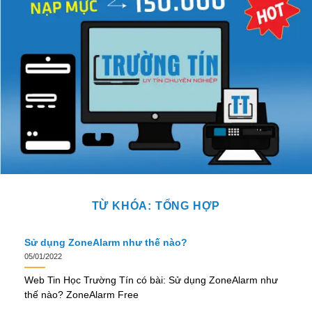
TỪ KHÓA:
TỔNG HỢP
Sử dụng ZoneAlarm như thế nào?
05/01/2022
Web Tin Học Trường Tín có bài: Sử dụng ZoneAlarm như
thế nào? ZoneAlarm Free