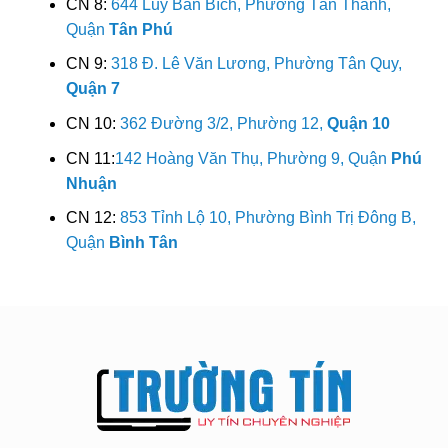
CN 8:
644 Lũy Bán Bích, Phường Tân Thành,
Quận
Tân Phú
CN 9:
318 Đ. Lê Văn Lương, Phường Tân Quy,
Quận 7
CN 10:
362 Đường 3/2, Phường 12,
Quận 10
CN 11:
142 Hoàng Văn Thụ, Phường 9, Quận
Phú
Nhuận
CN 12:
853 Tỉnh Lộ 10, Phường Bình Trị Đông B,
Quận
Bình Tân