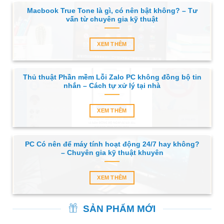
Macbook True Tone là gì, có nên bật không? – Tư
vấn từ chuyên gia kỹ thuật
XEM THÊM
Thủ thuật Phần mềm Lỗi Zalo PC không đồng bộ tin
nhắn – Cách tự xử lý tại nhà
XEM THÊM
PC Có nên để máy tính hoạt động 24/7 hay không?
– Chuyên gia kỹ thuật khuyên
XEM THÊM
SẢN PHẨM MỚI