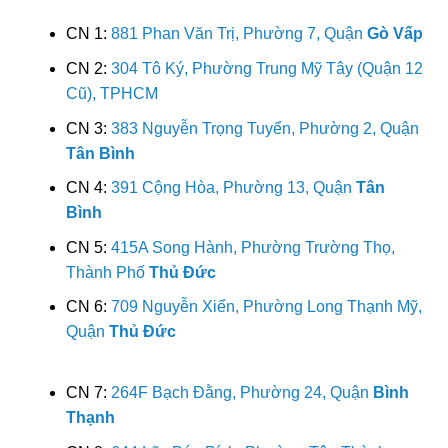
CN 1:
881 Phan Văn Trị, Phường 7, Quận
Gò Vấp
CN 2:
304 Tô Ký, Phường Trung Mỹ Tây (Quận 12
Cũ), TPHCM
CN 3:
383 Nguyễn Trọng Tuyển, Phường 2, Quận
Tân Bình
CN 4:
391 Cộng Hòa, Phường 13, Quận
Tân
Bình
CN 5:
415A Song Hành, Phường Trường Thọ,
Thành Phố
Thủ Đức
CN 6:
709 Nguyễn Xiển, Phường Long Thạnh Mỹ,
Quận
Thủ Đức
CN 7:
264F Bạch Đằng, Phường 24, Quận
Bình
Thạnh