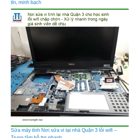
tín, minh bạch
Sửa máy tính Nơi sửa vi tại nhà Quận 3 lỗi wifi –
Trung tâm hỗ trợ nhanh