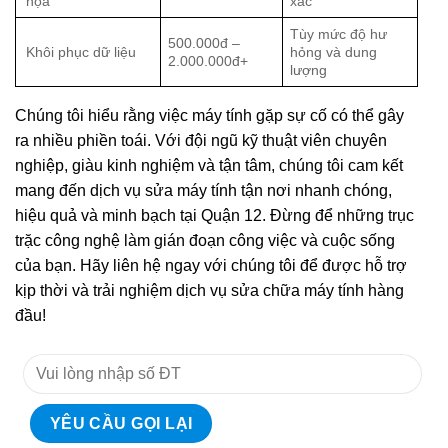
họa
xác
Tùy mức độ hư
500.000đ –
Khôi phục dữ liệu
hỏng và dung
2.000.000đ+
lượng
Chúng tôi hiểu rằng việc máy tính gặp sự cố có thể gây
ra nhiều phiền toái. Với đội ngũ kỹ thuật viên chuyên
nghiệp, giàu kinh nghiệm và tận tâm, chúng tôi cam kết
mang đến dịch vụ sửa máy tính tận nơi nhanh chóng,
hiệu quả và minh bạch tại Quận 12. Đừng để những trục
trặc công nghệ làm gián đoạn công việc và cuộc sống
của bạn. Hãy liên hệ ngay với chúng tôi để được hỗ trợ
kịp thời và trải nghiệm dịch vụ sửa chữa máy tính hàng
đầu!