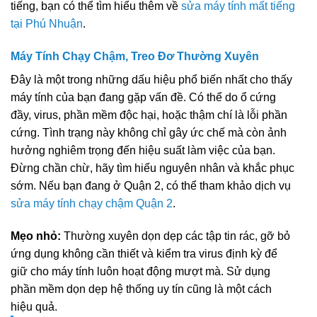
tiếng, bạn có thể tìm hiểu thêm về
sửa máy tính mất tiếng
tại Phú Nhuận
.
Máy Tính Chạy Chậm, Treo Đơ Thường Xuyên
Đây là một trong những dấu hiệu phổ biến nhất cho thấy
máy tính của bạn đang gặp vấn đề. Có thể do ổ cứng
đầy, virus, phần mềm độc hại, hoặc thậm chí là lỗi phần
cứng. Tình trạng này không chỉ gây ức chế mà còn ảnh
hưởng nghiêm trọng đến hiệu suất làm việc của bạn.
Đừng chần chừ, hãy tìm hiểu nguyên nhân và khắc phục
sớm. Nếu bạn đang ở Quận 2, có thể tham khảo dịch vụ
sửa máy tính chạy chậm Quận 2
.
Mẹo nhỏ:
Thường xuyên dọn dẹp các tập tin rác, gỡ bỏ
ứng dụng không cần thiết và kiểm tra virus định kỳ để
giữ cho máy tính luôn hoạt động mượt mà. Sử dụng
phần mềm dọn dẹp hệ thống uy tín cũng là một cách
hiệu quả.