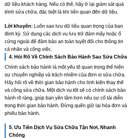
dữ liệu khách hàng. Nếu có thể, hãy ở lại giám sát quá
trình sửa chữa, đặc biệt là khi liên quan đến dữ liệu.
Lời khuyên:
Luôn sao lưu dữ liệu quan trọng của bạn
định kỳ. Sử dụng các dịch vụ lưu trữ đám mây hoặc ổ
cứng ngoài để đảm bảo an toàn tuyệt đối cho thông tin
cá nhân và công việc.
4. Hỏi Rõ Về Chính Sách Bảo Hành Sau Sửa Chữa
Chính sách bảo hành là một yếu tố quan trọng thể hiện
sự chuyên nghiệp và trách nhiệm của đơn vị sửa chữa.
Hãy hỏi rõ về thời gian bảo hành cho linh kiện thay thế
và công sửa chữa. Một dịch vụ tốt sẽ có chính sách bảo
hành rõ ràng, giúp bạn yên tâm hơn nếu sự cố tái diễn
trong thời gian bảo hành. Đừng quên giữ lại hóa đơn và
phiếu bảo hành.
5. Ưu Tiên Dịch Vụ Sửa Chữa Tận Nơi, Nhanh
Chóng