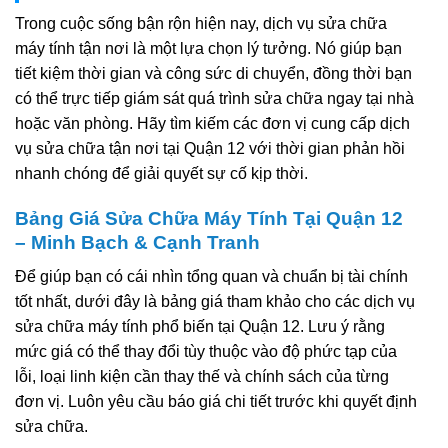
Trong cuộc sống bận rộn hiện nay, dịch vụ sửa chữa
máy tính tận nơi là một lựa chọn lý tưởng. Nó giúp bạn
tiết kiệm thời gian và công sức di chuyển, đồng thời bạn
có thể trực tiếp giám sát quá trình sửa chữa ngay tại nhà
hoặc văn phòng. Hãy tìm kiếm các đơn vị cung cấp dịch
vụ sửa chữa tận nơi tại Quận 12 với thời gian phản hồi
nhanh chóng để giải quyết sự cố kịp thời.
Bảng Giá Sửa Chữa Máy Tính Tại Quận 12
– Minh Bạch & Cạnh Tranh
Để giúp bạn có cái nhìn tổng quan và chuẩn bị tài chính
tốt nhất, dưới đây là bảng giá tham khảo cho các dịch vụ
sửa chữa máy tính phổ biến tại Quận 12. Lưu ý rằng
mức giá có thể thay đổi tùy thuộc vào độ phức tạp của
lỗi, loại linh kiện cần thay thế và chính sách của từng
đơn vị. Luôn yêu cầu báo giá chi tiết trước khi quyết định
sửa chữa.