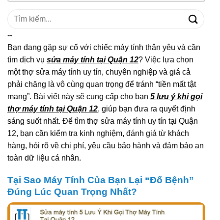
Tìm
kiếm:
--
Bạn đang gặp sự cố với chiếc máy tính thân yêu và cần
tìm dịch vụ
sửa máy tính tại Quận 12
? Việc lựa chọn
một thợ sửa máy tính uy tín, chuyên nghiệp và giá cả
phải chăng là vô cùng quan trọng để tránh “tiền mất tật
mang”. Bài viết này sẽ cung cấp cho bạn
5 lưu ý khi gọi
thợ máy tính tại Quận 12
, giúp bạn đưa ra quyết định
sáng suốt nhất. Để tìm thợ sửa máy tính uy tín tại Quận
12, bạn cần kiểm tra kinh nghiệm, đánh giá từ khách
hàng, hỏi rõ về chi phí, yêu cầu bảo hành và đảm bảo an
toàn dữ liệu cá nhân.
Tại Sao Máy Tính Của Bạn Lại “Đổ Bệnh”
Đúng Lúc Quan Trọng Nhất?