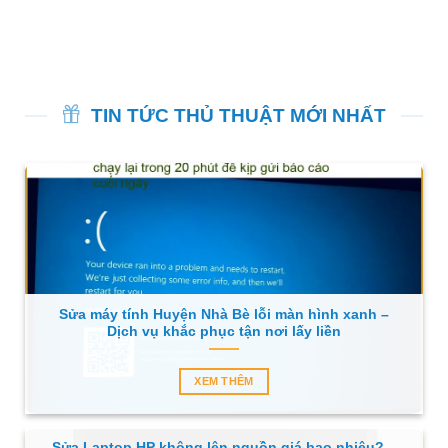
TIN TỨC THỦ THUẬT MỚI NHẤT
Sửa máy tính Huyện Nhà Bè lỗi màn hình xanh –
Dịch vụ khắc phục tận nơi lấy liền
XEM THÊM
Sửa Laptop HP không lên nguồn giá bao nhiêu? –