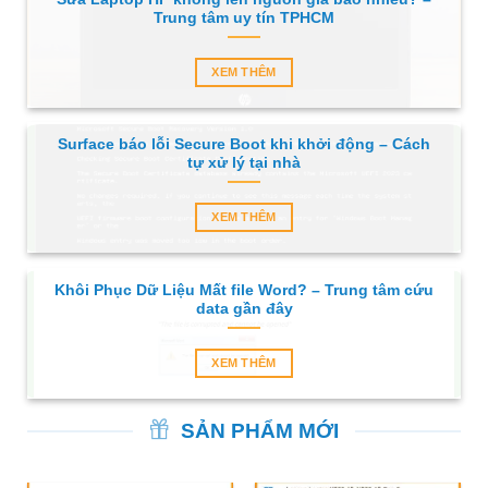
Trung tâm uy tín TPHCM
XEM THÊM
Surface báo lỗi Secure Boot khi khởi động – Cách
tự xử lý tại nhà
XEM THÊM
Khôi Phục Dữ Liệu Mất file Word? – Trung tâm cứu
data gần đây
XEM THÊM
SẢN PHẨM MỚI