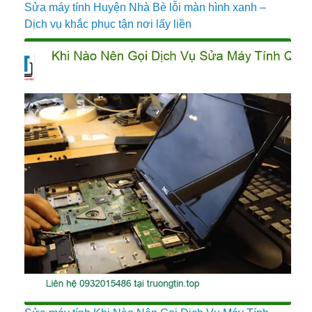
Sửa máy tính Huyện Nhà Bè lỗi màn hình xanh –
Dịch vụ khắc phục tận nơi lấy liền