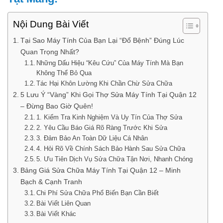
Nội Dung Bài Viết
Tại Sao Máy Tính Của Bạn Lại “Đổ Bệnh” Đúng Lúc
Quan Trọng Nhất?
Những Dấu Hiệu “Kêu Cứu” Của Máy Tính Mà Bạn
Không Thể Bỏ Qua
Tác Hại Khôn Lường Khi Chần Chừ Sửa Chữa
5 Lưu Ý “Vàng” Khi Gọi Thợ Sửa Máy Tính Tại Quận 12
– Đừng Bao Giờ Quên!
1. Kiểm Tra Kinh Nghiệm Và Uy Tín Của Thợ Sửa
2. Yêu Cầu Báo Giá Rõ Ràng Trước Khi Sửa
3. Đảm Bảo An Toàn Dữ Liệu Cá Nhân
4. Hỏi Rõ Về Chính Sách Bảo Hành Sau Sửa Chữa
5. Ưu Tiên Dịch Vụ Sửa Chữa Tận Nơi, Nhanh Chóng
Bảng Giá Sửa Chữa Máy Tính Tại Quận 12 – Minh
Bạch & Cạnh Tranh
Chi Phí Sửa Chữa Phổ Biến Bạn Cần Biết
Bài Viết Liên Quan
Bài Viết Khác