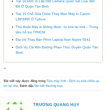
Top 10 Đơn Vị Lắp Đặt Camera Quan Sát Loại 360
Độ Ở Quận Tân Bình
Top 10 Chỗ Sửa Chữa Thay Mực Máy In Canon
LBP3900 Ở Tphcm
Thủ thuật Máy in không được: tự sửa tại nhà – Trung
tâm hỗ trợ TPHCM
Địa chỉ Thay Bàn Phím Laptop Acer Aspire 5541
Dịch Vụ Cài Win Đường Phan Thúc Duyện Quận Tân
Bình
--
Bài viết này được đăng trong
Sửa máy tính - Dịch vụ sửa chữa uy
tín tại nhà
. Đánh dấu
liên kết thường trực
.
TRƯƠNG QUANG HUY