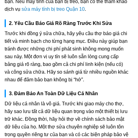
bạn. Nếu máy tính của bạn bị treo, bạn có thể tham khảo
dịch vụ
sửa máy tính bị treo Quận 10
.
2. Yêu Cầu Báo Giá Rõ Ràng Trước Khi Sửa
Trước khi đồng ý sửa chữa, hãy yêu cầu thợ báo giá chi
tiết và minh bạch cho từng hạng mục. Điều này giúp bạn
tránh được những chi phí phát sinh không mong muốn
sau này. Một đơn vị uy tín sẽ luôn sẵn lòng cung cấp
bảng giá rõ ràng, bao gồm cả chi phí linh kiện (nếu có)
và công sửa chữa. Hãy so sánh giá từ nhiều nguồn khác
nhau để đảm bảo bạn không bị “hớ”.
3. Đảm Bảo An Toàn Dữ Liệu Cá Nhân
Dữ liệu cá nhân là vô giá. Trước khi giao máy cho thợ,
hãy sao lưu tất cả dữ liệu quan trọng vào một thiết bị lưu
trữ khác. Đồng thời, hãy hỏi thợ về chính sách bảo mật
dữ liệu của họ. Một thợ sửa chuyên nghiệp sẽ luôn tôn
trọng quyền riêng tư của bạn và có các biện pháp bảo vệ