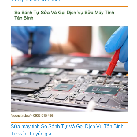
Sửa máy tính So Sánh Tự Và Gọi Dịch Vụ Tân Bình –
Tư vấn chuyên gia