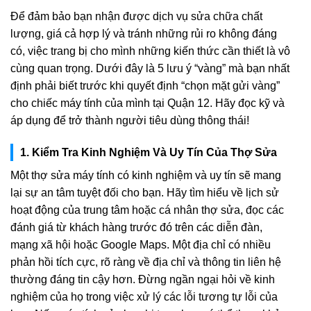
Để đảm bảo bạn nhận được dịch vụ sửa chữa chất
lượng, giá cả hợp lý và tránh những rủi ro không đáng
có, việc trang bị cho mình những kiến thức cần thiết là vô
cùng quan trọng. Dưới đây là 5 lưu ý “vàng” mà bạn nhất
định phải biết trước khi quyết định “chọn mặt gửi vàng”
cho chiếc máy tính của mình tại Quận 12. Hãy đọc kỹ và
áp dụng để trở thành người tiêu dùng thông thái!
1. Kiểm Tra Kinh Nghiệm Và Uy Tín Của Thợ Sửa
Một thợ sửa máy tính có kinh nghiệm và uy tín sẽ mang
lại sự an tâm tuyệt đối cho bạn. Hãy tìm hiểu về lịch sử
hoạt động của trung tâm hoặc cá nhân thợ sửa, đọc các
đánh giá từ khách hàng trước đó trên các diễn đàn,
mạng xã hội hoặc Google Maps. Một địa chỉ có nhiều
phản hồi tích cực, rõ ràng về địa chỉ và thông tin liên hệ
thường đáng tin cậy hơn. Đừng ngần ngại hỏi về kinh
nghiệm của họ trong việc xử lý các lỗi tương tự lỗi của