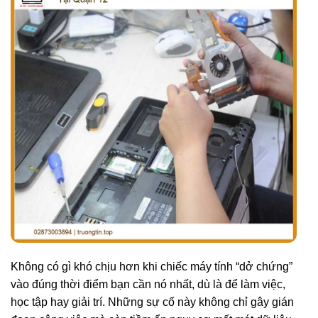
Không có gì khó chịu hơn khi chiếc máy tính “dở chứng”
vào đúng thời điểm bạn cần nó nhất, dù là để làm việc,
học tập hay giải trí. Những sự cố này không chỉ gây gián