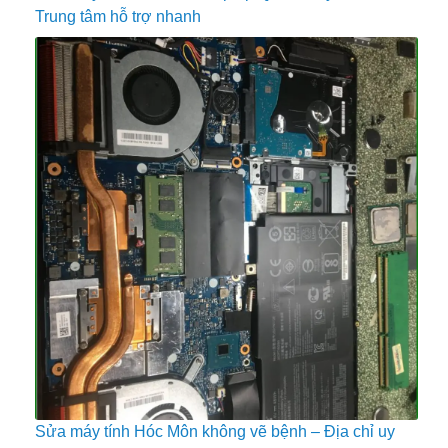
Trung tâm hỗ trợ nhanh
Sửa máy tính Hóc Môn không vẽ bệnh – Địa chỉ uy