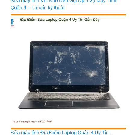
Sửa máy tính Khi Nào Nên Gọi Dịch Vụ Máy Tính
Quận 4 – Tư vấn kỹ thuật
Sửa máy tính Địa Điểm Laptop Quận 4 Uy Tín –