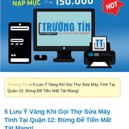
Trường Tín
»
5 Lưu Ý Vàng Khi Gọi Thợ Sửa Máy Tính Tại
Quận 12: Đừng Để Tiền Mất Tật Mang!
5 Lưu Ý Vàng Khi Gọi Thợ Sửa Máy
Tính Tại Quận 12: Đừng Để Tiền Mất
Tật Mang!