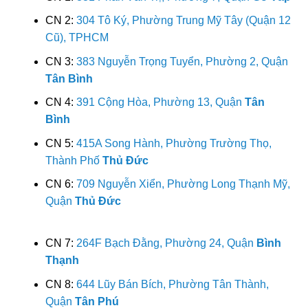
CN 2:
304 Tô Ký, Phường Trung Mỹ Tây (Quận 12
Cũ), TPHCM
CN 3:
383 Nguyễn Trọng Tuyển, Phường 2, Quận
Tân Bình
CN 4:
391 Cộng Hòa, Phường 13, Quận
Tân
Bình
CN 5:
415A Song Hành, Phường Trường Thọ,
Thành Phố
Thủ Đức
CN 6:
709 Nguyễn Xiển, Phường Long Thạnh Mỹ,
Quận
Thủ Đức
CN 7:
264F Bạch Đằng, Phường 24, Quận
Bình
Thạnh
CN 8:
644 Lũy Bán Bích, Phường Tân Thành,
Quận
Tân Phú