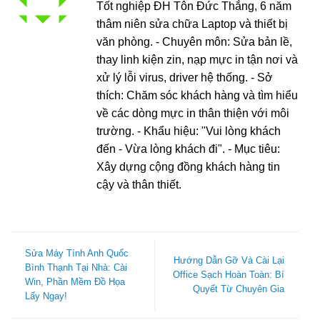
Tốt nghiệp ĐH Tôn Đức Thắng, 6 năm
thâm niên sửa chữa Laptop và thiết bị
văn phòng. - Chuyên môn: Sửa bản lề,
thay linh kiện zin, nạp mực in tận nơi và
xử lý lỗi virus, driver hệ thống. - Sở
thích: Chăm sóc khách hàng và tìm hiểu
về các dòng mực in thân thiện với môi
trường. - Khẩu hiệu: "Vui lòng khách
đến - Vừa lòng khách đi". - Mục tiêu:
Xây dựng cộng đồng khách hàng tin
cậy và thân thiết.
Sửa Máy Tính Anh Quốc
Hướng Dẫn Gỡ Và Cài Lại
Bình Thạnh Tại Nhà: Cài
Office Sạch Hoàn Toàn: Bí
Win, Phần Mềm Đồ Họa
Quyết Từ Chuyên Gia
Lấy Ngay!