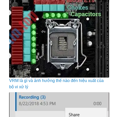
VRM là gì và ảnh hưởng thế nào đến hiệu xuất của
bộ vi xử lý