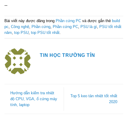
--
Bài viết này được đăng trong
Phần cứng PC
và được gắn thẻ
build
pc
,
Công nghệ
,
Phần cứng
,
Phần cứng PC
,
PSU là gì
,
PSU tốt nhất
năm
,
top PSU
,
top PSU tốt nhất
.
TIN HỌC TRƯỜNG TÍN
Hướng dẫn kiểm tra nhiệt
Top 5 keo tản nhiệt tốt nhất
độ CPU, VGA, ổ cứng máy
2020
tính, laptop