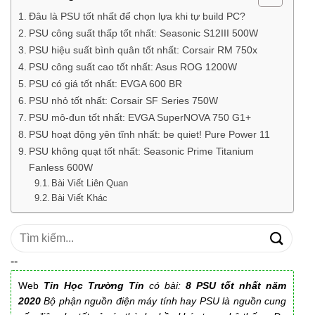
Đâu là PSU tốt nhất để chọn lựa khi tự build PC?
PSU công suất thấp tốt nhất: Seasonic S12III 500W
PSU hiệu suất bình quân tốt nhất: Corsair RM 750x
PSU công suất cao tốt nhất: Asus ROG 1200W
PSU có giá tốt nhất: EVGA 600 BR
PSU nhỏ tốt nhất: Corsair SF Series 750W
PSU mô-đun tốt nhất: EVGA SuperNOVA 750 G1+
PSU hoạt động yên tĩnh nhất: be quiet! Pure Power 11
PSU không quạt tốt nhất: Seasonic Prime Titanium
Fanless 600W
Bài Viết Liên Quan
Bài Viết Khác
Tìm
kiếm:
--
Web
Tin Học Trường Tín
có bài:
8 PSU tốt nhất năm
2020
Bộ phận nguồn điện máy tính hay PSU là nguồn cung