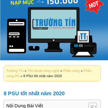
Trường Tín
»
Thủ thuật công nghệ
»
Phần cứng
»
Phần
cứng PC
»
8 PSU tốt nhất năm 2020
8 PSU tốt nhất năm 2020
Nội Dung Bài Viết