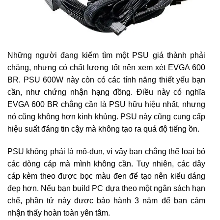
Những người đang kiếm tìm một PSU giá thành phải
chăng, nhưng có chất lượng tốt nên xem xét EVGA 600
BR. PSU 600W này còn có các tính năng thiết yếu bạn
cần, như chứng nhận hạng đồng. Điều này có nghĩa
EVGA 600 BR chẳng cần là PSU hữu hiệu nhất, nhưng
nó cũng không hơn kinh khủng. PSU này cũng cung cấp
hiệu suất đáng tin cậy mà không tạo ra quá độ tiếng ồn.
PSU không phải là mô-đun, vì vậy bạn chẳng thể loại bỏ
các dòng cáp mà mình không cần. Tuy nhiên, các dây
cáp kèm theo được bọc màu đen để tạo nên kiểu dáng
đẹp hơn. Nếu bạn build PC dựa theo một ngân sách hạn
chế, phần tử này được bảo hành 3 năm để bạn cảm
nhận thấy hoàn toàn yên tâm.