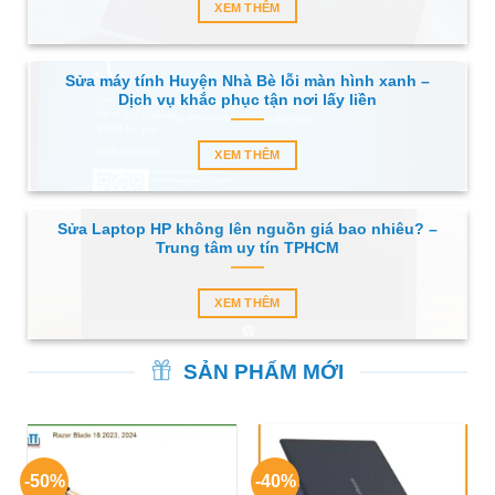
XEM THÊM
Sửa máy tính Huyện Nhà Bè lỗi màn hình xanh –
Dịch vụ khắc phục tận nơi lấy liền
XEM THÊM
Sửa Laptop HP không lên nguồn giá bao nhiêu? –
Trung tâm uy tín TPHCM
XEM THÊM
SẢN PHẨM MỚI
-50%
-40%