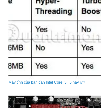
Máy tính của bạn cần Intel Core i3, i5 hay i7?