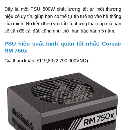
Đây là một PSU 500W chất lượng tốt từ một thương
hiệu có uy tín, giúp bạn có thể tự tin tưởng vào hệ thống
của mình. Nó kèm theo với tất cả những loại cáp mà bạn
sẽ cần để cài đặt, cũng như thời hạn bảo hành 5 năm.
PSU hiệu suất bình quân tốt nhất: Corsair
RM 750x
Giá tham khảo: $119,89 (2.790.000VND).