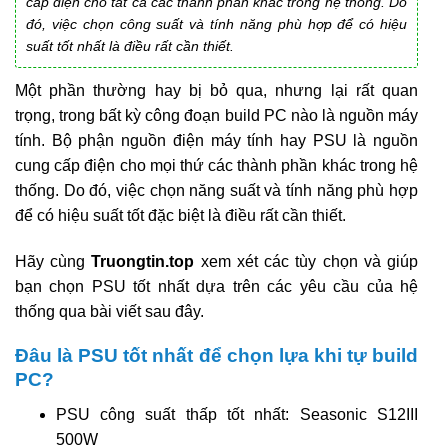
cấp điện cho tất cả các thành phần khác trong hệ thống. Do
đó, việc chọn công suất và tính năng phù hợp để có hiệu
suất tốt nhất là điều rất cần thiết.
Một phần thường hay bị bỏ qua, nhưng lại rất quan
trọng, trong bất kỳ công đoạn build PC nào là nguồn máy
tính. Bộ phận nguồn điện máy tính hay PSU là nguồn
cung cấp điện cho mọi thứ các thành phần khác trong hệ
thống. Do đó, việc chọn năng suất và tính năng phù hợp
để có hiệu suất tốt đặc biệt là điều rất cần thiết.
Hãy cùng
Truongtin.top
xem xét các tùy chọn và giúp
bạn chọn PSU tốt nhất dựa trên các yêu cầu của hệ
thống qua bài viết sau đây.
Đâu là PSU tốt nhất để chọn lựa khi tự build
PC?
PSU công suất thấp tốt nhất: Seasonic S12III
500W