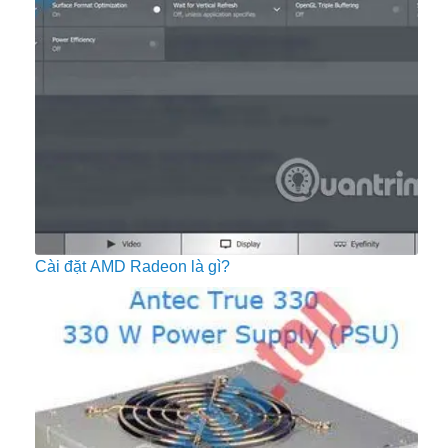
Cài đặt AMD Radeon là gì?