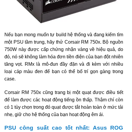
Nếu bạn mong muốn tự build hệ thống và đang kiếm tìm
một PSU tầm trung, hãy thử Corsair RM 750x. Bộ nguồn
750W này được cấp chứng nhận vàng về hiệu quả, do
đó, nó sẽ không làm hóa đơn tiền điện của bạn đột nhiên
tăng vọt. RMx là mô-đun đầy đặn và đi kèm với nhiều
loại cáp màu đen để bạn có thể bố trí gọn gàng trong
case.
Corsair RM 750x cũng trang bị một quạt được điều tiết
để làm được các hoạt động tiếng ồn thấp. Thậm chí còn
có 1 tùy chọn trong đó quạt được tắt hoàn toàn ở mức tải
nhẹ, giữ cho hệ thống của bạn hoạt động êm ái.
PSU công suất cao tốt nhất: Asus ROG