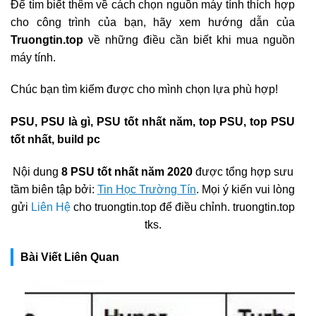
Để tìm biết thêm về cách chọn nguồn máy tính thích hợp
cho công trình của bạn, hãy xem hướng dẫn của
Truongtin.top
về những điều cần biết khi mua nguồn
máy tính.
Chúc bạn tìm kiếm được cho mình chọn lựa phù hợp!
PSU, PSU là gì, PSU tốt nhất năm, top PSU, top PSU
tốt nhất, build pc
Nội dung
8 PSU tốt nhất năm 2020
được tổng hợp sưu
tầm biên tập bởi:
Tin Học Trường Tín
. Mọi ý kiến vui lòng
gửi
Liên Hệ
cho truongtin.top để điều chỉnh. truongtin.top
tks.
Bài Viết Liên Quan