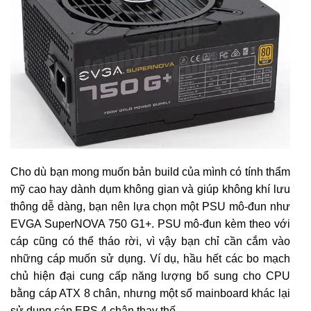
Cho dù bạn mong muốn bản build của mình có tính thẩm
mỹ cao hay dành dụm không gian và giúp không khí lưu
thông dễ dàng, bạn nên lựa chọn một PSU mô-đun như
EVGA SuperNOVA 750 G1+. PSU mô-đun kèm theo với
cáp cũng có thể tháo rời, vì vậy bạn chỉ cần cắm vào
những cáp muốn sử dụng. Ví dụ, hầu hết các bo mạch
chủ hiện đại cung cấp năng lượng bổ sung cho CPU
bằng cáp ATX 8 chân, nhưng một số mainboard khác lại
sử dụng cáp EPS 4 chân thay thế.