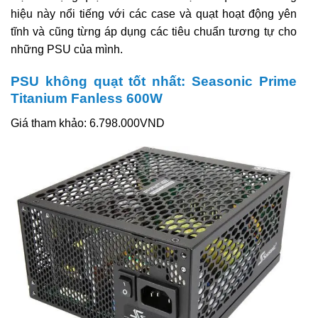
hiệu này nổi tiếng với các case và quạt hoạt động yên
tĩnh và cũng từng áp dụng các tiêu chuẩn tương tự cho
những PSU của mình.
PSU không quạt tốt nhất: Seasonic Prime
Titanium Fanless 600W
Giá tham khảo: 6.798.000VND