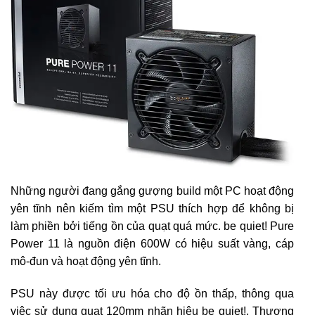
Những người đang gắng gượng build một PC hoạt động
yên tĩnh nên kiếm tìm một PSU thích hợp để không bị
làm phiền bởi tiếng ồn của quạt quá mức. be quiet! Pure
Power 11 là nguồn điện 600W có hiệu suất vàng, cáp
mô-đun và hoạt động yên tĩnh.
PSU này được tối ưu hóa cho độ ồn thấp, thông qua
việc sử dụng quạt 120mm nhãn hiệu be quiet!. Thương