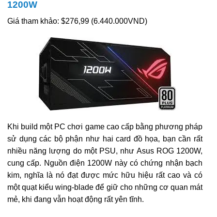
1200W
Giá tham khảo: $276,99 (6.440.000VND)
Khi build một PC chơi game cao cấp bằng phương pháp
sử dụng các bộ phận như hai card đồ họa, bạn cần rất
nhiều năng lượng do một PSU, như Asus ROG 1200W,
cung cấp. Nguồn điện 1200W này có chứng nhận bạch
kim, nghĩa là nó đạt được mức hữu hiệu rất cao và có
một quạt kiểu wing-blade để giữ cho những cơ quan mát
mẻ, khi đang vẫn hoạt động rất yên tĩnh.