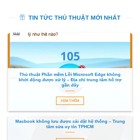
TIN TỨC THỦ THUẬT MỚI NHẤT
Thủ thuật Phần mềm Lỗi Microsoft Edge không
khởi động được xử lý – Địa chỉ trung tâm hỗ trợ
gần đây
XEM THÊM
Macbook không lưu được cài đặt hệ thống – Trung
tâm sửa uy tín TPHCM