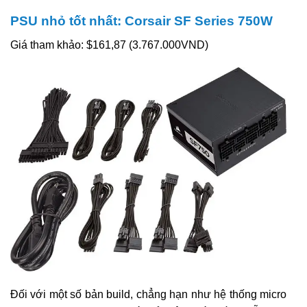
PSU nhỏ tốt nhất: Corsair SF Series 750W
Giá tham khảo: $161,87 (3.767.000VND)
Đối với một số bản build, chẳng hạn như hệ thống micro