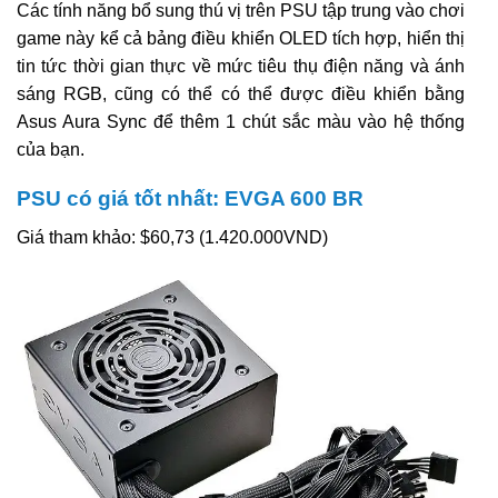
Các tính năng bổ sung thú vị trên PSU tập trung vào chơi
game này kể cả bảng điều khiển OLED tích hợp, hiển thị
tin tức thời gian thực về mức tiêu thụ điện năng và ánh
sáng RGB, cũng có thể có thể được điều khiển bằng
Asus Aura Sync để thêm 1 chút sắc màu vào hệ thống
của bạn.
PSU có giá tốt nhất: EVGA 600 BR
Giá tham khảo: $60,73 (1.420.000VND)