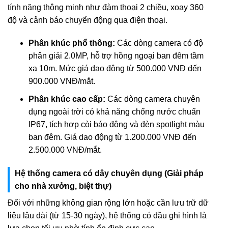
tính năng thông minh như đàm thoại 2 chiều, xoay 360
độ và cảnh báo chuyển động qua điện thoại.
Phân khúc phổ thông:
Các dòng camera có độ
phân giải 2.0MP, hỗ trợ hồng ngoại ban đêm tầm
xa 10m. Mức giá dao động từ 500.000 VNĐ đến
900.000 VNĐ/mắt.
Phân khúc cao cấp:
Các dòng camera chuyên
dụng ngoài trời có khả năng chống nước chuẩn
IP67, tích hợp còi báo động và đèn spotlight màu
ban đêm. Giá dao động từ 1.200.000 VNĐ đến
2.500.000 VNĐ/mắt.
Hệ thống camera có dây chuyên dụng (Giải pháp
cho nhà xưởng, biệt thự)
Đối với những không gian rộng lớn hoặc cần lưu trữ dữ
liệu lâu dài (từ 15-30 ngày), hệ thống có đầu ghi hình là