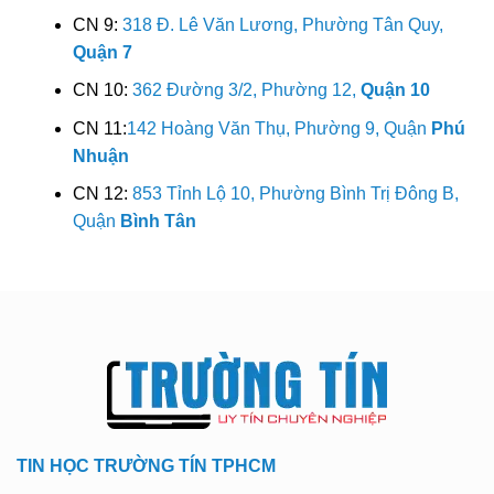
CN 9:
318 Đ. Lê Văn Lương, Phường Tân Quy,
Quận 7
CN 10:
362 Đường 3/2, Phường 12,
Quận 10
CN 11:
142 Hoàng Văn Thụ, Phường 9, Quận
Phú
Nhuận
CN 12:
853 Tỉnh Lộ 10, Phường Bình Trị Đông B,
Quận
Bình Tân
TIN HỌC TRƯỜNG TÍN TPHCM