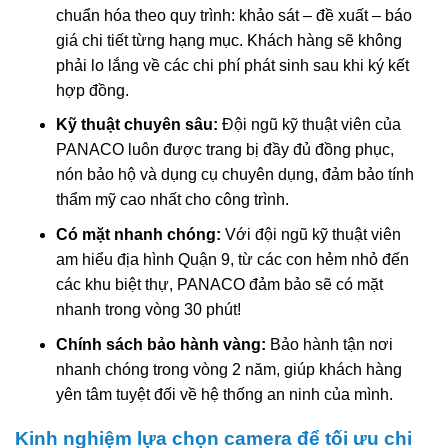
chuẩn hóa theo quy trình: khảo sát – đề xuất – báo
giá chi tiết từng hạng mục. Khách hàng sẽ không
phải lo lắng về các chi phí phát sinh sau khi ký kết
hợp đồng.
Kỹ thuật chuyên sâu:
Đội ngũ kỹ thuật viên của
PANACO luôn được trang bị đầy đủ đồng phục,
nón bảo hộ và dụng cụ chuyên dụng, đảm bảo tính
thẩm mỹ cao nhất cho công trình.
Có mặt nhanh chóng:
Với đội ngũ kỹ thuật viên
am hiểu địa hình Quận 9, từ các con hẻm nhỏ đến
các khu biệt thự, PANACO đảm bảo sẽ có mặt
nhanh trong vòng 30 phút!
Chính sách bảo hành vàng:
Bảo hành tận nơi
nhanh chóng trong vòng 2 năm, giúp khách hàng
yên tâm tuyệt đối về hệ thống an ninh của mình.
Kinh nghiệm lựa chọn camera để tối ưu chi