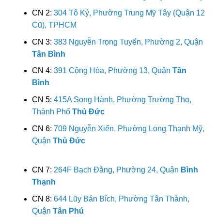
CN 2:
304 Tô Ký, Phường Trung Mỹ Tây (Quận 12
Cũ), TPHCM
CN 3:
383 Nguyễn Trọng Tuyển, Phường 2, Quận
Tân Bình
CN 4:
391 Cộng Hòa, Phường 13, Quận
Tân
Bình
CN 5:
415A Song Hành, Phường Trường Thọ,
Thành Phố
Thủ Đức
CN 6:
709 Nguyễn Xiển, Phường Long Thạnh Mỹ,
Quận
Thủ Đức
CN 7:
264F Bạch Đằng, Phường 24, Quận
Bình
Thạnh
CN 8:
644 Lũy Bán Bích, Phường Tân Thành,
Quận
Tân Phú