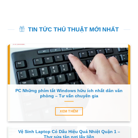
TIN TỨC THỦ THUẬT MỚI NHẤT
PC Những phím tắt Windows hữu ích nhất dân văn
phòng – Tư vấn chuyên gia
XEM THÊM
Vệ Sinh Laptop Có Dấu Hiệu Quá Nhiệt Quận 1 –
Thợ sửa tận nơi lấy liền