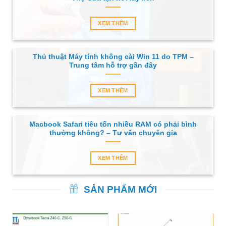
XEM THÊM
Thủ thuật Máy tính không cài Win 11 do TPM –
Trung tâm hỗ trợ gần đây
XEM THÊM
Macbook Safari tiêu tốn nhiều RAM có phải bình
thường không? – Tư vấn chuyên gia
XEM THÊM
SẢN PHẨM MỚI