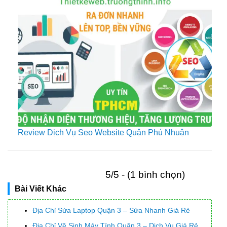
Review Dịch Vụ Seo Website Quận Phú Nhuận
5/5 - (1 bình chọn)
Bài Viết Khác
Địa Chỉ Sửa Laptop Quận 3 – Sửa Nhanh Giá Rẻ
Địa Chỉ Vệ Sinh Máy Tính Quận 3 – Dịch Vụ Giá Rẻ