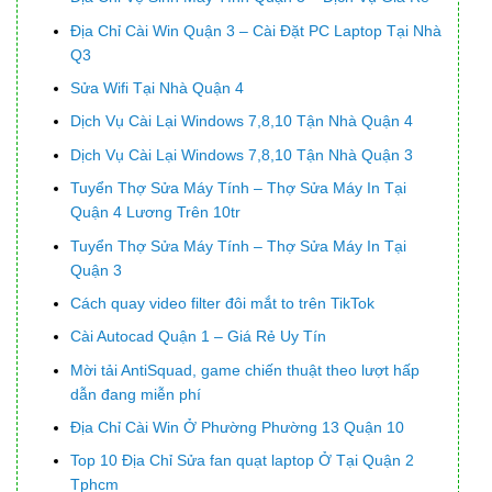
Địa Chỉ Cài Win Quận 3 – Cài Đặt PC Laptop Tại Nhà
Q3
Sửa Wifi Tại Nhà Quận 4
Dịch Vụ Cài Lại Windows 7,8,10 Tận Nhà Quận 4
Dịch Vụ Cài Lại Windows 7,8,10 Tận Nhà Quận 3
Tuyển Thợ Sửa Máy Tính – Thợ Sửa Máy In Tại
Quận 4 Lương Trên 10tr
Tuyển Thợ Sửa Máy Tính – Thợ Sửa Máy In Tại
Quận 3
Cách quay video filter đôi mắt to trên TikTok
Cài Autocad Quận 1 – Giá Rẻ Uy Tín
Mời tải AntiSquad, game chiến thuật theo lượt hấp
dẫn đang miễn phí
Địa Chỉ Cài Win Ở Phường Phường 13 Quận 10
Top 10 Địa Chỉ Sửa fan quạt laptop Ở Tại Quận 2
Tphcm