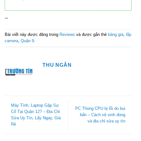
--
Bài viết này được đăng trong
Reviews
và được gắn thẻ
bảng giá
,
lắp
camera
,
Quận 9
.
THU NGÂN
Máy Tính, Laptop Gặp Sự
PC Thùng CPU bị lỗi do bụi
Cố Tại Quận 12? – Địa Chỉ
bẩn – Cách vệ sinh đúng
Sửa Uy Tín, Lấy Ngay, Giá
và địa chỉ sửa uy tín
Rẻ