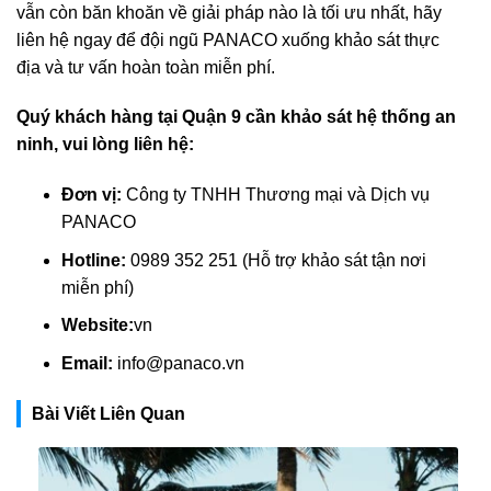
vẫn còn băn khoăn về giải pháp nào là tối ưu nhất, hãy
liên hệ ngay để đội ngũ PANACO xuống khảo sát thực
địa và tư vấn hoàn toàn miễn phí.
Quý khách hàng tại Quận 9 cần khảo sát hệ thống an
ninh, vui lòng liên hệ:
Đơn vị:
Công ty TNHH Thương mại và Dịch vụ
PANACO
Hotline:
0989 352 251 (Hỗ trợ khảo sát tận nơi
miễn phí)
Website:
vn
Email:
info@panaco.vn
Bài Viết Liên Quan