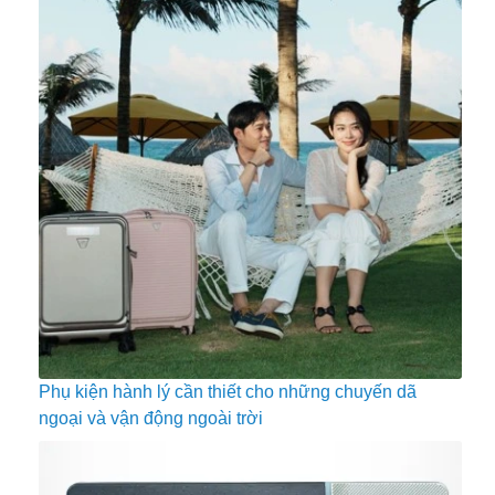
Phụ kiện hành lý cần thiết cho những chuyến dã
ngoại và vận động ngoài trời