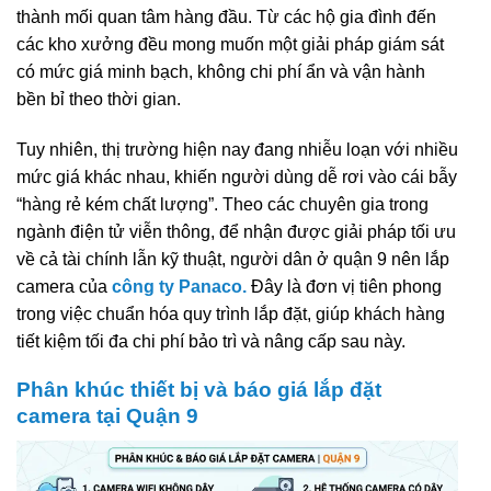
thành mối quan tâm hàng đầu. Từ các hộ gia đình đến
các kho xưởng đều mong muốn một giải pháp giám sát
có mức giá minh bạch, không chi phí ẩn và vận hành
bền bỉ theo thời gian.
Tuy nhiên, thị trường hiện nay đang nhiễu loạn với nhiều
mức giá khác nhau, khiến người dùng dễ rơi vào cái bẫy
“hàng rẻ kém chất lượng”. Theo các chuyên gia trong
ngành điện tử viễn thông, để nhận được giải pháp tối ưu
về cả tài chính lẫn kỹ thuật, người dân ở quận 9 nên lắp
camera của
công ty Panaco.
Đây là đơn vị tiên phong
trong việc chuẩn hóa quy trình lắp đặt, giúp khách hàng
tiết kiệm tối đa chi phí bảo trì và nâng cấp sau này.
Phân khúc thiết bị và báo giá lắp đặt
camera tại Quận 9