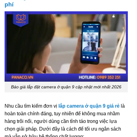
phí
Báo giá lắp đặt camera ở quận 9 cập nhật mới nhất 2026
Nhu cầu tìm kiếm đơn vị
lắp camera ở quận 9 giá rẻ
là
hoàn toàn chính đáng, tuy nhiên để không mua nhầm
hàng trôi nổi, người dùng cần tỉnh táo trong việc lựa
chọn giải pháp. Dưới đây là cách để tối ưu ngân sách
mà vẫn sở hữu hệ thống chất lượng: