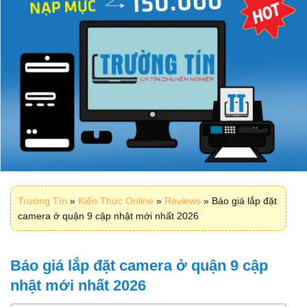
Trường Tín
»
Kiến Thức Online
»
Reviews
»
Báo giá lắp đặt
camera ở quận 9 cập nhật mới nhất 2026
Báo giá lắp đặt camera ở quận 9 cập
nhật mới nhất 2026