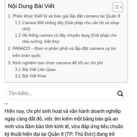
Nội Dung Bài Viết
Phân khúc thiết bị và báo giá lắp đặt camera tại Quận 9
Camera Wifi không dây (Giải pháp cho căn hộ và shop
nhỏ)
Hệ thống camera có dây chuyên dụng (Giải pháp cho
nhà xưởng, biệt thự)
PANACO – Đơn vị phân phối và lắp đặt camera uy tín
trên toàn quốc
Kinh nghiệm lựa chọn camera để tối ưu chi phí
Bài Viết Liên Quan
Bài Viết Khác
Tìm
kiếm:
--
Hiện nay, chi phí sinh hoạt và vận hành doanh nghiệp
ngày càng đắt đỏ, việc tìm kiếm một bảng báo giá an
ninh vừa đảm bảo tính kinh tế, vừa đáp ứng tiêu chuẩn
kỹ thuật hiện đại tại Quận 9 (TP. Thủ Đức) đang trở