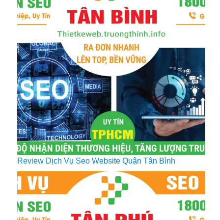
Review Dịch Vụ Seo Website Quận Tân Bình