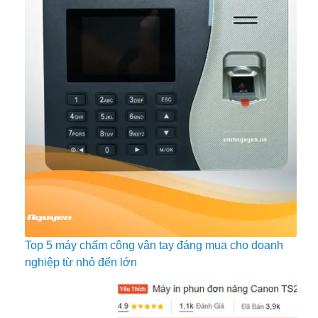
Top 5 máy chấm công vân tay đáng mua cho doanh
nghiệp từ nhỏ đến lớn