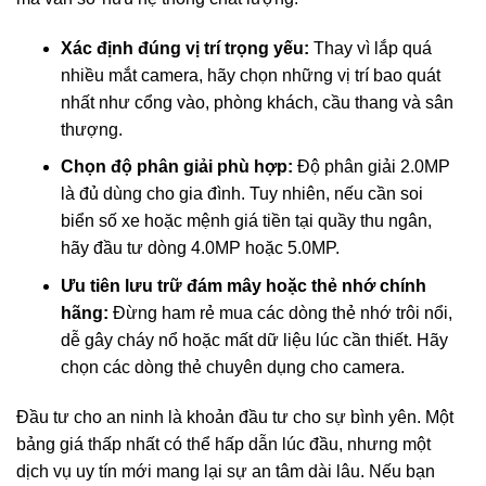
Xác định đúng vị trí trọng yếu:
Thay vì lắp quá
nhiều mắt camera, hãy chọn những vị trí bao quát
nhất như cổng vào, phòng khách, cầu thang và sân
thượng.
Chọn độ phân giải phù hợp:
Độ phân giải 2.0MP
là đủ dùng cho gia đình. Tuy nhiên, nếu cần soi
biển số xe hoặc mệnh giá tiền tại quầy thu ngân,
hãy đầu tư dòng 4.0MP hoặc 5.0MP.
Ưu tiên lưu trữ đám mây hoặc thẻ nhớ chính
hãng:
Đừng ham rẻ mua các dòng thẻ nhớ trôi nổi,
dễ gây cháy nổ hoặc mất dữ liệu lúc cần thiết. Hãy
chọn các dòng thẻ chuyên dụng cho camera.
Đầu tư cho an ninh là khoản đầu tư cho sự bình yên. Một
bảng giá thấp nhất có thể hấp dẫn lúc đầu, nhưng một
dịch vụ uy tín mới mang lại sự an tâm dài lâu. Nếu bạn