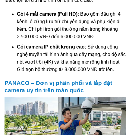
lựa chọn tối ưu nhờ tính ổn định cực cao.
Gói 4 mắt camera (Full HD):
Bao gồm đầu ghi 4
kênh, ổ cứng lưu trữ chuyên dụng và phụ kiện đi
kèm. Chi phí trọn gói thường nằm trong khoảng
3.500.000 VNĐ đến 6.000.000 VNĐ.
Gói camera IP chất lượng cao:
Sử dụng công
nghệ truyền tải hình ảnh qua dây mạng, cho độ sắc
nét vượt trội (4K) và khả năng mở rộng linh hoạt.
Giá trọn bộ thường từ 8.000.000 VNĐ trở lên.
PANACO – Đơn vị phân phối và lắp đặt
camera uy tín trên toàn quốc