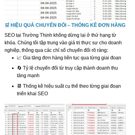
🛒 HIỆU QUẢ CHUYỂN ĐỔI – THỐNG KÊ ĐƠN HÀNG
SEO tại Trường Thịnh không dừng lại ở thứ hạng từ
khóa. Chúng tôi tập trung vào giá trị thực sự cho doanh
nghiệp, thông qua các chỉ số chuyển đổi rõ ràng:
📈 Gia tăng đơn hàng liên tục qua từng giai đoạn
🔄 Tỷ lệ chuyển đổi từ truy cập thành doanh thu
tăng mạnh
📆 Thống kê hiệu suất cụ thể theo từng giai đoạn
triển khai SEO