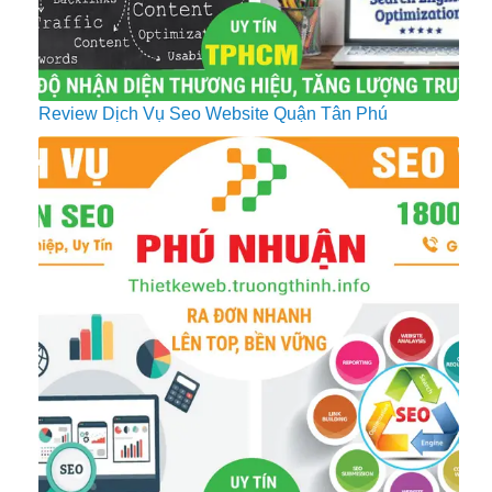
Review Dịch Vụ Seo Website Quận Tân Phú