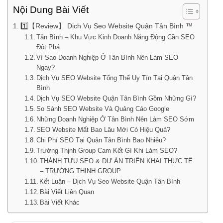
Nội Dung Bài Viết
1️⃣【Review】 Dịch Vụ Seo Website Quận Tân Bình ™
Tân Bình – Khu Vực Kinh Doanh Năng Động Cần SEO
Đột Phá
Vì Sao Doanh Nghiệp Ở Tân Bình Nên Làm SEO
Ngay?
Dịch Vụ SEO Website Tổng Thể Uy Tín Tại Quận Tân
Bình
Dịch Vụ SEO Website Quận Tân Bình Gồm Những Gì?
So Sánh SEO Website Và Quảng Cáo Google
Những Doanh Nghiệp Ở Tân Bình Nên Làm SEO Sớm
SEO Website Mất Bao Lâu Mới Có Hiệu Quả?
Chi Phí SEO Tại Quận Tân Bình Bao Nhiêu?
Trường Thịnh Group Cam Kết Gì Khi Làm SEO?
THÀNH TỰU SEO & DỰ ÁN TRIỂN KHAI THỰC TẾ
– TRƯỜNG THỊNH GROUP
Kết Luận – Dịch Vụ Seo Website Quận Tân Bình
Bài Viết Liên Quan
Bài Viết Khác