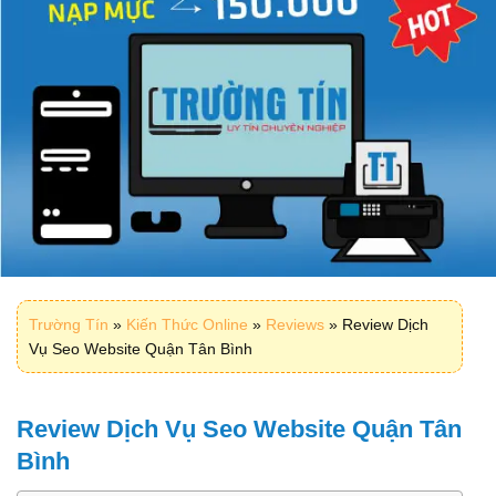
Trường Tín
»
Kiến Thức Online
»
Reviews
»
Review Dịch
Vụ Seo Website Quận Tân Bình
Review Dịch Vụ Seo Website Quận Tân
Bình