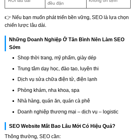
ROI lâu dài
Không ổn định
đều đặn
👉 Nếu bạn muốn phát triển bền vững, SEO là lựa chọn
chiến lược lâu dài.
Những Doanh Nghiệp Ở Tân Bình Nên Làm SEO
Sớm
Shop thời trang, mỹ phẩm, giày dép
Trung tâm dạy học, đào tạo, luyện thi
Dịch vụ sửa chữa điện tử, điện lạnh
Phòng khám, nha khoa, spa
Nhà hàng, quán ăn, quán cà phê
Doanh nghiệp thương mại – dịch vụ – logistic
SEO Website Mất Bao Lâu Mới Có Hiệu Quả?
Thông thường, SEO cần: