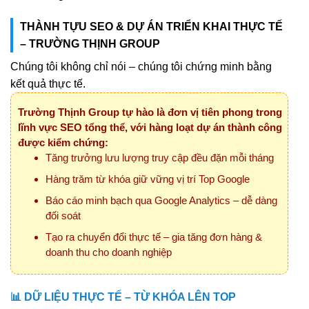
THÀNH TỰU SEO & DỰ ÁN TRIỂN KHAI THỰC TẾ
– TRƯỜNG THỊNH GROUP
Chúng tôi không chỉ nói – chúng tôi chứng minh bằng
kết quả thực tế.
Trường Thịnh Group tự hào là đơn vị tiên phong trong
lĩnh vực SEO tổng thể, với hàng loạt dự án thành công
được kiểm chứng:
Tăng trưởng lưu lượng truy cập đều đặn mỗi tháng
Hàng trăm từ khóa giữ vững vị trí Top Google
Báo cáo minh bạch qua Google Analytics – dễ dàng
đối soát
Tạo ra chuyển đổi thực tế – gia tăng đơn hàng &
doanh thu cho doanh nghiệp
📊 DỮ LIỆU THỰC TẾ – TỪ KHÓA LÊN TOP