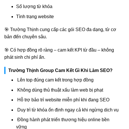
Số lượng từ khóa
Tình trạng website
🎯 Trường Thịnh cung cấp các gói SEO đa dạng, từ cơ
bản đến chuyên sâu.
🎯 Có hợp đồng rõ ràng – cam kết KPI từ đầu – không
phát sinh chi phí ẩn.
Trường Thịnh Group Cam Kết Gì Khi Làm SEO?
Lên top đúng cam kết trong hợp đồng
Không dùng thủ thuật xấu làm web bị phạt
Hỗ trợ bảo trì website miễn phí khi đang SEO
Duy trì từ khóa ổn định ngay cả khi ngừng dịch vụ
Đồng hành phát triển thương hiệu online bền
vững