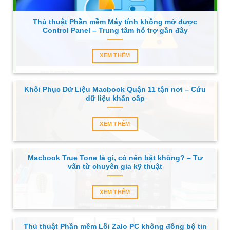
Thủ thuật Phần mềm Máy tính không mở được
Control Panel – Trung tâm hỗ trợ gần đây
XEM THÊM
Khôi Phục Dữ Liệu Macbook Quận 11 tận nơi – Cứu
dữ liệu khẩn cấp
XEM THÊM
Macbook True Tone là gì, có nên bật không? – Tư
vấn từ chuyên gia kỹ thuật
XEM THÊM
Thủ thuật Phần mềm Lỗi Zalo PC không đồng bộ tin