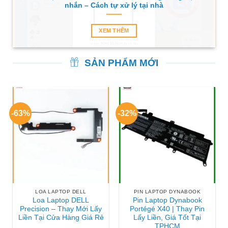
nhắn – Cách tự xử lý tại nhà
XEM THÊM
SẢN PHẨM MỚI
-63%
-32%
LOA LAPTOP DELL
PIN LAPTOP DYNABOOK
Loa Laptop DELL
Pin Laptop Dynabook
Precision – Thay Mới Lấy
Portégé X40 | Thay Pin
Liền Tại Cửa Hàng Giá Rẻ
Lấy Liền, Giá Tốt Tại
TPHCM