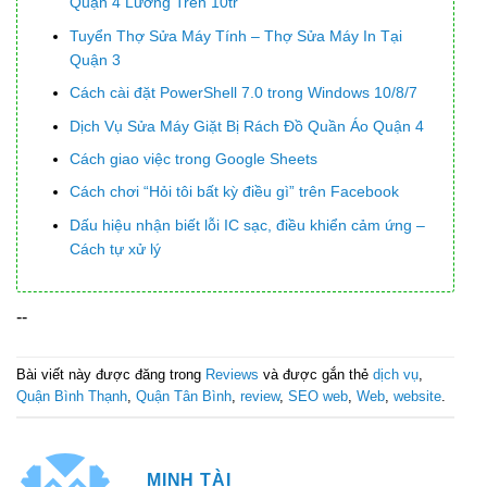
Quận 4 Lương Trên 10tr
Tuyển Thợ Sửa Máy Tính – Thợ Sửa Máy In Tại
Quận 3
Cách cài đặt PowerShell 7.0 trong Windows 10/8/7
Dịch Vụ Sửa Máy Giặt Bị Rách Đồ Quần Áo Quận 4
Cách giao việc trong Google Sheets
Cách chơi “Hỏi tôi bất kỳ điều gì” trên Facebook
Dấu hiệu nhận biết lỗi IC sạc, điều khiển cảm ứng –
Cách tự xử lý
--
Bài viết này được đăng trong
Reviews
và được gắn thẻ
dịch vụ
,
Quận Bình Thạnh
,
Quận Tân Bình
,
review
,
SEO web
,
Web
,
website
.
MINH TÀI