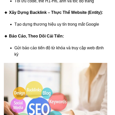
Tối ưu code, thẻ H1-H6, ảnh và tốc độ trang
🔹 Xây Dựng Backlink – Thực Thể Website (Entity):
Tạo dựng thương hiệu uy tín trong mắt Google
🔹 Báo Cáo, Theo Dõi Cải Tiến:
Gửi báo cáo tiến độ từ khóa và truy cập web định
kỳ