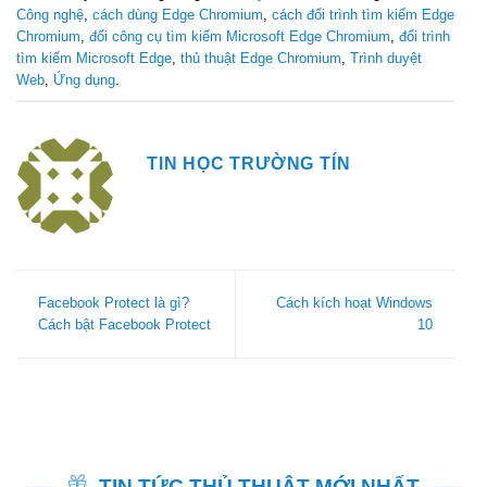
Công nghệ
,
cách dùng Edge Chromium
,
cách đổi trình tìm kiếm Edge
Chromium
,
đổi công cụ tìm kiếm Microsoft Edge Chromium
,
đổi trình
tìm kiếm Microsoft Edge
,
thủ thuật Edge Chromium
,
Trình duyệt
Web
,
Ứng dụng
.
TIN HỌC TRƯỜNG TÍN
Facebook Protect là gì?
Cách kích hoạt Windows
Cách bật Facebook Protect
10
TIN TỨC THỦ THUẬT MỚI NHẤT