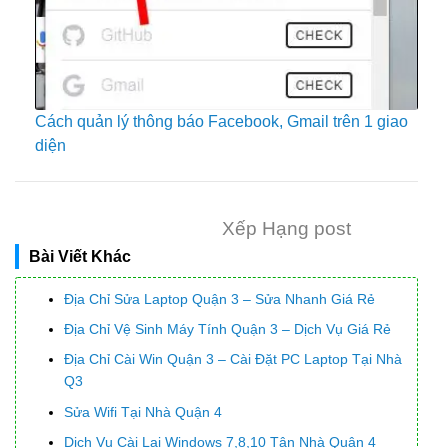
Cách quản lý thông báo Facebook, Gmail trên 1 giao
diện
Xếp Hạng post
Bài Viết Khác
Địa Chỉ Sửa Laptop Quận 3 – Sửa Nhanh Giá Rẻ
Địa Chỉ Vệ Sinh Máy Tính Quận 3 – Dịch Vụ Giá Rẻ
Địa Chỉ Cài Win Quận 3 – Cài Đặt PC Laptop Tại Nhà
Q3
Sửa Wifi Tại Nhà Quận 4
Dịch Vụ Cài Lại Windows 7,8,10 Tận Nhà Quận 4