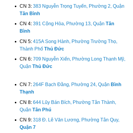
CN 3:
383 Nguyễn Trọng Tuyển, Phường 2, Quận
Tân Bình
CN 4:
391 Cộng Hòa, Phường 13, Quận
Tân
Bình
CN 5:
415A Song Hành, Phường Trường Thọ,
Thành Phố
Thủ Đức
CN 6:
709 Nguyễn Xiển, Phường Long Thạnh Mỹ,
Quận
Thủ Đức
CN 7:
264F Bạch Đằng, Phường 24, Quận
Bình
Thạnh
CN 8:
644 Lũy Bán Bích, Phường Tân Thành,
Quận
Tân Phú
CN 9:
318 Đ. Lê Văn Lương, Phường Tân Quy,
Quận 7