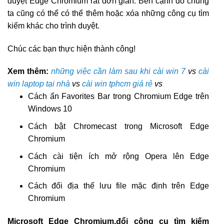
duyệt Edge Chromium rất đơn giản. Bên cạnh đó chúng
ta cũng có thể có thể thêm hoặc xóa những công cụ tìm
kiếm khác cho trình duyệt.
Chúc các bạn thực hiện thành công!
Xem thêm:
những việc cần làm sau khi cài win 7
vs
cài
win laptop tại nhà
vs
cài win tphcm giá rẻ
vs
Cách ẩn Favorites Bar trong Chromium Edge trên
Windows 10
Cách bật Chromecast trong Microsoft Edge
Chromium
Cách cài tiện ích mở rộng Opera lên Edge
Chromium
Cách đổi địa thế lưu file mặc định trên Edge
Chromium
Microsoft Edge Chromium,đổi công cụ tìm kiếm