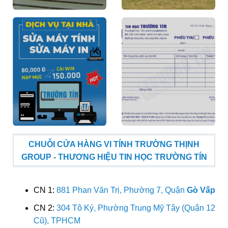
CHUỖI CỬA HÀNG VI TÍNH TRƯỜNG THỊNH
GROUP - THƯƠNG HIỆU TIN HỌC TRƯỜNG TÍN
CN 1:
881 Phan Văn Trị, Phường 7, Quận
Gò Vấp
CN 2:
304 Tô Ký, Phường Trung Mỹ Tây (Quận 12
Cũ), TPHCM