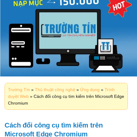
Trường Tín
»
Thủ thuật công nghệ
»
Ứng dụng
»
Trình
duyệt Web
»
Cách đổi công cụ tìm kiếm trên Microsoft Edge
Chromium
Cách đổi công cụ tìm kiếm trên
Microsoft Edge Chromium