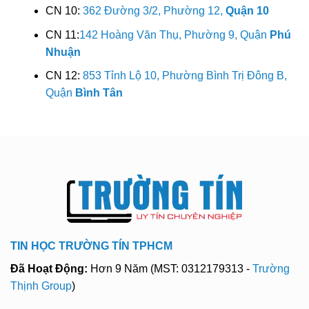
CN 10:
362 Đường 3/2, Phường 12,
Quận 10
CN 11:
142 Hoàng Văn Thụ, Phường 9, Quận
Phú
Nhuận
CN 12:
853 Tỉnh Lộ 10, Phường Bình Trị Đông B,
Quận
Bình Tân
TIN HỌC TRƯỜNG TÍN TPHCM
Đã Hoạt Động:
Hơn 9 Năm (MST: 0312179313 -
Trường
Thịnh Group
)