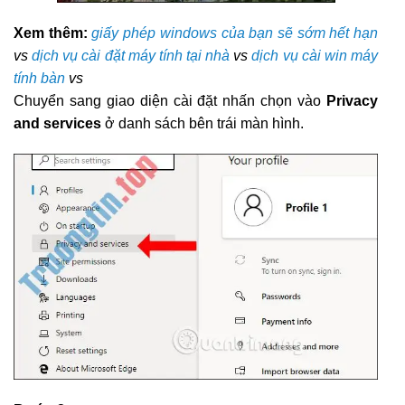
Xem thêm:
giấy phép windows của bạn sẽ sớm hết hạn
vs
dịch vụ cài đặt máy tính tại nhà
vs
dịch vụ cài win máy
tính bàn
vs
Chuyển sang giao diện cài đặt nhấn chọn vào
Privacy
and services
ở danh sách bên trái màn hình.