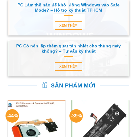
PC Làm thế nào để khởi động Windows vào Safe
Mode? – Hỗ trợ kỹ thuật TPHCM
XEM THÊM
PC Có nên lắp thêm quạt tản nhiệt cho thùng máy
không? – Tư vấn kỹ thuật
XEM THÊM
SẢN PHẨM MỚI
-44%
-39%