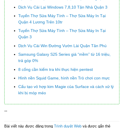
Dịch Vụ Cài Lại Windows 7,8,10 Tận Nhà Quận 3
Tuyển Thợ Sửa Máy Tính – Thợ Sửa Máy In Tại
Quận 4 Lương Trên 10tr
Tuyển Thợ Sửa Máy Tính – Thợ Sửa Máy In Tại
Quận 3
Dịch Vụ Cài Win Đường Vườn Lài Quận Tân Phú
Samsung Galaxy S25 Series giá “mềm” từ 16 triệu,
trả góp 0%
8 cổng cần kiểm tra khi thực hiện pentest
Hình nền Squid Game, hình nền Trò chơi con mực
Cấu tạo vỏ hợp kim Magie của Surface và cách xử lý
khi bị móp méo
--
Bài viết này được đăng trong
Trình duyệt Web
và được gắn thẻ