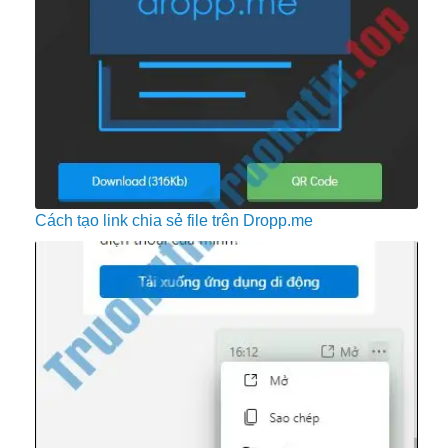
Cách tạo link chia sẻ file trên Dropp.me