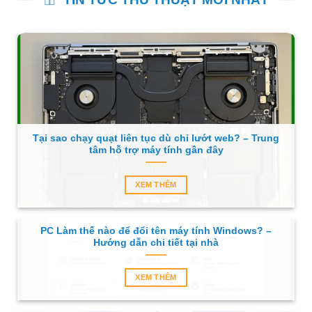
Tại sao chạy quạt liên tục dù chỉ lướt web? – Trung
tâm hỗ trợ máy tính gần đây
XEM THÊM
PC Làm thế nào để đổi tên máy tính Windows? –
Hướng dẫn chi tiết tại nhà
XEM THÊM