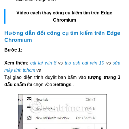
Video cách thay công cụ kiếm tìm trên Edge
Chromium
Hướng dẫn đổi công cụ tìm kiếm trên Edge
Chromium
Bước 1:
Xem thêm:
cài lại win 8
vs
tạo usb cài win 10
vs
sửa
máy tính tphcm
vs
Tại giao diện trình duyệt bạn bấm vào
tượng trưng 3
dấu chấm
rồi chọn vào
Settings
.