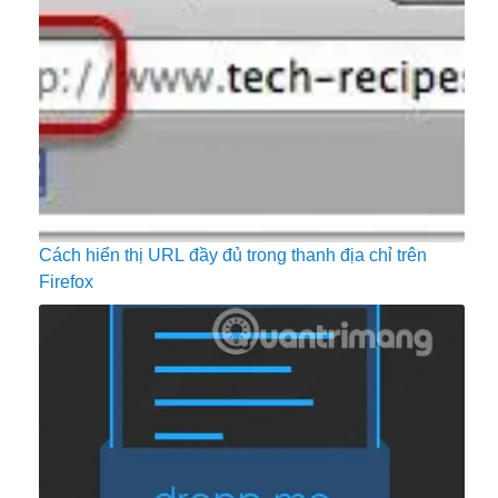
Cách hiển thị URL đầy đủ trong thanh địa chỉ trên
Firefox