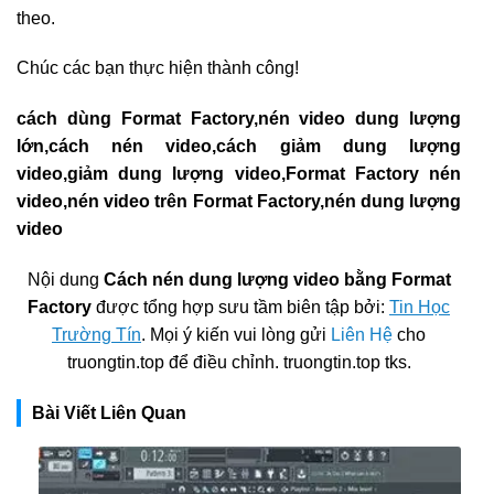
theo.
Chúc các bạn thực hiện thành công!
cách dùng Format Factory,nén video dung lượng
lớn,cách nén video,cách giảm dung lượng
video,giảm dung lượng video,Format Factory nén
video,nén video trên Format Factory,nén dung lượng
video
Nội dung
Cách nén dung lượng video bằng Format
Factory
được tổng hợp sưu tầm biên tập bởi:
Tin Học
Trường Tín
. Mọi ý kiến vui lòng gửi
Liên Hệ
cho
truongtin.top để điều chỉnh. truongtin.top tks.
Bài Viết Liên Quan