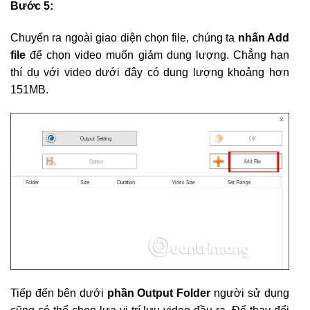
Bước 5:
Chuyển ra ngoài giao diện chọn file, chúng ta
nhấn Add
file
để chọn video muốn giảm dung lượng. Chẳng hạn
thí dụ với video dưới đây có dung lượng khoảng hơn
151MB.
Tiếp đến bên dưới
phần Output Folder
người sử dụng