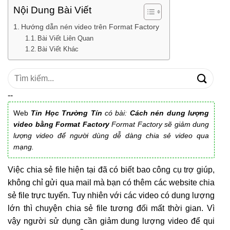
Nội Dung Bài Viết
Hướng dẫn nén video trên Format Factory
Bài Viết Liên Quan
Bài Viết Khác
Tìm
kiếm:
--
Web
Tin Học Trường Tín
có bài:
Cách nén dung lượng
video bằng Format Factory
Format Factory sẽ giảm dung
lượng video để người dùng dễ dàng chia sẻ video qua
mạng.
Việc chia sẻ file hiện tại đã có biết bao công cụ trợ giúp,
không chỉ gửi qua mail mà bạn có thêm các website chia
sẻ file trực tuyến. Tuy nhiên với các video có dung lượng
lớn thì chuyện chia sẻ file tương đối mất thời gian. Vì
vậy người sử dụng cần giảm dung lượng video để qui