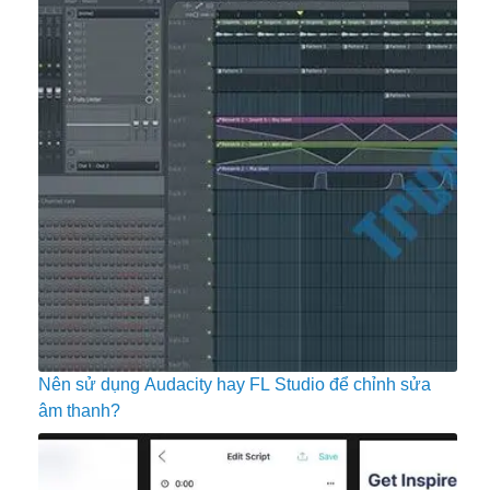
Nên sử dụng Audacity hay FL Studio để chỉnh sửa
âm thanh?