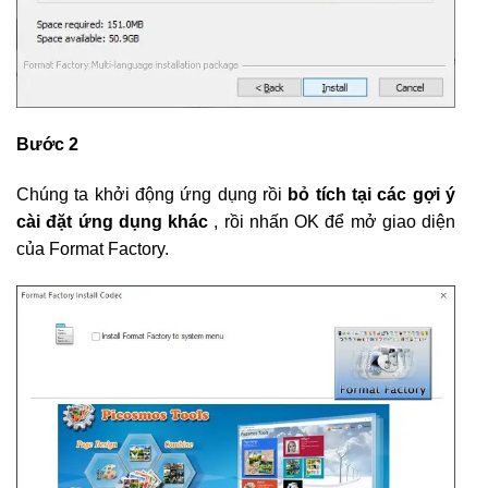
Bước 2
Chúng ta khởi động ứng dụng rồi
bỏ tích tại các gợi ý
cài đặt ứng dụng khác
, rồi nhấn OK để mở giao diện
của Format Factory.