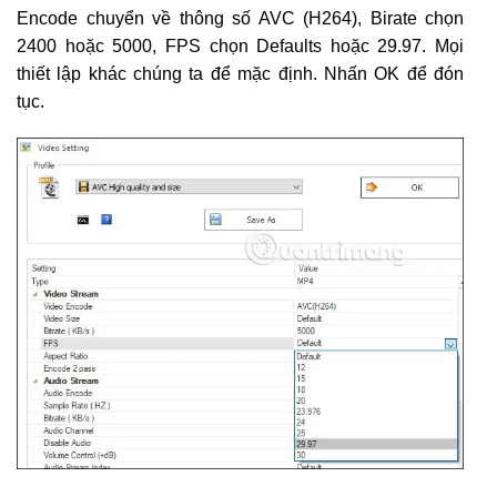
Encode chuyển về thông số AVC (H264), Birate chọn
2400 hoặc 5000, FPS chọn Defaults hoặc 29.97. Mọi
thiết lập khác chúng ta để mặc định. Nhấn OK để đón
tục.