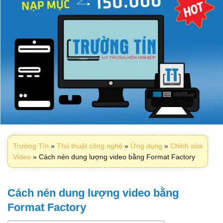
Trường Tín
»
Thủ thuật công nghệ
»
Ứng dụng
»
Chỉnh sửa
Video
»
Cách nén dung lượng video bằng Format Factory
Cách nén dung lượng video bằng
Format Factory