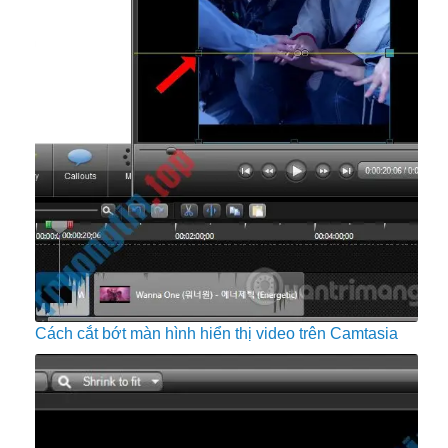
Cách cắt bớt màn hình hiển thị video trên Camtasia