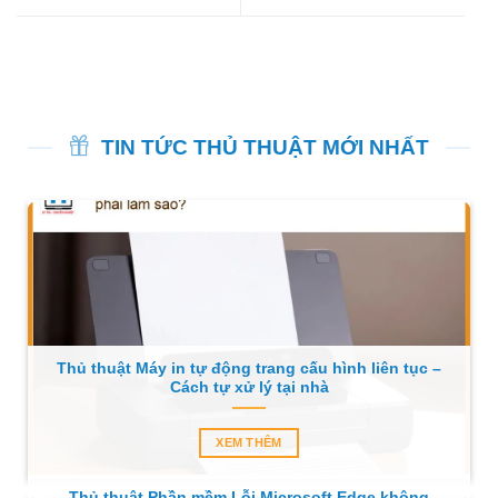
TIN TỨC THỦ THUẬT MỚI NHẤT
Thủ thuật Máy in tự động trang cấu hình liên tục –
Cách tự xử lý tại nhà
XEM THÊM
Thủ thuật Phần mềm Lỗi Microsoft Edge không