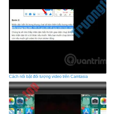
Cách nổi bật đối tượng video trên Camtasia