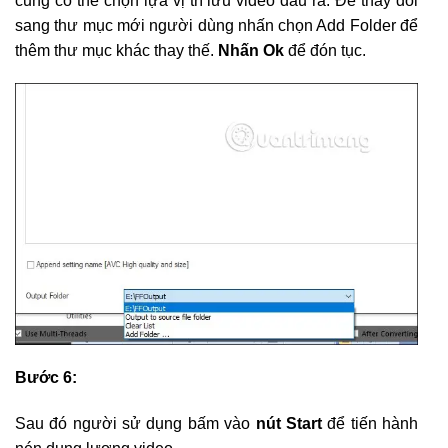
cũng có thể chọn lựa vị trí lưu video đầu ra. Để thay đổi
sang thư mục mới người dùng nhấn chọn Add Folder để
thêm thư mục khác thay thế.
Nhấn Ok
để đón tục.
Bước 6:
Sau đó người sử dụng bấm vào
nút Start
để tiến hành