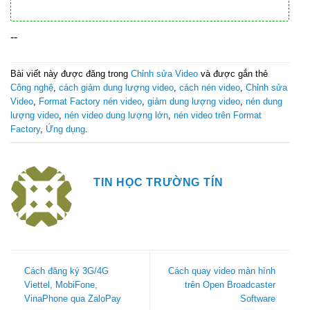
--
Bài viết này được đăng trong
Chỉnh sửa Video
và được gắn thẻ
Công nghệ
,
cách giảm dung lượng video
,
cách nén video
,
Chỉnh sửa
Video
,
Format Factory nén video
,
giảm dung lượng video
,
nén dung
lượng video
,
nén video dung lượng lớn
,
nén video trên Format
Factory
,
Ứng dụng
.
TIN HỌC TRƯỜNG TÍN
Cách đăng ký 3G/4G
Cách quay video màn hình
Viettel, MobiFone,
trên Open Broadcaster
VinaPhone qua ZaloPay
Software