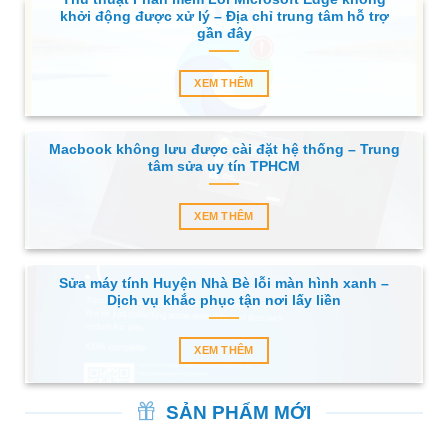
khởi động được xử lý – Địa chỉ trung tâm hỗ trợ
gần đây
XEM THÊM
Macbook không lưu được cài đặt hệ thống – Trung
tâm sửa uy tín TPHCM
XEM THÊM
Sửa máy tính Huyện Nhà Bè lỗi màn hình xanh –
Dịch vụ khắc phục tận nơi lấy liền
XEM THÊM
SẢN PHẨM MỚI