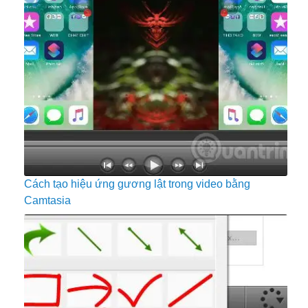
Cách tạo hiệu ứng gương lật trong video bằng
Camtasia