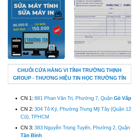
CHUỖI CỬA HÀNG VI TÍNH TRƯỜNG THỊNH
GROUP - THƯƠNG HIỆU TIN HỌC TRƯỜNG TÍN
CN 1:
881 Phan Văn Trị, Phường 7, Quận
Gò Vấp
CN 2:
304 Tô Ký, Phường Trung Mỹ Tây (Quận 12
Cũ), TPHCM
CN 3:
383 Nguyễn Trọng Tuyển, Phường 2, Quận
Tân Bình