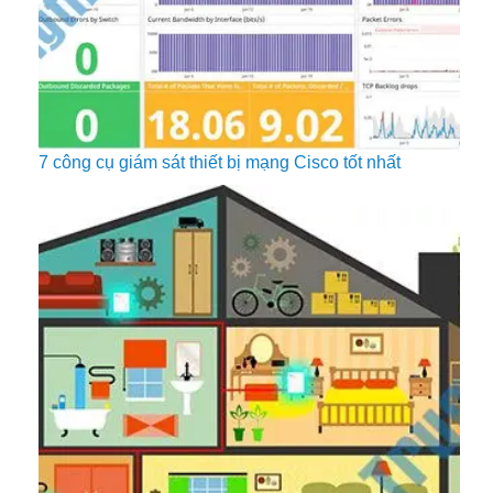
7 công cụ giám sát thiết bị mạng Cisco tốt nhất