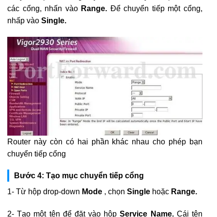
các cổng, nhấn vào
Range.
Để chuyển tiếp một cổng,
nhấp vào
Single.
Router này còn có hai phần khác nhau cho phép bạn
chuyển tiếp cổng
Bước 4: Tạo mục chuyển tiếp cổng
1- Từ hộp drop-down
Mode
, chọn
Single
hoặc
Range.
2- Tạo một tên để đặt vào hộp
Service Name.
Cái tên