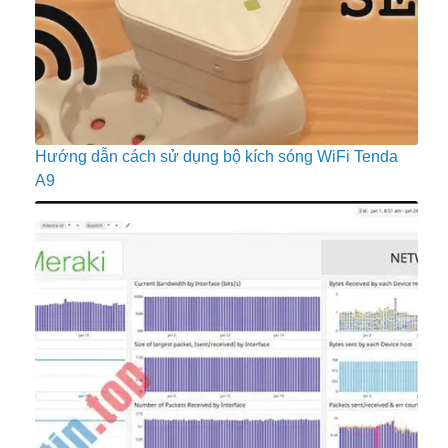
Hướng dẫn cách sử dụng bộ kích sóng WiFi Tenda
A9