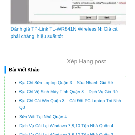
Đánh giá TP-Link TL-WR841N Wireless N: Giá cả
phải chăng, hiệu suất tốt
Xếp Hạng post
Bài Viết Khác
Địa Chỉ Sửa Laptop Quận 3 – Sửa Nhanh Giá Rẻ
Địa Chỉ Vệ Sinh Máy Tính Quận 3 – Dịch Vụ Giá Rẻ
Địa Chỉ Cài Win Quận 3 – Cài Đặt PC Laptop Tại Nhà
Q3
Sửa Wifi Tại Nhà Quận 4
Dịch Vụ Cài Lại Windows 7,8,10 Tận Nhà Quận 4
Dịch Vụ Cài Lại Windows 7,8,10 Tận Nhà Quận 3