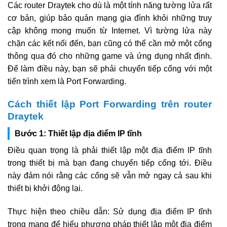
Các router Draytek cho dù là một tính năng tường lửa rất
cơ bản, giúp bảo quản mạng gia đình khỏi những truy
cập không mong muốn từ Internet. Vì tường lửa này
chặn các kết nối đến, bạn cũng có thể cần mở một cổng
thông qua đó cho những game và ứng dụng nhất định.
Để làm điều này, bạn sẽ phải chuyển tiếp cổng với một
tiến trình xem là Port Forwarding.
Cách thiết lập Port Forwarding trên router
Draytek
Bước 1: Thiết lập địa điểm IP tĩnh
Điều quan trọng là phải thiết lập một địa điểm IP tĩnh
trong thiết bị mà bạn đang chuyển tiếp cổng tới. Điều
này đảm nói rằng các cổng sẽ vẫn mở ngay cả sau khi
thiết bị khởi động lại.
Thực hiện theo chiều dẫn: Sử dụng địa điểm IP tĩnh
trong mạng để hiểu phương pháp thiết lập một địa điểm