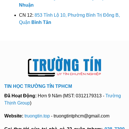
Nhuận
CN 12:
853 Tỉnh Lộ 10, Phường Bình Trị Đông B,
Quận
Bình Tân
TIN HỌC TRƯỜNG TÍN TPHCM
Đã Hoạt Động:
Hơn 9 Năm (MST: 0312179313 -
Trường
Thịnh Group
)
Website:
truongtin.top
- truongtintphcm@gmail.com