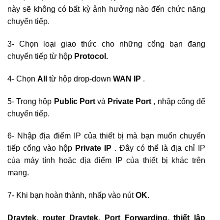
này sẽ không có bất kỳ ảnh hưởng nào đến chức năng
chuyển tiếp.
3- Chọn loại giao thức cho những cổng bạn đang
chuyển tiếp từ hộp
Protocol.
4- Chọn
All
từ hộp drop-down
WAN IP
.
5- Trong hộp
Public Port
và
Private
Port
, nhập cổng để
chuyển tiếp.
6- Nhập địa điểm IP của thiết bị mà bạn muốn chuyển
tiếp cổng vào hộp
Private IP
. Đây có thể là địa chỉ IP
của máy tính hoặc địa điểm IP của thiết bị khác trên
mạng.
7- Khi bạn hoàn thành, nhấp vào nút
OK.
Draytek, router Draytek, Port Forwarding, thiết lập