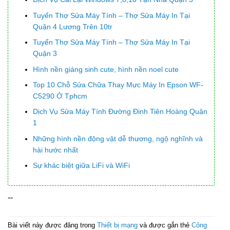
Tuyển Thợ Sửa Máy Tính – Thợ Sửa Máy In Tại
Quận 4 Lương Trên 10tr
Tuyển Thợ Sửa Máy Tính – Thợ Sửa Máy In Tại
Quận 3
Hình nền giáng sinh cute, hình nền noel cute
Top 10 Chỗ Sửa Chữa Thay Mực Máy In Epson WF-
C5290 Ở Tphcm
Dịch Vụ Sửa Máy Tính Đường Đinh Tiên Hoàng Quận
1
Những hình nền động vật dễ thương, ngộ nghĩnh và
hài hước nhất
Sự khác biệt giữa LiFi và WiFi
--
Bài viết này được đăng trong
Thiết bị mạng
và được gắn thẻ
Công