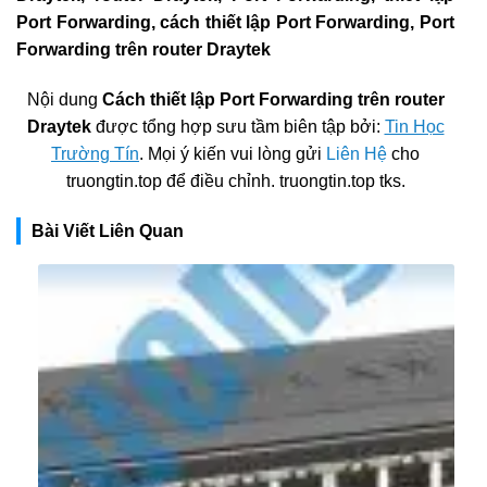
Port Forwarding, cách thiết lập Port Forwarding, Port
Forwarding trên router Draytek
Nội dung
Cách thiết lập Port Forwarding trên router
Draytek
được tổng hợp sưu tầm biên tập bởi:
Tin Học
Trường Tín
. Mọi ý kiến vui lòng gửi
Liên Hệ
cho
truongtin.top để điều chỉnh. truongtin.top tks.
Bài Viết Liên Quan