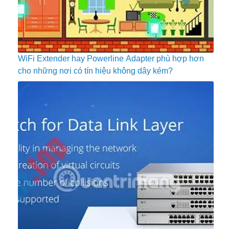
WiFi Extender hay Powerline Adapter phù hợp hơn
cho những nơi có tín hiệu không dây kém?