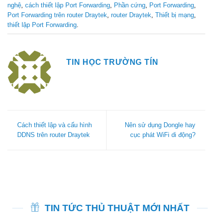
nghệ
,
cách thiết lập Port Forwarding
,
Phần cứng
,
Port Forwarding
,
Port Forwarding trên router Draytek
,
router Draytek
,
Thiết bị mạng
,
thiết lập Port Forwarding
.
TIN HỌC TRƯỜNG TÍN
Cách thiết lập và cấu hình
Nên sử dụng Dongle hay
DDNS trên router Draytek
cục phát WiFi di động?
TIN TỨC THỦ THUẬT MỚI NHẤT