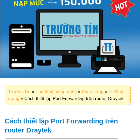
Trường Tín
»
Thủ thuật công nghệ
»
Phần cứng
»
Thiết bị
mạng
»
Cách thiết lập Port Forwarding trên router Draytek
Cách thiết lập Port Forwarding trên
router Draytek