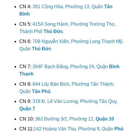
CN 4:
391 Cộng Hòa, Phường 13, Quận
Tân
Bình
CN 5:
415A Song Hành, Phường Trường Thọ,
Thành Phố
Thủ Đức
CN 6:
709 Nguyễn Xiển, Phường Long Thạnh Mỹ,
Quận
Thủ Đức
CN 7:
264F Bạch Đằng, Phường 24, Quận
Bình
Thạnh
CN 8:
644 Lũy Bán Bích, Phường Tân Thành,
Quận
Tân Phú
CN 9:
318 Đ. Lê Văn Lương, Phường Tân Quy,
Quận 7
CN 10:
362 Đường 3/2, Phường 12,
Quận 10
CN 11:
142 Hoàng Văn Thụ, Phường 9, Quận
Phú