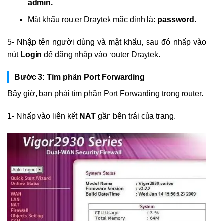
admin.
Mật khẩu router Draytek mặc định là:
password.
5- Nhập tên người dùng và mật khẩu, sau đó nhấp vào
nút
Login
để đăng nhập vào router Draytek.
Bước 3: Tìm phần Port Forwarding
Bây giờ, bạn phải tìm phần Port Forwarding trong router.
1- Nhấp vào liên kết
NAT
gần bên trái của trang.