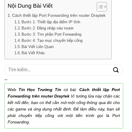
Nội Dung Bài Viết
Cách thiết lập Port Forwarding trên router Draytek
Bước 1: Thiết lập địa điểm IP tĩnh
Bước 2: Đăng nhập vào router
Bước 3: Tìm phần Port Forwarding
Bước 4: Tạo mục chuyển tiếp cổng
Bài Viết Liên Quan
Bài Viết Khác
Tìm
kiếm:
--
Web
Tin Học Trường Tín
có bài:
Cách thiết lập Port
Forwarding trên router Draytek
Vì tường lửa này chặn các
kết nối đến, bạn có thể cần mở một cổng thông qua đó cho
các game và ứng dụng nhất định. Để làm điều này, bạn sẽ
phải chuyển tiếp cổng với một tiến trình gọi là Port
Forwarding.