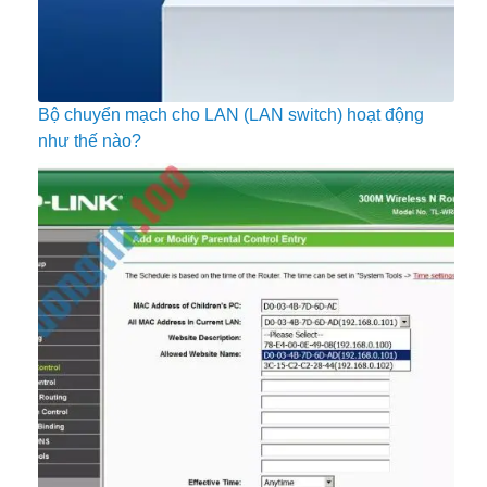
Bộ chuyển mạch cho LAN (LAN switch) hoạt động
như thế nào?